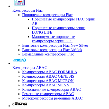
Компрессоры Fiac
Поршневые компрессоры Fiac
Поршневые компрессоры FIAC серии
AB
Поршневые компрессоры серии
LONG LIFE
Малошумные поршневые
компрессоры серии SCS
Винтовые компрессоры Fiac New Silver
Винтовые компрессоры Fiac Airblok
Безмасляные компрессоры Fiac
Компрессоры ABAC
Компрессоры ABAC FORMULA
Компрессоры ABAC GENESIS
Компрессоры ABAC MICRON
Компрессоры ABAC SPINN
Коаксиальные компрессоры ABAC
Ременные компрессоры ABAC
Мотокомпрессоры ременные ABAC