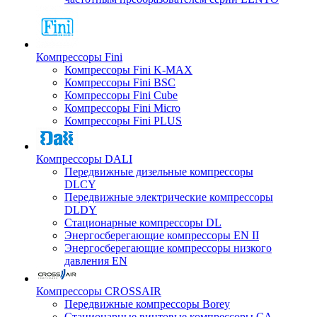
Компрессоры Fini
Компрессоры Fini K-MAX
Компрессоры Fini BSC
Компрессоры Fini Cube
Компрессоры Fini Micro
Компрессоры Fini PLUS
Компрессоры DALI
Передвижные дизельные компрессоры
DLCY
Передвижные электрические компрессоры
DLDY
Стационарные компрессоры DL
Энергосберегающие компрессоры EN II
Энергосберегающие компрессоры низкого
давления EN
Компрессоры CROSSAIR
Передвижные компрессоры Borey
Стационарные винтовые компрессоры CA