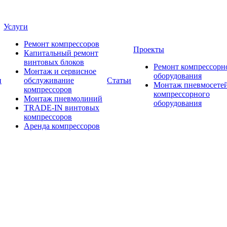
Услуги
Ремонт компрессоров
Проекты
Капитальный ремонт
винтовых блоков
Ремонт компрессорн
Монтаж и сервисное
оборудования
и
обслуживание
Статьи
Монтаж пневмосетей
компрессоров
компрессорного
Монтаж пневмолиний
оборудования
TRADE-IN винтовых
компрессоров
Аренда компрессоров