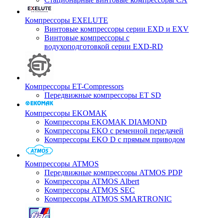
Компрессоры EXELUTE
Винтовые компрессоры серии EXD и EXV
Винтовые компрессоры с
водухоподготовкой серии EXD-RD
Компрессоры ET-Compressors
Передвижные компрессоры ET SD
Компрессоры EKOMAK
Компрессоры EKOMAK DIAMOND
Компрессоры EKO c ременной передачей
Компрессоры EKO D с прямым приводом
Компрессоры ATMOS
Передвижные компрессоры ATMOS PDP
Компрессоры ATMOS Albert
Компрессоры ATMOS SEC
Компрессоры ATMOS SMARTRONIC