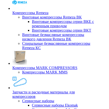
Компрессоры Remeza
Винтовые компрессоры Remeza ВК
Винтовые компрессоры серии ВКЕ с
ременным приводом
Винтовые компрессоры серии ВКТ
Винтовые безмасляные компрессоры
низкого давления Remeza ВК
Спиральные безмаслянные компрессоры
Remeza КС
Компрессоры MARK COMPRESSORS
Компрессоры MARK MMS
Запчасти и расходные материалы для
компрессоров
Cервисные наборы
Сервисные наборы Ekomak