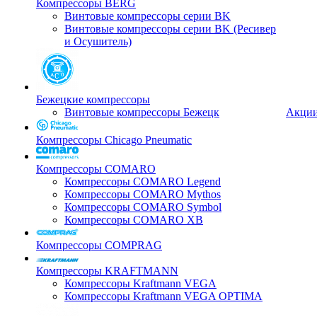
Компрессоры BERG
Винтовые компрессоры серии BK
Винтовые компрессоры серии BK (Ресивер
и Осушитель)
Бежецкие компрессоры
Винтовые компрессоры Бежецк
Акци
Компрессоры Chicago Pneumatic
Компрессоры COMARO
Компрессоры COMARO Legend
Компрессоры COMARO Mythos
Компрессоры COMARO Symbol
Компрессоры COMARO XB
Компрессоры COMPRAG
Компрессоры KRAFTMANN
Компрессоры Kraftmann VEGA
Компрессоры Kraftmann VEGA OPTIMA