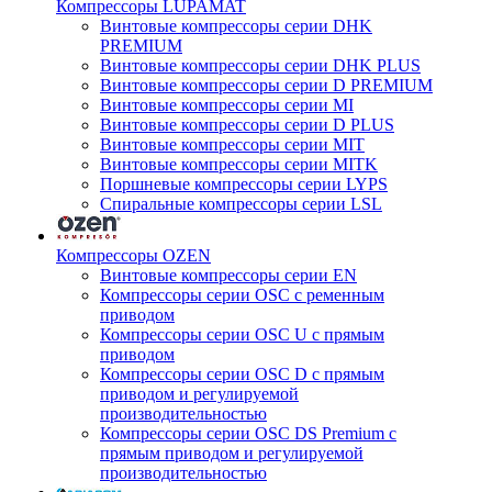
Компрессоры LUPAMAT
Винтовые компрессоры серии DHK
PREMIUM
Винтовые компрессоры серии DHK PLUS
Винтовые компрессоры серии D PREMIUM
Винтовые компрессоры серии MI
Винтовые компрессоры серии D PLUS
Винтовые компрессоры серии MIT
Винтовые компрессоры серии MITK
Поршневые компрессоры серии LYPS
Спиральные компрессоры серии LSL
Компрессоры OZEN
Винтовые компрессоры серии EN
Компрессоры серии OSC с ременным
приводом
Компрессоры серии OSC U с прямым
приводом
Компрессоры серии OSC D с прямым
приводом и регулируемой
производительностью
Компрессоры серии OSC DS Premium с
прямым приводом и регулируемой
производительностью