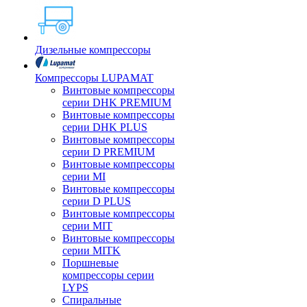
Дизельные компрессоры
Компрессоры LUPAMAT
Винтовые компрессоры
серии DHK PREMIUM
Винтовые компрессоры
серии DHK PLUS
Винтовые компрессоры
серии D PREMIUM
Винтовые компрессоры
серии MI
Винтовые компрессоры
серии D PLUS
Винтовые компрессоры
серии MIT
Винтовые компрессоры
серии MITK
Поршневые
компрессоры серии
LYPS
Спиральные