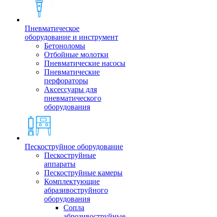
Пневматическое
оборудование и инструмент
Бетоноломы
Отбойные молотки
Пневматические насосы
Пневматические
перфораторы
Аксессуары для
пневматического
оборудования
Пескоструйное оборудование
Пескоструйные
аппараты
Пескоструйные камеры
Комплектующие
абразивоструйного
оборудования
Сопла
аброзивоструйные