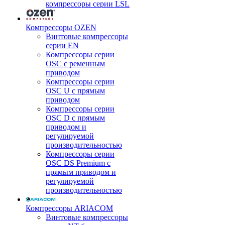
компрессоры серии LSL
Компрессоры OZEN
Винтовые компрессоры
серии EN
Компрессоры серии
OSC с ременным
приводом
Компрессоры серии
OSC U с прямым
приводом
Компрессоры серии
OSC D с прямым
приводом и
регулируемой
производительностью
Компрессоры серии
OSC DS Premium с
прямым приводом и
регулируемой
производительностью
Компрессоры ARIACOM
Винтовые компрессоры