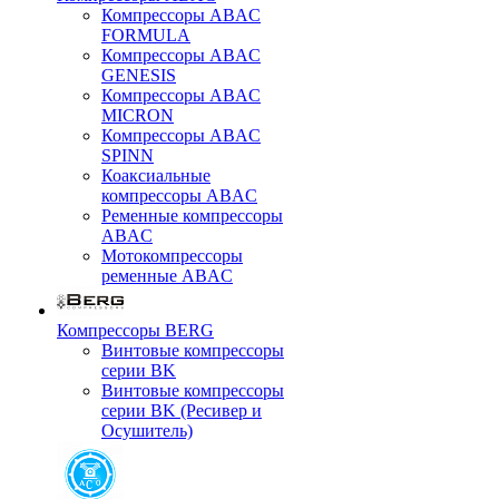
Компрессоры ABAC
FORMULA
Компрессоры ABAC
GENESIS
Компрессоры ABAC
MICRON
Компрессоры ABAC
SPINN
Коаксиальные
компрессоры ABAC
Ременные компрессоры
ABAC
Мотокомпрессоры
ременные ABAC
Компрессоры BERG
Винтовые компрессоры
серии BK
Винтовые компрессоры
серии BK (Ресивер и
Осушитель)