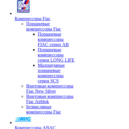
Компрессоры Fiac
Поршневые
компрессоры Fiac
Поршневые
компрессоры
FIAC серии AB
Поршневые
компрессоры
серии LONG LIFE
Малошумные
поршневые
компрессоры
серии SCS
Винтовые компрессоры
Fiac New Silver
Винтовые компрессоры
Fiac Airblok
Безмасляные
компрессоры Fiac
Компрессоры ABAC