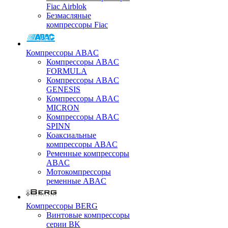
Fiac Airblok
Безмасляные
компрессоры Fiac
Компрессоры ABAC
Компрессоры ABAC
FORMULA
Компрессоры ABAC
GENESIS
Компрессоры ABAC
MICRON
Компрессоры ABAC
SPINN
Коаксиальные
компрессоры ABAC
Ременные компрессоры
ABAC
Мотокомпрессоры
ременные ABAC
Компрессоры BERG
Винтовые компрессоры
серии BK