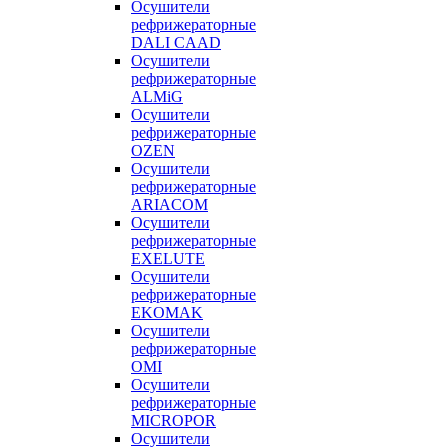
Осушители
рефрижераторные
DALI CAAD
Осушители
рефрижераторные
ALMiG
Осушители
рефрижераторные
OZEN
Осушители
рефрижераторные
ARIACOM
Осушители
рефрижераторные
EXELUTE
Осушители
рефрижераторные
EKOMAK
Осушители
рефрижераторные
OMI
Осушители
рефрижераторные
MICROPOR
Осушители