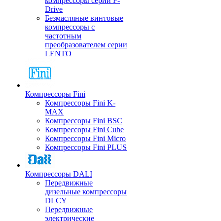
компрессоры серии F-
Drive
Безмасляные винтовые
компрессоры с
частотным
преобразователем серии
LENTO
Компрессоры Fini
Компрессоры Fini K-
MAX
Компрессоры Fini BSC
Компрессоры Fini Cube
Компрессоры Fini Micro
Компрессоры Fini PLUS
Компрессоры DALI
Передвижные
дизельные компрессоры
DLCY
Передвижные
электрические