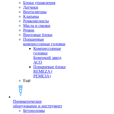
Блоки управления
Датчики
Вентиляторы
Клапаны
Ремкомплекты
Масла и смазки
Ремни
Винтовые блоки
Поршневые
компрессорные головки
Компрессорные
головки
Бежецкий завод
АСО
Поршневые блоки
REMEZA (
РЕМЕЗА)
Ещё
Пневматическое
оборудование и инструмент
Бетоноломы