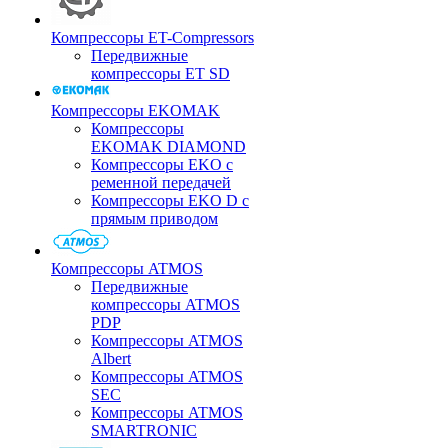
Компрессоры ET-Compressors
Передвижные
компрессоры ET SD
Компрессоры EKOMAK
Компрессоры
EKOMAK DIAMOND
Компрессоры EKO c
ременной передачей
Компрессоры EKO D с
прямым приводом
Компрессоры ATMOS
Передвижные
компрессоры ATMOS
PDP
Компрессоры ATMOS
Albert
Компрессоры ATMOS
SEC
Компрессоры ATMOS
SMARTRONIC