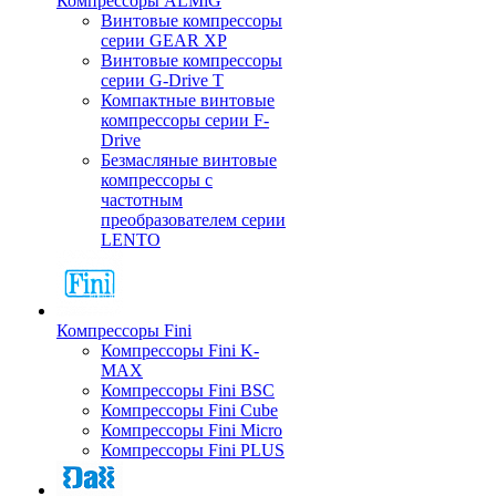
Компрессоры ALMiG
Винтовые компрессоры
серии GEAR XP
Винтовые компрессоры
серии G-Drive T
Компактные винтовые
компрессоры серии F-
Drive
Безмасляные винтовые
компрессоры с
частотным
преобразователем серии
LENTO
Компрессоры Fini
Компрессоры Fini K-
MAX
Компрессоры Fini BSC
Компрессоры Fini Cube
Компрессоры Fini Micro
Компрессоры Fini PLUS