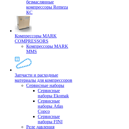
безмаслянные
компрессоры Remeza
КС
Компрессоры MARK
COMPRESSORS
Компрессоры MARK
MMS
Запчасти и расходные
материалы для компрессоров
Cервисные наборы
Сервисные
наборы Ekomak
Cервисные
наборы Atlas
Copco
Сервисные
наборы FINI
Реле давления