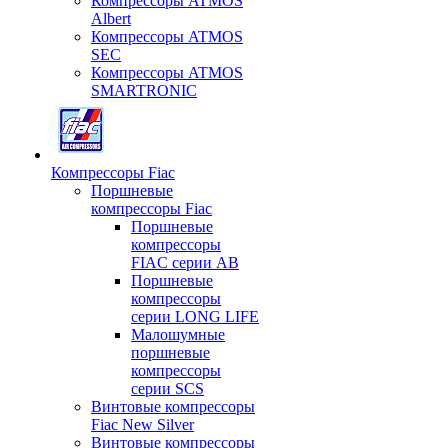
Компрессоры ATMOS
Albert
Компрессоры ATMOS
SEC
Компрессоры ATMOS
SMARTRONIC
Компрессоры Fiac
Поршневые
компрессоры Fiac
Поршневые
компрессоры
FIAC серии AB
Поршневые
компрессоры
серии LONG LIFE
Малошумные
поршневые
компрессоры
серии SCS
Винтовые компрессоры
Fiac New Silver
Винтовые компрессоры