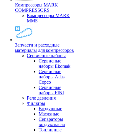
Компрессоры MARK
COMPRESSORS
Компрессоры MARK
MMS
Запчасти и расходные
материалы для компрессоров
Cервисные наборы
Сервисные
наборы Ekomak
Cервисные
наборы Atlas
Copco
Сервисные
наборы FINI
Реле давления
Фильтры
Воздушные
Масляные
Сепараторы
воздух/масло
Топливные