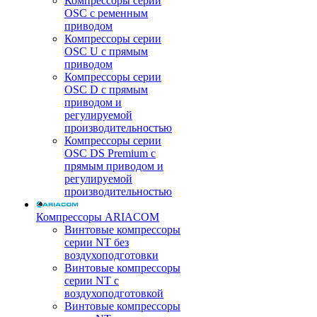
Компрессоры серии
OSC с ременным
приводом
Компрессоры серии
OSC U с прямым
приводом
Компрессоры серии
OSC D с прямым
приводом и
регулируемой
производительностью
Компрессоры серии
OSC DS Premium с
прямым приводом и
регулируемой
производительностью
Компрессоры ARIACOM
Винтовые компрессоры
серии NT без
воздухоподготовки
Винтовые компрессоры
серии NT c
воздухоподготовкой
Винтовые компрессоры