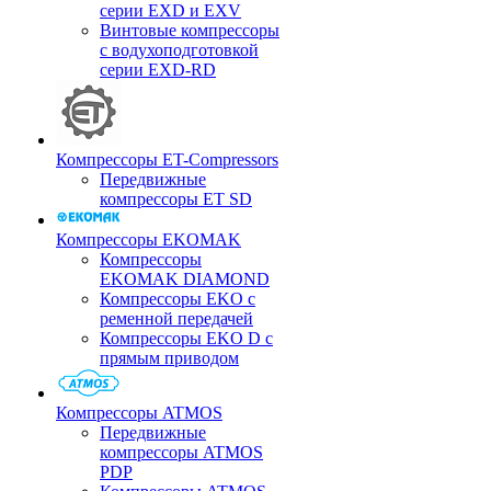
серии EXD и EXV
Винтовые компрессоры
с водухоподготовкой
серии EXD-RD
Компрессоры ET-Compressors
Передвижные
компрессоры ET SD
Компрессоры EKOMAK
Компрессоры
EKOMAK DIAMOND
Компрессоры EKO c
ременной передачей
Компрессоры EKO D с
прямым приводом
Компрессоры ATMOS
Передвижные
компрессоры ATMOS
PDP