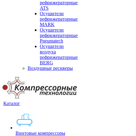
рефрижераторные
ATS
Осушители
рефрижераторные
MARK
Осушители
рефрижераторные
Pneumatech
Осушители
воздуха
рефрижераторные
BERG
Воздушные ресиверы
Каталог
Винтовые компрессоры