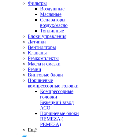
Фильтры
Воздушные
Масляные
Сепараторы
воздух/масло
Топливные
Блоки управления
Датчики
Вентиляторы
Клапаны
Ремкомплекты
Масла и смазки
Ремни
Винтовые блоки
Поршневые
компрессорные головки
Компрессорные
головки
Бежецкий завод
АСО
Поршневые блоки
REMEZA (
РЕМЕЗА)
Ещё