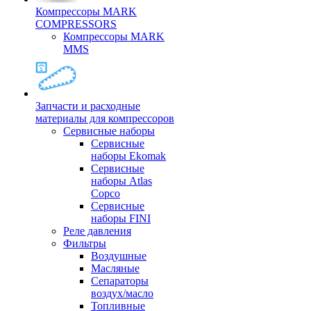
Компрессоры MARK
COMPRESSORS
Компрессоры MARK
MMS
Запчасти и расходные
материалы для компрессоров
Cервисные наборы
Сервисные
наборы Ekomak
Cервисные
наборы Atlas
Copco
Сервисные
наборы FINI
Реле давления
Фильтры
Воздушные
Масляные
Сепараторы
воздух/масло
Топливные