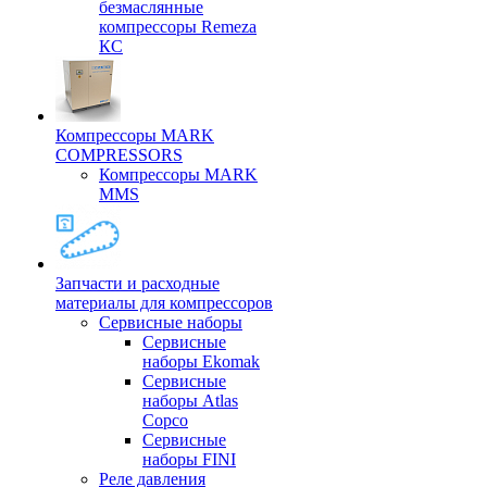
безмаслянные
компрессоры Remeza
КС
Компрессоры MARK
COMPRESSORS
Компрессоры MARK
MMS
Запчасти и расходные
материалы для компрессоров
Cервисные наборы
Сервисные
наборы Ekomak
Cервисные
наборы Atlas
Copco
Сервисные
наборы FINI
Реле давления