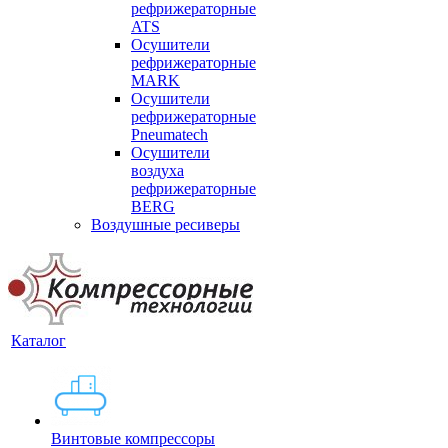
рефрижераторные
ATS
Осушители
рефрижераторные
MARK
Осушители
рефрижераторные
Pneumatech
Осушители
воздуха
рефрижераторные
BERG
Воздушные ресиверы
Каталог
Винтовые компрессоры