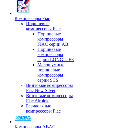
Компрессоры Fiac
Поршневые
компрессоры Fiac
Поршневые
компрессоры
FIAC серии AB
Поршневые
компрессоры
серии LONG LIFE
Малошумные
поршневые
компрессоры
серии SCS
Винтовые компрессоры
Fiac New Silver
Винтовые компрессоры
Fiac Airblok
Безмасляные
компрессоры Fiac
Компрессоры ABAC