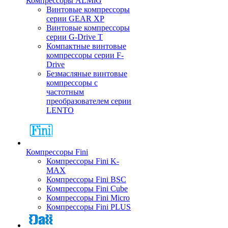
Компрессоры ALMiG
Винтовые компрессоры
серии GEAR XP
Винтовые компрессоры
серии G-Drive T
Компактные винтовые
компрессоры серии F-
Drive
Безмасляные винтовые
компрессоры с
частотным
преобразователем серии
LENTO
Компрессоры Fini
Компрессоры Fini K-
MAX
Компрессоры Fini BSC
Компрессоры Fini Cube
Компрессоры Fini Micro
Компрессоры Fini PLUS