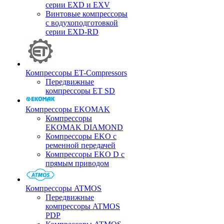
серии EXD и EXV
Винтовые компрессоры
с водухоподготовкой
серии EXD-RD
Компрессоры ET-Compressors
Передвижные
компрессоры ET SD
Компрессоры EKOMAK
Компрессоры
EKOMAK DIAMOND
Компрессоры EKO c
ременной передачей
Компрессоры EKO D с
прямым приводом
Компрессоры ATMOS
Передвижные
компрессоры ATMOS
PDP