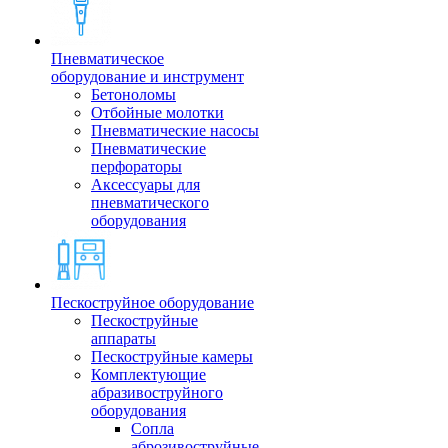
Пневматическое
оборудование и инструмент
Бетоноломы
Отбойные молотки
Пневматические насосы
Пневматические
перфораторы
Аксессуары для
пневматического
оборудования
Пескоструйное оборудование
Пескоструйные
аппараты
Пескоструйные камеры
Комплектующие
абразивоструйного
оборудования
Сопла
аброзивоструйные