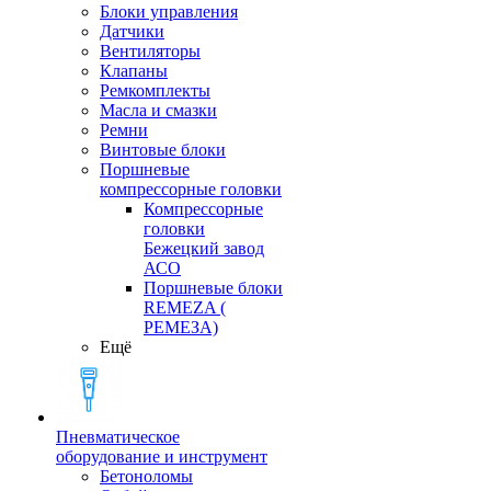
Блоки управления
Датчики
Вентиляторы
Клапаны
Ремкомплекты
Масла и смазки
Ремни
Винтовые блоки
Поршневые
компрессорные головки
Компрессорные
головки
Бежецкий завод
АСО
Поршневые блоки
REMEZA (
РЕМЕЗА)
Ещё
Пневматическое
оборудование и инструмент
Бетоноломы