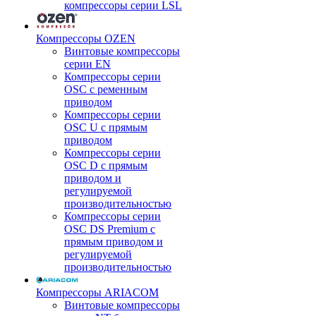
компрессоры серии LSL
Компрессоры OZEN
Винтовые компрессоры
серии EN
Компрессоры серии
OSC с ременным
приводом
Компрессоры серии
OSC U с прямым
приводом
Компрессоры серии
OSC D с прямым
приводом и
регулируемой
производительностью
Компрессоры серии
OSC DS Premium с
прямым приводом и
регулируемой
производительностью
Компрессоры ARIACOM
Винтовые компрессоры