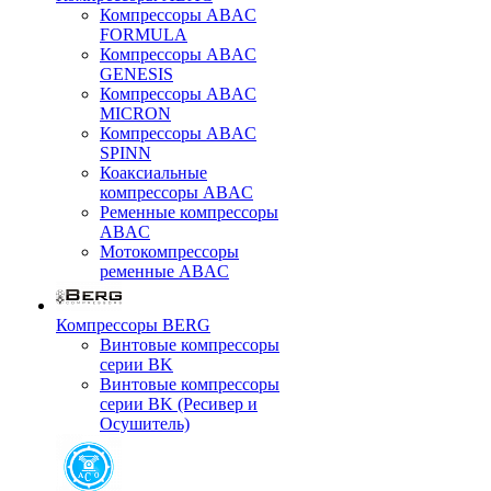
Компрессоры ABAC
FORMULA
Компрессоры ABAC
GENESIS
Компрессоры ABAC
MICRON
Компрессоры ABAC
SPINN
Коаксиальные
компрессоры ABAC
Ременные компрессоры
ABAC
Мотокомпрессоры
ременные ABAC
Компрессоры BERG
Винтовые компрессоры
серии BK
Винтовые компрессоры
серии BK (Ресивер и
Осушитель)