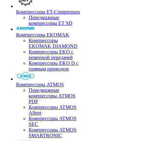
Компрессоры ET-Compressors
Передвижные
компрессоры ET SD
Компрессоры EKOMAK
Компрессоры
EKOMAK DIAMOND
Компрессоры EKO c
ременной передачей
Компрессоры EKO D с
прямым приводом
Компрессоры ATMOS
Передвижные
компрессоры ATMOS
PDP
Компрессоры ATMOS
Albert
Компрессоры ATMOS
SEC
Компрессоры ATMOS
SMARTRONIC