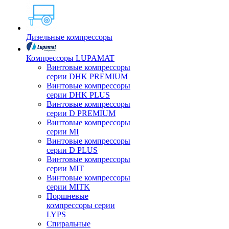
Дизельные компрессоры
Компрессоры LUPAMAT
Винтовые компрессоры
серии DHK PREMIUM
Винтовые компрессоры
серии DHK PLUS
Винтовые компрессоры
серии D PREMIUM
Винтовые компрессоры
серии MI
Винтовые компрессоры
серии D PLUS
Винтовые компрессоры
серии MIT
Винтовые компрессоры
серии MITK
Поршневые
компрессоры серии
LYPS
Спиральные