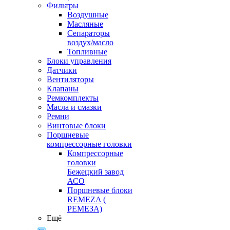
Фильтры
Воздушные
Масляные
Сепараторы
воздух/масло
Топливные
Блоки управления
Датчики
Вентиляторы
Клапаны
Ремкомплекты
Масла и смазки
Ремни
Винтовые блоки
Поршневые
компрессорные головки
Компрессорные
головки
Бежецкий завод
АСО
Поршневые блоки
REMEZA (
РЕМЕЗА)
Ещё