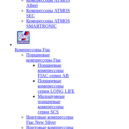
Компрессоры ATMOS
Albert
Компрессоры ATMOS
SEC
Компрессоры ATMOS
SMARTRONIC
Компрессоры Fiac
Поршневые
компрессоры Fiac
Поршневые
компрессоры
FIAC серии AB
Поршневые
компрессоры
серии LONG LIFE
Малошумные
поршневые
компрессоры
серии SCS
Винтовые компрессоры
Fiac New Silver
Винтовые компрессоры