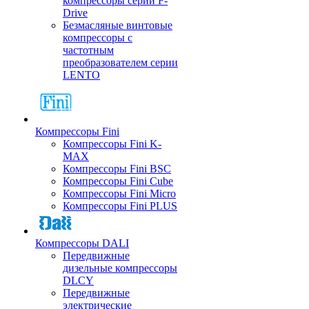
компрессоры серии F-
Drive
Безмасляные винтовые
компрессоры с
частотным
преобразователем серии
LENTO
Компрессоры Fini
Компрессоры Fini K-
MAX
Компрессоры Fini BSC
Компрессоры Fini Cube
Компрессоры Fini Micro
Компрессоры Fini PLUS
Компрессоры DALI
Передвижные
дизельные компрессоры
DLCY
Передвижные
электрические