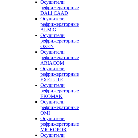
Осушители
рефрижераторные
DALI CAAD
Осушители
рефрижераторные
ALMiG
Осушители
рефрижераторные
OZEN
Осушители
рефрижераторные
ARIACOM
Осушители
рефрижераторные
EXELUTE
Осушители
рефрижераторные
EKOMAK
Осушители
рефрижераторные
OMI
Осушители
рефрижераторные
MICROPOR
Осушители