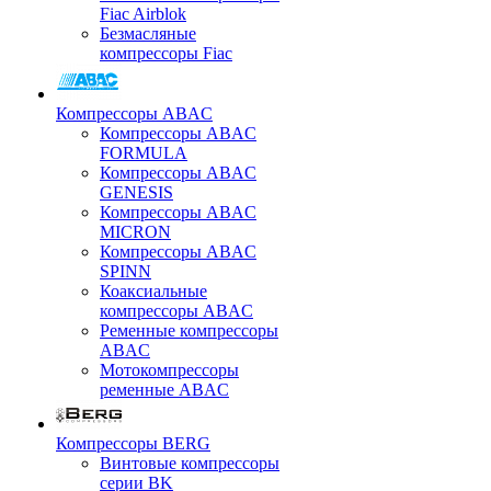
Fiac Airblok
Безмасляные
компрессоры Fiac
Компрессоры ABAC
Компрессоры ABAC
FORMULA
Компрессоры ABAC
GENESIS
Компрессоры ABAC
MICRON
Компрессоры ABAC
SPINN
Коаксиальные
компрессоры ABAC
Ременные компрессоры
ABAC
Мотокомпрессоры
ременные ABAC
Компрессоры BERG
Винтовые компрессоры
серии BK