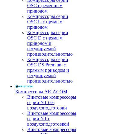
Компрессоры серии
OSC с ременным
приводом
Компрессоры серии
OSC U с прямым
приводом
Компрессоры серии
OSC D с прямым
приводом и
регулируемой
производительностью
Компрессоры серии
OSC DS Premium с
прямым приводом и
регулируемой
производительностью
Компрессоры ARIACOM
Винтовые компрессоры
серии NT без
воздухоподготовки
Винтовые компрессоры
серии NT c
воздухоподготовкой
Винтовые компрессоры