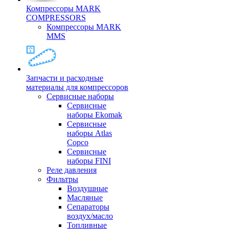
Компрессоры MARK
COMPRESSORS
Компрессоры MARK
MMS
Запчасти и расходные
материалы для компрессоров
Cервисные наборы
Сервисные
наборы Ekomak
Cервисные
наборы Atlas
Copco
Сервисные
наборы FINI
Реле давления
Фильтры
Воздушные
Масляные
Сепараторы
воздух/масло
Топливные