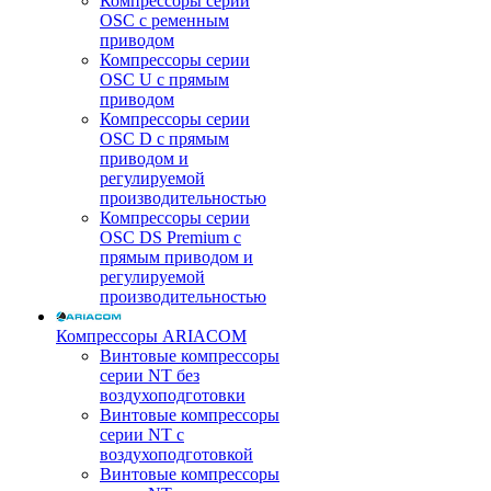
Компрессоры серии
OSC с ременным
приводом
Компрессоры серии
OSC U с прямым
приводом
Компрессоры серии
OSC D с прямым
приводом и
регулируемой
производительностью
Компрессоры серии
OSC DS Premium с
прямым приводом и
регулируемой
производительностью
Компрессоры ARIACOM
Винтовые компрессоры
серии NT без
воздухоподготовки
Винтовые компрессоры
серии NT c
воздухоподготовкой
Винтовые компрессоры