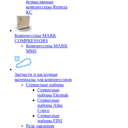
безмаслянные
компрессоры Remeza
КС
Компрессоры MARK
COMPRESSORS
Компрессоры MARK
MMS
Запчасти и расходные
материалы для компрессоров
Cервисные наборы
Сервисные
наборы Ekomak
Cервисные
наборы Atlas
Copco
Сервисные
наборы FINI
Реле давления