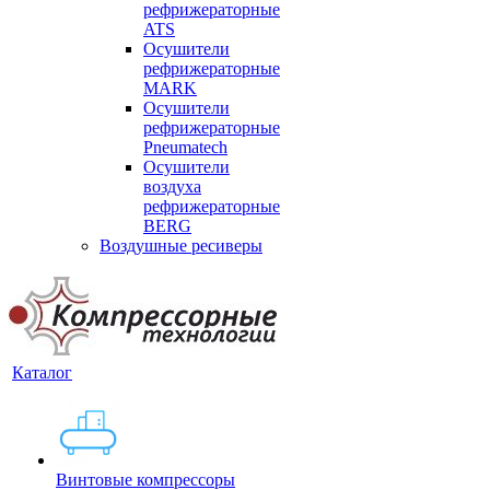
рефрижераторные
ATS
Осушители
рефрижераторные
MARK
Осушители
рефрижераторные
Pneumatech
Осушители
воздуха
рефрижераторные
BERG
Воздушные ресиверы
Каталог
Винтовые компрессоры