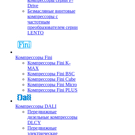
компрессоры серии F-
Drive
Безмасляные винтовые
компрессоры с
частотным
преобразователем серии
LENTO
Компрессоры Fini
Компрессоры Fini K-
MAX
Компрессоры Fini BSC
Компрессоры Fini Cube
Компрессоры Fini Micro
Компрессоры Fini PLUS
Компрессоры DALI
Передвижные
дизельные компрессоры
DLCY
Передвижные
электрические