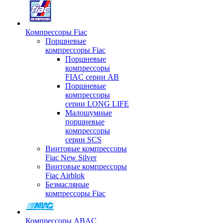
Компрессоры Fiac
Поршневые
компрессоры Fiac
Поршневые
компрессоры
FIAC серии AB
Поршневые
компрессоры
серии LONG LIFE
Малошумные
поршневые
компрессоры
серии SCS
Винтовые компрессоры
Fiac New Silver
Винтовые компрессоры
Fiac Airblok
Безмасляные
компрессоры Fiac
Компрессоры ABAC