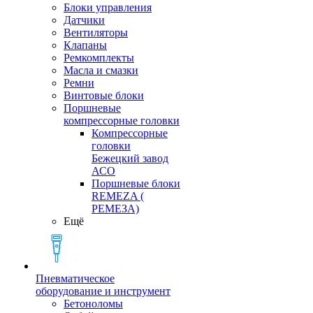
Блоки управления
Датчики
Вентиляторы
Клапаны
Ремкомплекты
Масла и смазки
Ремни
Винтовые блоки
Поршневые
компрессорные головки
Компрессорные
головки
Бежецкий завод
АСО
Поршневые блоки
REMEZA (
РЕМЕЗА)
Ещё
Пневматическое
оборудование и инструмент
Бетоноломы