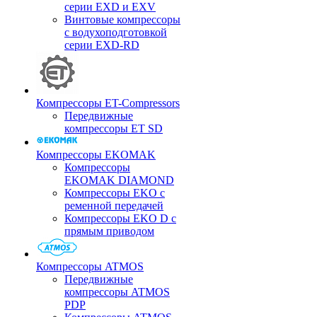
серии EXD и EXV
Винтовые компрессоры
с водухоподготовкой
серии EXD-RD
Компрессоры ET-Compressors
Передвижные
компрессоры ET SD
Компрессоры EKOMAK
Компрессоры
EKOMAK DIAMOND
Компрессоры EKO c
ременной передачей
Компрессоры EKO D с
прямым приводом
Компрессоры ATMOS
Передвижные
компрессоры ATMOS
PDP