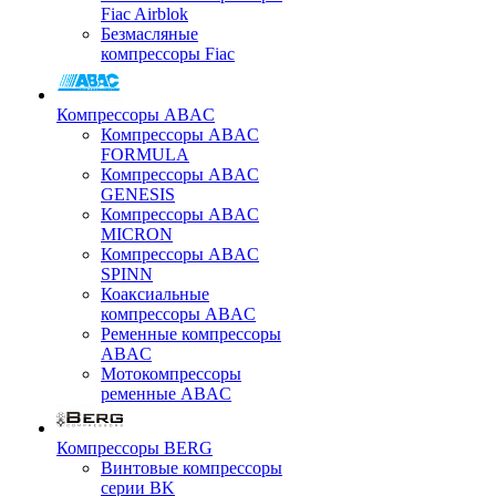
Fiac Airblok
Безмасляные
компрессоры Fiac
Компрессоры ABAC
Компрессоры ABAC
FORMULA
Компрессоры ABAC
GENESIS
Компрессоры ABAC
MICRON
Компрессоры ABAC
SPINN
Коаксиальные
компрессоры ABAC
Ременные компрессоры
ABAC
Мотокомпрессоры
ременные ABAC
Компрессоры BERG
Винтовые компрессоры
серии BK