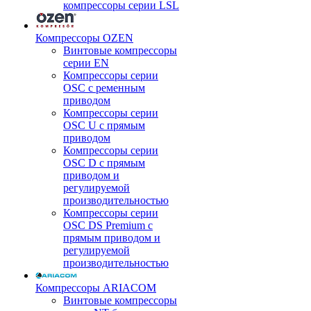
компрессоры серии LSL
Компрессоры OZEN
Винтовые компрессоры
серии EN
Компрессоры серии
OSC с ременным
приводом
Компрессоры серии
OSC U с прямым
приводом
Компрессоры серии
OSC D с прямым
приводом и
регулируемой
производительностью
Компрессоры серии
OSC DS Premium с
прямым приводом и
регулируемой
производительностью
Компрессоры ARIACOM
Винтовые компрессоры