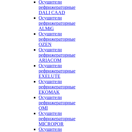
Осушители
рефрижераторные
DALI CAAD
Осушители
рефрижераторные
ALMiG
Осушители
рефрижераторные
OZEN
Осушители
рефрижераторные
ARIACOM
Осушители
рефрижераторные
EXELUTE
Осушители
рефрижераторные
EKOMAK
Осушители
рефрижераторные
OMI
Осушители
рефрижераторные
MICROPOR
Осушители