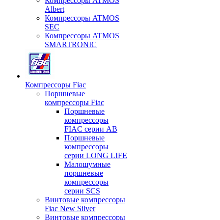
Компрессоры ATMOS
Albert
Компрессоры ATMOS
SEC
Компрессоры ATMOS
SMARTRONIC
Компрессоры Fiac
Поршневые
компрессоры Fiac
Поршневые
компрессоры
FIAC серии AB
Поршневые
компрессоры
серии LONG LIFE
Малошумные
поршневые
компрессоры
серии SCS
Винтовые компрессоры
Fiac New Silver
Винтовые компрессоры