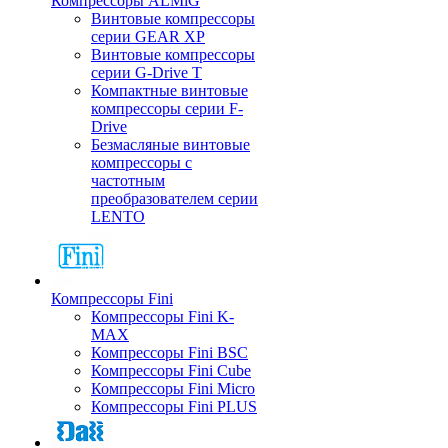
Компрессоры ALMiG
Винтовые компрессоры
серии GEAR XP
Винтовые компрессоры
серии G-Drive T
Компактные винтовые
компрессоры серии F-
Drive
Безмасляные винтовые
компрессоры с
частотным
преобразователем серии
LENTO
Компрессоры Fini
Компрессоры Fini K-
MAX
Компрессоры Fini BSC
Компрессоры Fini Cube
Компрессоры Fini Micro
Компрессоры Fini PLUS