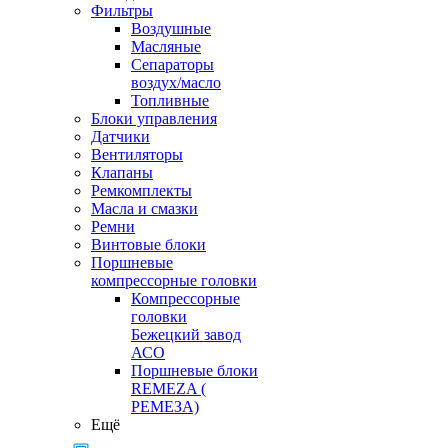
Фильтры
Воздушные
Масляные
Сепараторы
воздух/масло
Топливные
Блоки управления
Датчики
Вентиляторы
Клапаны
Ремкомплекты
Масла и смазки
Ремни
Винтовые блоки
Поршневые
компрессорные головки
Компрессорные
головки
Бежецкий завод
АСО
Поршневые блоки
REMEZA (
РЕМЕЗА)
Ещё