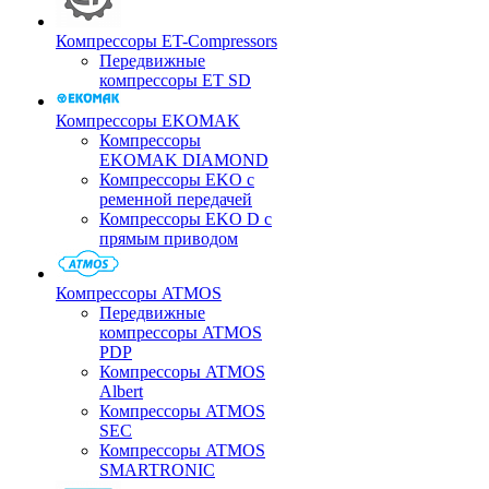
Компрессоры ET-Compressors
Передвижные
компрессоры ET SD
Компрессоры EKOMAK
Компрессоры
EKOMAK DIAMOND
Компрессоры EKO c
ременной передачей
Компрессоры EKO D с
прямым приводом
Компрессоры ATMOS
Передвижные
компрессоры ATMOS
PDP
Компрессоры ATMOS
Albert
Компрессоры ATMOS
SEC
Компрессоры ATMOS
SMARTRONIC