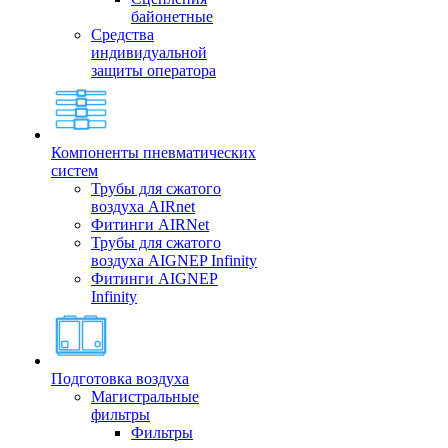
байонетные
Средства
индивидуальной
защиты оператора
Компоненты пневматических
систем
Трубы для сжатого
воздуха AIRnet
Фитинги AIRNet
Трубы для сжатого
воздуха AIGNEP Infinity
Фитинги AIGNEP
Infinity
Подготовка воздуха
Магистральные
фильтры
Фильтры