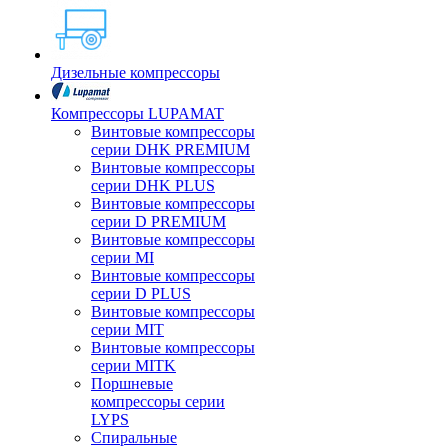
Дизельные компрессоры
Компрессоры LUPAMAT
Винтовые компрессоры
серии DHK PREMIUM
Винтовые компрессоры
серии DHK PLUS
Винтовые компрессоры
серии D PREMIUM
Винтовые компрессоры
серии MI
Винтовые компрессоры
серии D PLUS
Винтовые компрессоры
серии MIT
Винтовые компрессоры
серии MITK
Поршневые
компрессоры серии
LYPS
Спиральные