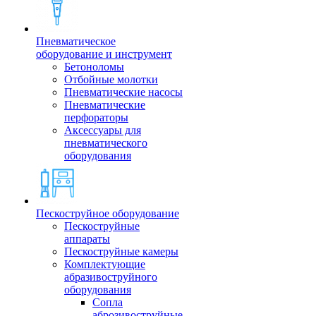
Пневматическое
оборудование и инструмент
Бетоноломы
Отбойные молотки
Пневматические насосы
Пневматические
перфораторы
Аксессуары для
пневматического
оборудования
Пескоструйное оборудование
Пескоструйные
аппараты
Пескоструйные камеры
Комплектующие
абразивоструйного
оборудования
Сопла
аброзивоструйные