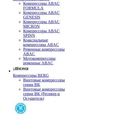
Компрессоры ABAC
FORMULA
Компрессоры ABAC
GENESIS
Компрессоры ABAC
MICRON
Компрессоры ABAC
SPINN
Коаксиальные
компрессоры ABAC
Ременные компрессоры
ABAC
Мотокомпрессоры
ременные ABAC
Компрессоры BERG
Винтовые компрессоры
серии BK
Винтовые компрессоры
серии BK (Ресивер и
Осушитель)