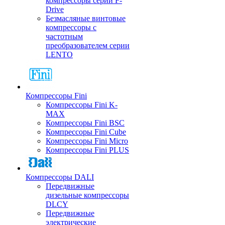
компрессоры серии F-
Drive
Безмасляные винтовые
компрессоры с
частотным
преобразователем серии
LENTO
Компрессоры Fini
Компрессоры Fini K-
MAX
Компрессоры Fini BSC
Компрессоры Fini Cube
Компрессоры Fini Micro
Компрессоры Fini PLUS
Компрессоры DALI
Передвижные
дизельные компрессоры
DLCY
Передвижные
электрические