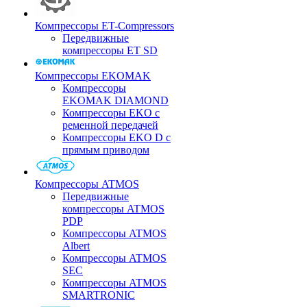
Компрессоры ET-Compressors
Передвижные
компрессоры ET SD
Компрессоры EKOMAK
Компрессоры
EKOMAK DIAMOND
Компрессоры EKO c
ременной передачей
Компрессоры EKO D с
прямым приводом
Компрессоры ATMOS
Передвижные
компрессоры ATMOS
PDP
Компрессоры ATMOS
Albert
Компрессоры ATMOS
SEC
Компрессоры ATMOS
SMARTRONIC