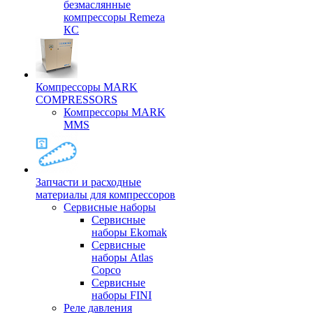
безмаслянные
компрессоры Remeza
КС
Компрессоры MARK
COMPRESSORS
Компрессоры MARK
MMS
Запчасти и расходные
материалы для компрессоров
Cервисные наборы
Сервисные
наборы Ekomak
Cервисные
наборы Atlas
Copco
Сервисные
наборы FINI
Реле давления