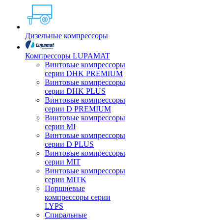
Дизельные компрессоры
Компрессоры LUPAMAT
Винтовые компрессоры
серии DHK PREMIUM
Винтовые компрессоры
серии DHK PLUS
Винтовые компрессоры
серии D PREMIUM
Винтовые компрессоры
серии MI
Винтовые компрессоры
серии D PLUS
Винтовые компрессоры
серии MIT
Винтовые компрессоры
серии MITK
Поршневые
компрессоры серии
LYPS
Спиральные