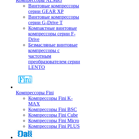
Компрессоры ALMiG
Винтовые компрессоры
серии GEAR XP
Винтовые компрессоры
серии G-Drive T
Компактные винтовые
компрессоры серии F-
Drive
Безмасляные винтовые
компрессоры с
частотным
преобразователем серии
LENTO
Компрессоры Fini
Компрессоры Fini K-
MAX
Компрессоры Fini BSC
Компрессоры Fini Cube
Компрессоры Fini Micro
Компрессоры Fini PLUS