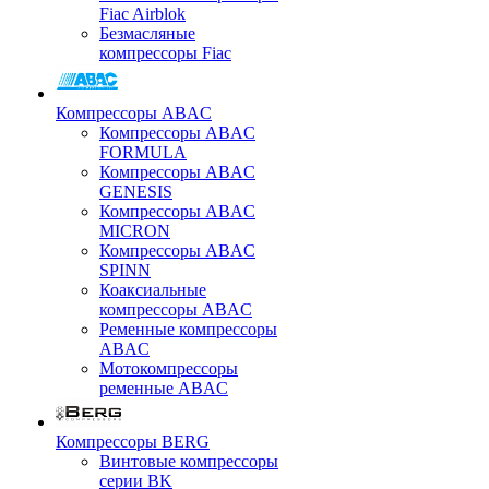
Fiac Airblok
Безмасляные
компрессоры Fiac
Компрессоры ABAC
Компрессоры ABAC
FORMULA
Компрессоры ABAC
GENESIS
Компрессоры ABAC
MICRON
Компрессоры ABAC
SPINN
Коаксиальные
компрессоры ABAC
Ременные компрессоры
ABAC
Мотокомпрессоры
ременные ABAC
Компрессоры BERG
Винтовые компрессоры
серии BK