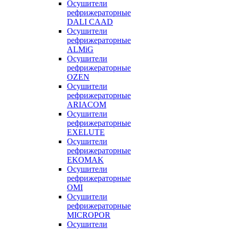
Осушители
рефрижераторные
DALI CAAD
Осушители
рефрижераторные
ALMiG
Осушители
рефрижераторные
OZEN
Осушители
рефрижераторные
ARIACOM
Осушители
рефрижераторные
EXELUTE
Осушители
рефрижераторные
EKOMAK
Осушители
рефрижераторные
OMI
Осушители
рефрижераторные
MICROPOR
Осушители