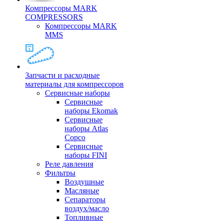
Компрессоры MARK
COMPRESSORS
Компрессоры MARK
MMS
Запчасти и расходные
материалы для компрессоров
Cервисные наборы
Сервисные
наборы Ekomak
Cервисные
наборы Atlas
Copco
Сервисные
наборы FINI
Реле давления
Фильтры
Воздушные
Масляные
Сепараторы
воздух/масло
Топливные