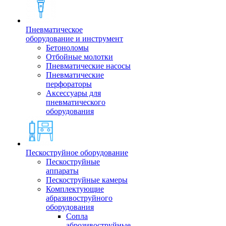
Пневматическое
оборудование и инструмент
Бетоноломы
Отбойные молотки
Пневматические насосы
Пневматические
перфораторы
Аксессуары для
пневматического
оборудования
Пескоструйное оборудование
Пескоструйные
аппараты
Пескоструйные камеры
Комплектующие
абразивоструйного
оборудования
Сопла
аброзивоструйные