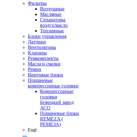
Фильтры
Воздушные
Масляные
Сепараторы
воздух/масло
Топливные
Блоки управления
Датчики
Вентиляторы
Клапаны
Ремкомплекты
Масла и смазки
Ремни
Винтовые блоки
Поршневые
компрессорные головки
Компрессорные
головки
Бежецкий завод
АСО
Поршневые блоки
REMEZA (
РЕМЕЗА)
Ещё