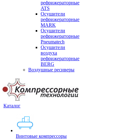
рефрижераторные
ATS
Осушители
рефрижераторные
MARK
Осушители
рефрижераторные
Pneumatech
Осушители
воздуха
рефрижераторные
BERG
Воздушные ресиверы
Каталог
Винтовые компрессоры