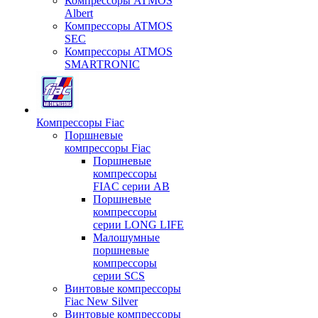
Компрессоры ATMOS
Albert
Компрессоры ATMOS
SEC
Компрессоры ATMOS
SMARTRONIC
Компрессоры Fiac
Поршневые
компрессоры Fiac
Поршневые
компрессоры
FIAC серии AB
Поршневые
компрессоры
серии LONG LIFE
Малошумные
поршневые
компрессоры
серии SCS
Винтовые компрессоры
Fiac New Silver
Винтовые компрессоры