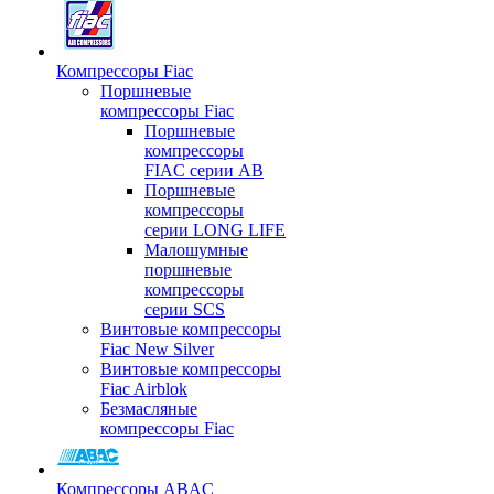
Компрессоры Fiac
Поршневые
компрессоры Fiac
Поршневые
компрессоры
FIAC серии AB
Поршневые
компрессоры
серии LONG LIFE
Малошумные
поршневые
компрессоры
серии SCS
Винтовые компрессоры
Fiac New Silver
Винтовые компрессоры
Fiac Airblok
Безмасляные
компрессоры Fiac
Компрессоры ABAC