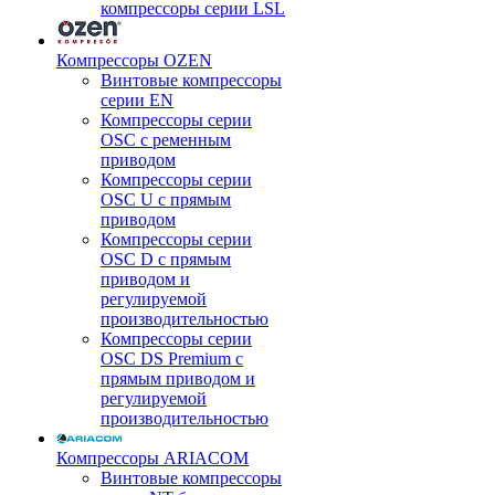
компрессоры серии LSL
Компрессоры OZEN
Винтовые компрессоры
серии EN
Компрессоры серии
OSC с ременным
приводом
Компрессоры серии
OSC U с прямым
приводом
Компрессоры серии
OSC D с прямым
приводом и
регулируемой
производительностью
Компрессоры серии
OSC DS Premium с
прямым приводом и
регулируемой
производительностью
Компрессоры ARIACOM
Винтовые компрессоры