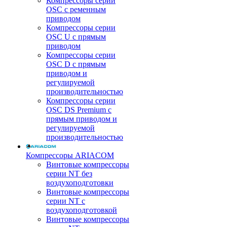
Компрессоры серии
OSC с ременным
приводом
Компрессоры серии
OSC U с прямым
приводом
Компрессоры серии
OSC D с прямым
приводом и
регулируемой
производительностью
Компрессоры серии
OSC DS Premium с
прямым приводом и
регулируемой
производительностью
Компрессоры ARIACOM
Винтовые компрессоры
серии NT без
воздухоподготовки
Винтовые компрессоры
серии NT c
воздухоподготовкой
Винтовые компрессоры