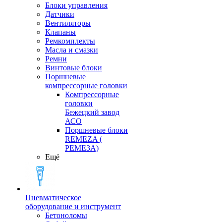
Блоки управления
Датчики
Вентиляторы
Клапаны
Ремкомплекты
Масла и смазки
Ремни
Винтовые блоки
Поршневые
компрессорные головки
Компрессорные
головки
Бежецкий завод
АСО
Поршневые блоки
REMEZA (
РЕМЕЗА)
Ещё
Пневматическое
оборудование и инструмент
Бетоноломы