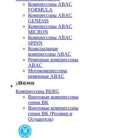
Компрессоры ABAC
FORMULA
Компрессоры ABAC
GENESIS
Компрессоры ABAC
MICRON
Компрессоры ABAC
SPINN
Коаксиальные
компрессоры ABAC
Ременные компрессоры
ABAC
Мотокомпрессоры
ременные ABAC
Компрессоры BERG
Винтовые компрессоры
серии BK
Винтовые компрессоры
серии BK (Ресивер и
Осушитель)