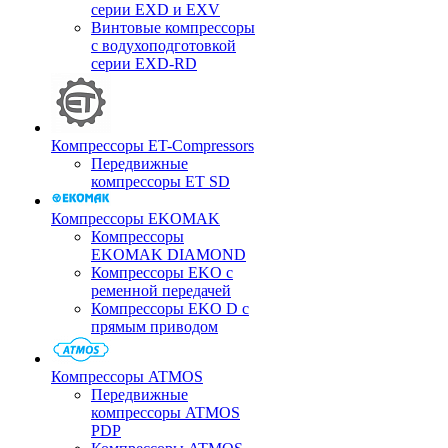
серии EXD и EXV
Винтовые компрессоры
с водухоподготовкой
серии EXD-RD
Компрессоры ET-Compressors
Передвижные
компрессоры ET SD
Компрессоры EKOMAK
Компрессоры
EKOMAK DIAMOND
Компрессоры EKO c
ременной передачей
Компрессоры EKO D с
прямым приводом
Компрессоры ATMOS
Передвижные
компрессоры ATMOS
PDP