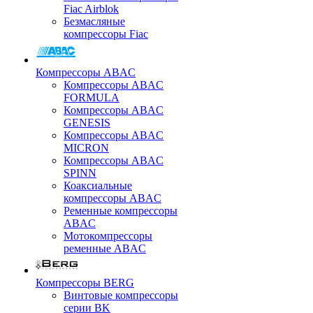
Fiac Airblok
Безмасляные
компрессоры Fiac
Компрессоры ABAC
Компрессоры ABAC
FORMULA
Компрессоры ABAC
GENESIS
Компрессоры ABAC
MICRON
Компрессоры ABAC
SPINN
Коаксиальные
компрессоры ABAC
Ременные компрессоры
ABAC
Мотокомпрессоры
ременные ABAC
Компрессоры BERG
Винтовые компрессоры
серии BK