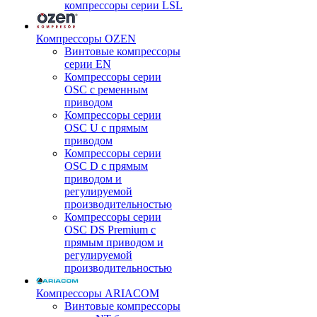
компрессоры серии LSL
Компрессоры OZEN
Винтовые компрессоры
серии EN
Компрессоры серии
OSC с ременным
приводом
Компрессоры серии
OSC U с прямым
приводом
Компрессоры серии
OSC D с прямым
приводом и
регулируемой
производительностью
Компрессоры серии
OSC DS Premium с
прямым приводом и
регулируемой
производительностью
Компрессоры ARIACOM
Винтовые компрессоры