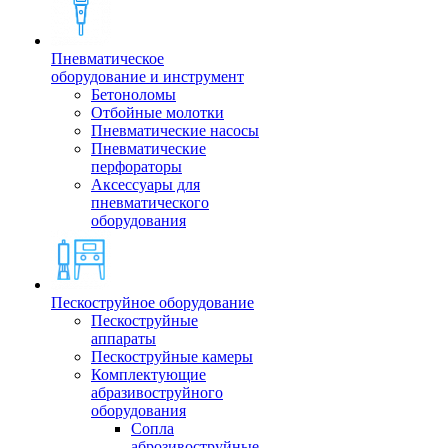
Пневматическое
оборудование и инструмент
Бетоноломы
Отбойные молотки
Пневматические насосы
Пневматические
перфораторы
Аксессуары для
пневматического
оборудования
Пескоструйное оборудование
Пескоструйные
аппараты
Пескоструйные камеры
Комплектующие
абразивоструйного
оборудования
Сопла
аброзивоструйные