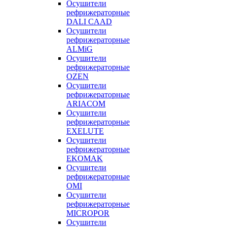
Осушители
рефрижераторные
DALI CAAD
Осушители
рефрижераторные
ALMiG
Осушители
рефрижераторные
OZEN
Осушители
рефрижераторные
ARIACOM
Осушители
рефрижераторные
EXELUTE
Осушители
рефрижераторные
EKOMAK
Осушители
рефрижераторные
OMI
Осушители
рефрижераторные
MICROPOR
Осушители