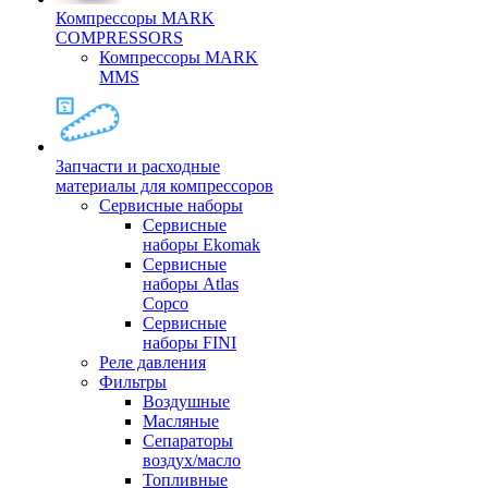
Компрессоры MARK
COMPRESSORS
Компрессоры MARK
MMS
Запчасти и расходные
материалы для компрессоров
Cервисные наборы
Сервисные
наборы Ekomak
Cервисные
наборы Atlas
Copco
Сервисные
наборы FINI
Реле давления
Фильтры
Воздушные
Масляные
Сепараторы
воздух/масло
Топливные