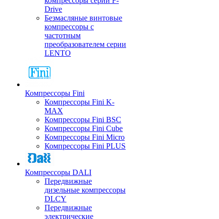
компрессоры серии F-
Drive
Безмасляные винтовые
компрессоры с
частотным
преобразователем серии
LENTO
Компрессоры Fini
Компрессоры Fini K-
MAX
Компрессоры Fini BSC
Компрессоры Fini Cube
Компрессоры Fini Micro
Компрессоры Fini PLUS
Компрессоры DALI
Передвижные
дизельные компрессоры
DLCY
Передвижные
электрические