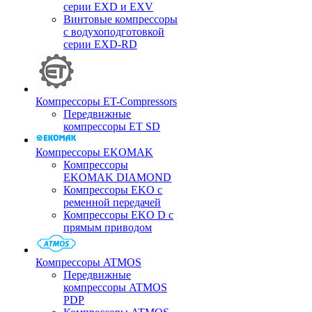
серии EXD и EXV
Винтовые компрессоры
с водухоподготовкой
серии EXD-RD
Компрессоры ET-Compressors
Передвижные
компрессоры ET SD
Компрессоры EKOMAK
Компрессоры
EKOMAK DIAMOND
Компрессоры EKO c
ременной передачей
Компрессоры EKO D с
прямым приводом
Компрессоры ATMOS
Передвижные
компрессоры ATMOS
PDP