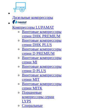
Дизельные компрессоры
Компрессоры LUPAMAT
Винтовые компрессоры
серии DHK PREMIUM
Винтовые компрессоры
серии DHK PLUS
Винтовые компрессоры
серии D PREMIUM
Винтовые компрессоры
серии MI
Винтовые компрессоры
серии D PLUS
Винтовые компрессоры
серии MIT
Винтовые компрессоры
серии MITK
Поршневые
компрессоры серии
LYPS
Спиральные