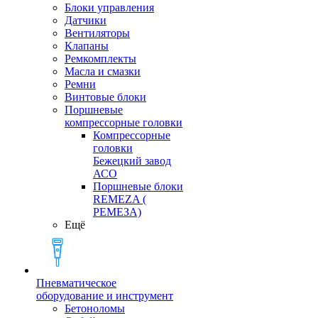
Блоки управления
Датчики
Вентиляторы
Клапаны
Ремкомплекты
Масла и смазки
Ремни
Винтовые блоки
Поршневые
компрессорные головки
Компрессорные
головки
Бежецкий завод
АСО
Поршневые блоки
REMEZA (
РЕМЕЗА)
Ещё
Пневматическое
оборудование и инструмент
Бетоноломы