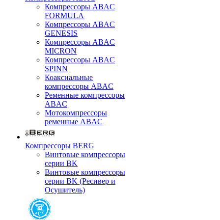
Компрессоры ABAC
FORMULA
Компрессоры ABAC
GENESIS
Компрессоры ABAC
MICRON
Компрессоры ABAC
SPINN
Коаксиальные
компрессоры ABAC
Ременные компрессоры
ABAC
Мотокомпрессоры
ременные ABAC
Компрессоры BERG
Винтовые компрессоры
серии BK
Винтовые компрессоры
серии BK (Ресивер и
Осушитель)