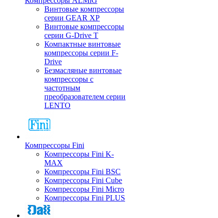
Компрессоры ALMiG
Винтовые компрессоры
серии GEAR XP
Винтовые компрессоры
серии G-Drive T
Компактные винтовые
компрессоры серии F-
Drive
Безмасляные винтовые
компрессоры с
частотным
преобразователем серии
LENTO
Компрессоры Fini
Компрессоры Fini K-
MAX
Компрессоры Fini BSC
Компрессоры Fini Cube
Компрессоры Fini Micro
Компрессоры Fini PLUS