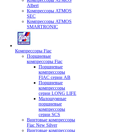
Компрессоры ATMOS
Albert
Компрессоры ATMOS
SEC
Компрессоры ATMOS
SMARTRONIC
Компрессоры Fiac
Поршневые
компрессоры Fiac
Поршневые
компрессоры
FIAC серии AB
Поршневые
компрессоры
серии LONG LIFE
Малошумные
поршневые
компрессоры
серии SCS
Винтовые компрессоры
Fiac New Silver
Винтовые компрессоры