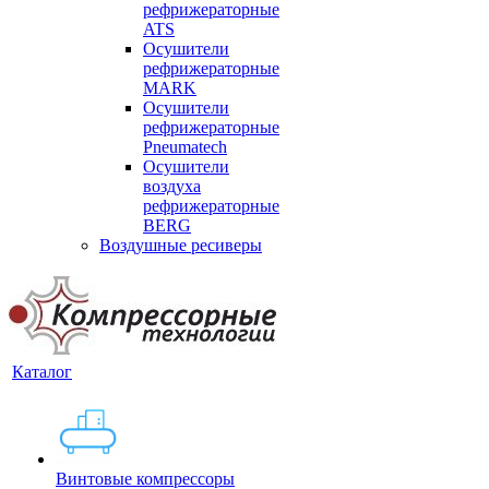
рефрижераторные
ATS
Осушители
рефрижераторные
MARK
Осушители
рефрижераторные
Pneumatech
Осушители
воздуха
рефрижераторные
BERG
Воздушные ресиверы
Каталог
Винтовые компрессоры