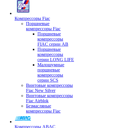
Компрессоры Fiac
Поршневые
компрессоры Fiac
Поршневые
компрессоры
FIAC серии AB
Поршневые
компрессоры
серии LONG LIFE
Малошумные
поршневые
компрессоры
серии SCS
Винтовые компрессоры
Fiac New Silver
Винтовые компрессоры
Fiac Airblok
Безмасляные
компрессоры Fiac
Компрессоры ABAC