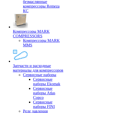
безмаслянные
компрессоры Remeza
КС
Компрессоры MARK
COMPRESSORS
Компрессоры MARK
MMS
Запчасти и расходные
материалы для компрессоров
Cервисные наборы
Сервисные
наборы Ekomak
Cервисные
наборы Atlas
Copco
Сервисные
наборы FINI
Реле давления