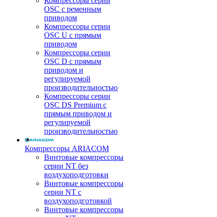
Компрессоры серии
OSC с ременным
приводом
Компрессоры серии
OSC U с прямым
приводом
Компрессоры серии
OSC D с прямым
приводом и
регулируемой
производительностью
Компрессоры серии
OSC DS Premium с
прямым приводом и
регулируемой
производительностью
Компрессоры ARIACOM
Винтовые компрессоры
серии NT без
воздухоподготовки
Винтовые компрессоры
серии NT c
воздухоподготовкой
Винтовые компрессоры