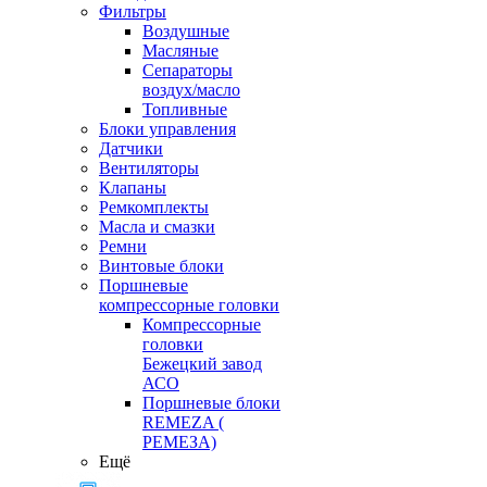
Фильтры
Воздушные
Масляные
Сепараторы
воздух/масло
Топливные
Блоки управления
Датчики
Вентиляторы
Клапаны
Ремкомплекты
Масла и смазки
Ремни
Винтовые блоки
Поршневые
компрессорные головки
Компрессорные
головки
Бежецкий завод
АСО
Поршневые блоки
REMEZA (
РЕМЕЗА)
Ещё