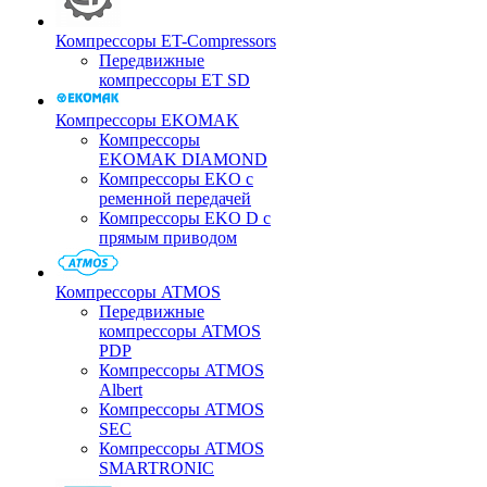
Компрессоры ET-Compressors
Передвижные
компрессоры ET SD
Компрессоры EKOMAK
Компрессоры
EKOMAK DIAMOND
Компрессоры EKO c
ременной передачей
Компрессоры EKO D с
прямым приводом
Компрессоры ATMOS
Передвижные
компрессоры ATMOS
PDP
Компрессоры ATMOS
Albert
Компрессоры ATMOS
SEC
Компрессоры ATMOS
SMARTRONIC