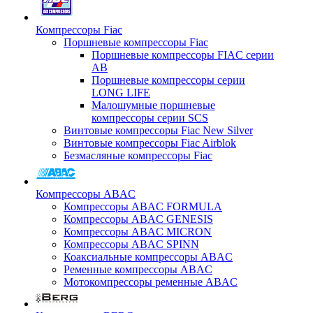
Компрессоры Fiac
Поршневые компрессоры Fiac
Поршневые компрессоры FIAC серии
AB
Поршневые компрессоры серии
LONG LIFE
Малошумные поршневые
компрессоры серии SCS
Винтовые компрессоры Fiac New Silver
Винтовые компрессоры Fiac Airblok
Безмасляные компрессоры Fiac
Компрессоры ABAC
Компрессоры ABAC FORMULA
Компрессоры ABAC GENESIS
Компрессоры ABAC MICRON
Компрессоры ABAC SPINN
Коаксиальные компрессоры ABAC
Ременные компрессоры ABAC
Мотокомпрессоры ременные ABAC