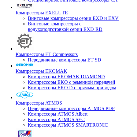
Компрессоры EXELUTE
Винтовые компрессоры серии EXD и EXV
Винтовые компрессоры с
водухоподготовкой серии EXD-RD
Компрессоры ET-Compressors
Передвижные компрессоры ET SD
Компрессоры EKOMAK
Компрессоры EKOMAK DIAMOND
Компрессоры EKO c ременной передачей
Компрессоры EKO D с прямым приводом
Компрессоры ATMOS
Передвижные компрессоры ATMOS PDP
Компрессоры ATMOS Albert
Компрессоры ATMOS SEC
Компрессоры ATMOS SMARTRONIC