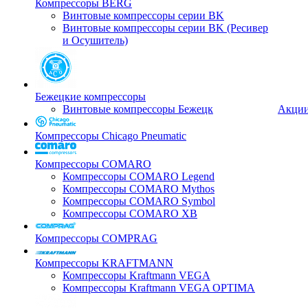
Компрессоры BERG
Винтовые компрессоры серии BK
Винтовые компрессоры серии BK (Ресивер
и Осушитель)
Бежецкие компрессоры
Винтовые компрессоры Бежецк
Акци
Компрессоры Chicago Pneumatic
Компрессоры COMARO
Компрессоры COMARO Legend
Компрессоры COMARO Mythos
Компрессоры COMARO Symbol
Компрессоры COMARO XB
Компрессоры COMPRAG
Компрессоры KRAFTMANN
Компрессоры Kraftmann VEGA
Компрессоры Kraftmann VEGA OPTIMA