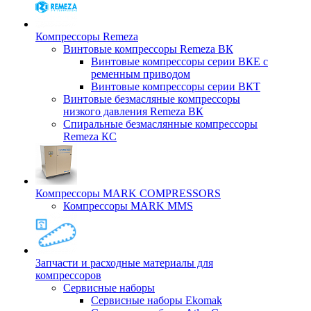
Компрессоры Remeza
Винтовые компрессоры Remeza ВК
Винтовые компрессоры серии ВКЕ с
ременным приводом
Винтовые компрессоры серии ВКТ
Винтовые безмасляные компрессоры
низкого давления Remeza ВК
Спиральные безмаслянные компрессоры
Remeza КС
Компрессоры MARK COMPRESSORS
Компрессоры MARK MMS
Запчасти и расходные материалы для
компрессоров
Cервисные наборы
Сервисные наборы Ekomak