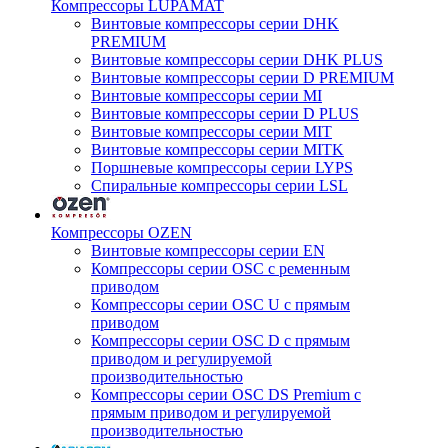
Компрессоры LUPAMAT
Винтовые компрессоры серии DHK
PREMIUM
Винтовые компрессоры серии DHK PLUS
Винтовые компрессоры серии D PREMIUM
Винтовые компрессоры серии MI
Винтовые компрессоры серии D PLUS
Винтовые компрессоры серии MIT
Винтовые компрессоры серии MITK
Поршневые компрессоры серии LYPS
Спиральные компрессоры серии LSL
Компрессоры OZEN
Винтовые компрессоры серии EN
Компрессоры серии OSC с ременным
приводом
Компрессоры серии OSC U с прямым
приводом
Компрессоры серии OSC D с прямым
приводом и регулируемой
производительностью
Компрессоры серии OSC DS Premium с
прямым приводом и регулируемой
производительностью