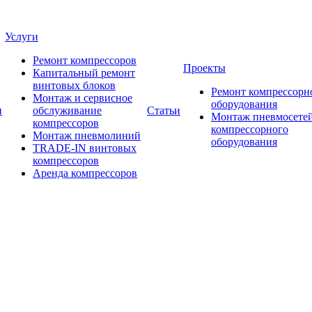
Услуги
Ремонт компрессоров
Проекты
Капитальный ремонт
винтовых блоков
Ремонт компрессорн
Монтаж и сервисное
оборудования
и
обслуживание
Статьи
Монтаж пневмосетей
компрессоров
компрессорного
Монтаж пневмолиний
оборудования
TRADE-IN винтовых
компрессоров
Аренда компрессоров