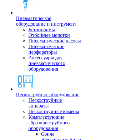
Пневматическое
оборудование и инструмент
Бетоноломы
Отбойные молотки
Пневматические насосы
Пневматические
перфораторы
Аксессуары для
пневматического
оборудования
Пескоструйное оборудование
Пескоструйные
аппараты
Пескоструйные камеры
Комплектующие
абразивоструйного
оборудования
Сопла
аброзивоструйные