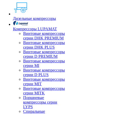
Дизельные компрессоры
Компрессоры LUPAMAT
Винтовые компрессоры
серии DHK PREMIUM
Винтовые компрессоры
серии DHK PLUS
Винтовые компрессоры
серии D PREMIUM
Винтовые компрессоры
серии MI
Винтовые компрессоры
серии D PLUS
Винтовые компрессоры
серии MIT
Винтовые компрессоры
серии MITK
Поршневые
компрессоры серии
LYPS
Спиральные