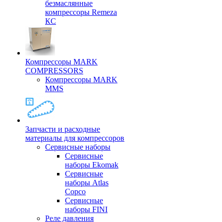
безмаслянные
компрессоры Remeza
КС
Компрессоры MARK
COMPRESSORS
Компрессоры MARK
MMS
Запчасти и расходные
материалы для компрессоров
Cервисные наборы
Сервисные
наборы Ekomak
Cервисные
наборы Atlas
Copco
Сервисные
наборы FINI
Реле давления