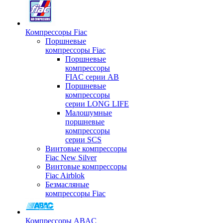
Компрессоры Fiac
Поршневые
компрессоры Fiac
Поршневые
компрессоры
FIAC серии AB
Поршневые
компрессоры
серии LONG LIFE
Малошумные
поршневые
компрессоры
серии SCS
Винтовые компрессоры
Fiac New Silver
Винтовые компрессоры
Fiac Airblok
Безмасляные
компрессоры Fiac
Компрессоры ABAC