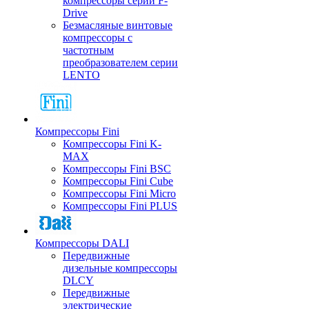
компрессоры серии F-
Drive
Безмасляные винтовые
компрессоры с
частотным
преобразователем серии
LENTO
Компрессоры Fini
Компрессоры Fini K-
MAX
Компрессоры Fini BSC
Компрессоры Fini Cube
Компрессоры Fini Micro
Компрессоры Fini PLUS
Компрессоры DALI
Передвижные
дизельные компрессоры
DLCY
Передвижные
электрические