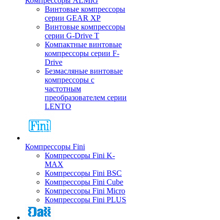
Компрессоры ALMiG
Винтовые компрессоры
серии GEAR XP
Винтовые компрессоры
серии G-Drive T
Компактные винтовые
компрессоры серии F-
Drive
Безмасляные винтовые
компрессоры с
частотным
преобразователем серии
LENTO
Компрессоры Fini
Компрессоры Fini K-
MAX
Компрессоры Fini BSC
Компрессоры Fini Cube
Компрессоры Fini Micro
Компрессоры Fini PLUS