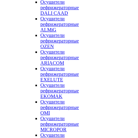
Осушители
рефрижераторные
DALI CAAD
Осушители
рефрижераторные
ALMiG
Осушители
рефрижераторные
OZEN
Осушители
рефрижераторные
ARIACOM
Осушители
рефрижераторные
EXELUTE
Осушители
рефрижераторные
EKOMAK
Осушители
рефрижераторные
OMI
Осушители
рефрижераторные
MICROPOR
Осушители