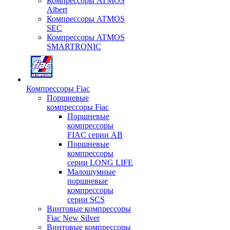
Компрессоры ATMOS
Albert
Компрессоры ATMOS
SEC
Компрессоры ATMOS
SMARTRONIC
Компрессоры Fiac
Поршневые
компрессоры Fiac
Поршневые
компрессоры
FIAC серии AB
Поршневые
компрессоры
серии LONG LIFE
Малошумные
поршневые
компрессоры
серии SCS
Винтовые компрессоры
Fiac New Silver
Винтовые компрессоры