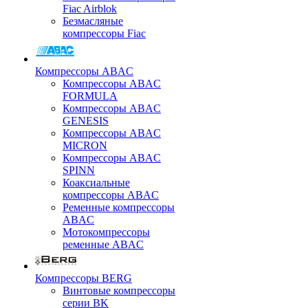
Fiac Airblok
Безмасляные
компрессоры Fiac
Компрессоры ABAC
Компрессоры ABAC
FORMULA
Компрессоры ABAC
GENESIS
Компрессоры ABAC
MICRON
Компрессоры ABAC
SPINN
Коаксиальные
компрессоры ABAC
Ременные компрессоры
ABAC
Мотокомпрессоры
ременные ABAC
Компрессоры BERG
Винтовые компрессоры
серии BK