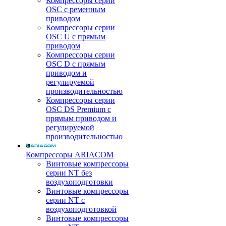
Компрессоры серии
OSC с ременным
приводом
Компрессоры серии
OSC U с прямым
приводом
Компрессоры серии
OSC D с прямым
приводом и
регулируемой
производительностью
Компрессоры серии
OSC DS Premium с
прямым приводом и
регулируемой
производительностью
Компрессоры ARIACOM
Винтовые компрессоры
серии NT без
воздухоподготовки
Винтовые компрессоры
серии NT c
воздухоподготовкой
Винтовые компрессоры