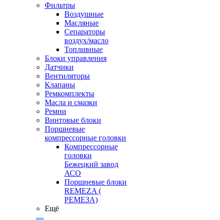
Фильтры
Воздушные
Масляные
Сепараторы
воздух/масло
Топливные
Блоки управления
Датчики
Вентиляторы
Клапаны
Ремкомплекты
Масла и смазки
Ремни
Винтовые блоки
Поршневые
компрессорные головки
Компрессорные
головки
Бежецкий завод
АСО
Поршневые блоки
REMEZA (
РЕМЕЗА)
Ещё