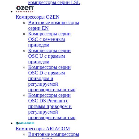
компрессоры серии LSL
Компрессоры OZEN
Винтовые компрессоры
серии EN
Компрессоры серии
OSC с ременным
приводом
Компрессоры серии
OSC U с прямым
приводом
Компрессоры серии
OSC D с прямым
приводом и
регулируемой
производительностью
Компрессоры серии
OSC DS Premium с
прямым приводом и
регулируемой
производительностью
Компрессоры ARIACOM
Винтовые компрессоры