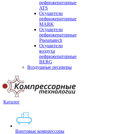
рефрижераторные
ATS
Осушители
рефрижераторные
MARK
Осушители
рефрижераторные
Pneumatech
Осушители
воздуха
рефрижераторные
BERG
Воздушные ресиверы
Каталог
Винтовые компрессоры