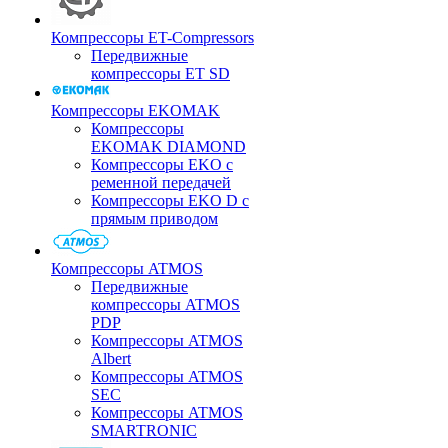
Компрессоры ET-Compressors
Передвижные
компрессоры ET SD
Компрессоры EKOMAK
Компрессоры
EKOMAK DIAMOND
Компрессоры EKO c
ременной передачей
Компрессоры EKO D с
прямым приводом
Компрессоры ATMOS
Передвижные
компрессоры ATMOS
PDP
Компрессоры ATMOS
Albert
Компрессоры ATMOS
SEC
Компрессоры ATMOS
SMARTRONIC