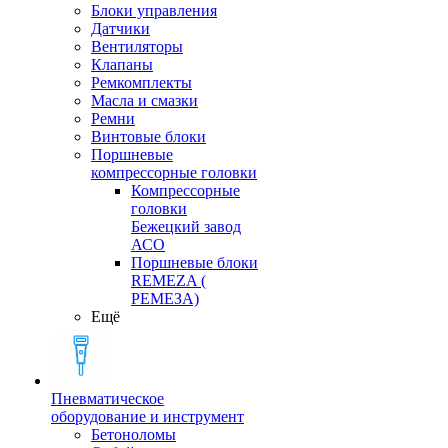
Блоки управления
Датчики
Вентиляторы
Клапаны
Ремкомплекты
Масла и смазки
Ремни
Винтовые блоки
Поршневые
компрессорные головки
Компрессорные
головки
Бежецкий завод
АСО
Поршневые блоки
REMEZA (
РЕМЕЗА)
Ещё
Пневматическое
оборудование и инструмент
Бетоноломы