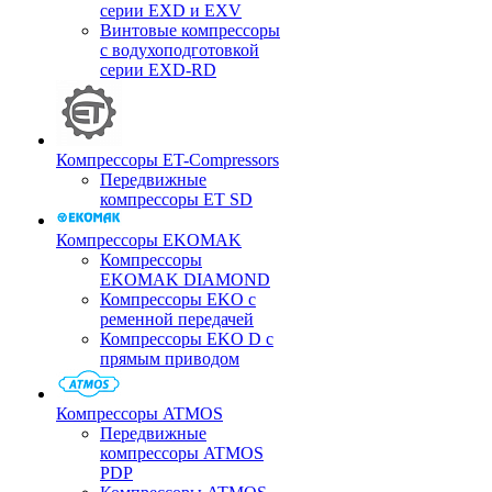
серии EXD и EXV
Винтовые компрессоры
с водухоподготовкой
серии EXD-RD
Компрессоры ET-Compressors
Передвижные
компрессоры ET SD
Компрессоры EKOMAK
Компрессоры
EKOMAK DIAMOND
Компрессоры EKO c
ременной передачей
Компрессоры EKO D с
прямым приводом
Компрессоры ATMOS
Передвижные
компрессоры ATMOS
PDP