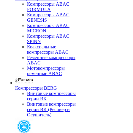
Компрессоры ABAC
FORMULA
Компрессоры ABAC
GENESIS
Компрессоры ABAC
MICRON
Компрессоры ABAC
SPINN
Коаксиальные
компрессоры ABAC
Ременные компрессоры
ABAC
Мотокомпрессоры
ременные ABAC
Компрессоры BERG
Винтовые компрессоры
серии BK
Винтовые компрессоры
серии BK (Ресивер и
Осушитель)