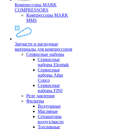
Компрессоры MARK
COMPRESSORS
Компрессоры MARK
MMS
Запчасти и расходные
материалы для компрессоров
Cервисные наборы
Сервисные
наборы Ekomak
Cервисные
наборы Atlas
Copco
Сервисные
наборы FINI
Реле давления
Фильтры
Воздушные
Масляные
Сепараторы
воздух/масло
Топливные