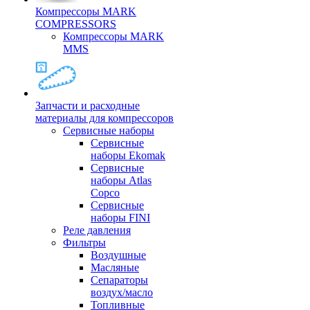
Компрессоры MARK
COMPRESSORS
Компрессоры MARK
MMS
Запчасти и расходные
материалы для компрессоров
Cервисные наборы
Сервисные
наборы Ekomak
Cервисные
наборы Atlas
Copco
Сервисные
наборы FINI
Реле давления
Фильтры
Воздушные
Масляные
Сепараторы
воздух/масло
Топливные