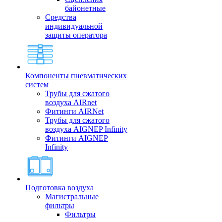
байонетные
Средства
индивидуальной
защиты оператора
Компоненты пневматических
систем
Трубы для сжатого
воздуха AIRnet
Фитинги AIRNet
Трубы для сжатого
воздуха AIGNEP Infinity
Фитинги AIGNEP
Infinity
Подготовка воздуха
Магистральные
фильтры
Фильтры