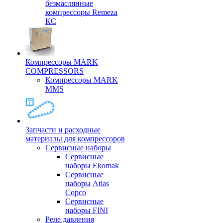
безмаслянные
компрессоры Remeza
КС
Компрессоры MARK
COMPRESSORS
Компрессоры MARK
MMS
Запчасти и расходные
материалы для компрессоров
Cервисные наборы
Сервисные
наборы Ekomak
Cервисные
наборы Atlas
Copco
Сервисные
наборы FINI
Реле давления