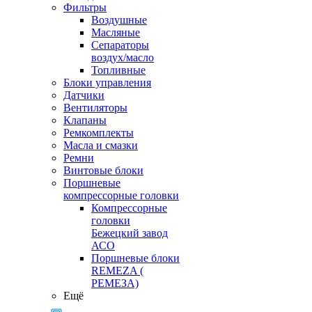
Фильтры
Воздушные
Масляные
Сепараторы
воздух/масло
Топливные
Блоки управления
Датчики
Вентиляторы
Клапаны
Ремкомплекты
Масла и смазки
Ремни
Винтовые блоки
Поршневые
компрессорные головки
Компрессорные
головки
Бежецкий завод
АСО
Поршневые блоки
REMEZA (
РЕМЕЗА)
Ещё