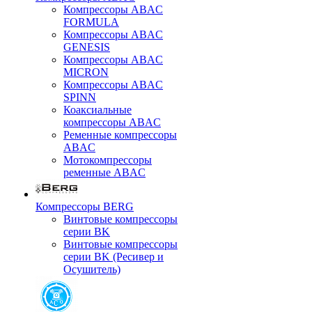
Компрессоры ABAC
FORMULA
Компрессоры ABAC
GENESIS
Компрессоры ABAC
MICRON
Компрессоры ABAC
SPINN
Коаксиальные
компрессоры ABAC
Ременные компрессоры
ABAC
Мотокомпрессоры
ременные ABAC
Компрессоры BERG
Винтовые компрессоры
серии BK
Винтовые компрессоры
серии BK (Ресивер и
Осушитель)