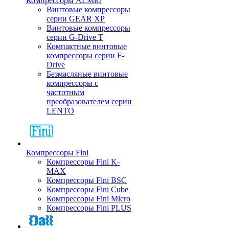
Компрессоры ALMiG
Винтовые компрессоры
серии GEAR XP
Винтовые компрессоры
серии G-Drive T
Компактные винтовые
компрессоры серии F-
Drive
Безмасляные винтовые
компрессоры с
частотным
преобразователем серии
LENTO
Компрессоры Fini
Компрессоры Fini K-
MAX
Компрессоры Fini BSC
Компрессоры Fini Cube
Компрессоры Fini Micro
Компрессоры Fini PLUS