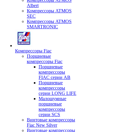
Компрессоры ATMOS
Albert
Компрессоры ATMOS
SEC
Компрессоры ATMOS
SMARTRONIC
Компрессоры Fiac
Поршневые
компрессоры Fiac
Поршневые
компрессоры
FIAC серии AB
Поршневые
компрессоры
серии LONG LIFE
Малошумные
поршневые
компрессоры
серии SCS
Винтовые компрессоры
Fiac New Silver
Винтовые компрессоры