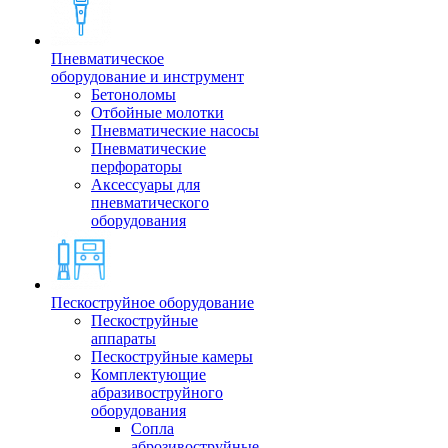
Пневматическое
оборудование и инструмент
Бетоноломы
Отбойные молотки
Пневматические насосы
Пневматические
перфораторы
Аксессуары для
пневматического
оборудования
Пескоструйное оборудование
Пескоструйные
аппараты
Пескоструйные камеры
Комплектующие
абразивоструйного
оборудования
Сопла
аброзивоструйные