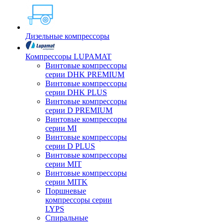
Дизельные компрессоры
Компрессоры LUPAMAT
Винтовые компрессоры
серии DHK PREMIUM
Винтовые компрессоры
серии DHK PLUS
Винтовые компрессоры
серии D PREMIUM
Винтовые компрессоры
серии MI
Винтовые компрессоры
серии D PLUS
Винтовые компрессоры
серии MIT
Винтовые компрессоры
серии MITK
Поршневые
компрессоры серии
LYPS
Спиральные