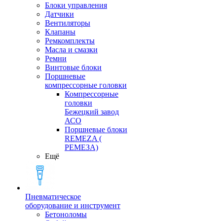
Блоки управления
Датчики
Вентиляторы
Клапаны
Ремкомплекты
Масла и смазки
Ремни
Винтовые блоки
Поршневые
компрессорные головки
Компрессорные
головки
Бежецкий завод
АСО
Поршневые блоки
REMEZA (
РЕМЕЗА)
Ещё
Пневматическое
оборудование и инструмент
Бетоноломы