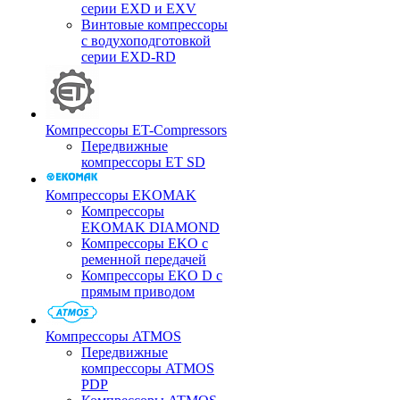
серии EXD и EXV
Винтовые компрессоры
с водухоподготовкой
серии EXD-RD
Компрессоры ET-Compressors
Передвижные
компрессоры ET SD
Компрессоры EKOMAK
Компрессоры
EKOMAK DIAMOND
Компрессоры EKO c
ременной передачей
Компрессоры EKO D с
прямым приводом
Компрессоры ATMOS
Передвижные
компрессоры ATMOS
PDP