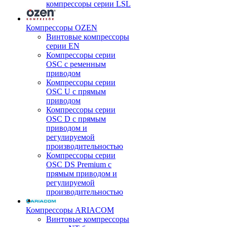
компрессоры серии LSL
Компрессоры OZEN
Винтовые компрессоры
серии EN
Компрессоры серии
OSC с ременным
приводом
Компрессоры серии
OSC U с прямым
приводом
Компрессоры серии
OSC D с прямым
приводом и
регулируемой
производительностью
Компрессоры серии
OSC DS Premium с
прямым приводом и
регулируемой
производительностью
Компрессоры ARIACOM
Винтовые компрессоры