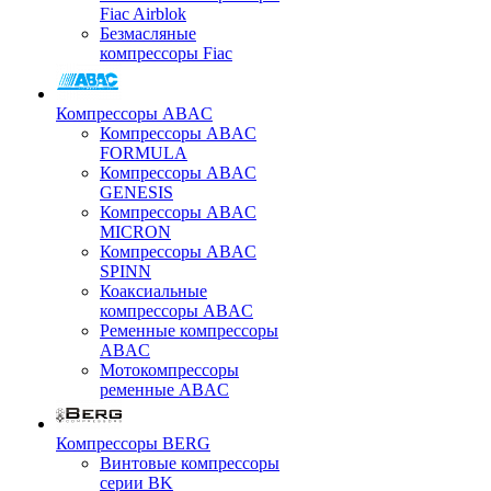
Fiac Airblok
Безмасляные
компрессоры Fiac
Компрессоры ABAC
Компрессоры ABAC
FORMULA
Компрессоры ABAC
GENESIS
Компрессоры ABAC
MICRON
Компрессоры ABAC
SPINN
Коаксиальные
компрессоры ABAC
Ременные компрессоры
ABAC
Мотокомпрессоры
ременные ABAC
Компрессоры BERG
Винтовые компрессоры
серии BK