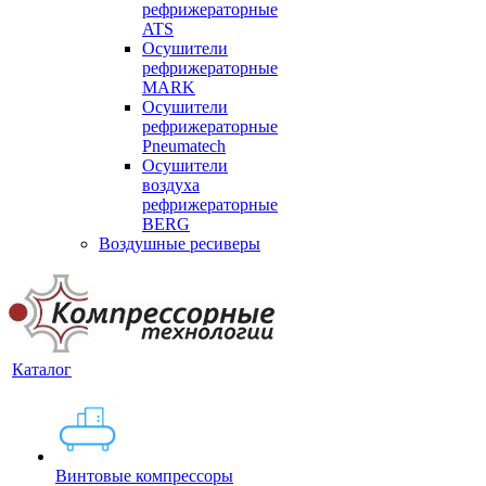
рефрижераторные
ATS
Осушители
рефрижераторные
MARK
Осушители
рефрижераторные
Pneumatech
Осушители
воздуха
рефрижераторные
BERG
Воздушные ресиверы
Каталог
Винтовые компрессоры