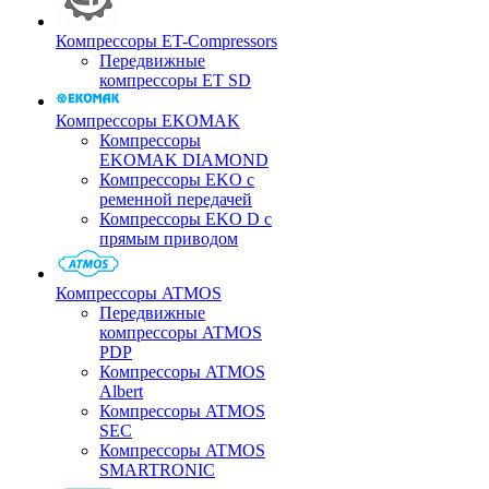
Компрессоры ET-Compressors
Передвижные
компрессоры ET SD
Компрессоры EKOMAK
Компрессоры
EKOMAK DIAMOND
Компрессоры EKO c
ременной передачей
Компрессоры EKO D с
прямым приводом
Компрессоры ATMOS
Передвижные
компрессоры ATMOS
PDP
Компрессоры ATMOS
Albert
Компрессоры ATMOS
SEC
Компрессоры ATMOS
SMARTRONIC