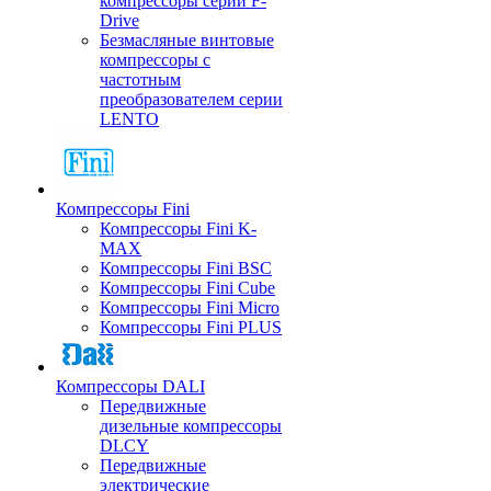
компрессоры серии F-
Drive
Безмасляные винтовые
компрессоры с
частотным
преобразователем серии
LENTO
Компрессоры Fini
Компрессоры Fini K-
MAX
Компрессоры Fini BSC
Компрессоры Fini Cube
Компрессоры Fini Micro
Компрессоры Fini PLUS
Компрессоры DALI
Передвижные
дизельные компрессоры
DLCY
Передвижные
электрические