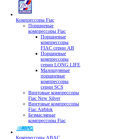
Компрессоры Fiac
Поршневые
компрессоры Fiac
Поршневые
компрессоры
FIAC серии AB
Поршневые
компрессоры
серии LONG LIFE
Малошумные
поршневые
компрессоры
серии SCS
Винтовые компрессоры
Fiac New Silver
Винтовые компрессоры
Fiac Airblok
Безмасляные
компрессоры Fiac
Компрессоры ABAC