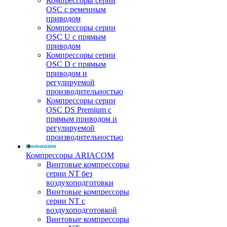
Компрессоры серии
OSC с ременным
приводом
Компрессоры серии
OSC U с прямым
приводом
Компрессоры серии
OSC D с прямым
приводом и
регулируемой
производительностью
Компрессоры серии
OSC DS Premium с
прямым приводом и
регулируемой
производительностью
Компрессоры ARIACOM
Винтовые компрессоры
серии NT без
воздухоподготовки
Винтовые компрессоры
серии NT c
воздухоподготовкой
Винтовые компрессоры