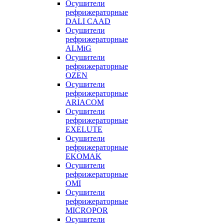
Осушители
рефрижераторные
DALI CAAD
Осушители
рефрижераторные
ALMiG
Осушители
рефрижераторные
OZEN
Осушители
рефрижераторные
ARIACOM
Осушители
рефрижераторные
EXELUTE
Осушители
рефрижераторные
EKOMAK
Осушители
рефрижераторные
OMI
Осушители
рефрижераторные
MICROPOR
Осушители