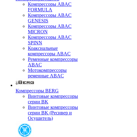
Компрессоры ABAC
FORMULA
Компрессоры ABAC
GENESIS
Компрессоры ABAC
MICRON
Компрессоры ABAC
SPINN
Коаксиальные
компрессоры ABAC
Ременные компрессоры
ABAC
Мотокомпрессоры
ременные ABAC
Компрессоры BERG
Винтовые компрессоры
серии BK
Винтовые компрессоры
серии BK (Ресивер и
Осушитель)