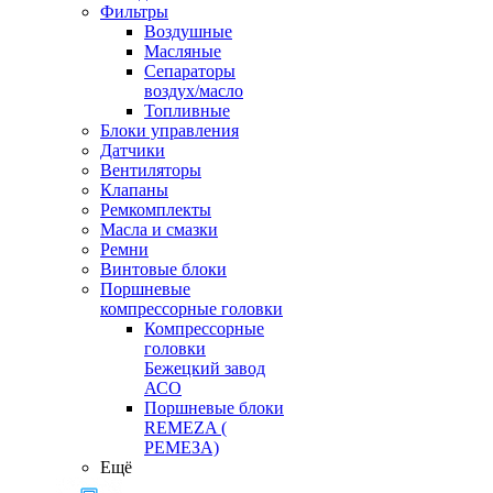
Фильтры
Воздушные
Масляные
Сепараторы
воздух/масло
Топливные
Блоки управления
Датчики
Вентиляторы
Клапаны
Ремкомплекты
Масла и смазки
Ремни
Винтовые блоки
Поршневые
компрессорные головки
Компрессорные
головки
Бежецкий завод
АСО
Поршневые блоки
REMEZA (
РЕМЕЗА)
Ещё