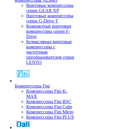
Компрессоры ALMiG
Винтовые компрессоры
серии GEAR XP
Винтовые компрессоры
серии G-Drive T
Компактные винтовые
компрессоры серии F-
Drive
Безмасляные винтовые
компрессоры с
частотным
преобразователем серии
LENTO
Компрессоры Fini
Компрессоры Fini K-
MAX
Компрессоры Fini BSC
Компрессоры Fini Cube
Компрессоры Fini Micro
Компрессоры Fini PLUS