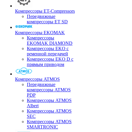
Компрессоры ET-Compressors
Передвижные
компрессоры ET SD
Компрессоры EKOMAK
Компрессоры
EKOMAK DIAMOND
Компрессоры EKO c
ременной передачей
Компрессоры EKO D с
прямым приводом
Компрессоры ATMOS
Передвижные
компрессоры ATMOS
PDP
Компрессоры ATMOS
Albert
Компрессоры ATMOS
SEC
Компрессоры ATMOS
SMARTRONIC