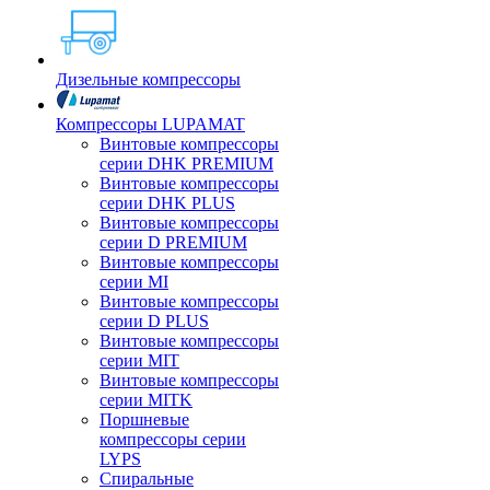
Дизельные компрессоры
Компрессоры LUPAMAT
Винтовые компрессоры
серии DHK PREMIUM
Винтовые компрессоры
серии DHK PLUS
Винтовые компрессоры
серии D PREMIUM
Винтовые компрессоры
серии MI
Винтовые компрессоры
серии D PLUS
Винтовые компрессоры
серии MIT
Винтовые компрессоры
серии MITK
Поршневые
компрессоры серии
LYPS
Спиральные