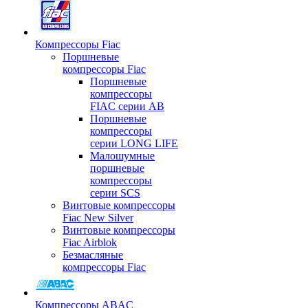
Компрессоры Fiac
Поршневые
компрессоры Fiac
Поршневые
компрессоры
FIAC серии AB
Поршневые
компрессоры
серии LONG LIFE
Малошумные
поршневые
компрессоры
серии SCS
Винтовые компрессоры
Fiac New Silver
Винтовые компрессоры
Fiac Airblok
Безмасляные
компрессоры Fiac
Компрессоры ABAC