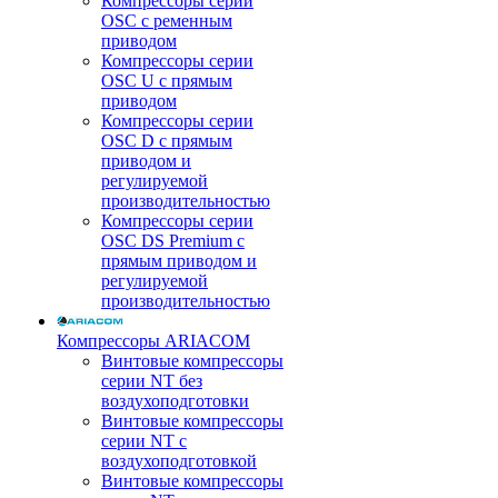
Компрессоры серии
OSC с ременным
приводом
Компрессоры серии
OSC U с прямым
приводом
Компрессоры серии
OSC D с прямым
приводом и
регулируемой
производительностью
Компрессоры серии
OSC DS Premium с
прямым приводом и
регулируемой
производительностью
Компрессоры ARIACOM
Винтовые компрессоры
серии NT без
воздухоподготовки
Винтовые компрессоры
серии NT c
воздухоподготовкой
Винтовые компрессоры