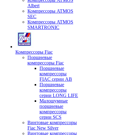
Компрессоры ATMOS
Albert
Компрессоры ATMOS
SEC
Компрессоры ATMOS
SMARTRONIC
Компрессоры Fiac
Поршневые
компрессоры Fiac
Поршневые
компрессоры
FIAC серии AB
Поршневые
компрессоры
серии LONG LIFE
Малошумные
поршневые
компрессоры
серии SCS
Винтовые компрессоры
Fiac New Silver
Винтовые компрессоры