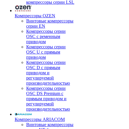
компрессоры серии LSL
Компрессоры OZEN
Винтовые компрессоры
серии EN
Компрессоры серии
OSC с ременным
приводом
Компрессоры серии
OSC U с прямым
приводом
Компрессоры серии
OSC D с прямым
приводом и
регулируемой
производительностью
Компрессоры серии
OSC DS Premium с
прямым приводом и
регулируемой
производительностью
Компрессоры ARIACOM
Винтовые компрессоры