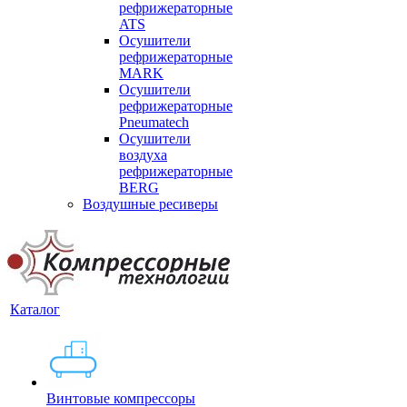
рефрижераторные
ATS
Осушители
рефрижераторные
MARK
Осушители
рефрижераторные
Pneumatech
Осушители
воздуха
рефрижераторные
BERG
Воздушные ресиверы
Каталог
Винтовые компрессоры