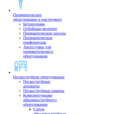
Пневматическое
оборудование и инструмент
Бетоноломы
Отбойные молотки
Пневматические насосы
Пневматические
перфораторы
Аксессуары для
пневматического
оборудования
Пескоструйное оборудование
Пескоструйные
аппараты
Пескоструйные камеры
Комплектующие
абразивоструйного
оборудования
Сопла
аброзивоструйные