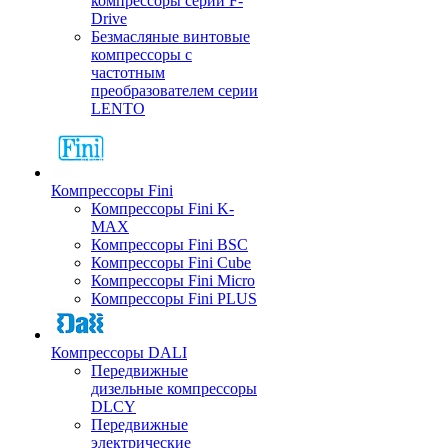
компрессоры серии F-
Drive
Безмасляные винтовые
компрессоры с
частотным
преобразователем серии
LENTO
Компрессоры Fini
Компрессоры Fini K-
MAX
Компрессоры Fini BSC
Компрессоры Fini Cube
Компрессоры Fini Micro
Компрессоры Fini PLUS
Компрессоры DALI
Передвижные
дизельные компрессоры
DLCY
Передвижные
электрические