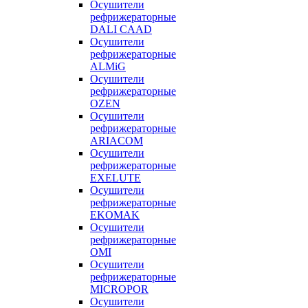
Осушители
рефрижераторные
DALI CAAD
Осушители
рефрижераторные
ALMiG
Осушители
рефрижераторные
OZEN
Осушители
рефрижераторные
ARIACOM
Осушители
рефрижераторные
EXELUTE
Осушители
рефрижераторные
EKOMAK
Осушители
рефрижераторные
OMI
Осушители
рефрижераторные
MICROPOR
Осушители