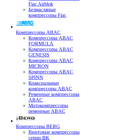
Fiac Airblok
Безмасляные
компрессоры Fiac
Компрессоры ABAC
Компрессоры ABAC
FORMULA
Компрессоры ABAC
GENESIS
Компрессоры ABAC
MICRON
Компрессоры ABAC
SPINN
Коаксиальные
компрессоры ABAC
Ременные компрессоры
ABAC
Мотокомпрессоры
ременные ABAC
Компрессоры BERG
Винтовые компрессоры
серии BK