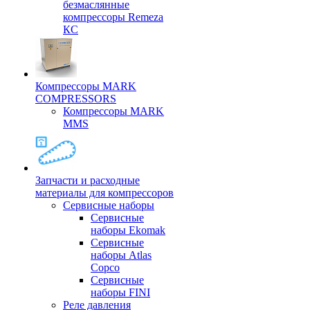
безмаслянные
компрессоры Remeza
КС
Компрессоры MARK
COMPRESSORS
Компрессоры MARK
MMS
Запчасти и расходные
материалы для компрессоров
Cервисные наборы
Сервисные
наборы Ekomak
Cервисные
наборы Atlas
Copco
Сервисные
наборы FINI
Реле давления