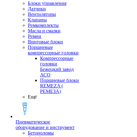
Блоки управления
Датчики
Вентиляторы
Клапаны
Ремкомплекты
Масла и смазки
Ремни
Винтовые блоки
Поршневые
компрессорные головки
Компрессорные
головки
Бежецкий завод
АСО
Поршневые блоки
REMEZA (
РЕМЕЗА)
Ещё
Пневматическое
оборудование и инструмент
Бетоноломы