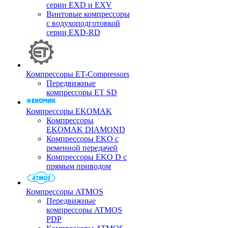
серии EXD и EXV
Винтовые компрессоры
с водухоподготовкой
серии EXD-RD
Компрессоры ET-Compressors
Передвижные
компрессоры ET SD
Компрессоры EKOMAK
Компрессоры
EKOMAK DIAMOND
Компрессоры EKO c
ременной передачей
Компрессоры EKO D с
прямым приводом
Компрессоры ATMOS
Передвижные
компрессоры ATMOS
PDP