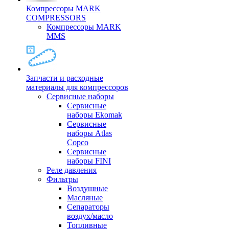
Компрессоры MARK
COMPRESSORS
Компрессоры MARK
MMS
Запчасти и расходные
материалы для компрессоров
Cервисные наборы
Сервисные
наборы Ekomak
Cервисные
наборы Atlas
Copco
Сервисные
наборы FINI
Реле давления
Фильтры
Воздушные
Масляные
Сепараторы
воздух/масло
Топливные