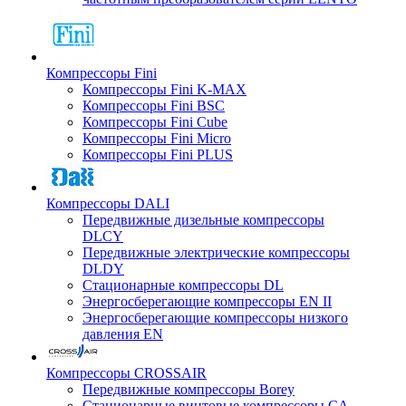
Компрессоры Fini
Компрессоры Fini K-MAX
Компрессоры Fini BSC
Компрессоры Fini Cube
Компрессоры Fini Micro
Компрессоры Fini PLUS
Компрессоры DALI
Передвижные дизельные компрессоры
DLCY
Передвижные электрические компрессоры
DLDY
Стационарные компрессоры DL
Энергосберегающие компрессоры EN II
Энергосберегающие компрессоры низкого
давления EN
Компрессоры CROSSAIR
Передвижные компрессоры Borey
Стационарные винтовые компрессоры CA