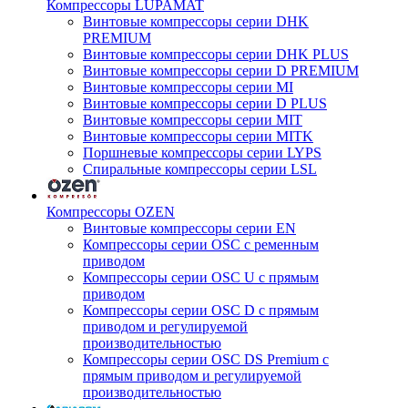
Компрессоры LUPAMAT
Винтовые компрессоры серии DHK
PREMIUM
Винтовые компрессоры серии DHK PLUS
Винтовые компрессоры серии D PREMIUM
Винтовые компрессоры серии MI
Винтовые компрессоры серии D PLUS
Винтовые компрессоры серии MIT
Винтовые компрессоры серии MITK
Поршневые компрессоры серии LYPS
Спиральные компрессоры серии LSL
Компрессоры OZEN
Винтовые компрессоры серии EN
Компрессоры серии OSC с ременным
приводом
Компрессоры серии OSC U с прямым
приводом
Компрессоры серии OSC D с прямым
приводом и регулируемой
производительностью
Компрессоры серии OSC DS Premium с
прямым приводом и регулируемой
производительностью