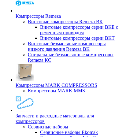
Компрессоры Remeza
Винтовые компрессоры Remeza ВК
Винтовые компрессоры серии ВКЕ с
ременным приводом
Винтовые компрессоры серии ВКТ
Винтовые безмасляные компрессоры
низкого давления Remeza ВК
Спиральные безмаслянные компрессоры
Remeza КС
Компрессоры MARK COMPRESSORS
Компрессоры MARK MMS
Запчасти и расходные материалы для
компрессоров
Cервисные наборы
Сервисные наборы Ekomak