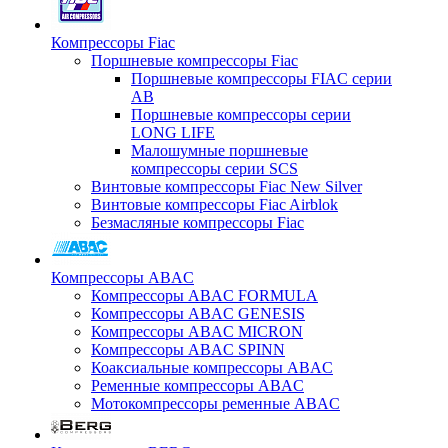
Компрессоры Fiac
Поршневые компрессоры Fiac
Поршневые компрессоры FIAC серии
AB
Поршневые компрессоры серии
LONG LIFE
Малошумные поршневые
компрессоры серии SCS
Винтовые компрессоры Fiac New Silver
Винтовые компрессоры Fiac Airblok
Безмасляные компрессоры Fiac
Компрессоры ABAC
Компрессоры ABAC FORMULA
Компрессоры ABAC GENESIS
Компрессоры ABAC MICRON
Компрессоры ABAC SPINN
Коаксиальные компрессоры ABAC
Ременные компрессоры ABAC
Мотокомпрессоры ременные ABAC