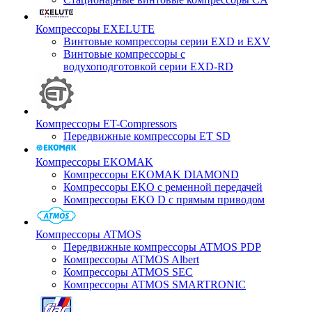
Компрессоры EXELUTE
Винтовые компрессоры серии EXD и EXV
Винтовые компрессоры с
водухоподготовкой серии EXD-RD
Компрессоры ET-Compressors
Передвижные компрессоры ET SD
Компрессоры EKOMAK
Компрессоры EKOMAK DIAMOND
Компрессоры EKO c ременной передачей
Компрессоры EKO D с прямым приводом
Компрессоры ATMOS
Передвижные компрессоры ATMOS PDP
Компрессоры ATMOS Albert
Компрессоры ATMOS SEC
Компрессоры ATMOS SMARTRONIC