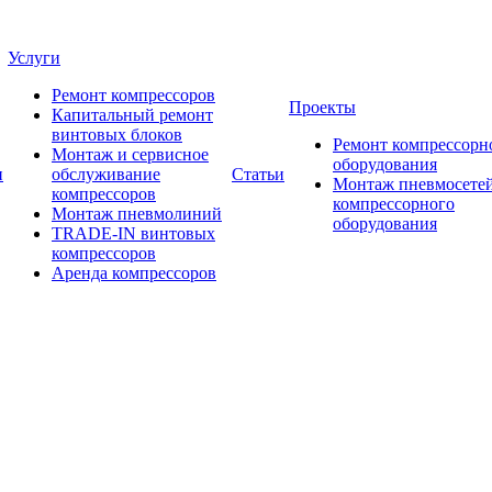
Услуги
Ремонт компрессоров
Проекты
Капитальный ремонт
винтовых блоков
Ремонт компрессорн
Монтаж и сервисное
оборудования
и
обслуживание
Статьи
Монтаж пневмосетей
компрессоров
компрессорного
Монтаж пневмолиний
оборудования
TRADE-IN винтовых
компрессоров
Аренда компрессоров