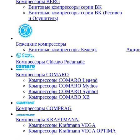
Компрессоры BERG
Винтовые компрессоры серии BK
Винтовые компрессоры серии BK (Ресивер
и Осушитель)
Бежецкие компрессоры
Винтовые компрессоры Бежецк
Акци
Компрессоры Chicago Pneumatic
Компрессоры COMARO
Компрессоры COMARO Legend
Компрессоры COMARO Mythos
Компрессоры COMARO Symbol
Компрессоры COMARO XB
Компрессоры COMPRAG
Компрессоры KRAFTMANN
Компрессоры Kraftmann VEGA
Компрессоры Kraftmann VEGA OPTIMA