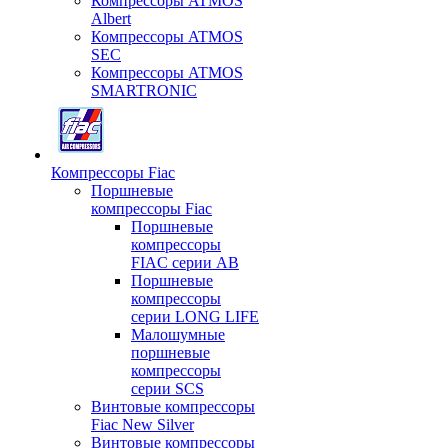
Компрессоры ATMOS
Albert
Компрессоры ATMOS
SEC
Компрессоры ATMOS
SMARTRONIC
Компрессоры Fiac
Поршневые
компрессоры Fiac
Поршневые
компрессоры
FIAC серии AB
Поршневые
компрессоры
серии LONG LIFE
Малошумные
поршневые
компрессоры
серии SCS
Винтовые компрессоры
Fiac New Silver
Винтовые компрессоры