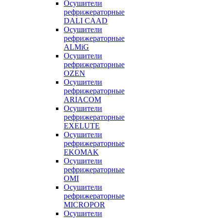
Осушители
рефрижераторные
DALI CAAD
Осушители
рефрижераторные
ALMiG
Осушители
рефрижераторные
OZEN
Осушители
рефрижераторные
ARIACOM
Осушители
рефрижераторные
EXELUTE
Осушители
рефрижераторные
EKOMAK
Осушители
рефрижераторные
OMI
Осушители
рефрижераторные
MICROPOR
Осушители