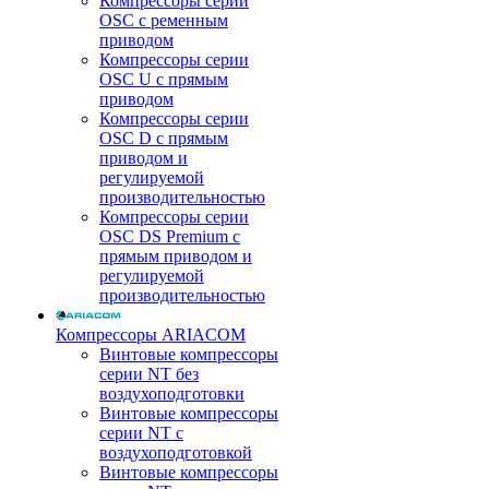
Компрессоры серии
OSC с ременным
приводом
Компрессоры серии
OSC U с прямым
приводом
Компрессоры серии
OSC D с прямым
приводом и
регулируемой
производительностью
Компрессоры серии
OSC DS Premium с
прямым приводом и
регулируемой
производительностью
Компрессоры ARIACOM
Винтовые компрессоры
серии NT без
воздухоподготовки
Винтовые компрессоры
серии NT c
воздухоподготовкой
Винтовые компрессоры