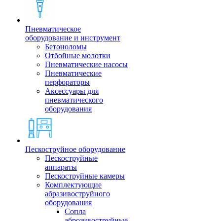
Пневматическое
оборудование и инструмент
Бетоноломы
Отбойные молотки
Пневматические насосы
Пневматические
перфораторы
Аксессуары для
пневматического
оборудования
Пескоструйное оборудование
Пескоструйные
аппараты
Пескоструйные камеры
Комплектующие
абразивоструйного
оборудования
Сопла
аброзивоструйные