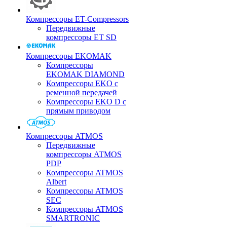
Компрессоры ET-Compressors
Передвижные
компрессоры ET SD
Компрессоры EKOMAK
Компрессоры
EKOMAK DIAMOND
Компрессоры EKO c
ременной передачей
Компрессоры EKO D с
прямым приводом
Компрессоры ATMOS
Передвижные
компрессоры ATMOS
PDP
Компрессоры ATMOS
Albert
Компрессоры ATMOS
SEC
Компрессоры ATMOS
SMARTRONIC