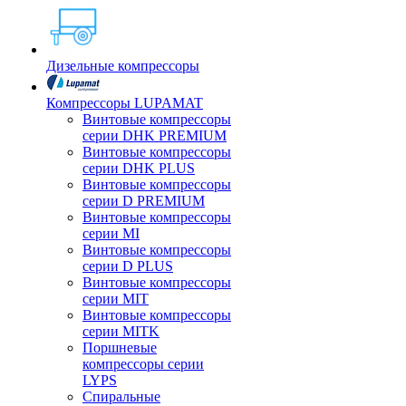
Дизельные компрессоры
Компрессоры LUPAMAT
Винтовые компрессоры
серии DHK PREMIUM
Винтовые компрессоры
серии DHK PLUS
Винтовые компрессоры
серии D PREMIUM
Винтовые компрессоры
серии MI
Винтовые компрессоры
серии D PLUS
Винтовые компрессоры
серии MIT
Винтовые компрессоры
серии MITK
Поршневые
компрессоры серии
LYPS
Спиральные