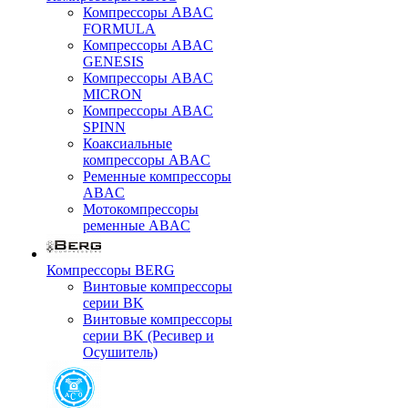
Компрессоры ABAC
FORMULA
Компрессоры ABAC
GENESIS
Компрессоры ABAC
MICRON
Компрессоры ABAC
SPINN
Коаксиальные
компрессоры ABAC
Ременные компрессоры
ABAC
Мотокомпрессоры
ременные ABAC
Компрессоры BERG
Винтовые компрессоры
серии BK
Винтовые компрессоры
серии BK (Ресивер и
Осушитель)