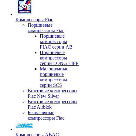
Компрессоры Fiac
Поршневые
компрессоры Fiac
Поршневые
компрессоры
FIAC серии AB
Поршневые
компрессоры
серии LONG LIFE
Малошумные
поршневые
компрессоры
серии SCS
Винтовые компрессоры
Fiac New Silver
Винтовые компрессоры
Fiac Airblok
Безмасляные
компрессоры Fiac
Компрессоры ABAC