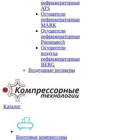
рефрижераторные
ATS
Осушители
рефрижераторные
MARK
Осушители
рефрижераторные
Pneumatech
Осушители
воздуха
рефрижераторные
BERG
Воздушные ресиверы
Каталог
Винтовые компрессоры