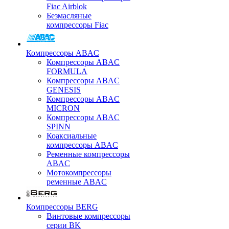
Fiac Airblok
Безмасляные
компрессоры Fiac
Компрессоры ABAC
Компрессоры ABAC
FORMULA
Компрессоры ABAC
GENESIS
Компрессоры ABAC
MICRON
Компрессоры ABAC
SPINN
Коаксиальные
компрессоры ABAC
Ременные компрессоры
ABAC
Мотокомпрессоры
ременные ABAC
Компрессоры BERG
Винтовые компрессоры
серии BK