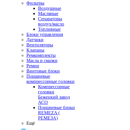
Фильтры
Воздушные
Масляные
Сепараторы
воздух/масло
Топливные
Блоки управления
Датчики
Вентиляторы
Клапаны
Ремкомплекты
Масла и смазки
Ремни
Винтовые блоки
Поршневые
компрессорные головки
Компрессорные
головки
Бежецкий завод
АСО
Поршневые блоки
REMEZA (
РЕМЕЗА)
Ещё