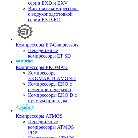
серии EXD и EXV
Винтовые компрессоры
с водухоподготовкой
серии EXD-RD
Компрессоры ET-Compressors
Передвижные
компрессоры ET SD
Компрессоры EKOMAK
Компрессоры
EKOMAK DIAMOND
Компрессоры EKO c
ременной передачей
Компрессоры EKO D с
прямым приводом
Компрессоры ATMOS
Передвижные
компрессоры ATMOS
PDP