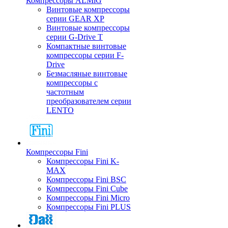
Компрессоры ALMiG
Винтовые компрессоры
серии GEAR XP
Винтовые компрессоры
серии G-Drive T
Компактные винтовые
компрессоры серии F-
Drive
Безмасляные винтовые
компрессоры с
частотным
преобразователем серии
LENTO
Компрессоры Fini
Компрессоры Fini K-
MAX
Компрессоры Fini BSC
Компрессоры Fini Cube
Компрессоры Fini Micro
Компрессоры Fini PLUS