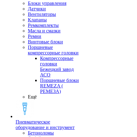
Блоки управления
Датчики
Вентиляторы
Клапаны
Ремкомплекты
Масла и смазки
Ремни
Винтовые блоки
Поршневые
компрессорные головки
Компрессорные
головки
Бежецкий завод
АСО
Поршневые блоки
REMEZA (
РЕМЕЗА)
Ещё
Пневматическое
оборудование и инструмент
Бетоноломы