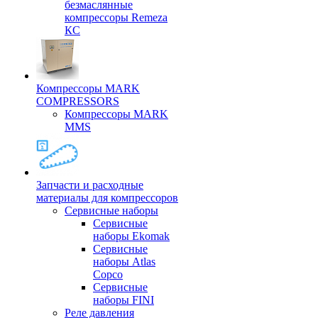
безмаслянные
компрессоры Remeza
КС
Компрессоры MARK
COMPRESSORS
Компрессоры MARK
MMS
Запчасти и расходные
материалы для компрессоров
Cервисные наборы
Сервисные
наборы Ekomak
Cервисные
наборы Atlas
Copco
Сервисные
наборы FINI
Реле давления