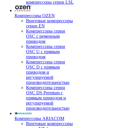
компрессоры серии LSL
Компрессоры OZEN
Винтовые компрессоры
серии EN
Компрессоры серии
OSC с ременным
приводом
Компрессоры серии
OSC U с прямым
приводом
Компрессоры серии
OSC D с прямым
приводом и
регулируемой
производительностью
Компрессоры серии
OSC DS Premium с
прямым приводом и
регулируемой
производительностью
Компрессоры ARIACOM
Винтовые компрессоры