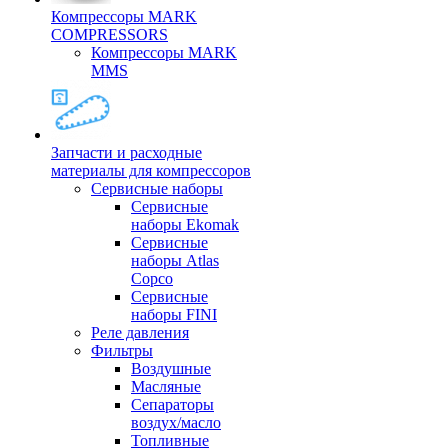
Компрессоры MARK
COMPRESSORS
Компрессоры MARK
MMS
Запчасти и расходные
материалы для компрессоров
Cервисные наборы
Сервисные
наборы Ekomak
Cервисные
наборы Atlas
Copco
Сервисные
наборы FINI
Реле давления
Фильтры
Воздушные
Масляные
Сепараторы
воздух/масло
Топливные