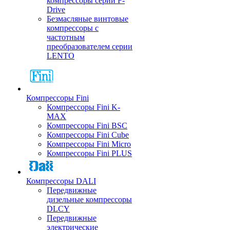
компрессоры серии F-
Drive
Безмасляные винтовые
компрессоры с
частотным
преобразователем серии
LENTO
Компрессоры Fini
Компрессоры Fini K-
MAX
Компрессоры Fini BSC
Компрессоры Fini Cube
Компрессоры Fini Micro
Компрессоры Fini PLUS
Компрессоры DALI
Передвижные
дизельные компрессоры
DLCY
Передвижные
электрические