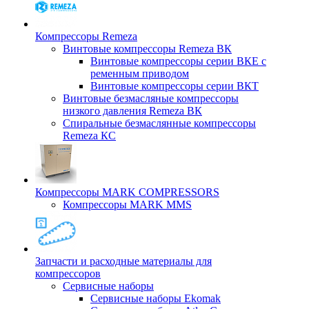
Компрессоры Remeza
Винтовые компрессоры Remeza ВК
Винтовые компрессоры серии ВКЕ с
ременным приводом
Винтовые компрессоры серии ВКТ
Винтовые безмасляные компрессоры
низкого давления Remeza ВК
Спиральные безмаслянные компрессоры
Remeza КС
Компрессоры MARK COMPRESSORS
Компрессоры MARK MMS
Запчасти и расходные материалы для
компрессоров
Cервисные наборы
Сервисные наборы Ekomak