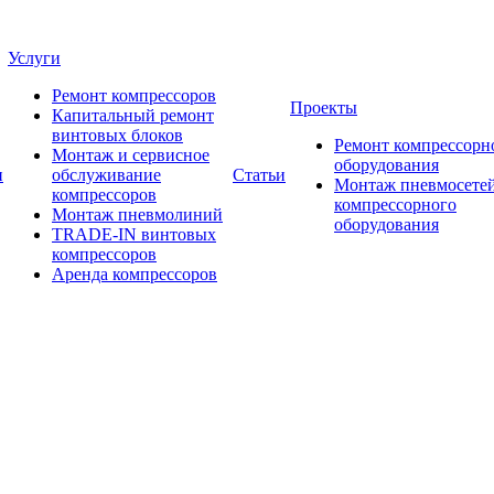
Услуги
Ремонт компрессоров
Проекты
Капитальный ремонт
винтовых блоков
Ремонт компрессорн
Монтаж и сервисное
оборудования
и
обслуживание
Статьи
Монтаж пневмосетей
компрессоров
компрессорного
Монтаж пневмолиний
оборудования
TRADE-IN винтовых
компрессоров
Аренда компрессоров