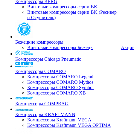
Компрессоры BERG
Винтовые компрессоры серии BK
Винтовые компрессоры серии BK (Ресивер
и Осушитель)
Бежецкие компрессоры
Винтовые компрессоры Бежецк
Акци
Компрессоры Chicago Pneumatic
Компрессоры COMARO
Компрессоры COMARO Legend
Компрессоры COMARO Mythos
Компрессоры COMARO Symbol
Компрессоры COMARO XB
Компрессоры COMPRAG
Компрессоры KRAFTMANN
Компрессоры Kraftmann VEGA
Компрессоры Kraftmann VEGA OPTIMA