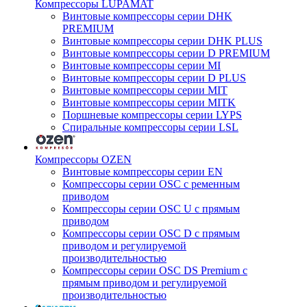
Компрессоры LUPAMAT
Винтовые компрессоры серии DHK
PREMIUM
Винтовые компрессоры серии DHK PLUS
Винтовые компрессоры серии D PREMIUM
Винтовые компрессоры серии MI
Винтовые компрессоры серии D PLUS
Винтовые компрессоры серии MIT
Винтовые компрессоры серии MITK
Поршневые компрессоры серии LYPS
Спиральные компрессоры серии LSL
Компрессоры OZEN
Винтовые компрессоры серии EN
Компрессоры серии OSC с ременным
приводом
Компрессоры серии OSC U с прямым
приводом
Компрессоры серии OSC D с прямым
приводом и регулируемой
производительностью
Компрессоры серии OSC DS Premium с
прямым приводом и регулируемой
производительностью