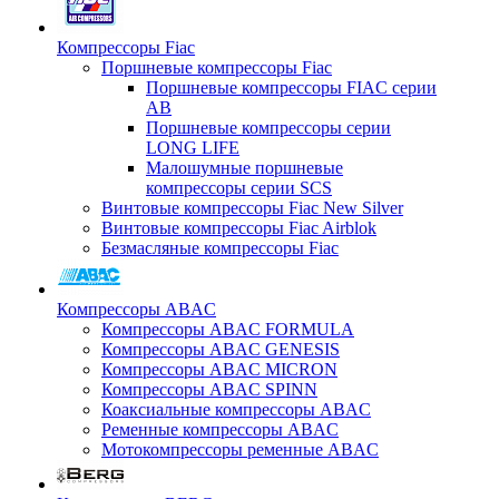
Компрессоры Fiac
Поршневые компрессоры Fiac
Поршневые компрессоры FIAC серии
AB
Поршневые компрессоры серии
LONG LIFE
Малошумные поршневые
компрессоры серии SCS
Винтовые компрессоры Fiac New Silver
Винтовые компрессоры Fiac Airblok
Безмасляные компрессоры Fiac
Компрессоры ABAC
Компрессоры ABAC FORMULA
Компрессоры ABAC GENESIS
Компрессоры ABAC MICRON
Компрессоры ABAC SPINN
Коаксиальные компрессоры ABAC
Ременные компрессоры ABAC
Мотокомпрессоры ременные ABAC