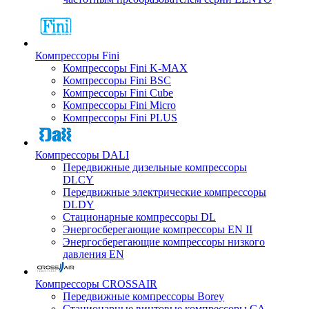
Компрессоры Fini
Компрессоры Fini K-MAX
Компрессоры Fini BSC
Компрессоры Fini Cube
Компрессоры Fini Micro
Компрессоры Fini PLUS
Компрессоры DALI
Передвижные дизельные компрессоры
DLCY
Передвижные электрические компрессоры
DLDY
Стационарные компрессоры DL
Энергосберегающие компрессоры EN II
Энергосберегающие компрессоры низкого
давления EN
Компрессоры CROSSAIR
Передвижные компрессоры Borey
Стационарные винтовые компрессоры CA