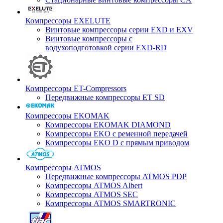
Компрессоры EXELUTE
Винтовые компрессоры серии EXD и EXV
Винтовые компрессоры с
водухоподготовкой серии EXD-RD
Компрессоры ET-Compressors
Передвижные компрессоры ET SD
Компрессоры EKOMAK
Компрессоры EKOMAK DIAMOND
Компрессоры EKO c ременной передачей
Компрессоры EKO D с прямым приводом
Компрессоры ATMOS
Передвижные компрессоры ATMOS PDP
Компрессоры ATMOS Albert
Компрессоры ATMOS SEC
Компрессоры ATMOS SMARTRONIC