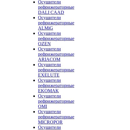
Осушители
рефрижераторные
DALI CAAD
Осушители
рефрижераторные
ALMiG
Осушители
рефрижераторные
OZEN
Осушители
рефрижераторные
ARIACOM
Осушители
рефрижераторные
EXELUTE
Осушители
рефрижераторные
EKOMAK
Осушители
рефрижераторные
OMI
Осушители
рефрижераторные
MICROPOR
Осушители