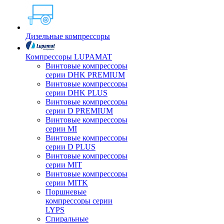
Дизельные компрессоры
Компрессоры LUPAMAT
Винтовые компрессоры
серии DHK PREMIUM
Винтовые компрессоры
серии DHK PLUS
Винтовые компрессоры
серии D PREMIUM
Винтовые компрессоры
серии MI
Винтовые компрессоры
серии D PLUS
Винтовые компрессоры
серии MIT
Винтовые компрессоры
серии MITK
Поршневые
компрессоры серии
LYPS
Спиральные