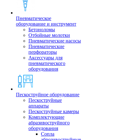
Пневматическое
оборудование и инструмент
Бетоноломы
Отбойные молотки
Пневматические насосы
Пневматические
перфораторы
Аксессуары для
пневматического
оборудования
Пескоструйное оборудование
Пескоструйные
аппараты
Пескоструйные камеры
Комплектующие
абразивоструйного
оборудования
Сопла
аброзивоструйные