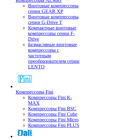
Компрессоры ALMiG
Винтовые компрессоры
серии GEAR XP
Винтовые компрессоры
серии G-Drive T
Компактные винтовые
компрессоры серии F-
Drive
Безмасляные винтовые
компрессоры с
частотным
преобразователем серии
LENTO
Компрессоры Fini
Компрессоры Fini K-
MAX
Компрессоры Fini BSC
Компрессоры Fini Cube
Компрессоры Fini Micro
Компрессоры Fini PLUS