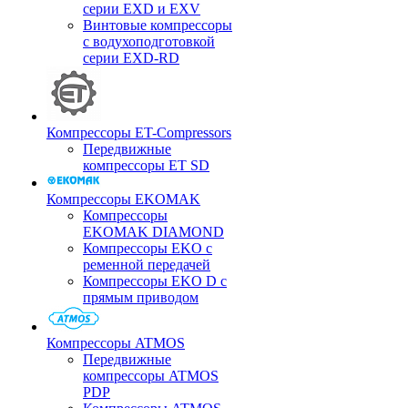
серии EXD и EXV
Винтовые компрессоры
с водухоподготовкой
серии EXD-RD
Компрессоры ET-Compressors
Передвижные
компрессоры ET SD
Компрессоры EKOMAK
Компрессоры
EKOMAK DIAMOND
Компрессоры EKO c
ременной передачей
Компрессоры EKO D с
прямым приводом
Компрессоры ATMOS
Передвижные
компрессоры ATMOS
PDP