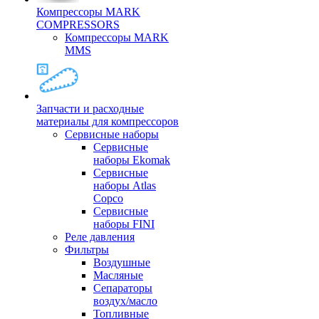
Компрессоры MARK
COMPRESSORS
Компрессоры MARK
MMS
Запчасти и расходные
материалы для компрессоров
Cервисные наборы
Сервисные
наборы Ekomak
Cервисные
наборы Atlas
Copco
Сервисные
наборы FINI
Реле давления
Фильтры
Воздушные
Масляные
Сепараторы
воздух/масло
Топливные