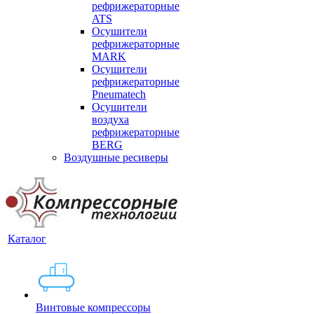
рефрижераторные
ATS
Осушители
рефрижераторные
MARK
Осушители
рефрижераторные
Pneumatech
Осушители
воздуха
рефрижераторные
BERG
Воздушные ресиверы
Каталог
Винтовые компрессоры