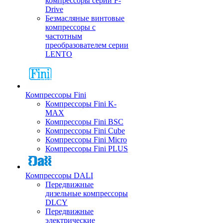
компрессоры серии F-
Drive
Безмасляные винтовые
компрессоры с
частотным
преобразователем серии
LENTO
Компрессоры Fini
Компрессоры Fini K-
MAX
Компрессоры Fini BSC
Компрессоры Fini Cube
Компрессоры Fini Micro
Компрессоры Fini PLUS
Компрессоры DALI
Передвижные
дизельные компрессоры
DLCY
Передвижные
электрические