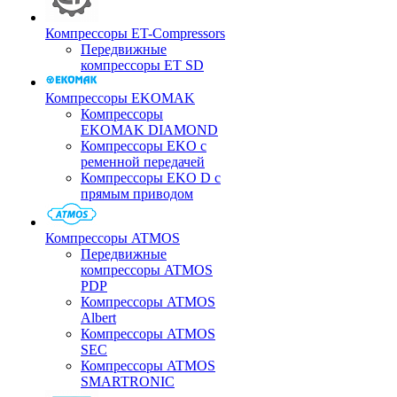
Компрессоры ET-Compressors
Передвижные
компрессоры ET SD
Компрессоры EKOMAK
Компрессоры
EKOMAK DIAMOND
Компрессоры EKO c
ременной передачей
Компрессоры EKO D с
прямым приводом
Компрессоры ATMOS
Передвижные
компрессоры ATMOS
PDP
Компрессоры ATMOS
Albert
Компрессоры ATMOS
SEC
Компрессоры ATMOS
SMARTRONIC