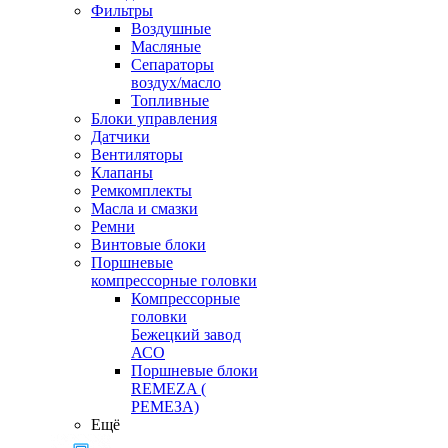
Фильтры
Воздушные
Масляные
Сепараторы
воздух/масло
Топливные
Блоки управления
Датчики
Вентиляторы
Клапаны
Ремкомплекты
Масла и смазки
Ремни
Винтовые блоки
Поршневые
компрессорные головки
Компрессорные
головки
Бежецкий завод
АСО
Поршневые блоки
REMEZA (
РЕМЕЗА)
Ещё