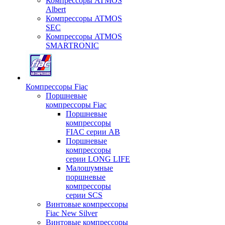
Компрессоры ATMOS
Albert
Компрессоры ATMOS
SEC
Компрессоры ATMOS
SMARTRONIC
Компрессоры Fiac
Поршневые
компрессоры Fiac
Поршневые
компрессоры
FIAC серии AB
Поршневые
компрессоры
серии LONG LIFE
Малошумные
поршневые
компрессоры
серии SCS
Винтовые компрессоры
Fiac New Silver
Винтовые компрессоры