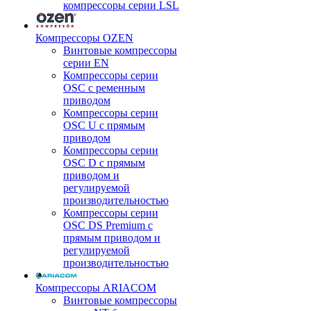
компрессоры серии LSL
Компрессоры OZEN
Винтовые компрессоры
серии EN
Компрессоры серии
OSC с ременным
приводом
Компрессоры серии
OSC U с прямым
приводом
Компрессоры серии
OSC D с прямым
приводом и
регулируемой
производительностью
Компрессоры серии
OSC DS Premium с
прямым приводом и
регулируемой
производительностью
Компрессоры ARIACOM
Винтовые компрессоры