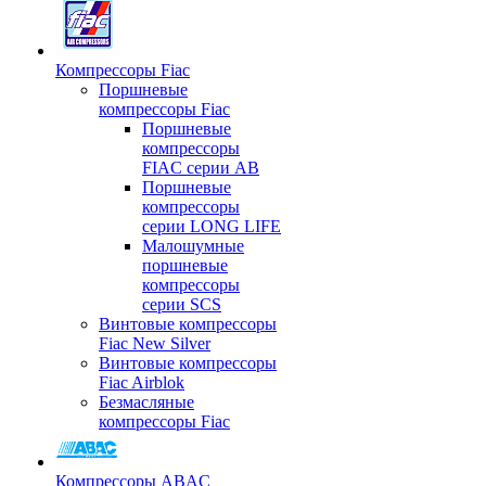
Компрессоры Fiac
Поршневые
компрессоры Fiac
Поршневые
компрессоры
FIAC серии AB
Поршневые
компрессоры
серии LONG LIFE
Малошумные
поршневые
компрессоры
серии SCS
Винтовые компрессоры
Fiac New Silver
Винтовые компрессоры
Fiac Airblok
Безмасляные
компрессоры Fiac
Компрессоры ABAC