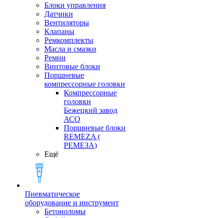
Блоки управления
Датчики
Вентиляторы
Клапаны
Ремкомплекты
Масла и смазки
Ремни
Винтовые блоки
Поршневые
компрессорные головки
Компрессорные
головки
Бежецкий завод
АСО
Поршневые блоки
REMEZA (
РЕМЕЗА)
Ещё
Пневматическое
оборудование и инструмент
Бетоноломы