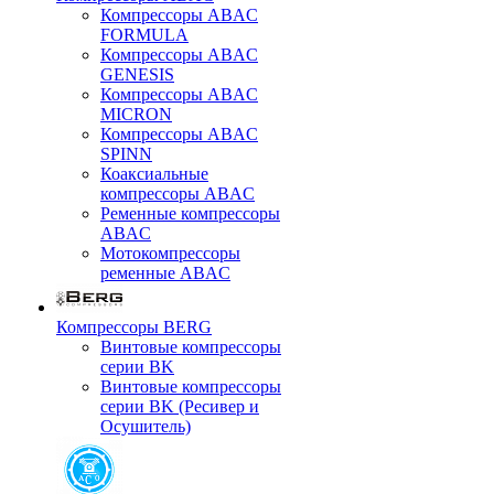
Компрессоры ABAC
FORMULA
Компрессоры ABAC
GENESIS
Компрессоры ABAC
MICRON
Компрессоры ABAC
SPINN
Коаксиальные
компрессоры ABAC
Ременные компрессоры
ABAC
Мотокомпрессоры
ременные ABAC
Компрессоры BERG
Винтовые компрессоры
серии BK
Винтовые компрессоры
серии BK (Ресивер и
Осушитель)