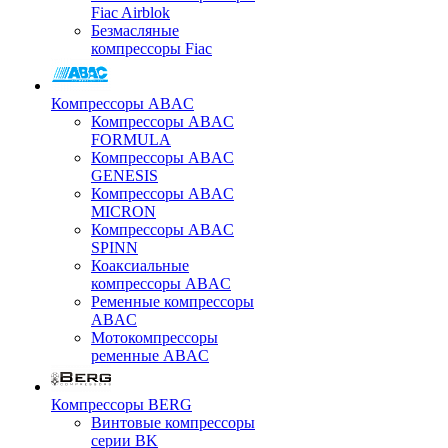
Fiac Airblok
Безмасляные
компрессоры Fiac
Компрессоры ABAC
Компрессоры ABAC
FORMULA
Компрессоры ABAC
GENESIS
Компрессоры ABAC
MICRON
Компрессоры ABAC
SPINN
Коаксиальные
компрессоры ABAC
Ременные компрессоры
ABAC
Мотокомпрессоры
ременные ABAC
Компрессоры BERG
Винтовые компрессоры
серии BK