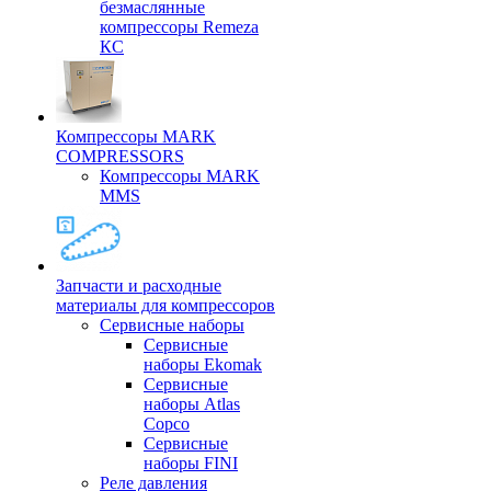
безмаслянные
компрессоры Remeza
КС
Компрессоры MARK
COMPRESSORS
Компрессоры MARK
MMS
Запчасти и расходные
материалы для компрессоров
Cервисные наборы
Сервисные
наборы Ekomak
Cервисные
наборы Atlas
Copco
Сервисные
наборы FINI
Реле давления