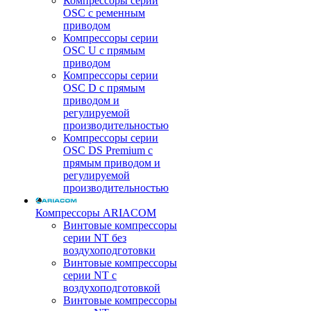
Компрессоры серии
OSC с ременным
приводом
Компрессоры серии
OSC U с прямым
приводом
Компрессоры серии
OSC D с прямым
приводом и
регулируемой
производительностью
Компрессоры серии
OSC DS Premium с
прямым приводом и
регулируемой
производительностью
Компрессоры ARIACOM
Винтовые компрессоры
серии NT без
воздухоподготовки
Винтовые компрессоры
серии NT c
воздухоподготовкой
Винтовые компрессоры