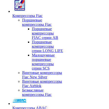
Компрессоры Fiac
Поршневые
компрессоры Fiac
Поршневые
компрессоры
FIAC серии AB
Поршневые
компрессоры
серии LONG LIFE
Малошумные
поршневые
компрессоры
серии SCS
Винтовые компрессоры
Fiac New Silver
Винтовые компрессоры
Fiac Airblok
Безмасляные
компрессоры Fiac
Компрессоры ABAC