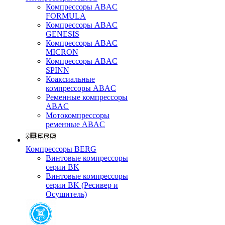
Компрессоры ABAC
FORMULA
Компрессоры ABAC
GENESIS
Компрессоры ABAC
MICRON
Компрессоры ABAC
SPINN
Коаксиальные
компрессоры ABAC
Ременные компрессоры
ABAC
Мотокомпрессоры
ременные ABAC
Компрессоры BERG
Винтовые компрессоры
серии BK
Винтовые компрессоры
серии BK (Ресивер и
Осушитель)