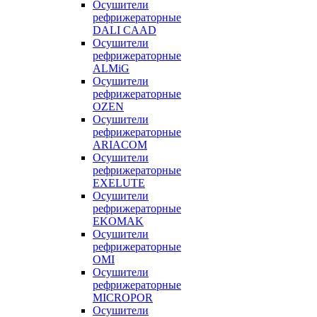
Осушители
рефрижераторные
DALI CAAD
Осушители
рефрижераторные
ALMiG
Осушители
рефрижераторные
OZEN
Осушители
рефрижераторные
ARIACOM
Осушители
рефрижераторные
EXELUTE
Осушители
рефрижераторные
EKOMAK
Осушители
рефрижераторные
OMI
Осушители
рефрижераторные
MICROPOR
Осушители