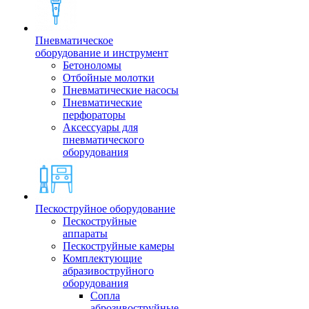
Пневматическое
оборудование и инструмент
Бетоноломы
Отбойные молотки
Пневматические насосы
Пневматические
перфораторы
Аксессуары для
пневматического
оборудования
Пескоструйное оборудование
Пескоструйные
аппараты
Пескоструйные камеры
Комплектующие
абразивоструйного
оборудования
Сопла
аброзивоструйные