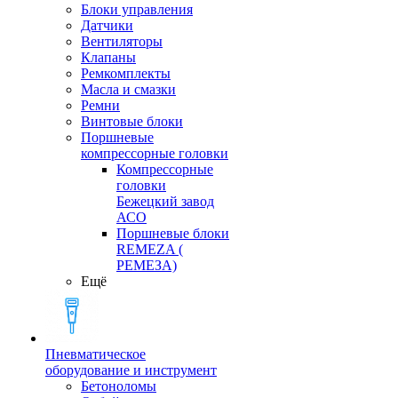
Блоки управления
Датчики
Вентиляторы
Клапаны
Ремкомплекты
Масла и смазки
Ремни
Винтовые блоки
Поршневые
компрессорные головки
Компрессорные
головки
Бежецкий завод
АСО
Поршневые блоки
REMEZA (
РЕМЕЗА)
Ещё
Пневматическое
оборудование и инструмент
Бетоноломы