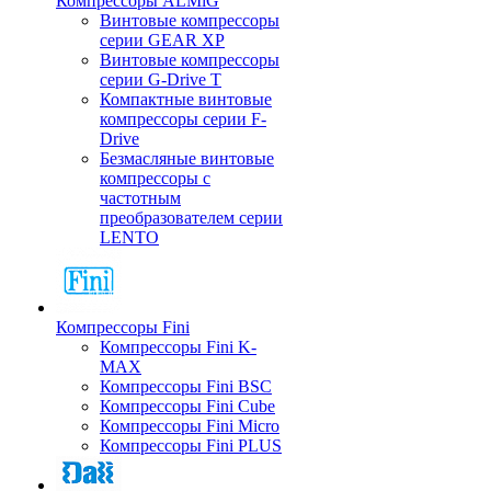
Компрессоры ALMiG
Винтовые компрессоры
серии GEAR XP
Винтовые компрессоры
серии G-Drive T
Компактные винтовые
компрессоры серии F-
Drive
Безмасляные винтовые
компрессоры с
частотным
преобразователем серии
LENTO
Компрессоры Fini
Компрессоры Fini K-
MAX
Компрессоры Fini BSC
Компрессоры Fini Cube
Компрессоры Fini Micro
Компрессоры Fini PLUS