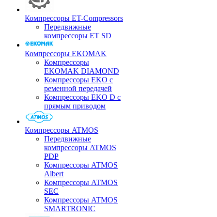
Компрессоры ET-Compressors
Передвижные
компрессоры ET SD
Компрессоры EKOMAK
Компрессоры
EKOMAK DIAMOND
Компрессоры EKO c
ременной передачей
Компрессоры EKO D с
прямым приводом
Компрессоры ATMOS
Передвижные
компрессоры ATMOS
PDP
Компрессоры ATMOS
Albert
Компрессоры ATMOS
SEC
Компрессоры ATMOS
SMARTRONIC