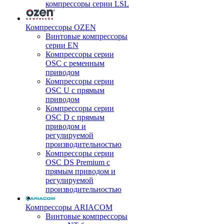
компрессоры серии LSL
Компрессоры OZEN
Винтовые компрессоры
серии EN
Компрессоры серии
OSC с ременным
приводом
Компрессоры серии
OSC U с прямым
приводом
Компрессоры серии
OSC D с прямым
приводом и
регулируемой
производительностью
Компрессоры серии
OSC DS Premium с
прямым приводом и
регулируемой
производительностью
Компрессоры ARIACOM
Винтовые компрессоры