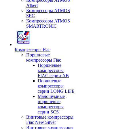
Компрессоры ATMOS
Albert
Компрессоры ATMOS
SEC
Компрессоры ATMOS
SMARTRONIC
Компрессоры Fiac
Поршневые
компрессоры Fiac
Поршневые
компрессоры
FIAC серии AB
Поршневые
компрессоры
серии LONG LIFE
Малошумные
поршневые
компрессоры
серии SCS
Винтовые компрессоры
Fiac New Silver
Винтовые компрессоры