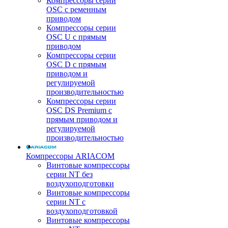
Компрессоры серии
OSC с ременным
приводом
Компрессоры серии
OSC U с прямым
приводом
Компрессоры серии
OSC D с прямым
приводом и
регулируемой
производительностью
Компрессоры серии
OSC DS Premium с
прямым приводом и
регулируемой
производительностью
Компрессоры ARIACOM
Винтовые компрессоры
серии NT без
воздухоподготовки
Винтовые компрессоры
серии NT c
воздухоподготовкой
Винтовые компрессоры