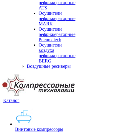
рефрижераторные
ATS
Осушители
рефрижераторные
MARK
Осушители
рефрижераторные
Pneumatech
Осушители
воздуха
рефрижераторные
BERG
Воздушные ресиверы
Каталог
Винтовые компрессоры