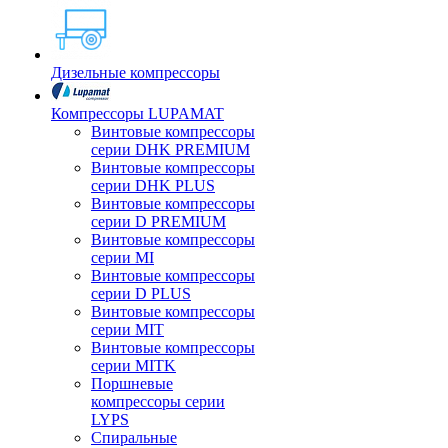
Дизельные компрессоры
Компрессоры LUPAMAT
Винтовые компрессоры
серии DHK PREMIUM
Винтовые компрессоры
серии DHK PLUS
Винтовые компрессоры
серии D PREMIUM
Винтовые компрессоры
серии MI
Винтовые компрессоры
серии D PLUS
Винтовые компрессоры
серии MIT
Винтовые компрессоры
серии MITK
Поршневые
компрессоры серии
LYPS
Спиральные