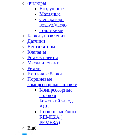
Фильтры
Воздушные
Масляные
Сепараторы
воздух/масло
Топливные
Блоки управления
Датчики
Вентиляторы
Клапаны
Ремкомплекты
Масла и смазки
Ремни
Винтовые блоки
Поршневые
компрессорные головки
Компрессорные
головки
Бежецкий завод
АСО
Поршневые блоки
REMEZA (
РЕМЕЗА)
Ещё