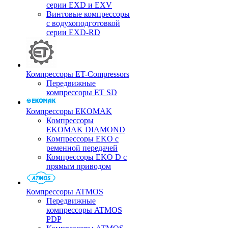
серии EXD и EXV
Винтовые компрессоры
с водухоподготовкой
серии EXD-RD
Компрессоры ET-Compressors
Передвижные
компрессоры ET SD
Компрессоры EKOMAK
Компрессоры
EKOMAK DIAMOND
Компрессоры EKO c
ременной передачей
Компрессоры EKO D с
прямым приводом
Компрессоры ATMOS
Передвижные
компрессоры ATMOS
PDP