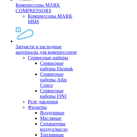
Компрессоры MARK
COMPRESSORS
Компрессоры MARK
MMS
Запчасти и расходные
материалы для компрессоров
Cервисные наборы
Сервисные
наборы Ekomak
Cервисные
наборы Atlas
Copco
Сервисные
наборы FINI
Реле давления
Фильтры
Воздушные
Масляные
Сепараторы
воздух/масло
Топливные