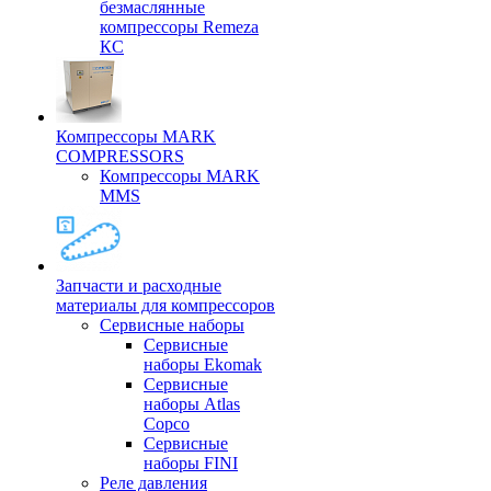
безмаслянные
компрессоры Remeza
КС
Компрессоры MARK
COMPRESSORS
Компрессоры MARK
MMS
Запчасти и расходные
материалы для компрессоров
Cервисные наборы
Сервисные
наборы Ekomak
Cервисные
наборы Atlas
Copco
Сервисные
наборы FINI
Реле давления