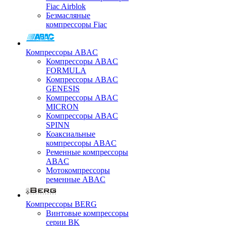
Fiac Airblok
Безмасляные
компрессоры Fiac
Компрессоры ABAC
Компрессоры ABAC
FORMULA
Компрессоры ABAC
GENESIS
Компрессоры ABAC
MICRON
Компрессоры ABAC
SPINN
Коаксиальные
компрессоры ABAC
Ременные компрессоры
ABAC
Мотокомпрессоры
ременные ABAC
Компрессоры BERG
Винтовые компрессоры
серии BK