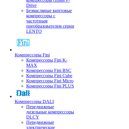
компрессоры серии F-
Drive
Безмасляные винтовые
компрессоры с
частотным
преобразователем серии
LENTO
Компрессоры Fini
Компрессоры Fini K-
MAX
Компрессоры Fini BSC
Компрессоры Fini Cube
Компрессоры Fini Micro
Компрессоры Fini PLUS
Компрессоры DALI
Передвижные
дизельные компрессоры
DLCY
Передвижные
электрические