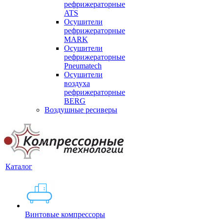
рефрижераторные
ATS
Осушители
рефрижераторные
MARK
Осушители
рефрижераторные
Pneumatech
Осушители
воздуха
рефрижераторные
BERG
Воздушные ресиверы
Каталог
Винтовые компрессоры