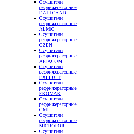
Осушители
рефрижераторные
DALI CAAD
Осушители
рефрижераторные
ALMiG
Осушители
рефрижераторные
OZEN
Осушители
рефрижераторные
ARIACOM
Осушители
рефрижераторные
EXELUTE
Осушители
рефрижераторные
EKOMAK
Осушители
рефрижераторные
OMI
Осушители
рефрижераторные
MICROPOR
Осушители