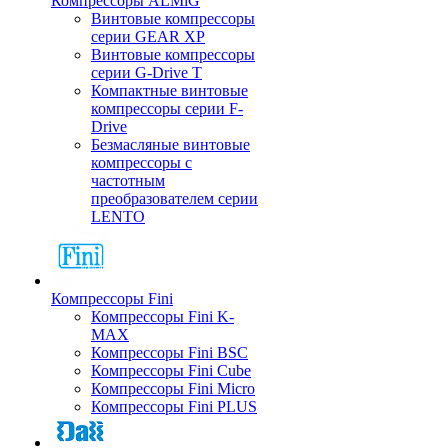
Компрессоры ALMiG
Винтовые компрессоры
серии GEAR XP
Винтовые компрессоры
серии G-Drive T
Компактные винтовые
компрессоры серии F-
Drive
Безмасляные винтовые
компрессоры с
частотным
преобразователем серии
LENTO
Компрессоры Fini
Компрессоры Fini K-
MAX
Компрессоры Fini BSC
Компрессоры Fini Cube
Компрессоры Fini Micro
Компрессоры Fini PLUS