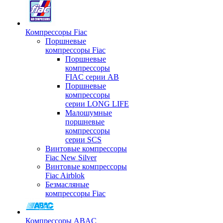
Компрессоры Fiac
Поршневые
компрессоры Fiac
Поршневые
компрессоры
FIAC серии AB
Поршневые
компрессоры
серии LONG LIFE
Малошумные
поршневые
компрессоры
серии SCS
Винтовые компрессоры
Fiac New Silver
Винтовые компрессоры
Fiac Airblok
Безмасляные
компрессоры Fiac
Компрессоры ABAC