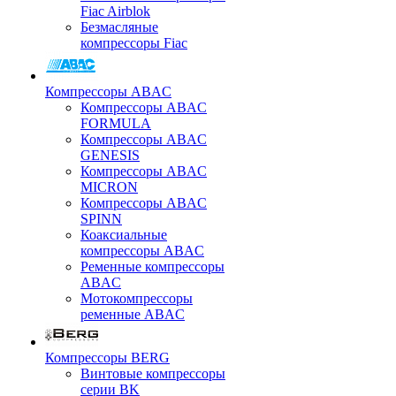
Fiac Airblok
Безмасляные
компрессоры Fiac
Компрессоры ABAC
Компрессоры ABAC
FORMULA
Компрессоры ABAC
GENESIS
Компрессоры ABAC
MICRON
Компрессоры ABAC
SPINN
Коаксиальные
компрессоры ABAC
Ременные компрессоры
ABAC
Мотокомпрессоры
ременные ABAC
Компрессоры BERG
Винтовые компрессоры
серии BK