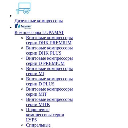
Дизельные компрессоры
Компрессоры LUPAMAT
Винтовые компрессоры
серии DHK PREMIUM
Винтовые компрессоры
серии DHK PLUS
Винтовые компрессоры
серии D PREMIUM
Винтовые компрессоры
серии MI
Винтовые компрессоры
серии D PLUS
Винтовые компрессоры
серии MIT
Винтовые компрессоры
серии MITK
Поршневые
компрессоры серии
LYPS
Спиральные