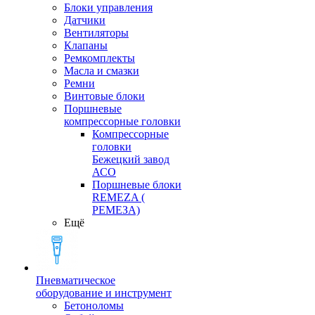
Блоки управления
Датчики
Вентиляторы
Клапаны
Ремкомплекты
Масла и смазки
Ремни
Винтовые блоки
Поршневые
компрессорные головки
Компрессорные
головки
Бежецкий завод
АСО
Поршневые блоки
REMEZA (
РЕМЕЗА)
Ещё
Пневматическое
оборудование и инструмент
Бетоноломы