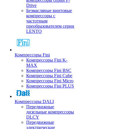
компрессоры серии F-
Drive
Безмасляные винтовые
компрессоры с
частотным
преобразователем серии
LENTO
Компрессоры Fini
Компрессоры Fini K-
MAX
Компрессоры Fini BSC
Компрессоры Fini Cube
Компрессоры Fini Micro
Компрессоры Fini PLUS
Компрессоры DALI
Передвижные
дизельные компрессоры
DLCY
Передвижные
электрические