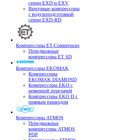
серии EXD и EXV
Винтовые компрессоры
с водухоподготовкой
серии EXD-RD
Компрессоры ET-Compressors
Передвижные
компрессоры ET SD
Компрессоры EKOMAK
Компрессоры
EKOMAK DIAMOND
Компрессоры EKO c
ременной передачей
Компрессоры EKO D с
прямым приводом
Компрессоры ATMOS
Передвижные
компрессоры ATMOS
PDP