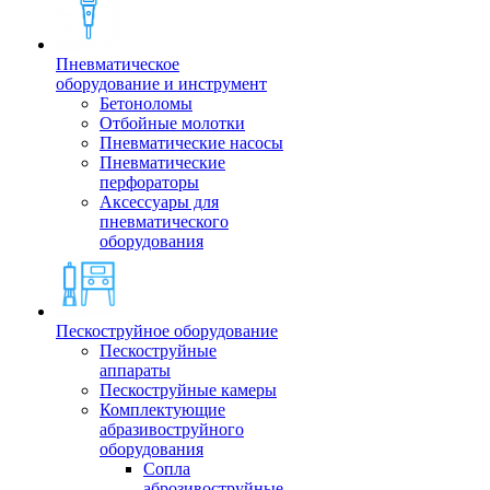
Пневматическое
оборудование и инструмент
Бетоноломы
Отбойные молотки
Пневматические насосы
Пневматические
перфораторы
Аксессуары для
пневматического
оборудования
Пескоструйное оборудование
Пескоструйные
аппараты
Пескоструйные камеры
Комплектующие
абразивоструйного
оборудования
Сопла
аброзивоструйные