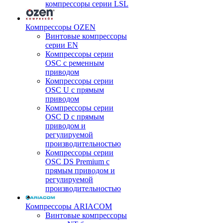
компрессоры серии LSL
Компрессоры OZEN
Винтовые компрессоры
серии EN
Компрессоры серии
OSC с ременным
приводом
Компрессоры серии
OSC U с прямым
приводом
Компрессоры серии
OSC D с прямым
приводом и
регулируемой
производительностью
Компрессоры серии
OSC DS Premium с
прямым приводом и
регулируемой
производительностью
Компрессоры ARIACOM
Винтовые компрессоры