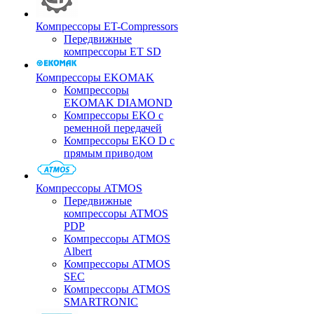
Компрессоры ET-Compressors
Передвижные
компрессоры ET SD
Компрессоры EKOMAK
Компрессоры
EKOMAK DIAMOND
Компрессоры EKO c
ременной передачей
Компрессоры EKO D с
прямым приводом
Компрессоры ATMOS
Передвижные
компрессоры ATMOS
PDP
Компрессоры ATMOS
Albert
Компрессоры ATMOS
SEC
Компрессоры ATMOS
SMARTRONIC