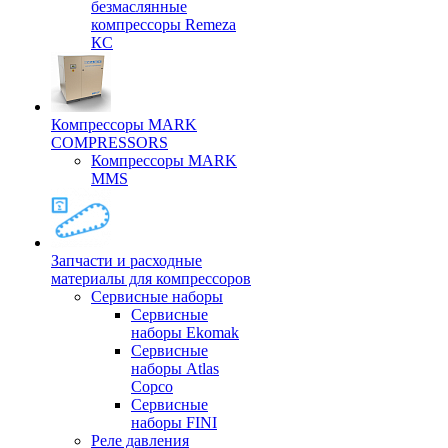
безмаслянные
компрессоры Remeza
КС
Компрессоры MARK
COMPRESSORS
Компрессоры MARK
MMS
Запчасти и расходные
материалы для компрессоров
Cервисные наборы
Сервисные
наборы Ekomak
Cервисные
наборы Atlas
Copco
Сервисные
наборы FINI
Реле давления