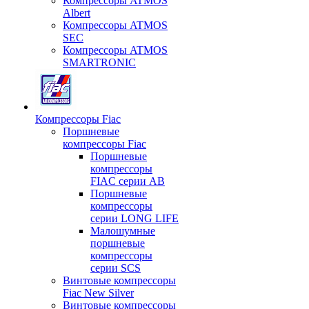
Компрессоры ATMOS
Albert
Компрессоры ATMOS
SEC
Компрессоры ATMOS
SMARTRONIC
Компрессоры Fiac
Поршневые
компрессоры Fiac
Поршневые
компрессоры
FIAC серии AB
Поршневые
компрессоры
серии LONG LIFE
Малошумные
поршневые
компрессоры
серии SCS
Винтовые компрессоры
Fiac New Silver
Винтовые компрессоры