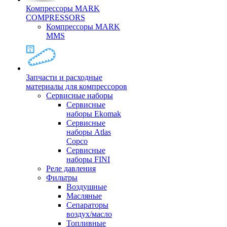
Компрессоры MARK
COMPRESSORS
Компрессоры MARK
MMS
Запчасти и расходные
материалы для компрессоров
Cервисные наборы
Сервисные
наборы Ekomak
Cервисные
наборы Atlas
Copco
Сервисные
наборы FINI
Реле давления
Фильтры
Воздушные
Масляные
Сепараторы
воздух/масло
Топливные