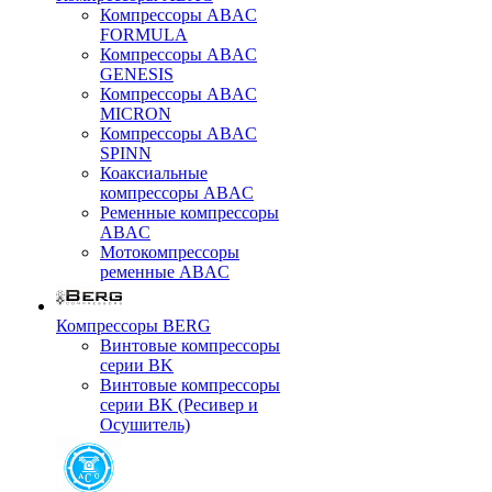
Компрессоры ABAC
FORMULA
Компрессоры ABAC
GENESIS
Компрессоры ABAC
MICRON
Компрессоры ABAC
SPINN
Коаксиальные
компрессоры ABAC
Ременные компрессоры
ABAC
Мотокомпрессоры
ременные ABAC
Компрессоры BERG
Винтовые компрессоры
серии BK
Винтовые компрессоры
серии BK (Ресивер и
Осушитель)