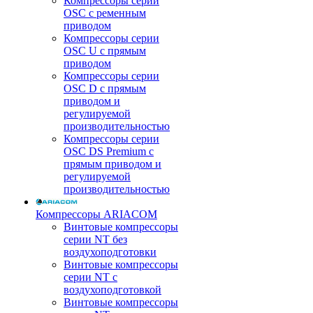
Компрессоры серии
OSC с ременным
приводом
Компрессоры серии
OSC U с прямым
приводом
Компрессоры серии
OSC D с прямым
приводом и
регулируемой
производительностью
Компрессоры серии
OSC DS Premium с
прямым приводом и
регулируемой
производительностью
Компрессоры ARIACOM
Винтовые компрессоры
серии NT без
воздухоподготовки
Винтовые компрессоры
серии NT c
воздухоподготовкой
Винтовые компрессоры