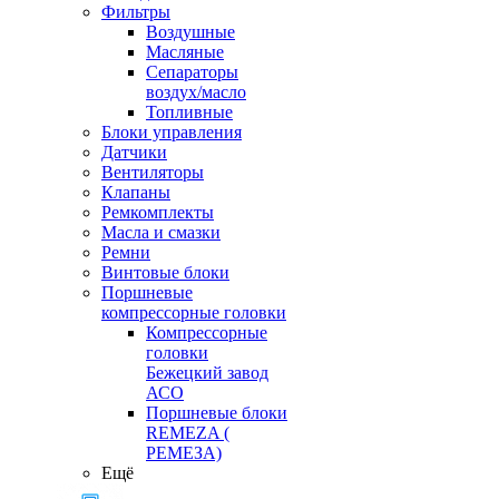
Фильтры
Воздушные
Масляные
Сепараторы
воздух/масло
Топливные
Блоки управления
Датчики
Вентиляторы
Клапаны
Ремкомплекты
Масла и смазки
Ремни
Винтовые блоки
Поршневые
компрессорные головки
Компрессорные
головки
Бежецкий завод
АСО
Поршневые блоки
REMEZA (
РЕМЕЗА)
Ещё