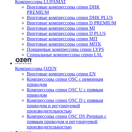
Компрессоры LUPAMAT
Винтовые компрессоры серии DHK
PREMIUM
Винтовые компрессоры серии DHK PLUS
Винтовые компрессоры серии D PREMIUM
Винтовые компрессоры серии MI
Винтовые компрессоры серии D PLUS
Винтовые компрессоры серии MIT
Винтовые компрессоры серии MITK
Поршневые компрессоры серии LYPS
Спиральные компрессоры серии LSL
Компрессоры OZEN
Винтовые компрессоры серии EN
Компрессоры серии OSC с ременным
приводом
Компрессоры серии OSC U с прямым
приводом
Компрессоры серии OSC D с прямым
приводом и регулируемой
производительностью
Компрессоры серии OSC DS Premium с
прямым приводом и регулируемой
производительностью