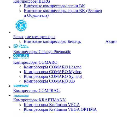
Компрессоры BERG
Винтовые компрессоры серии BK
Винтовые компрессоры серии BK (Ресивер
и Осушитель)
Бежецкие компрессоры
Винтовые компрессоры Бежецк
Акци
Компрессоры Chicago Pneumatic
Компрессоры COMARO
Компрессоры COMARO Legend
Компрессоры COMARO Mythos
Компрессоры COMARO Symbol
Компрессоры COMARO XB
Компрессоры COMPRAG
Компрессоры KRAFTMANN
Компрессоры Kraftmann VEGA
Компрессоры Kraftmann VEGA OPTIMA