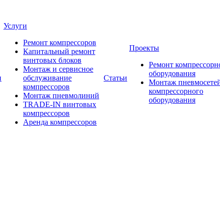
Услуги
Ремонт компрессоров
Проекты
Капитальный ремонт
винтовых блоков
Ремонт компрессорн
Монтаж и сервисное
оборудования
и
обслуживание
Статьи
Монтаж пневмосетей
компрессоров
компрессорного
Монтаж пневмолиний
оборудования
TRADE-IN винтовых
компрессоров
Аренда компрессоров