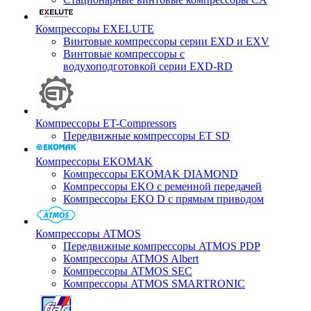
Компрессоры EXELUTE
Винтовые компрессоры серии EXD и EXV
Винтовые компрессоры с
водухоподготовкой серии EXD-RD
Компрессоры ET-Compressors
Передвижные компрессоры ET SD
Компрессоры EKOMAK
Компрессоры EKOMAK DIAMOND
Компрессоры EKO c ременной передачей
Компрессоры EKO D с прямым приводом
Компрессоры ATMOS
Передвижные компрессоры ATMOS PDP
Компрессоры ATMOS Albert
Компрессоры ATMOS SEC
Компрессоры ATMOS SMARTRONIC