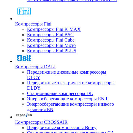
Компрессоры Fini
Компрессоры Fini K-MAX
Компрессоры Fini BSC
Компрессоры Fini Cube
Компрессоры Fini Micro
Компрессоры Fini PLUS
Компрессоры DALI
Передвижные дизельные компрессоры
DLCY
Передвижные электрические компрессоры
DLDY
Стационарные компрессоры DL
Энергосберегающие компрессоры EN II
Энергосберегающие компрессоры низкого
давления EN
Компрессоры CROSSAIR
Передвижные компрессоры Borey
Стационарные винтовые компрессоры CA