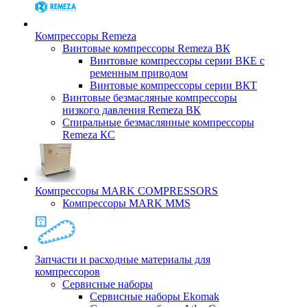
Компрессоры Remeza
Винтовые компрессоры Remeza ВК
Винтовые компрессоры серии ВКЕ с
ременным приводом
Винтовые компрессоры серии ВКТ
Винтовые безмасляные компрессоры
низкого давления Remeza ВК
Спиральные безмаслянные компрессоры
Remeza КС
Компрессоры MARK COMPRESSORS
Компрессоры MARK MMS
Запчасти и расходные материалы для
компрессоров
Cервисные наборы
Сервисные наборы Ekomak