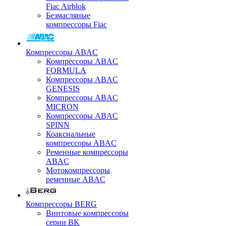
Fiac Airblok
Безмасляные
компрессоры Fiac
Компрессоры ABAC
Компрессоры ABAC
FORMULA
Компрессоры ABAC
GENESIS
Компрессоры ABAC
MICRON
Компрессоры ABAC
SPINN
Коаксиальные
компрессоры ABAC
Ременные компрессоры
ABAC
Мотокомпрессоры
ременные ABAC
Компрессоры BERG
Винтовые компрессоры
серии BK