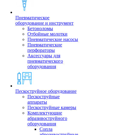
Пневматическое
оборудование и инструмент
Бетоноломы
Отбойные молотки
Пневматические насосы
Пневматические
перфораторы
Аксессуары для
пневматического
оборудования
Пескоструйное оборудование
Пескоструйные
аппараты
Пескоструйные камеры
Комплектующие
абразивоструйного
оборудования
Сопла
аброзивоструйные