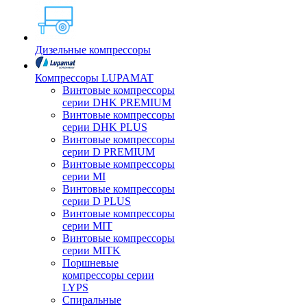
Дизельные компрессоры
Компрессоры LUPAMAT
Винтовые компрессоры
серии DHK PREMIUM
Винтовые компрессоры
серии DHK PLUS
Винтовые компрессоры
серии D PREMIUM
Винтовые компрессоры
серии MI
Винтовые компрессоры
серии D PLUS
Винтовые компрессоры
серии MIT
Винтовые компрессоры
серии MITK
Поршневые
компрессоры серии
LYPS
Спиральные