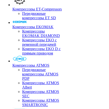
Компрессоры ET-Compressors
Передвижные
компрессоры ET SD
Компрессоры EKOMAK
Компрессоры
EKOMAK DIAMOND
Компрессоры EKO c
ременной передачей
Компрессоры EKO D с
прямым приводом
Компрессоры ATMOS
Передвижные
компрессоры ATMOS
PDP
Компрессоры ATMOS
Albert
Компрессоры ATMOS
SEC
Компрессоры ATMOS
SMARTRONIC