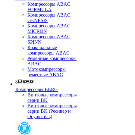
Компрессоры ABAC
FORMULA
Компрессоры ABAC
GENESIS
Компрессоры ABAC
MICRON
Компрессоры ABAC
SPINN
Коаксиальные
компрессоры ABAC
Ременные компрессоры
ABAC
Мотокомпрессоры
ременные ABAC
Компрессоры BERG
Винтовые компрессоры
серии BK
Винтовые компрессоры
серии BK (Ресивер и
Осушитель)