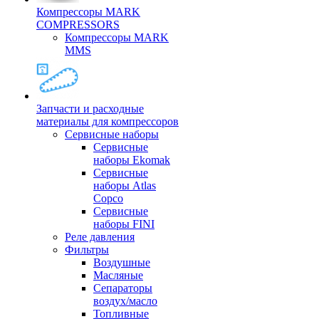
Компрессоры MARK
COMPRESSORS
Компрессоры MARK
MMS
Запчасти и расходные
материалы для компрессоров
Cервисные наборы
Сервисные
наборы Ekomak
Cервисные
наборы Atlas
Copco
Сервисные
наборы FINI
Реле давления
Фильтры
Воздушные
Масляные
Сепараторы
воздух/масло
Топливные