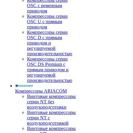
Компрессоры серии
OSC с ременным
приводом
Компрессоры серии
OSC U с прямым
приводом
Компрессоры серии
OSC D с прямым
приводом и
регулируемой
производительностью
Компрессоры серии
OSC DS Premium с
прямым приводом и
регулируемой
производительностью
Компрессоры ARIACOM
Винтовые компрессоры
серии NT без
воздухоподготовки
Винтовые компрессоры
серии NT c
воздухоподготовкой
Винтовые компрессоры