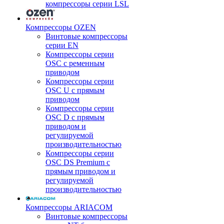
компрессоры серии LSL
Компрессоры OZEN
Винтовые компрессоры
серии EN
Компрессоры серии
OSC с ременным
приводом
Компрессоры серии
OSC U с прямым
приводом
Компрессоры серии
OSC D с прямым
приводом и
регулируемой
производительностью
Компрессоры серии
OSC DS Premium с
прямым приводом и
регулируемой
производительностью
Компрессоры ARIACOM
Винтовые компрессоры