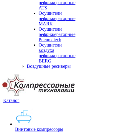
рефрижераторные
ATS
Осушители
рефрижераторные
MARK
Осушители
рефрижераторные
Pneumatech
Осушители
воздуха
рефрижераторные
BERG
Воздушные ресиверы
Каталог
Винтовые компрессоры