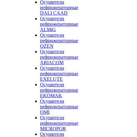
Осушители
рефрижераторные
DALI CAAD
Осушители
рефрижераторные
ALMiG
Осушители
рефрижераторные
OZEN
Осушители
рефрижераторные
ARIACOM
Осушители
рефрижераторные
EXELUTE
Осушители
рефрижераторные
EKOMAK
Осушители
рефрижераторные
OMI
Осушители
рефрижераторные
MICROPOR
Осушители