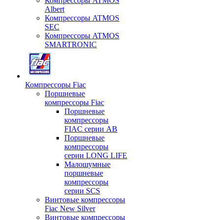
Компрессоры ATMOS
Albert
Компрессоры ATMOS
SEC
Компрессоры ATMOS
SMARTRONIC
Компрессоры Fiac
Поршневые
компрессоры Fiac
Поршневые
компрессоры
FIAC серии AB
Поршневые
компрессоры
серии LONG LIFE
Малошумные
поршневые
компрессоры
серии SCS
Винтовые компрессоры
Fiac New Silver
Винтовые компрессоры