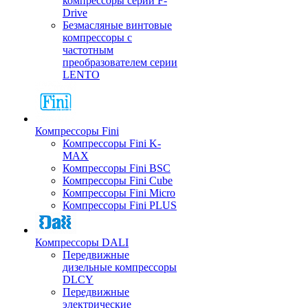
компрессоры серии F-
Drive
Безмасляные винтовые
компрессоры с
частотным
преобразователем серии
LENTO
Компрессоры Fini
Компрессоры Fini K-
MAX
Компрессоры Fini BSC
Компрессоры Fini Cube
Компрессоры Fini Micro
Компрессоры Fini PLUS
Компрессоры DALI
Передвижные
дизельные компрессоры
DLCY
Передвижные
электрические