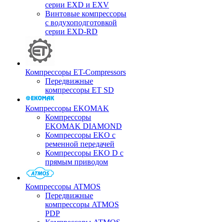
серии EXD и EXV
Винтовые компрессоры
с водухоподготовкой
серии EXD-RD
Компрессоры ET-Compressors
Передвижные
компрессоры ET SD
Компрессоры EKOMAK
Компрессоры
EKOMAK DIAMOND
Компрессоры EKO c
ременной передачей
Компрессоры EKO D с
прямым приводом
Компрессоры ATMOS
Передвижные
компрессоры ATMOS
PDP