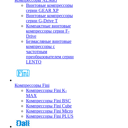
Компрессоры ALMiG
Винтовые компрессоры
серии GEAR XP
Винтовые компрессоры
серии G-Drive T
Компактные винтовые
компрессоры серии F-
Drive
Безмасляные винтовые
компрессоры с
частотным
преобразователем серии
LENTO
Компрессоры Fini
Компрессоры Fini K-
MAX
Компрессоры Fini BSC
Компрессоры Fini Cube
Компрессоры Fini Micro
Компрессоры Fini PLUS