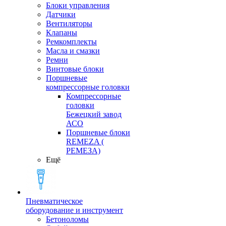
Блоки управления
Датчики
Вентиляторы
Клапаны
Ремкомплекты
Масла и смазки
Ремни
Винтовые блоки
Поршневые
компрессорные головки
Компрессорные
головки
Бежецкий завод
АСО
Поршневые блоки
REMEZA (
РЕМЕЗА)
Ещё
Пневматическое
оборудование и инструмент
Бетоноломы