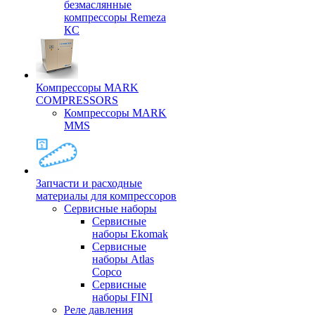
безмаслянные
компрессоры Remeza
КС
Компрессоры MARK
COMPRESSORS
Компрессоры MARK
MMS
Запчасти и расходные
материалы для компрессоров
Cервисные наборы
Сервисные
наборы Ekomak
Cервисные
наборы Atlas
Copco
Сервисные
наборы FINI
Реле давления