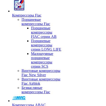
Компрессоры Fiac
Поршневые
компрессоры Fiac
Поршневые
компрессоры
FIAC серии AB
Поршневые
компрессоры
серии LONG LIFE
Малошумные
поршневые
компрессоры
серии SCS
Винтовые компрессоры
Fiac New Silver
Винтовые компрессоры
Fiac Airblok
Безмасляные
компрессоры Fiac
Компрессоры ABAC