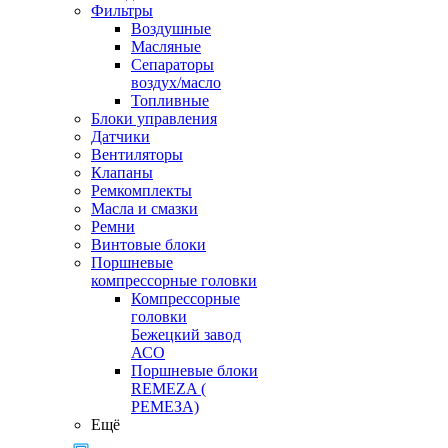
Фильтры
Воздушные
Масляные
Сепараторы
воздух/масло
Топливные
Блоки управления
Датчики
Вентиляторы
Клапаны
Ремкомплекты
Масла и смазки
Ремни
Винтовые блоки
Поршневые
компрессорные головки
Компрессорные
головки
Бежецкий завод
АСО
Поршневые блоки
REMEZA (
РЕМЕЗА)
Ещё