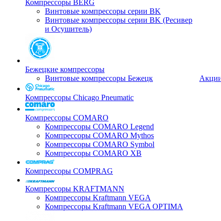
Компрессоры BERG
Винтовые компрессоры серии BK
Винтовые компрессоры серии BK (Ресивер
и Осушитель)
Бежецкие компрессоры
Винтовые компрессоры Бежецк
Акци
Компрессоры Chicago Pneumatic
Компрессоры COMARO
Компрессоры COMARO Legend
Компрессоры COMARO Mythos
Компрессоры COMARO Symbol
Компрессоры COMARO XB
Компрессоры COMPRAG
Компрессоры KRAFTMANN
Компрессоры Kraftmann VEGA
Компрессоры Kraftmann VEGA OPTIMA