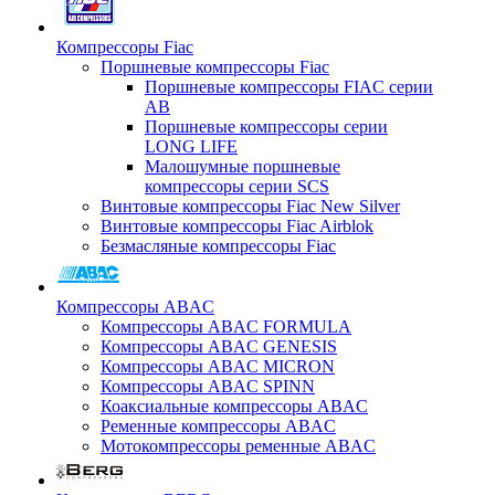
Компрессоры Fiac
Поршневые компрессоры Fiac
Поршневые компрессоры FIAC серии
AB
Поршневые компрессоры серии
LONG LIFE
Малошумные поршневые
компрессоры серии SCS
Винтовые компрессоры Fiac New Silver
Винтовые компрессоры Fiac Airblok
Безмасляные компрессоры Fiac
Компрессоры ABAC
Компрессоры ABAC FORMULA
Компрессоры ABAC GENESIS
Компрессоры ABAC MICRON
Компрессоры ABAC SPINN
Коаксиальные компрессоры ABAC
Ременные компрессоры ABAC
Мотокомпрессоры ременные ABAC