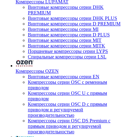
Компрессоры LUPAMAT
Винтовые компрессоры серии DHK
PREMIUM
Винтовые компрессоры серии DHK PLUS
Винтовые компрессоры серии D PREMIUM
Винтовые компрессоры серии MI
Винтовые компрессоры серии D PLUS
Винтовые компрессоры серии MIT
Винтовые компрессоры серии MITK
Поршневые компрессоры серии LYPS
Спиральные компрессоры серии LSL
Компрессоры OZEN
Винтовые компрессоры серии EN
Компрессоры серии OSC с ременным
приводом
Компрессоры серии OSC U с прямым
приводом
Компрессоры серии OSC D с прямым
приводом и регулируемой
производительностью
Компрессоры серии OSC DS Premium с
прямым приводом и регулируемой
производительностью