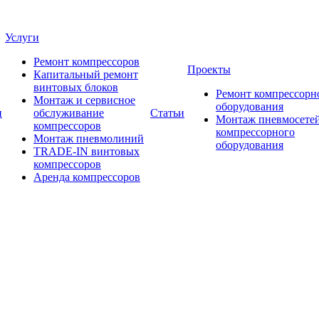
Услуги
Ремонт компрессоров
Проекты
Капитальный ремонт
винтовых блоков
Ремонт компрессорн
Монтаж и сервисное
оборудования
и
обслуживание
Статьи
Монтаж пневмосетей
компрессоров
компрессорного
Монтаж пневмолиний
оборудования
TRADE-IN винтовых
компрессоров
Аренда компрессоров