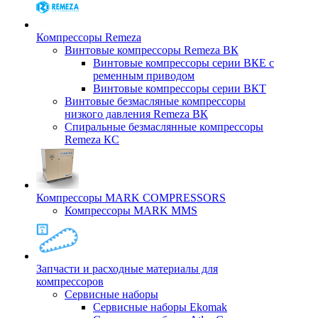
Компрессоры Remeza
Винтовые компрессоры Remeza ВК
Винтовые компрессоры серии ВКЕ с
ременным приводом
Винтовые компрессоры серии ВКТ
Винтовые безмасляные компрессоры
низкого давления Remeza ВК
Спиральные безмаслянные компрессоры
Remeza КС
Компрессоры MARK COMPRESSORS
Компрессоры MARK MMS
Запчасти и расходные материалы для
компрессоров
Cервисные наборы
Сервисные наборы Ekomak