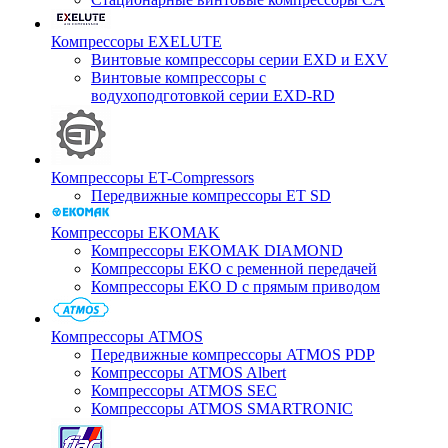
Компрессоры EXELUTE
Винтовые компрессоры серии EXD и EXV
Винтовые компрессоры с
водухоподготовкой серии EXD-RD
Компрессоры ET-Compressors
Передвижные компрессоры ET SD
Компрессоры EKOMAK
Компрессоры EKOMAK DIAMOND
Компрессоры EKO c ременной передачей
Компрессоры EKO D с прямым приводом
Компрессоры ATMOS
Передвижные компрессоры ATMOS PDP
Компрессоры ATMOS Albert
Компрессоры ATMOS SEC
Компрессоры ATMOS SMARTRONIC