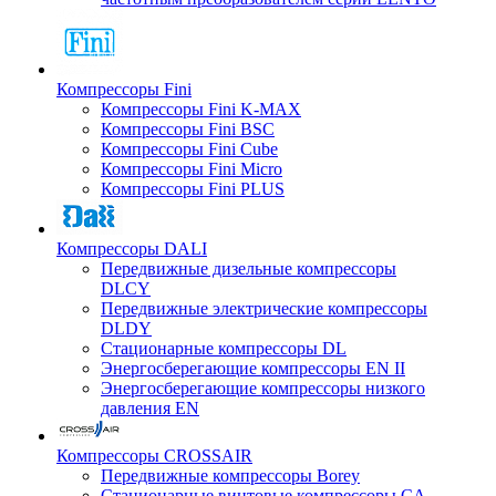
Компрессоры Fini
Компрессоры Fini K-MAX
Компрессоры Fini BSC
Компрессоры Fini Cube
Компрессоры Fini Micro
Компрессоры Fini PLUS
Компрессоры DALI
Передвижные дизельные компрессоры
DLCY
Передвижные электрические компрессоры
DLDY
Стационарные компрессоры DL
Энергосберегающие компрессоры EN II
Энергосберегающие компрессоры низкого
давления EN
Компрессоры CROSSAIR
Передвижные компрессоры Borey
Стационарные винтовые компрессоры CA