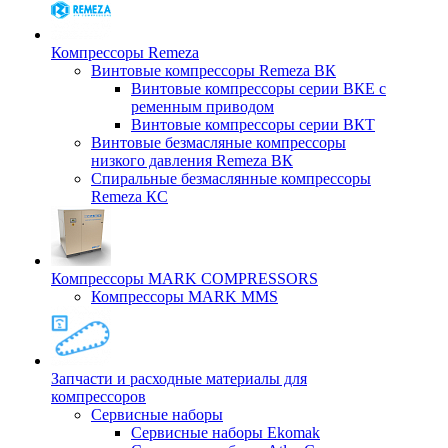
Компрессоры Remeza
Винтовые компрессоры Remeza ВК
Винтовые компрессоры серии ВКЕ с
ременным приводом
Винтовые компрессоры серии ВКТ
Винтовые безмасляные компрессоры
низкого давления Remeza ВК
Спиральные безмаслянные компрессоры
Remeza КС
Компрессоры MARK COMPRESSORS
Компрессоры MARK MMS
Запчасти и расходные материалы для
компрессоров
Cервисные наборы
Сервисные наборы Ekomak