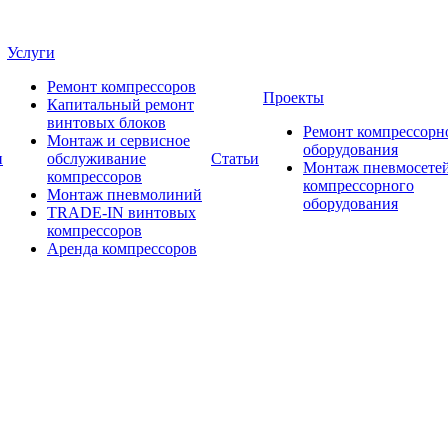
Услуги
Ремонт компрессоров
Проекты
Капитальный ремонт
винтовых блоков
Ремонт компрессорн
Монтаж и сервисное
оборудования
и
обслуживание
Статьи
Монтаж пневмосетей
компрессоров
компрессорного
Монтаж пневмолиний
оборудования
TRADE-IN винтовых
компрессоров
Аренда компрессоров