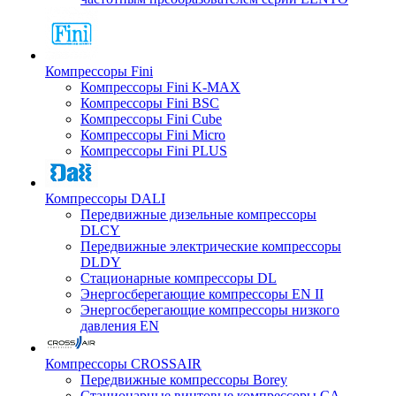
Компрессоры Fini
Компрессоры Fini K-MAX
Компрессоры Fini BSC
Компрессоры Fini Cube
Компрессоры Fini Micro
Компрессоры Fini PLUS
Компрессоры DALI
Передвижные дизельные компрессоры
DLCY
Передвижные электрические компрессоры
DLDY
Стационарные компрессоры DL
Энергосберегающие компрессоры EN II
Энергосберегающие компрессоры низкого
давления EN
Компрессоры CROSSAIR
Передвижные компрессоры Borey
Стационарные винтовые компрессоры CA