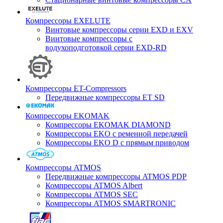
Компрессоры EXELUTE
Винтовые компрессоры серии EXD и EXV
Винтовые компрессоры с
водухоподготовкой серии EXD-RD
Компрессоры ET-Compressors
Передвижные компрессоры ET SD
Компрессоры EKOMAK
Компрессоры EKOMAK DIAMOND
Компрессоры EKO c ременной передачей
Компрессоры EKO D с прямым приводом
Компрессоры ATMOS
Передвижные компрессоры ATMOS PDP
Компрессоры ATMOS Albert
Компрессоры ATMOS SEC
Компрессоры ATMOS SMARTRONIC