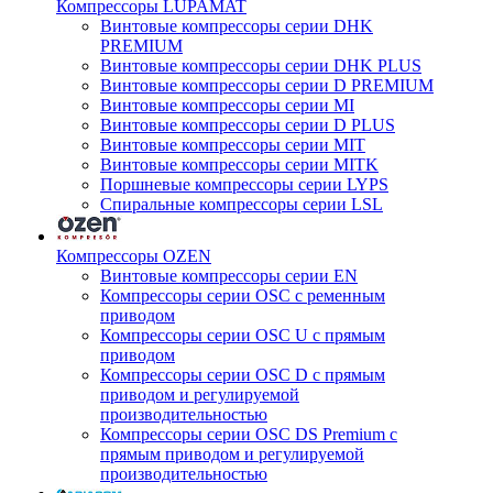
Компрессоры LUPAMAT
Винтовые компрессоры серии DHK
PREMIUM
Винтовые компрессоры серии DHK PLUS
Винтовые компрессоры серии D PREMIUM
Винтовые компрессоры серии MI
Винтовые компрессоры серии D PLUS
Винтовые компрессоры серии MIT
Винтовые компрессоры серии MITK
Поршневые компрессоры серии LYPS
Спиральные компрессоры серии LSL
Компрессоры OZEN
Винтовые компрессоры серии EN
Компрессоры серии OSC с ременным
приводом
Компрессоры серии OSC U с прямым
приводом
Компрессоры серии OSC D с прямым
приводом и регулируемой
производительностью
Компрессоры серии OSC DS Premium с
прямым приводом и регулируемой
производительностью