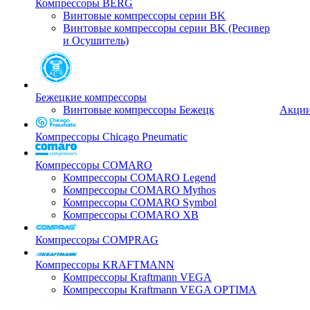
Компрессоры BERG
Винтовые компрессоры серии BK
Винтовые компрессоры серии BK (Ресивер
и Осушитель)
Бежецкие компрессоры
Винтовые компрессоры Бежецк
Акци
Компрессоры Chicago Pneumatic
Компрессоры COMARO
Компрессоры COMARO Legend
Компрессоры COMARO Mythos
Компрессоры COMARO Symbol
Компрессоры COMARO XB
Компрессоры COMPRAG
Компрессоры KRAFTMANN
Компрессоры Kraftmann VEGA
Компрессоры Kraftmann VEGA OPTIMA