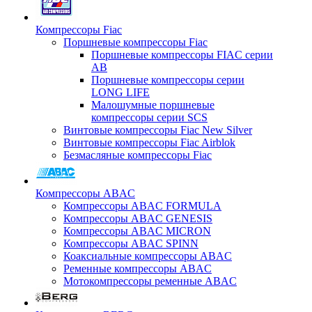
Компрессоры Fiac
Поршневые компрессоры Fiac
Поршневые компрессоры FIAC серии
AB
Поршневые компрессоры серии
LONG LIFE
Малошумные поршневые
компрессоры серии SCS
Винтовые компрессоры Fiac New Silver
Винтовые компрессоры Fiac Airblok
Безмасляные компрессоры Fiac
Компрессоры ABAC
Компрессоры ABAC FORMULA
Компрессоры ABAC GENESIS
Компрессоры ABAC MICRON
Компрессоры ABAC SPINN
Коаксиальные компрессоры ABAC
Ременные компрессоры ABAC
Мотокомпрессоры ременные ABAC