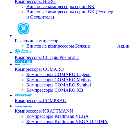
Компрессоры BERG
Винтовые компрессоры серии BK
Винтовые компрессоры серии BK (Ресивер
и Осушитель)
Бежецкие компрессоры
Винтовые компрессоры Бежецк
Акци
Компрессоры Chicago Pneumatic
Компрессоры COMARO
Компрессоры COMARO Legend
Компрессоры COMARO Mythos
Компрессоры COMARO Symbol
Компрессоры COMARO XB
Компрессоры COMPRAG
Компрессоры KRAFTMANN
Компрессоры Kraftmann VEGA
Компрессоры Kraftmann VEGA OPTIMA