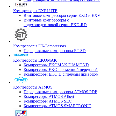
Компрессоры EXELUTE
Винтовые компрессоры серии EXD и EXV
Винтовые компрессоры с
водухоподготовкой серии EXD-RD
Компрессоры ET-Compressors
Передвижные компрессоры ET SD
Компрессоры EKOMAK
Компрессоры EKOMAK DIAMOND
Компрессоры EKO c ременной передачей
Компрессоры EKO D с прямым приводом
Компрессоры ATMOS
Передвижные компрессоры ATMOS PDP
Компрессоры ATMOS Albert
Компрессоры ATMOS SEC
Компрессоры ATMOS SMARTRONIC