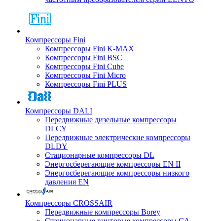
Компрессоры Fini
Компрессоры Fini K-MAX
Компрессоры Fini BSC
Компрессоры Fini Cube
Компрессоры Fini Micro
Компрессоры Fini PLUS
Компрессоры DALI
Передвижные дизельные компрессоры
DLCY
Передвижные электрические компрессоры
DLDY
Стационарные компрессоры DL
Энергосберегающие компрессоры EN II
Энергосберегающие компрессоры низкого
давления EN
Компрессоры CROSSAIR
Передвижные компрессоры Borey
Стационарные винтовые компрессоры CA