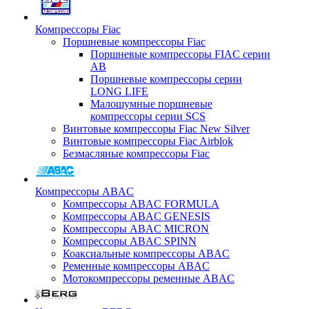
Компрессоры Fiac
Поршневые компрессоры Fiac
Поршневые компрессоры FIAC серии
AB
Поршневые компрессоры серии
LONG LIFE
Малошумные поршневые
компрессоры серии SCS
Винтовые компрессоры Fiac New Silver
Винтовые компрессоры Fiac Airblok
Безмасляные компрессоры Fiac
Компрессоры ABAC
Компрессоры ABAC FORMULA
Компрессоры ABAC GENESIS
Компрессоры ABAC MICRON
Компрессоры ABAC SPINN
Коаксиальные компрессоры ABAC
Ременные компрессоры ABAC
Мотокомпрессоры ременные ABAC