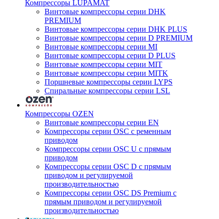
Компрессоры LUPAMAT
Винтовые компрессоры серии DHK
PREMIUM
Винтовые компрессоры серии DHK PLUS
Винтовые компрессоры серии D PREMIUM
Винтовые компрессоры серии MI
Винтовые компрессоры серии D PLUS
Винтовые компрессоры серии MIT
Винтовые компрессоры серии MITK
Поршневые компрессоры серии LYPS
Спиральные компрессоры серии LSL
Компрессоры OZEN
Винтовые компрессоры серии EN
Компрессоры серии OSC с ременным
приводом
Компрессоры серии OSC U с прямым
приводом
Компрессоры серии OSC D с прямым
приводом и регулируемой
производительностью
Компрессоры серии OSC DS Premium с
прямым приводом и регулируемой
производительностью