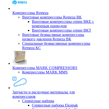
Компрессоры Remeza
Винтовые компрессоры Remeza ВК
Винтовые компрессоры серии ВКЕ с
ременным приводом
Винтовые компрессоры серии ВКТ
Винтовые безмасляные компрессоры
низкого давления Remeza ВК
Спиральные безмаслянные компрессоры
Remeza КС
Компрессоры MARK COMPRESSORS
Компрессоры MARK MMS
Запчасти и расходные материалы для
компрессоров
Cервисные наборы
Сервисные наборы Ekomak