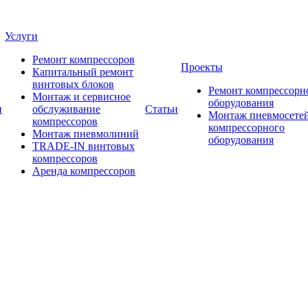
Услуги
Ремонт компрессоров
Проекты
Капитальный ремонт
винтовых блоков
Ремонт компрессорн
Монтаж и сервисное
оборудования
и
обслуживание
Статьи
Монтаж пневмосетей
компрессоров
компрессорного
Монтаж пневмолиний
оборудования
TRADE-IN винтовых
компрессоров
Аренда компрессоров