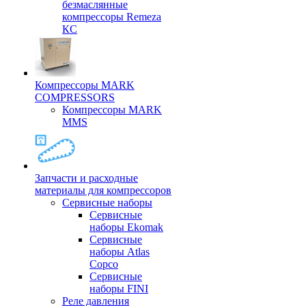
безмаслянные
компрессоры Remeza
КС
Компрессоры MARK
COMPRESSORS
Компрессоры MARK
MMS
Запчасти и расходные
материалы для компрессоров
Cервисные наборы
Сервисные
наборы Ekomak
Cервисные
наборы Atlas
Copco
Сервисные
наборы FINI
Реле давления