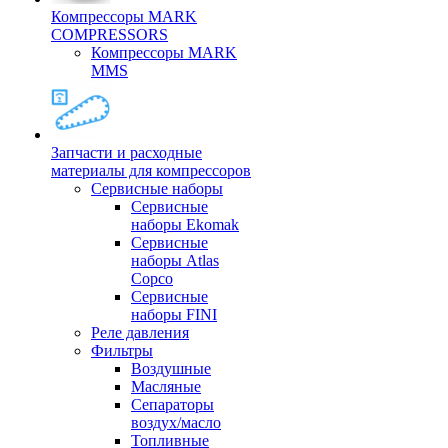
Компрессоры MARK
COMPRESSORS
Компрессоры MARK
MMS
Запчасти и расходные
материалы для компрессоров
Cервисные наборы
Сервисные
наборы Ekomak
Cервисные
наборы Atlas
Copco
Сервисные
наборы FINI
Реле давления
Фильтры
Воздушные
Масляные
Сепараторы
воздух/масло
Топливные