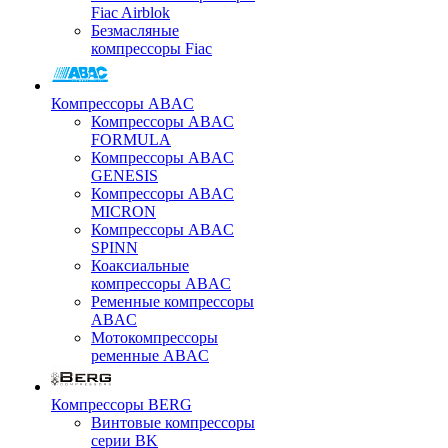
Fiac Airblok
Безмасляные
компрессоры Fiac
Компрессоры ABAC
Компрессоры ABAC
FORMULA
Компрессоры ABAC
GENESIS
Компрессоры ABAC
MICRON
Компрессоры ABAC
SPINN
Коаксиальные
компрессоры ABAC
Ременные компрессоры
ABAC
Мотокомпрессоры
ременные ABAC
Компрессоры BERG
Винтовые компрессоры
серии BK