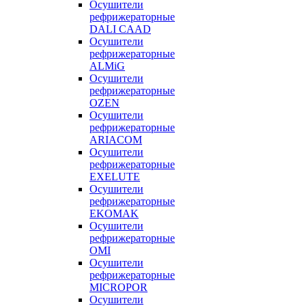
Осушители
рефрижераторные
DALI CAAD
Осушители
рефрижераторные
ALMiG
Осушители
рефрижераторные
OZEN
Осушители
рефрижераторные
ARIACOM
Осушители
рефрижераторные
EXELUTE
Осушители
рефрижераторные
EKOMAK
Осушители
рефрижераторные
OMI
Осушители
рефрижераторные
MICROPOR
Осушители