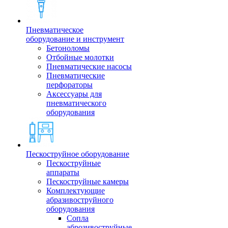
Пневматическое
оборудование и инструмент
Бетоноломы
Отбойные молотки
Пневматические насосы
Пневматические
перфораторы
Аксессуары для
пневматического
оборудования
Пескоструйное оборудование
Пескоструйные
аппараты
Пескоструйные камеры
Комплектующие
абразивоструйного
оборудования
Сопла
аброзивоструйные