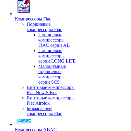
Компрессоры Fiac
Поршневые
компрессоры Fiac
Поршневые
компрессоры
FIAC серии AB
Поршневые
компрессоры
серии LONG LIFE
Малошумные
поршневые
компрессоры
серии SCS
Винтовые компрессоры
Fiac New Silver
Винтовые компрессоры
Fiac Airblok
Безмасляные
компрессоры Fiac
Компрессоры ABAC