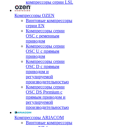
компрессоры серии LSL
Компрессоры OZEN
Винтовые компрессоры
серии EN
Компрессоры серии
OSC с ременным
приводом
Компрессоры серии
OSC U с прямым
приводом
Компрессоры серии
OSC D с прямым
приводом и
регулируемой
производительностью
Компрессоры серии
OSC DS Premium с
прямым приводом и
регулируемой
производительностью
Компрессоры ARIACOM
Винтовые компрессоры