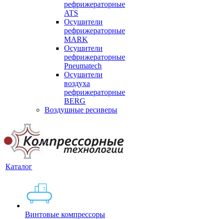
рефрижераторные
ATS
Осушители
рефрижераторные
MARK
Осушители
рефрижераторные
Pneumatech
Осушители
воздуха
рефрижераторные
BERG
Воздушные ресиверы
Каталог
Винтовые компрессоры