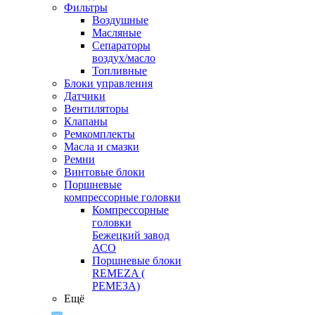
Фильтры
Воздушные
Масляные
Сепараторы
воздух/масло
Топливные
Блоки управления
Датчики
Вентиляторы
Клапаны
Ремкомплекты
Масла и смазки
Ремни
Винтовые блоки
Поршневые
компрессорные головки
Компрессорные
головки
Бежецкий завод
АСО
Поршневые блоки
REMEZA (
РЕМЕЗА)
Ещё