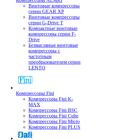
Компрессоры ALMiG
Винтовые компрессоры
серии GEAR XP
Винтовые компрессоры
серии G-Drive T
Компактные винтовые
компрессоры серии F-
Drive
Безмасляные винтовые
компрессоры с
частотным
преобразователем серии
LENTO
Компрессоры Fini
Компрессоры Fini K-
MAX
Компрессоры Fini BSC
Компрессоры Fini Cube
Компрессоры Fini Micro
Компрессоры Fini PLUS