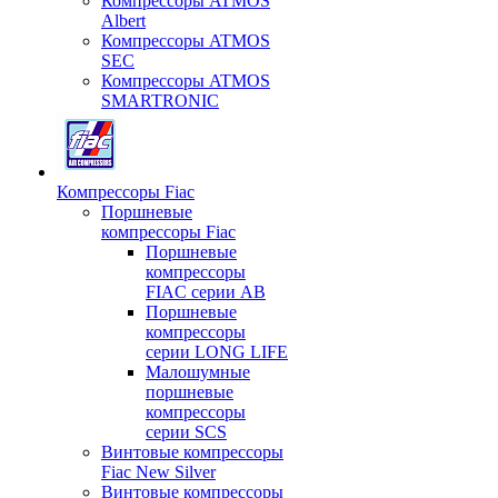
Компрессоры ATMOS
Albert
Компрессоры ATMOS
SEC
Компрессоры ATMOS
SMARTRONIC
Компрессоры Fiac
Поршневые
компрессоры Fiac
Поршневые
компрессоры
FIAC серии AB
Поршневые
компрессоры
серии LONG LIFE
Малошумные
поршневые
компрессоры
серии SCS
Винтовые компрессоры
Fiac New Silver
Винтовые компрессоры