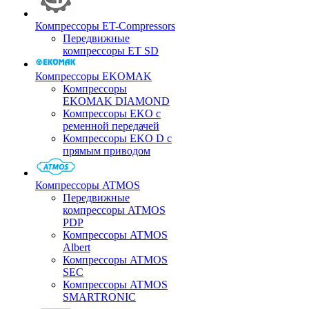
Компрессоры ET-Compressors
Передвижные
компрессоры ET SD
Компрессоры EKOMAK
Компрессоры
EKOMAK DIAMOND
Компрессоры EKO c
ременной передачей
Компрессоры EKO D с
прямым приводом
Компрессоры ATMOS
Передвижные
компрессоры ATMOS
PDP
Компрессоры ATMOS
Albert
Компрессоры ATMOS
SEC
Компрессоры ATMOS
SMARTRONIC