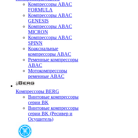
Компрессоры ABAC
FORMULA
Компрессоры ABAC
GENESIS
Компрессоры ABAC
MICRON
Компрессоры ABAC
SPINN
Коаксиальные
компрессоры ABAC
Ременные компрессоры
ABAC
Мотокомпрессоры
ременные ABAC
Компрессоры BERG
Винтовые компрессоры
серии BK
Винтовые компрессоры
серии BK (Ресивер и
Осушитель)