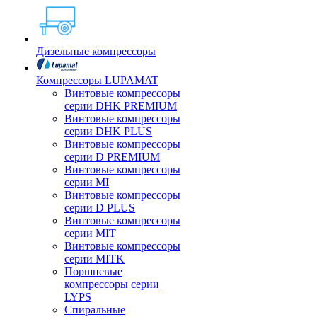
Дизельные компрессоры
Компрессоры LUPAMAT
Винтовые компрессоры
серии DHK PREMIUM
Винтовые компрессоры
серии DHK PLUS
Винтовые компрессоры
серии D PREMIUM
Винтовые компрессоры
серии MI
Винтовые компрессоры
серии D PLUS
Винтовые компрессоры
серии MIT
Винтовые компрессоры
серии MITK
Поршневые
компрессоры серии
LYPS
Спиральные