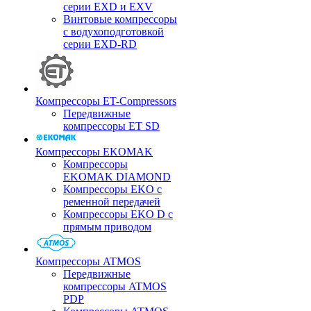
серии EXD и EXV
Винтовые компрессоры
с водухоподготовкой
серии EXD-RD
Компрессоры ET-Compressors
Передвижные
компрессоры ET SD
Компрессоры EKOMAK
Компрессоры
EKOMAK DIAMOND
Компрессоры EKO c
ременной передачей
Компрессоры EKO D с
прямым приводом
Компрессоры ATMOS
Передвижные
компрессоры ATMOS
PDP