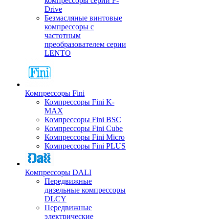
компрессоры серии F-
Drive
Безмасляные винтовые
компрессоры с
частотным
преобразователем серии
LENTO
Компрессоры Fini
Компрессоры Fini K-
MAX
Компрессоры Fini BSC
Компрессоры Fini Cube
Компрессоры Fini Micro
Компрессоры Fini PLUS
Компрессоры DALI
Передвижные
дизельные компрессоры
DLCY
Передвижные
электрические