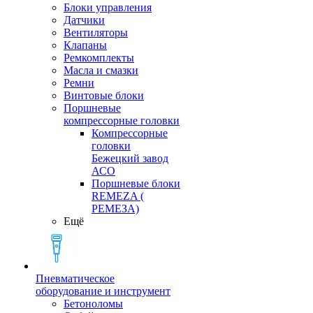
Блоки управления
Датчики
Вентиляторы
Клапаны
Ремкомплекты
Масла и смазки
Ремни
Винтовые блоки
Поршневые
компрессорные головки
Компрессорные
головки
Бежецкий завод
АСО
Поршневые блоки
REMEZA (
РЕМЕЗА)
Ещё
Пневматическое
оборудование и инструмент
Бетоноломы