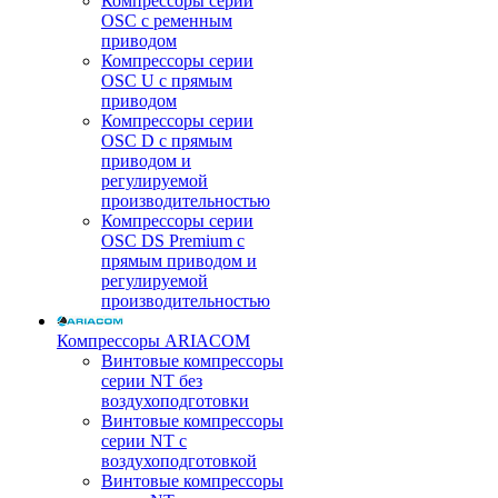
Компрессоры серии
OSC с ременным
приводом
Компрессоры серии
OSC U с прямым
приводом
Компрессоры серии
OSC D с прямым
приводом и
регулируемой
производительностью
Компрессоры серии
OSC DS Premium с
прямым приводом и
регулируемой
производительностью
Компрессоры ARIACOM
Винтовые компрессоры
серии NT без
воздухоподготовки
Винтовые компрессоры
серии NT c
воздухоподготовкой
Винтовые компрессоры