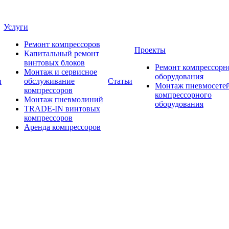
Услуги
Ремонт компрессоров
Проекты
Капитальный ремонт
винтовых блоков
Ремонт компрессорн
Монтаж и сервисное
оборудования
и
обслуживание
Статьи
Монтаж пневмосетей
компрессоров
компрессорного
Монтаж пневмолиний
оборудования
TRADE-IN винтовых
компрессоров
Аренда компрессоров