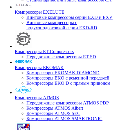
Компрессоры EXELUTE
Винтовые компрессоры серии EXD и EXV
Винтовые компрессоры с
водухоподготовкой серии EXD-RD
Компрессоры ET-Compressors
Передвижные компрессоры ET SD
Компрессоры EKOMAK
Компрессоры EKOMAK DIAMOND
Компрессоры EKO c ременной передачей
Компрессоры EKO D с прямым приводом
Компрессоры ATMOS
Передвижные компрессоры ATMOS PDP
Компрессоры ATMOS Albert
Компрессоры ATMOS SEC
Компрессоры ATMOS SMARTRONIC