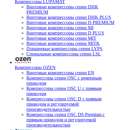
Компрессоры LUPAMAT
Винтовые компрессоры серии DHK
PREMIUM
Винтовые компрессоры серии DHK PLUS
Винтовые компрессоры серии D PREMIUM
Винтовые компрессоры серии MI
Винтовые компрессоры серии D PLUS
Винтовые компрессоры серии MIT
Винтовые компрессоры серии MITK
Поршневые компрессоры серии LYPS
Спиральные компрессоры серии LSL
Компрессоры OZEN
Винтовые компрессоры серии EN
Компрессоры серии OSC с ременным
приводом
Компрессоры серии OSC U с прямым
приводом
Компрессоры серии OSC D с прямым
приводом и регулируемой
производительностью
Компрессоры серии OSC DS Premium с
прямым приводом и регулируемой
производительностью