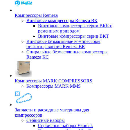
Компрессоры Remeza
Винтовые компрессоры Remeza ВК
Винтовые компрессоры серии ВКЕ с
ременным приводом
Винтовые компрессоры серии ВКТ
Винтовые безмасляные компрессоры
низкого давления Remeza ВК
Спиральные безмаслянные компрессоры
Remeza КС
Компрессоры MARK COMPRESSORS
Компрессоры MARK MMS
Запчасти и расходные материалы для
компрессоров
Cервисные наборы
Сервисные наборы Ekomak