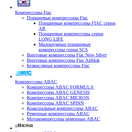
Компрессоры Fiac
Поршневые компрессоры Fiac
Поршневые компрессоры FIAC серии
AB
Поршневые компрессоры серии
LONG LIFE
Малошумные поршневые
компрессоры серии SCS
Винтовые компрессоры Fiac New Silver
Винтовые компрессоры Fiac Airblok
Безмасляные компрессоры Fiac
Компрессоры ABAC
Компрессоры ABAC FORMULA
Компрессоры ABAC GENESIS
Компрессоры ABAC MICRON
Компрессоры ABAC SPINN
Коаксиальные компрессоры ABAC
Ременные компрессоры ABAC
Мотокомпрессоры ременные ABAC