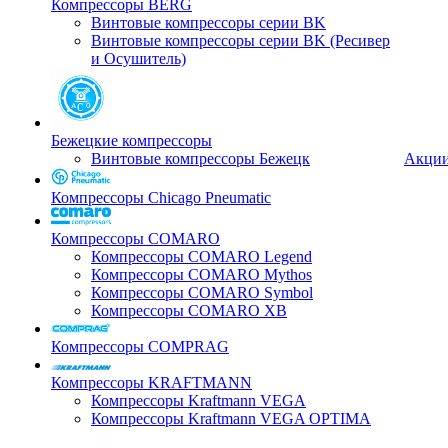
Компрессоры BERG
Винтовые компрессоры серии BK
Винтовые компрессоры серии BK (Ресивер
и Осушитель)
Бежецкие компрессоры
Винтовые компрессоры Бежецк
Акци
Компрессоры Chicago Pneumatic
Компрессоры COMARO
Компрессоры COMARO Legend
Компрессоры COMARO Mythos
Компрессоры COMARO Symbol
Компрессоры COMARO XB
Компрессоры COMPRAG
Компрессоры KRAFTMANN
Компрессоры Kraftmann VEGA
Компрессоры Kraftmann VEGA OPTIMA