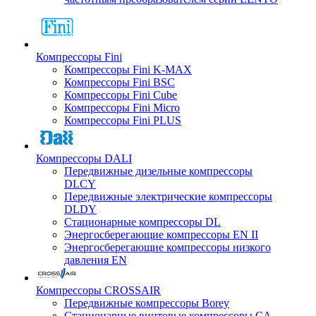
Компрессоры Fini
Компрессоры Fini K-MAX
Компрессоры Fini BSC
Компрессоры Fini Cube
Компрессоры Fini Micro
Компрессоры Fini PLUS
Компрессоры DALI
Передвижные дизельные компрессоры
DLCY
Передвижные электрические компрессоры
DLDY
Стационарные компрессоры DL
Энергосберегающие компрессоры EN II
Энергосберегающие компрессоры низкого
давления EN
Компрессоры CROSSAIR
Передвижные компрессоры Borey
Стационарные винтовые компрессоры CA