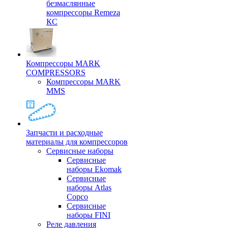
безмаслянные
компрессоры Remeza
КС
Компрессоры MARK
COMPRESSORS
Компрессоры MARK
MMS
Запчасти и расходные
материалы для компрессоров
Cервисные наборы
Сервисные
наборы Ekomak
Cервисные
наборы Atlas
Copco
Сервисные
наборы FINI
Реле давления