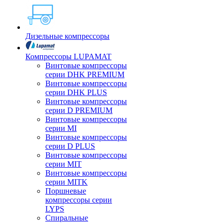
Дизельные компрессоры
Компрессоры LUPAMAT
Винтовые компрессоры
серии DHK PREMIUM
Винтовые компрессоры
серии DHK PLUS
Винтовые компрессоры
серии D PREMIUM
Винтовые компрессоры
серии MI
Винтовые компрессоры
серии D PLUS
Винтовые компрессоры
серии MIT
Винтовые компрессоры
серии MITK
Поршневые
компрессоры серии
LYPS
Спиральные