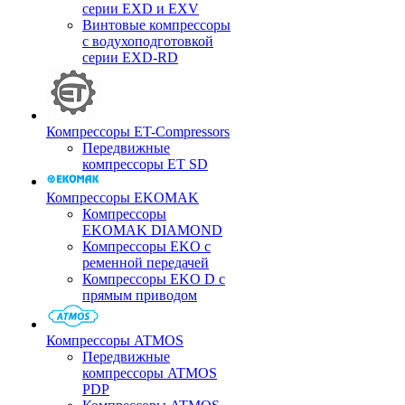
серии EXD и EXV
Винтовые компрессоры
с водухоподготовкой
серии EXD-RD
Компрессоры ET-Compressors
Передвижные
компрессоры ET SD
Компрессоры EKOMAK
Компрессоры
EKOMAK DIAMOND
Компрессоры EKO c
ременной передачей
Компрессоры EKO D с
прямым приводом
Компрессоры ATMOS
Передвижные
компрессоры ATMOS
PDP