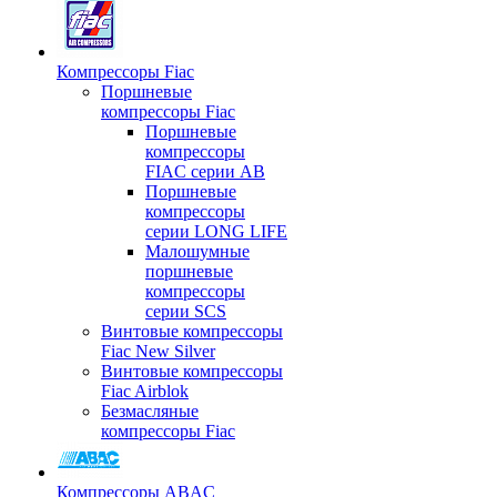
Компрессоры Fiac
Поршневые
компрессоры Fiac
Поршневые
компрессоры
FIAC серии AB
Поршневые
компрессоры
серии LONG LIFE
Малошумные
поршневые
компрессоры
серии SCS
Винтовые компрессоры
Fiac New Silver
Винтовые компрессоры
Fiac Airblok
Безмасляные
компрессоры Fiac
Компрессоры ABAC