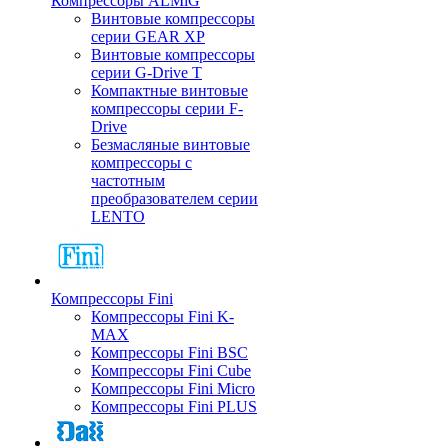
Компрессоры ALMiG
Винтовые компрессоры
серии GEAR XP
Винтовые компрессоры
серии G-Drive T
Компактные винтовые
компрессоры серии F-
Drive
Безмасляные винтовые
компрессоры с
частотным
преобразователем серии
LENTO
Компрессоры Fini
Компрессоры Fini K-
MAX
Компрессоры Fini BSC
Компрессоры Fini Cube
Компрессоры Fini Micro
Компрессоры Fini PLUS