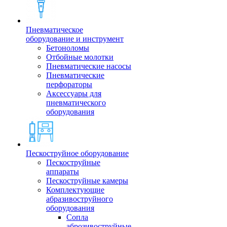
Пневматическое
оборудование и инструмент
Бетоноломы
Отбойные молотки
Пневматические насосы
Пневматические
перфораторы
Аксессуары для
пневматического
оборудования
Пескоструйное оборудование
Пескоструйные
аппараты
Пескоструйные камеры
Комплектующие
абразивоструйного
оборудования
Сопла
аброзивоструйные