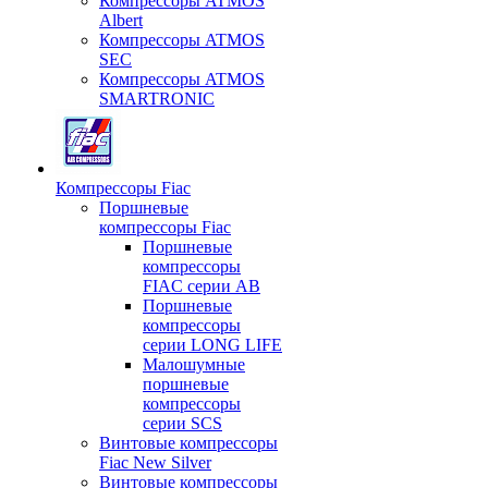
Компрессоры ATMOS
Albert
Компрессоры ATMOS
SEC
Компрессоры ATMOS
SMARTRONIC
Компрессоры Fiac
Поршневые
компрессоры Fiac
Поршневые
компрессоры
FIAC серии AB
Поршневые
компрессоры
серии LONG LIFE
Малошумные
поршневые
компрессоры
серии SCS
Винтовые компрессоры
Fiac New Silver
Винтовые компрессоры