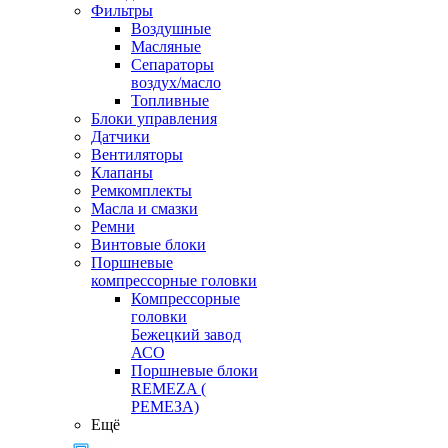
Фильтры
Воздушные
Масляные
Сепараторы
воздух/масло
Топливные
Блоки управления
Датчики
Вентиляторы
Клапаны
Ремкомплекты
Масла и смазки
Ремни
Винтовые блоки
Поршневые
компрессорные головки
Компрессорные
головки
Бежецкий завод
АСО
Поршневые блоки
REMEZA (
РЕМЕЗА)
Ещё