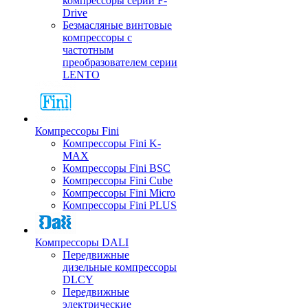
компрессоры серии F-
Drive
Безмасляные винтовые
компрессоры с
частотным
преобразователем серии
LENTO
Компрессоры Fini
Компрессоры Fini K-
MAX
Компрессоры Fini BSC
Компрессоры Fini Cube
Компрессоры Fini Micro
Компрессоры Fini PLUS
Компрессоры DALI
Передвижные
дизельные компрессоры
DLCY
Передвижные
электрические