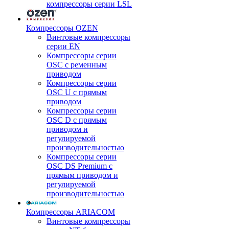
компрессоры серии LSL
Компрессоры OZEN
Винтовые компрессоры
серии EN
Компрессоры серии
OSC с ременным
приводом
Компрессоры серии
OSC U с прямым
приводом
Компрессоры серии
OSC D с прямым
приводом и
регулируемой
производительностью
Компрессоры серии
OSC DS Premium с
прямым приводом и
регулируемой
производительностью
Компрессоры ARIACOM
Винтовые компрессоры