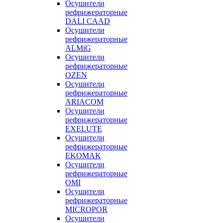
Осушители
рефрижераторные
DALI CAAD
Осушители
рефрижераторные
ALMiG
Осушители
рефрижераторные
OZEN
Осушители
рефрижераторные
ARIACOM
Осушители
рефрижераторные
EXELUTE
Осушители
рефрижераторные
EKOMAK
Осушители
рефрижераторные
OMI
Осушители
рефрижераторные
MICROPOR
Осушители