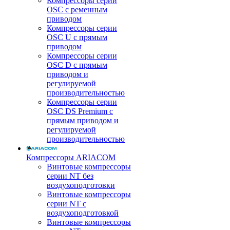
Компрессоры серии
OSC с ременным
приводом
Компрессоры серии
OSC U с прямым
приводом
Компрессоры серии
OSC D с прямым
приводом и
регулируемой
производительностью
Компрессоры серии
OSC DS Premium с
прямым приводом и
регулируемой
производительностью
Компрессоры ARIACOM
Винтовые компрессоры
серии NT без
воздухоподготовки
Винтовые компрессоры
серии NT c
воздухоподготовкой
Винтовые компрессоры