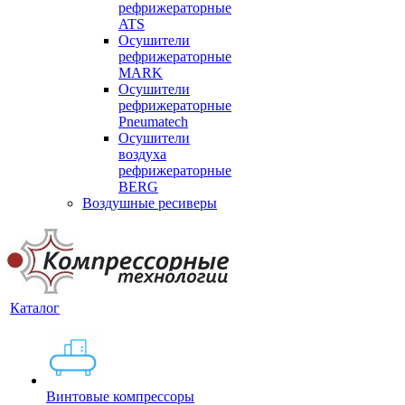
рефрижераторные
ATS
Осушители
рефрижераторные
MARK
Осушители
рефрижераторные
Pneumatech
Осушители
воздуха
рефрижераторные
BERG
Воздушные ресиверы
Каталог
Винтовые компрессоры