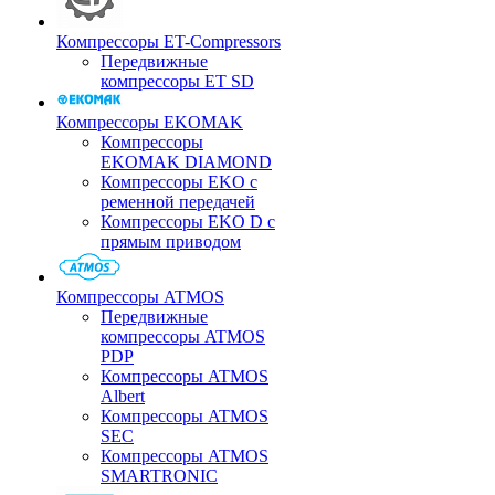
Компрессоры ET-Compressors
Передвижные
компрессоры ET SD
Компрессоры EKOMAK
Компрессоры
EKOMAK DIAMOND
Компрессоры EKO c
ременной передачей
Компрессоры EKO D с
прямым приводом
Компрессоры ATMOS
Передвижные
компрессоры ATMOS
PDP
Компрессоры ATMOS
Albert
Компрессоры ATMOS
SEC
Компрессоры ATMOS
SMARTRONIC