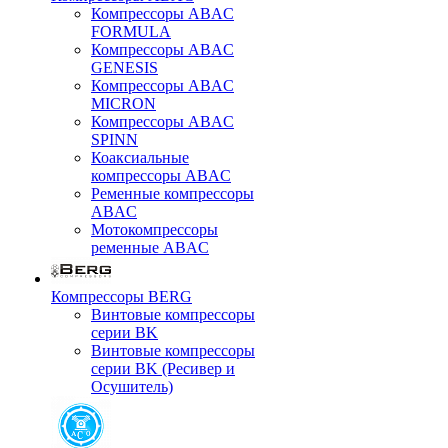
Компрессоры ABAC
FORMULA
Компрессоры ABAC
GENESIS
Компрессоры ABAC
MICRON
Компрессоры ABAC
SPINN
Коаксиальные
компрессоры ABAC
Ременные компрессоры
ABAC
Мотокомпрессоры
ременные ABAC
Компрессоры BERG
Винтовые компрессоры
серии BK
Винтовые компрессоры
серии BK (Ресивер и
Осушитель)