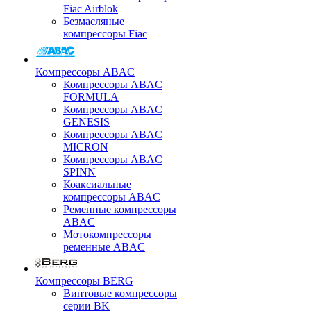
Fiac Airblok
Безмасляные
компрессоры Fiac
Компрессоры ABAC
Компрессоры ABAC
FORMULA
Компрессоры ABAC
GENESIS
Компрессоры ABAC
MICRON
Компрессоры ABAC
SPINN
Коаксиальные
компрессоры ABAC
Ременные компрессоры
ABAC
Мотокомпрессоры
ременные ABAC
Компрессоры BERG
Винтовые компрессоры
серии BK