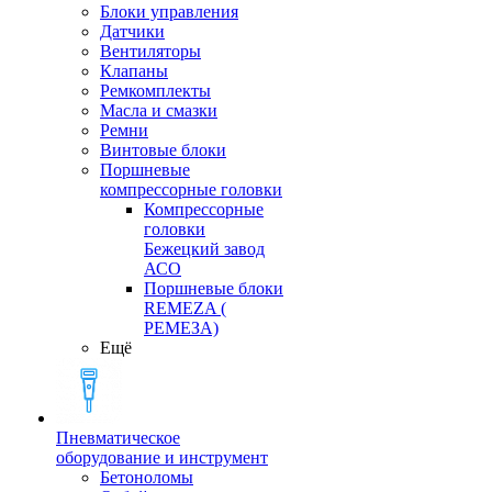
Блоки управления
Датчики
Вентиляторы
Клапаны
Ремкомплекты
Масла и смазки
Ремни
Винтовые блоки
Поршневые
компрессорные головки
Компрессорные
головки
Бежецкий завод
АСО
Поршневые блоки
REMEZA (
РЕМЕЗА)
Ещё
Пневматическое
оборудование и инструмент
Бетоноломы