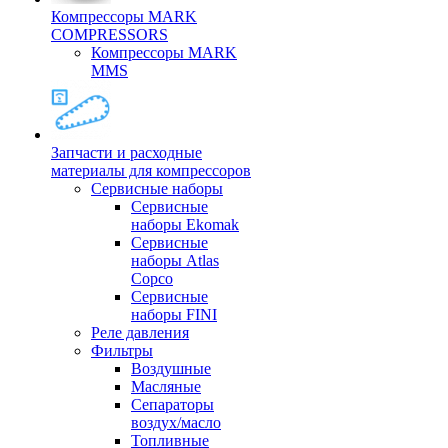
Компрессоры MARK
COMPRESSORS
Компрессоры MARK
MMS
Запчасти и расходные
материалы для компрессоров
Cервисные наборы
Сервисные
наборы Ekomak
Cервисные
наборы Atlas
Copco
Сервисные
наборы FINI
Реле давления
Фильтры
Воздушные
Масляные
Сепараторы
воздух/масло
Топливные