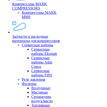
Компрессоры MARK
COMPRESSORS
Компрессоры MARK
MMS
Запчасти и расходные
материалы для компрессоров
Cервисные наборы
Сервисные
наборы Ekomak
Cервисные
наборы Atlas
Copco
Сервисные
наборы FINI
Реле давления
Фильтры
Воздушные
Масляные
Сепараторы
воздух/масло
Топливные