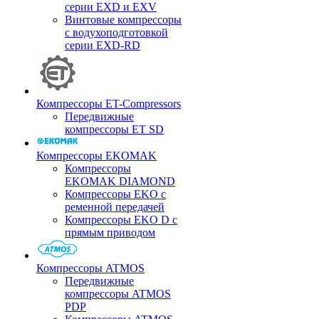
серии EXD и EXV
Винтовые компрессоры
с водухоподготовкой
серии EXD-RD
Компрессоры ET-Compressors
Передвижные
компрессоры ET SD
Компрессоры EKOMAK
Компрессоры
EKOMAK DIAMOND
Компрессоры EKO c
ременной передачей
Компрессоры EKO D с
прямым приводом
Компрессоры ATMOS
Передвижные
компрессоры ATMOS
PDP