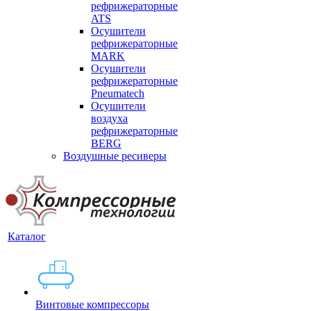
рефрижераторные
ATS
Осушители
рефрижераторные
MARK
Осушители
рефрижераторные
Pneumatech
Осушители
воздуха
рефрижераторные
BERG
Воздушные ресиверы
Каталог
Винтовые компрессоры