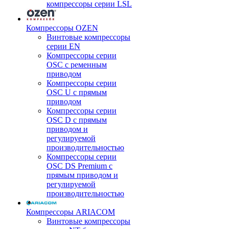
компрессоры серии LSL
Компрессоры OZEN
Винтовые компрессоры
серии EN
Компрессоры серии
OSC с ременным
приводом
Компрессоры серии
OSC U с прямым
приводом
Компрессоры серии
OSC D с прямым
приводом и
регулируемой
производительностью
Компрессоры серии
OSC DS Premium с
прямым приводом и
регулируемой
производительностью
Компрессоры ARIACOM
Винтовые компрессоры