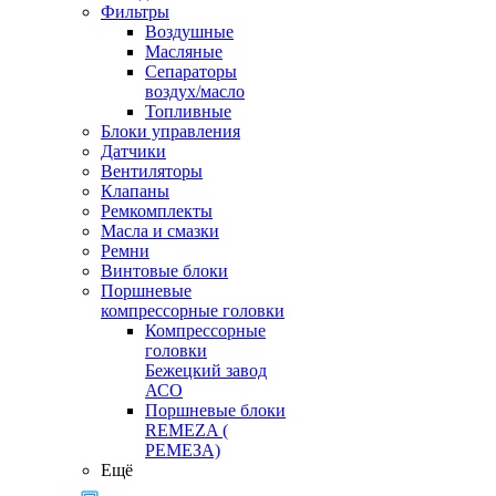
Фильтры
Воздушные
Масляные
Сепараторы
воздух/масло
Топливные
Блоки управления
Датчики
Вентиляторы
Клапаны
Ремкомплекты
Масла и смазки
Ремни
Винтовые блоки
Поршневые
компрессорные головки
Компрессорные
головки
Бежецкий завод
АСО
Поршневые блоки
REMEZA (
РЕМЕЗА)
Ещё