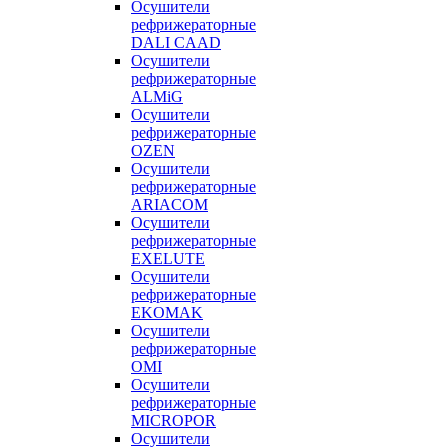
Осушители
рефрижераторные
DALI CAAD
Осушители
рефрижераторные
ALMiG
Осушители
рефрижераторные
OZEN
Осушители
рефрижераторные
ARIACOM
Осушители
рефрижераторные
EXELUTE
Осушители
рефрижераторные
EKOMAK
Осушители
рефрижераторные
OMI
Осушители
рефрижераторные
MICROPOR
Осушители