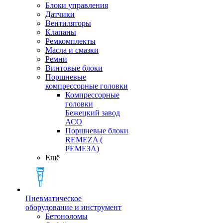
Блоки управления
Датчики
Вентиляторы
Клапаны
Ремкомплекты
Масла и смазки
Ремни
Винтовые блоки
Поршневые
компрессорные головки
Компрессорные
головки
Бежецкий завод
АСО
Поршневые блоки
REMEZA (
РЕМЕЗА)
Ещё
Пневматическое
оборудование и инструмент
Бетоноломы