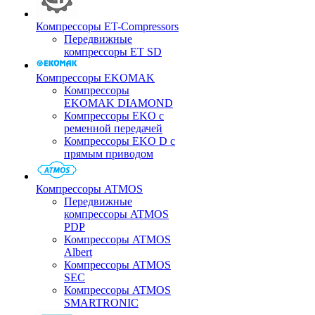
Компрессоры ET-Compressors
Передвижные
компрессоры ET SD
Компрессоры EKOMAK
Компрессоры
EKOMAK DIAMOND
Компрессоры EKO c
ременной передачей
Компрессоры EKO D с
прямым приводом
Компрессоры ATMOS
Передвижные
компрессоры ATMOS
PDP
Компрессоры ATMOS
Albert
Компрессоры ATMOS
SEC
Компрессоры ATMOS
SMARTRONIC