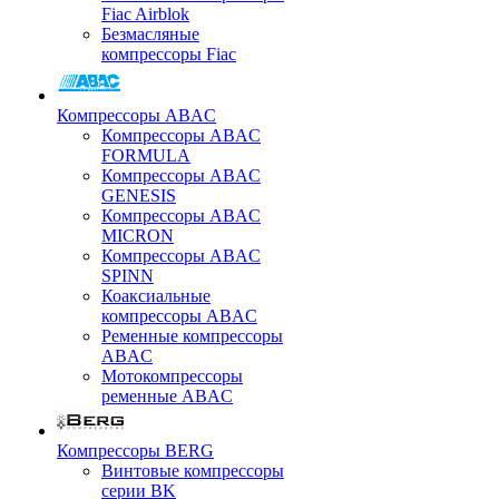
Fiac Airblok
Безмасляные
компрессоры Fiac
Компрессоры ABAC
Компрессоры ABAC
FORMULA
Компрессоры ABAC
GENESIS
Компрессоры ABAC
MICRON
Компрессоры ABAC
SPINN
Коаксиальные
компрессоры ABAC
Ременные компрессоры
ABAC
Мотокомпрессоры
ременные ABAC
Компрессоры BERG
Винтовые компрессоры
серии BK