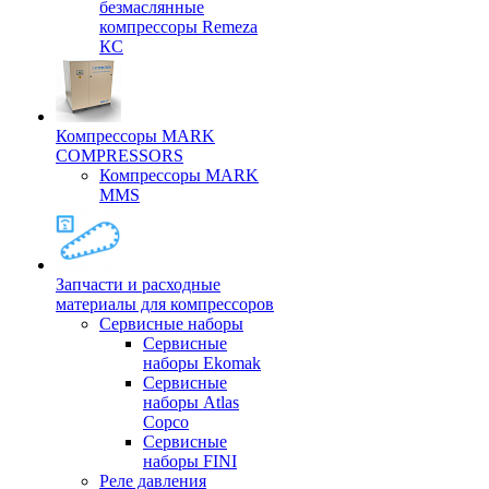
безмаслянные
компрессоры Remeza
КС
Компрессоры MARK
COMPRESSORS
Компрессоры MARK
MMS
Запчасти и расходные
материалы для компрессоров
Cервисные наборы
Сервисные
наборы Ekomak
Cервисные
наборы Atlas
Copco
Сервисные
наборы FINI
Реле давления