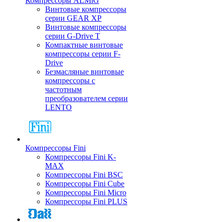
Компрессоры ALMiG
Винтовые компрессоры
серии GEAR XP
Винтовые компрессоры
серии G-Drive T
Компактные винтовые
компрессоры серии F-
Drive
Безмасляные винтовые
компрессоры с
частотным
преобразователем серии
LENTO
Компрессоры Fini
Компрессоры Fini K-
MAX
Компрессоры Fini BSC
Компрессоры Fini Cube
Компрессоры Fini Micro
Компрессоры Fini PLUS