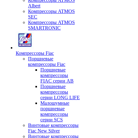
Компрессоры ATMOS
Albert
Компрессоры ATMOS
SEC
Компрессоры ATMOS
SMARTRONIC
Компрессоры Fiac
Поршневые
компрессоры Fiac
Поршневые
компрессоры
FIAC серии AB
Поршневые
компрессоры
серии LONG LIFE
Малошумные
поршневые
компрессоры
серии SCS
Винтовые компрессоры
Fiac New Silver
Винтовые компрессоры