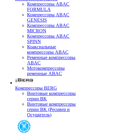
Компрессоры ABAC
FORMULA
Компрессоры ABAC
GENESIS
Компрессоры ABAC
MICRON
Компрессоры ABAC
SPINN
Коаксиальные
компрессоры ABAC
Ременные компрессоры
ABAC
Мотокомпрессоры
ременные ABAC
Компрессоры BERG
Винтовые компрессоры
серии BK
Винтовые компрессоры
серии BK (Ресивер и
Осушитель)