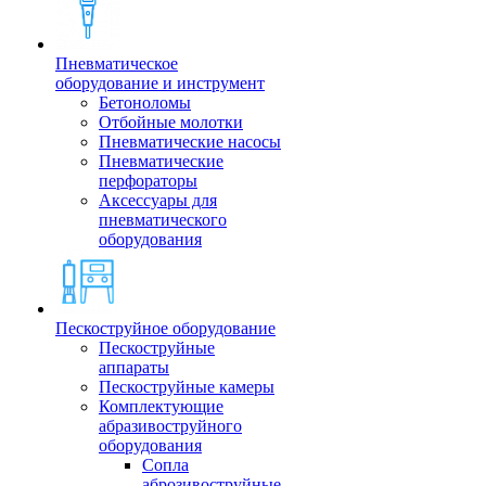
Пневматическое
оборудование и инструмент
Бетоноломы
Отбойные молотки
Пневматические насосы
Пневматические
перфораторы
Аксессуары для
пневматического
оборудования
Пескоструйное оборудование
Пескоструйные
аппараты
Пескоструйные камеры
Комплектующие
абразивоструйного
оборудования
Сопла
аброзивоструйные