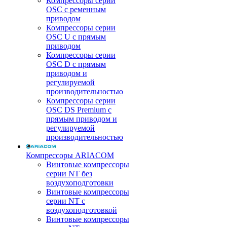
Компрессоры серии
OSC с ременным
приводом
Компрессоры серии
OSC U с прямым
приводом
Компрессоры серии
OSC D с прямым
приводом и
регулируемой
производительностью
Компрессоры серии
OSC DS Premium с
прямым приводом и
регулируемой
производительностью
Компрессоры ARIACOM
Винтовые компрессоры
серии NT без
воздухоподготовки
Винтовые компрессоры
серии NT c
воздухоподготовкой
Винтовые компрессоры