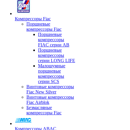
Компрессоры Fiac
Поршневые
компрессоры Fiac
Поршневые
компрессоры
FIAC серии AB
Поршневые
компрессоры
серии LONG LIFE
Малошумные
поршневые
компрессоры
серии SCS
Винтовые компрессоры
Fiac New Silver
Винтовые компрессоры
Fiac Airblok
Безмасляные
компрессоры Fiac
Компрессоры ABAC