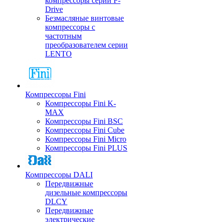
компрессоры серии F-
Drive
Безмасляные винтовые
компрессоры с
частотным
преобразователем серии
LENTO
Компрессоры Fini
Компрессоры Fini K-
MAX
Компрессоры Fini BSC
Компрессоры Fini Cube
Компрессоры Fini Micro
Компрессоры Fini PLUS
Компрессоры DALI
Передвижные
дизельные компрессоры
DLCY
Передвижные
электрические