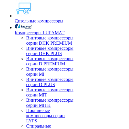
Дизельные компрессоры
Компрессоры LUPAMAT
Винтовые компрессоры
серии DHK PREMIUM
Винтовые компрессоры
серии DHK PLUS
Винтовые компрессоры
серии D PREMIUM
Винтовые компрессоры
серии MI
Винтовые компрессоры
серии D PLUS
Винтовые компрессоры
серии MIT
Винтовые компрессоры
серии MITK
Поршневые
компрессоры серии
LYPS
Спиральные