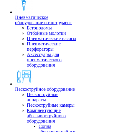
Пневматическое
оборудование и инструмент
Бетоноломы
Отбойные молотки
Пневматические насосы
Пневматические
перфораторы
Аксессуары для
пневматического
оборудования
Пескоструйное оборудование
Пескоструйные
аппараты
Пескоструйные камеры
Комплектующие
абразивоструйного
оборудования
Сопла
аброзивоструйные