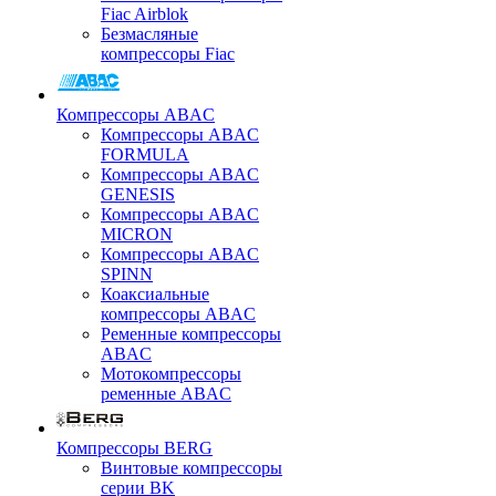
Fiac Airblok
Безмасляные
компрессоры Fiac
Компрессоры ABAC
Компрессоры ABAC
FORMULA
Компрессоры ABAC
GENESIS
Компрессоры ABAC
MICRON
Компрессоры ABAC
SPINN
Коаксиальные
компрессоры ABAC
Ременные компрессоры
ABAC
Мотокомпрессоры
ременные ABAC
Компрессоры BERG
Винтовые компрессоры
серии BK