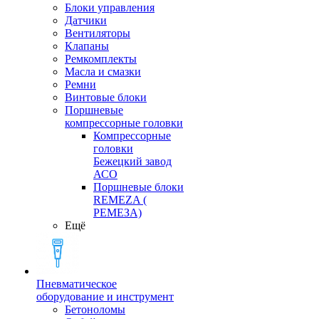
Блоки управления
Датчики
Вентиляторы
Клапаны
Ремкомплекты
Масла и смазки
Ремни
Винтовые блоки
Поршневые
компрессорные головки
Компрессорные
головки
Бежецкий завод
АСО
Поршневые блоки
REMEZA (
РЕМЕЗА)
Ещё
Пневматическое
оборудование и инструмент
Бетоноломы