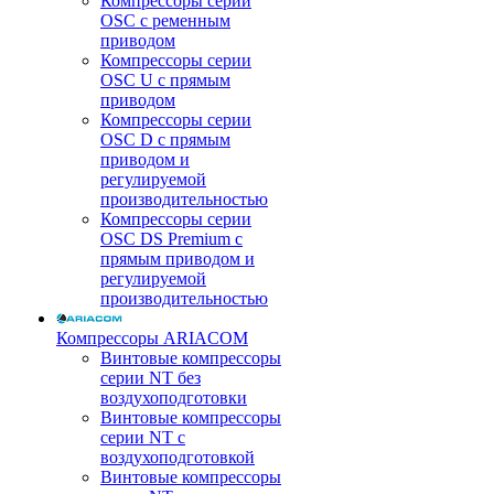
Компрессоры серии
OSC с ременным
приводом
Компрессоры серии
OSC U с прямым
приводом
Компрессоры серии
OSC D с прямым
приводом и
регулируемой
производительностью
Компрессоры серии
OSC DS Premium с
прямым приводом и
регулируемой
производительностью
Компрессоры ARIACOM
Винтовые компрессоры
серии NT без
воздухоподготовки
Винтовые компрессоры
серии NT c
воздухоподготовкой
Винтовые компрессоры