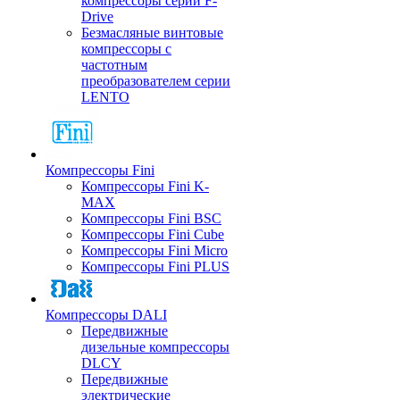
компрессоры серии F-
Drive
Безмасляные винтовые
компрессоры с
частотным
преобразователем серии
LENTO
Компрессоры Fini
Компрессоры Fini K-
MAX
Компрессоры Fini BSC
Компрессоры Fini Cube
Компрессоры Fini Micro
Компрессоры Fini PLUS
Компрессоры DALI
Передвижные
дизельные компрессоры
DLCY
Передвижные
электрические