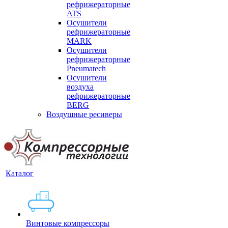
рефрижераторные
ATS
Осушители
рефрижераторные
MARK
Осушители
рефрижераторные
Pneumatech
Осушители
воздуха
рефрижераторные
BERG
Воздушные ресиверы
Каталог
Винтовые компрессоры