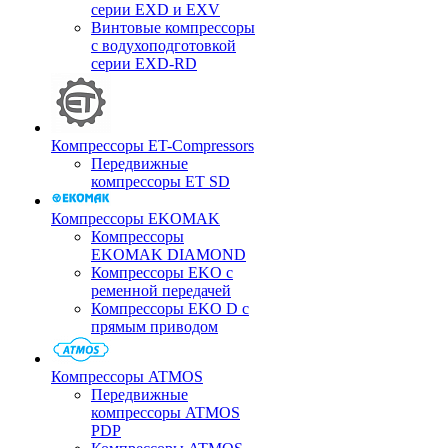
серии EXD и EXV
Винтовые компрессоры
с водухоподготовкой
серии EXD-RD
Компрессоры ET-Compressors
Передвижные
компрессоры ET SD
Компрессоры EKOMAK
Компрессоры
EKOMAK DIAMOND
Компрессоры EKO c
ременной передачей
Компрессоры EKO D с
прямым приводом
Компрессоры ATMOS
Передвижные
компрессоры ATMOS
PDP