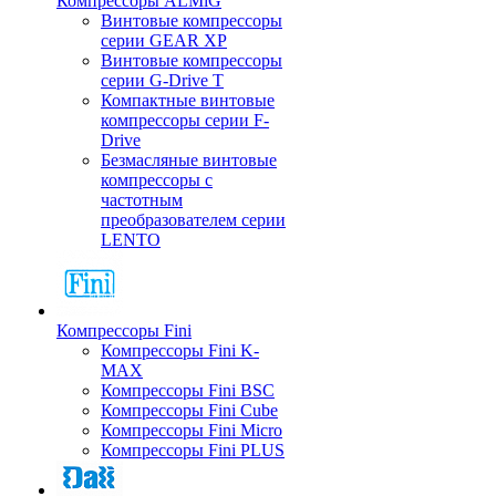
Компрессоры ALMiG
Винтовые компрессоры
серии GEAR XP
Винтовые компрессоры
серии G-Drive T
Компактные винтовые
компрессоры серии F-
Drive
Безмасляные винтовые
компрессоры с
частотным
преобразователем серии
LENTO
Компрессоры Fini
Компрессоры Fini K-
MAX
Компрессоры Fini BSC
Компрессоры Fini Cube
Компрессоры Fini Micro
Компрессоры Fini PLUS