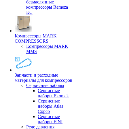
безмаслянные
компрессоры Remeza
КС
Компрессоры MARK
COMPRESSORS
Компрессоры MARK
MMS
Запчасти и расходные
материалы для компрессоров
Cервисные наборы
Сервисные
наборы Ekomak
Cервисные
наборы Atlas
Copco
Сервисные
наборы FINI
Реле давления