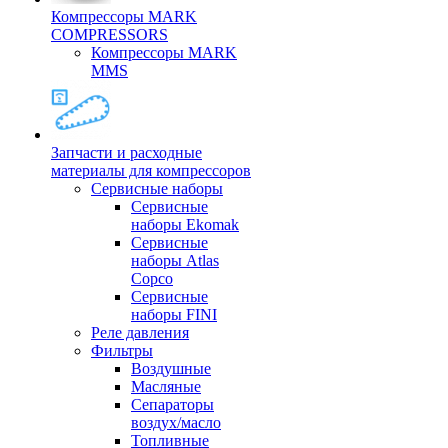
Компрессоры MARK
COMPRESSORS
Компрессоры MARK
MMS
Запчасти и расходные
материалы для компрессоров
Cервисные наборы
Сервисные
наборы Ekomak
Cервисные
наборы Atlas
Copco
Сервисные
наборы FINI
Реле давления
Фильтры
Воздушные
Масляные
Сепараторы
воздух/масло
Топливные