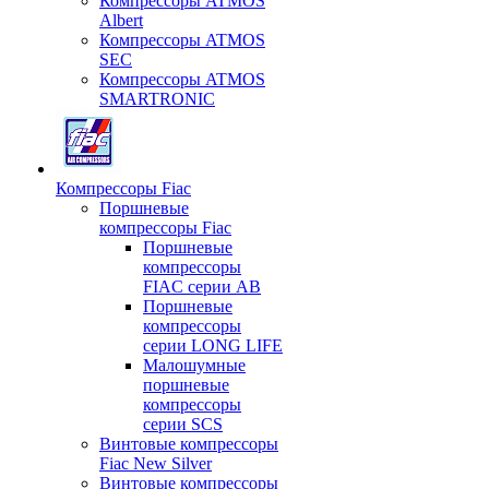
Компрессоры ATMOS
Albert
Компрессоры ATMOS
SEC
Компрессоры ATMOS
SMARTRONIC
Компрессоры Fiac
Поршневые
компрессоры Fiac
Поршневые
компрессоры
FIAC серии AB
Поршневые
компрессоры
серии LONG LIFE
Малошумные
поршневые
компрессоры
серии SCS
Винтовые компрессоры
Fiac New Silver
Винтовые компрессоры