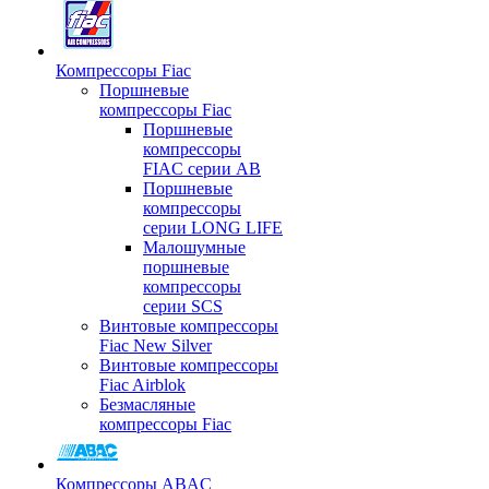
Компрессоры Fiac
Поршневые
компрессоры Fiac
Поршневые
компрессоры
FIAC серии AB
Поршневые
компрессоры
серии LONG LIFE
Малошумные
поршневые
компрессоры
серии SCS
Винтовые компрессоры
Fiac New Silver
Винтовые компрессоры
Fiac Airblok
Безмасляные
компрессоры Fiac
Компрессоры ABAC