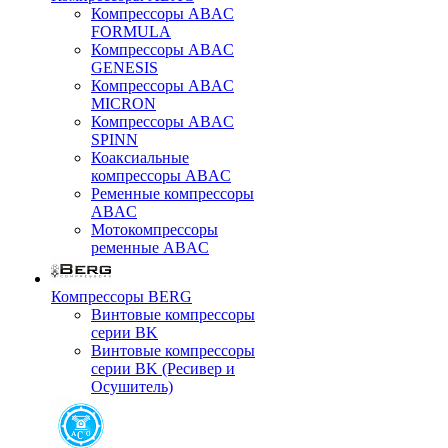
Компрессоры ABAC
FORMULA
Компрессоры ABAC
GENESIS
Компрессоры ABAC
MICRON
Компрессоры ABAC
SPINN
Коаксиальные
компрессоры ABAC
Ременные компрессоры
ABAC
Мотокомпрессоры
ременные ABAC
Компрессоры BERG
Винтовые компрессоры
серии BK
Винтовые компрессоры
серии BK (Ресивер и
Осушитель)