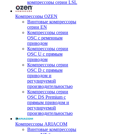
компрессоры серии LSL
Компрессоры OZEN
Винтовые компрессоры
серии EN
Компрессоры серии
OSC с ременным
приводом
Компрессоры серии
OSC U с прямым
приводом
Компрессоры серии
OSC D с прямым
приводом и
регулируемой
производительностью
Компрессоры серии
OSC DS Premium с
прямым приводом и
регулируемой
производительностью
Компрессоры ARIACOM
Винтовые компрессоры