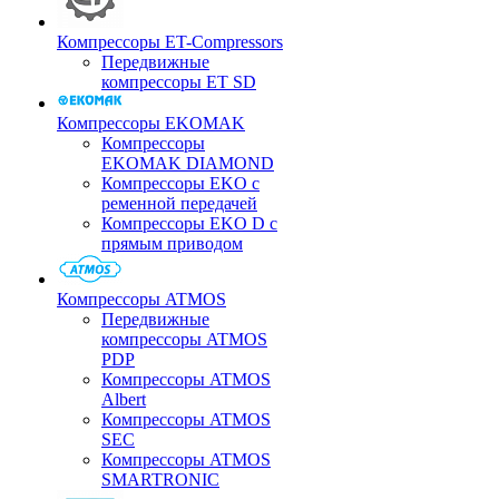
Компрессоры ET-Compressors
Передвижные
компрессоры ET SD
Компрессоры EKOMAK
Компрессоры
EKOMAK DIAMOND
Компрессоры EKO c
ременной передачей
Компрессоры EKO D с
прямым приводом
Компрессоры ATMOS
Передвижные
компрессоры ATMOS
PDP
Компрессоры ATMOS
Albert
Компрессоры ATMOS
SEC
Компрессоры ATMOS
SMARTRONIC