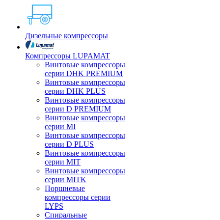
Дизельные компрессоры
Компрессоры LUPAMAT
Винтовые компрессоры
серии DHK PREMIUM
Винтовые компрессоры
серии DHK PLUS
Винтовые компрессоры
серии D PREMIUM
Винтовые компрессоры
серии MI
Винтовые компрессоры
серии D PLUS
Винтовые компрессоры
серии MIT
Винтовые компрессоры
серии MITK
Поршневые
компрессоры серии
LYPS
Спиральные