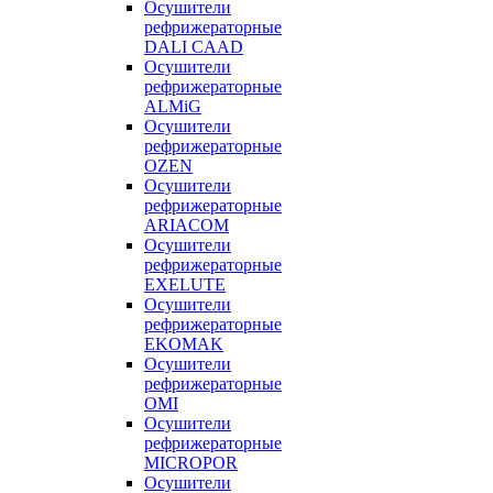
Осушители
рефрижераторные
DALI CAAD
Осушители
рефрижераторные
ALMiG
Осушители
рефрижераторные
OZEN
Осушители
рефрижераторные
ARIACOM
Осушители
рефрижераторные
EXELUTE
Осушители
рефрижераторные
EKOMAK
Осушители
рефрижераторные
OMI
Осушители
рефрижераторные
MICROPOR
Осушители