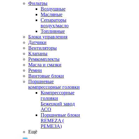
Фильтры
Воздушные
Масляные
Сепараторы
воздух/масло
Топливные
Блоки управления
Датчики
Вентиляторы
Клапаны
Ремкомплекты
Масла и смазки
Ремни
Винтовые блоки
Поршневые
компрессорные головки
Компрессорные
головки
Бежецкий завод
АСО
Поршневые блоки
REMEZA (
РЕМЕЗА)
Ещё