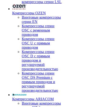
компрессоры серии LSL
Компрессоры OZEN
Винтовые компрессоры
серии EN
Компрессоры серии
OSC с ременным
приводом
Компрессоры серии
OSC U с прямым
приводом
Компрессоры серии
OSC D с прямым
приводом и
регулируемой
производительностью
Компрессоры серии
OSC DS Premium с
прямым приводом и
регулируемой
производительностью
Компрессоры ARIACOM
Винтовые компрессоры