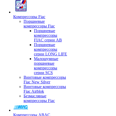
Компрессоры Fiac
Поршневые
компрессоры Fiac
Поршневые
компрессоры
FIAC серии AB
Поршневые
компрессоры
серии LONG LIFE
Малошумные
поршневые
компрессоры
серии SCS
Винтовые компрессоры
Fiac New Silver
Винтовые компрессоры
Fiac Airblok
Безмасляные
компрессоры Fiac
Компрессоры ABAC