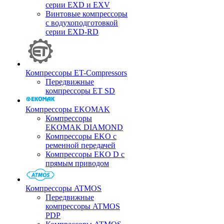
серии EXD и EXV
Винтовые компрессоры
с водухоподготовкой
серии EXD-RD
Компрессоры ET-Compressors
Передвижные
компрессоры ET SD
Компрессоры EKOMAK
Компрессоры
EKOMAK DIAMOND
Компрессоры EKO c
ременной передачей
Компрессоры EKO D с
прямым приводом
Компрессоры ATMOS
Передвижные
компрессоры ATMOS
PDP