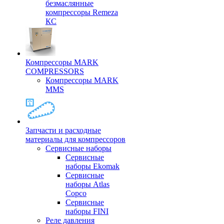
безмаслянные
компрессоры Remeza
КС
Компрессоры MARK
COMPRESSORS
Компрессоры MARK
MMS
Запчасти и расходные
материалы для компрессоров
Cервисные наборы
Сервисные
наборы Ekomak
Cервисные
наборы Atlas
Copco
Сервисные
наборы FINI
Реле давления