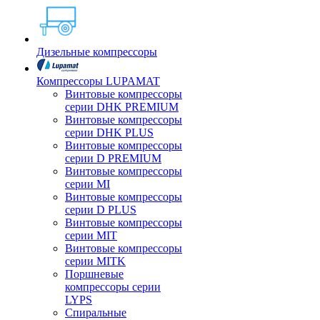
Дизельные компрессоры
Компрессоры LUPAMAT
Винтовые компрессоры
серии DHK PREMIUM
Винтовые компрессоры
серии DHK PLUS
Винтовые компрессоры
серии D PREMIUM
Винтовые компрессоры
серии MI
Винтовые компрессоры
серии D PLUS
Винтовые компрессоры
серии MIT
Винтовые компрессоры
серии MITK
Поршневые
компрессоры серии
LYPS
Спиральные