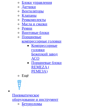
Блоки управления
Датчики
Вентиляторы
Клапаны
Ремкомплекты
Масла и смазки
Ремни
Винтовые блоки
Поршневые
компрессорные головки
Компрессорные
головки
Бежецкий завод
АСО
Поршневые блоки
REMEZA (
РЕМЕЗА)
Ещё
Пневматическое
оборудование и инструмент
Бетоноломы