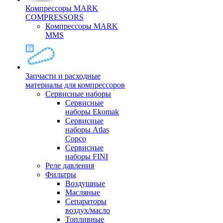
Компрессоры MARK
COMPRESSORS
Компрессоры MARK
MMS
Запчасти и расходные
материалы для компрессоров
Cервисные наборы
Сервисные
наборы Ekomak
Cервисные
наборы Atlas
Copco
Сервисные
наборы FINI
Реле давления
Фильтры
Воздушные
Масляные
Сепараторы
воздух/масло
Топливные