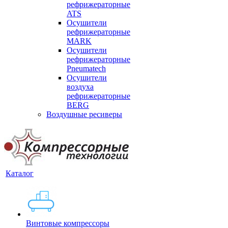
рефрижераторные
ATS
Осушители
рефрижераторные
MARK
Осушители
рефрижераторные
Pneumatech
Осушители
воздуха
рефрижераторные
BERG
Воздушные ресиверы
Каталог
Винтовые компрессоры