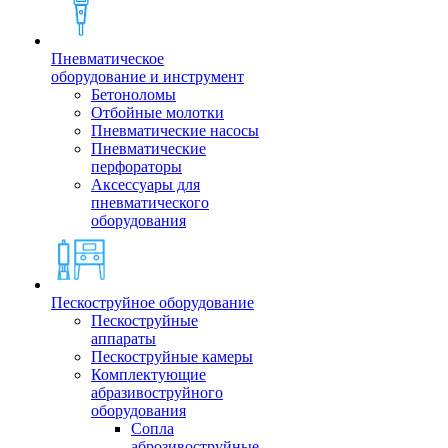
Пневматическое
оборудование и инструмент
Бетоноломы
Отбойные молотки
Пневматические насосы
Пневматические
перфораторы
Аксессуары для
пневматического
оборудования
Пескоструйное оборудование
Пескоструйные
аппараты
Пескоструйные камеры
Комплектующие
абразивоструйного
оборудования
Сопла
аброзивоструйные