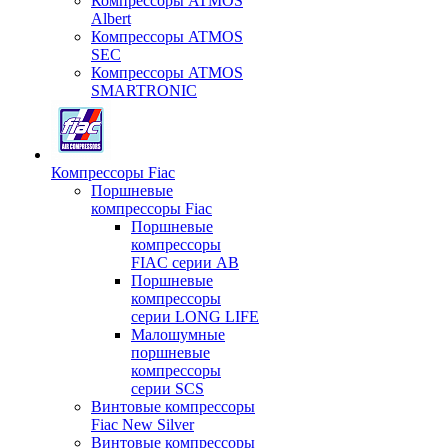
Компрессоры ATMOS
Albert
Компрессоры ATMOS
SEC
Компрессоры ATMOS
SMARTRONIC
Компрессоры Fiac
Поршневые
компрессоры Fiac
Поршневые
компрессоры
FIAC серии AB
Поршневые
компрессоры
серии LONG LIFE
Малошумные
поршневые
компрессоры
серии SCS
Винтовые компрессоры
Fiac New Silver
Винтовые компрессоры