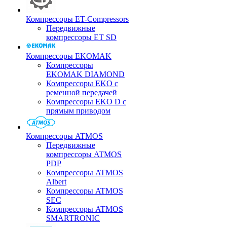
Компрессоры ET-Compressors
Передвижные
компрессоры ET SD
Компрессоры EKOMAK
Компрессоры
EKOMAK DIAMOND
Компрессоры EKO c
ременной передачей
Компрессоры EKO D с
прямым приводом
Компрессоры ATMOS
Передвижные
компрессоры ATMOS
PDP
Компрессоры ATMOS
Albert
Компрессоры ATMOS
SEC
Компрессоры ATMOS
SMARTRONIC