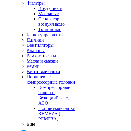
Фильтры
Воздушные
Масляные
Сепараторы
воздух/масло
Топливные
Блоки управления
Датчики
Вентиляторы
Клапаны
Ремкомплекты
Масла и смазки
Ремни
Винтовые блоки
Поршневые
компрессорные головки
Компрессорные
головки
Бежецкий завод
АСО
Поршневые блоки
REMEZA (
РЕМЕЗА)
Ещё