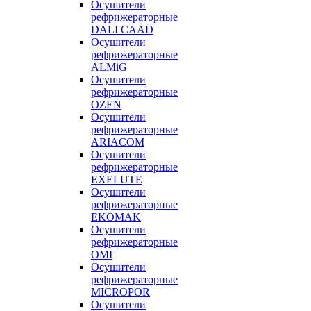
Осушители
рефрижераторные
DALI CAAD
Осушители
рефрижераторные
ALMiG
Осушители
рефрижераторные
OZEN
Осушители
рефрижераторные
ARIACOM
Осушители
рефрижераторные
EXELUTE
Осушители
рефрижераторные
EKOMAK
Осушители
рефрижераторные
OMI
Осушители
рефрижераторные
MICROPOR
Осушители