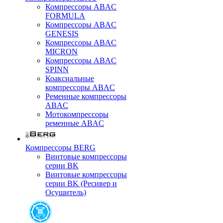
Компрессоры ABAC
FORMULA
Компрессоры ABAC
GENESIS
Компрессоры ABAC
MICRON
Компрессоры ABAC
SPINN
Коаксиальные
компрессоры ABAC
Ременные компрессоры
ABAC
Мотокомпрессоры
ременные ABAC
Компрессоры BERG
Винтовые компрессоры
серии BK
Винтовые компрессоры
серии BK (Ресивер и
Осушитель)