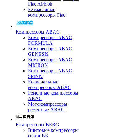
Fiac Airblok
Безмасляные
компрессоры Fiac
Компрессоры ABAC
Компрессоры ABAC
FORMULA
Компрессоры ABAC
GENESIS
Компрессоры ABAC
MICRON
Компрессоры ABAC
SPINN
Коаксиальные
компрессоры ABAC
Ременные компрессоры
ABAC
Мотокомпрессоры
ременные ABAC
Компрессоры BERG
Винтовые компрессоры
серии BK