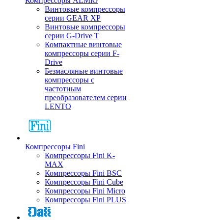
Компрессоры ALMiG
Винтовые компрессоры
серии GEAR XP
Винтовые компрессоры
серии G-Drive T
Компактные винтовые
компрессоры серии F-
Drive
Безмасляные винтовые
компрессоры с
частотным
преобразователем серии
LENTO
Компрессоры Fini
Компрессоры Fini K-
MAX
Компрессоры Fini BSC
Компрессоры Fini Cube
Компрессоры Fini Micro
Компрессоры Fini PLUS