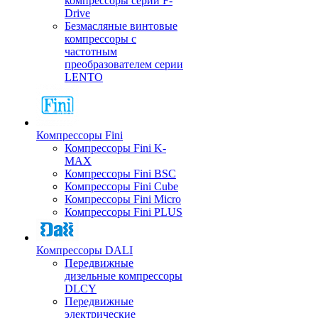
компрессоры серии F-
Drive
Безмасляные винтовые
компрессоры с
частотным
преобразователем серии
LENTO
Компрессоры Fini
Компрессоры Fini K-
MAX
Компрессоры Fini BSC
Компрессоры Fini Cube
Компрессоры Fini Micro
Компрессоры Fini PLUS
Компрессоры DALI
Передвижные
дизельные компрессоры
DLCY
Передвижные
электрические