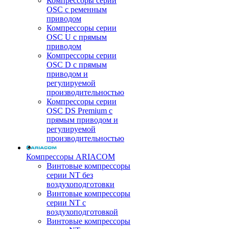
Компрессоры серии
OSC с ременным
приводом
Компрессоры серии
OSC U с прямым
приводом
Компрессоры серии
OSC D с прямым
приводом и
регулируемой
производительностью
Компрессоры серии
OSC DS Premium с
прямым приводом и
регулируемой
производительностью
Компрессоры ARIACOM
Винтовые компрессоры
серии NT без
воздухоподготовки
Винтовые компрессоры
серии NT c
воздухоподготовкой
Винтовые компрессоры