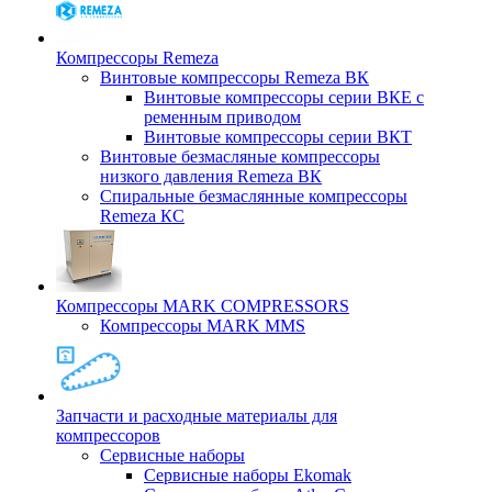
Компрессоры Remeza
Винтовые компрессоры Remeza ВК
Винтовые компрессоры серии ВКЕ с
ременным приводом
Винтовые компрессоры серии ВКТ
Винтовые безмасляные компрессоры
низкого давления Remeza ВК
Спиральные безмаслянные компрессоры
Remeza КС
Компрессоры MARK COMPRESSORS
Компрессоры MARK MMS
Запчасти и расходные материалы для
компрессоров
Cервисные наборы
Сервисные наборы Ekomak