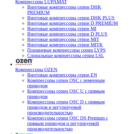
Компрессоры LUPAMAT
Винтовые компрессоры серии DHK
PREMIUM
Винтовые компрессоры серии DHK PLUS
Винтовые компрессоры серии D PREMIUM
Винтовые компрессоры серии MI
Винтовые компрессоры серии D PLUS
Винтовые компрессоры серии MIT
Винтовые компрессоры серии MITK
Поршневые компрессоры серии LYPS
Спиральные компрессоры серии LSL
Компрессоры OZEN
Винтовые компрессоры серии EN
Компрессоры серии OSC с ременным
приводом
Компрессоры серии OSC U с прямым
приводом
Компрессоры серии OSC D с прямым
приводом и регулируемой
производительностью
Компрессоры серии OSC DS Premium с
прямым приводом и регулируемой
производительностью