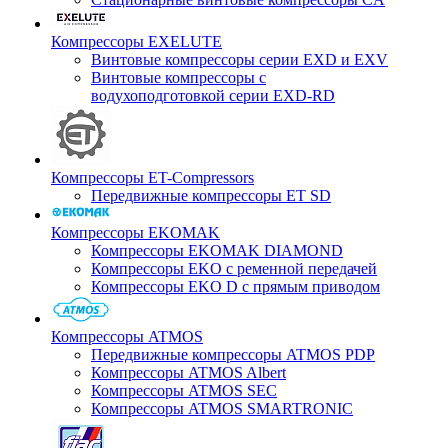
Компрессоры EXELUTE
Винтовые компрессоры серии EXD и EXV
Винтовые компрессоры с
водухоподготовкой серии EXD-RD
Компрессоры ET-Compressors
Передвижные компрессоры ET SD
Компрессоры EKOMAK
Компрессоры EKOMAK DIAMOND
Компрессоры EKO c ременной передачей
Компрессоры EKO D с прямым приводом
Компрессоры ATMOS
Передвижные компрессоры ATMOS PDP
Компрессоры ATMOS Albert
Компрессоры ATMOS SEC
Компрессоры ATMOS SMARTRONIC