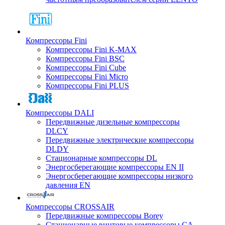
Компрессоры Fini
Компрессоры Fini K-MAX
Компрессоры Fini BSC
Компрессоры Fini Cube
Компрессоры Fini Micro
Компрессоры Fini PLUS
Компрессоры DALI
Передвижные дизельные компрессоры
DLCY
Передвижные электрические компрессоры
DLDY
Стационарные компрессоры DL
Энергосберегающие компрессоры EN II
Энергосберегающие компрессоры низкого
давления EN
Компрессоры CROSSAIR
Передвижные компрессоры Borey
Стационарные винтовые компрессоры CA