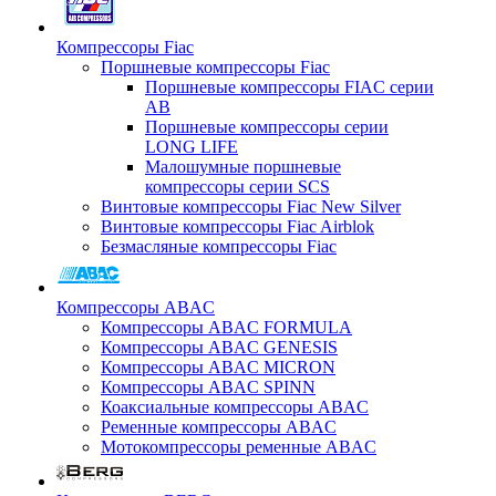
Компрессоры Fiac
Поршневые компрессоры Fiac
Поршневые компрессоры FIAC серии
AB
Поршневые компрессоры серии
LONG LIFE
Малошумные поршневые
компрессоры серии SCS
Винтовые компрессоры Fiac New Silver
Винтовые компрессоры Fiac Airblok
Безмасляные компрессоры Fiac
Компрессоры ABAC
Компрессоры ABAC FORMULA
Компрессоры ABAC GENESIS
Компрессоры ABAC MICRON
Компрессоры ABAC SPINN
Коаксиальные компрессоры ABAC
Ременные компрессоры ABAC
Мотокомпрессоры ременные ABAC