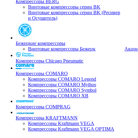
Компрессоры BERG
Винтовые компрессоры серии BK
Винтовые компрессоры серии BK (Ресивер
и Осушитель)
Бежецкие компрессоры
Винтовые компрессоры Бежецк
Акци
Компрессоры Chicago Pneumatic
Компрессоры COMARO
Компрессоры COMARO Legend
Компрессоры COMARO Mythos
Компрессоры COMARO Symbol
Компрессоры COMARO XB
Компрессоры COMPRAG
Компрессоры KRAFTMANN
Компрессоры Kraftmann VEGA
Компрессоры Kraftmann VEGA OPTIMA