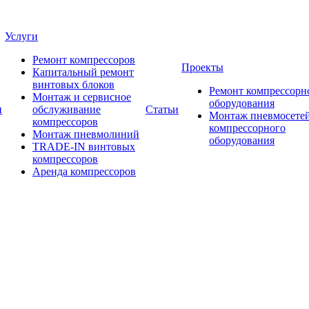
Услуги
Ремонт компрессоров
Проекты
Капитальный ремонт
винтовых блоков
Ремонт компрессорн
Монтаж и сервисное
оборудования
и
обслуживание
Статьи
Монтаж пневмосетей
компрессоров
компрессорного
Монтаж пневмолиний
оборудования
TRADE-IN винтовых
компрессоров
Аренда компрессоров