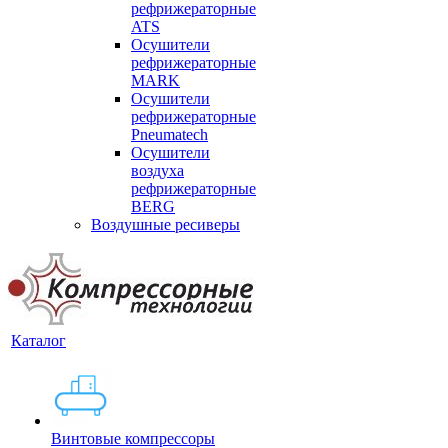
рефрижераторные
ATS
Осушители
рефрижераторные
MARK
Осушители
рефрижераторные
Pneumatech
Осушители
воздуха
рефрижераторные
BERG
Воздушные ресиверы
Каталог
Винтовые компрессоры