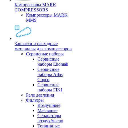
Компрессоры MARK
COMPRESSORS
Компрессоры MARK
MMS
Запчасти и расходные
материалы для компрессоров
Cервисные наборы
Сервисные
наборы Ekomak
Cервисные
наборы Atlas
Copco
Сервисные
наборы FINI
Реле давления
Фильтры
Воздушные
Масляные
Сепараторы
воздух/масло
Топливные