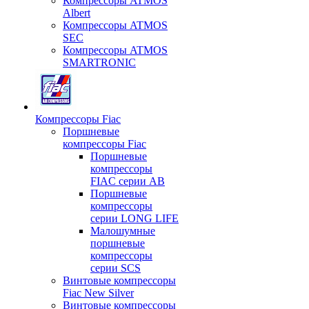
Компрессоры ATMOS
Albert
Компрессоры ATMOS
SEC
Компрессоры ATMOS
SMARTRONIC
Компрессоры Fiac
Поршневые
компрессоры Fiac
Поршневые
компрессоры
FIAC серии AB
Поршневые
компрессоры
серии LONG LIFE
Малошумные
поршневые
компрессоры
серии SCS
Винтовые компрессоры
Fiac New Silver
Винтовые компрессоры