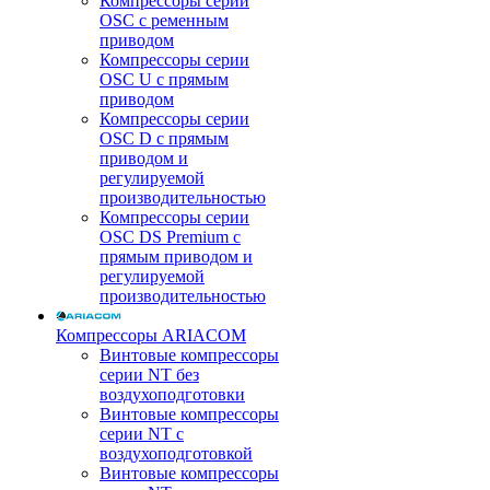
Компрессоры серии
OSC с ременным
приводом
Компрессоры серии
OSC U с прямым
приводом
Компрессоры серии
OSC D с прямым
приводом и
регулируемой
производительностью
Компрессоры серии
OSC DS Premium с
прямым приводом и
регулируемой
производительностью
Компрессоры ARIACOM
Винтовые компрессоры
серии NT без
воздухоподготовки
Винтовые компрессоры
серии NT c
воздухоподготовкой
Винтовые компрессоры