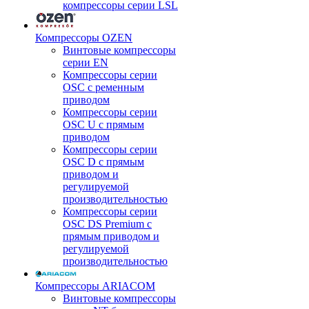
компрессоры серии LSL
Компрессоры OZEN
Винтовые компрессоры
серии EN
Компрессоры серии
OSC с ременным
приводом
Компрессоры серии
OSC U с прямым
приводом
Компрессоры серии
OSC D с прямым
приводом и
регулируемой
производительностью
Компрессоры серии
OSC DS Premium с
прямым приводом и
регулируемой
производительностью
Компрессоры ARIACOM
Винтовые компрессоры