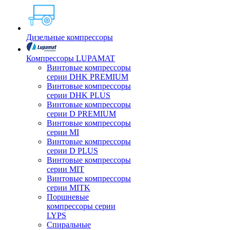
Дизельные компрессоры
Компрессоры LUPAMAT
Винтовые компрессоры
серии DHK PREMIUM
Винтовые компрессоры
серии DHK PLUS
Винтовые компрессоры
серии D PREMIUM
Винтовые компрессоры
серии MI
Винтовые компрессоры
серии D PLUS
Винтовые компрессоры
серии MIT
Винтовые компрессоры
серии MITK
Поршневые
компрессоры серии
LYPS
Спиральные