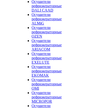
Осушители
рефрижераторные
DALI CAAD
Осушители
рефрижераторные
ALMiG
Осушители
рефрижераторные
OZEN
Осушители
рефрижераторные
ARIACOM
Осушители
рефрижераторные
EXELUTE
Осушители
рефрижераторные
EKOMAK
Осушители
рефрижераторные
OMI
Осушители
рефрижераторные
MICROPOR
Осушители