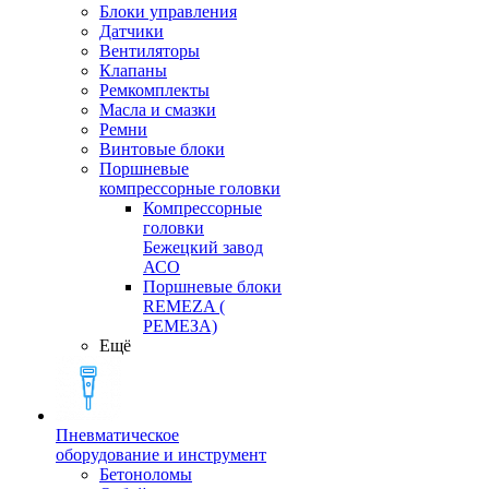
Блоки управления
Датчики
Вентиляторы
Клапаны
Ремкомплекты
Масла и смазки
Ремни
Винтовые блоки
Поршневые
компрессорные головки
Компрессорные
головки
Бежецкий завод
АСО
Поршневые блоки
REMEZA (
РЕМЕЗА)
Ещё
Пневматическое
оборудование и инструмент
Бетоноломы