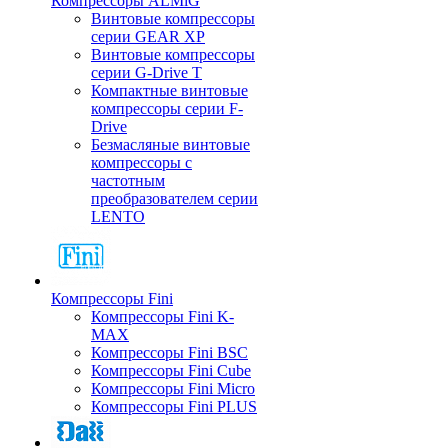
Компрессоры ALMiG
Винтовые компрессоры
серии GEAR XP
Винтовые компрессоры
серии G-Drive T
Компактные винтовые
компрессоры серии F-
Drive
Безмасляные винтовые
компрессоры с
частотным
преобразователем серии
LENTO
Компрессоры Fini
Компрессоры Fini K-
MAX
Компрессоры Fini BSC
Компрессоры Fini Cube
Компрессоры Fini Micro
Компрессоры Fini PLUS