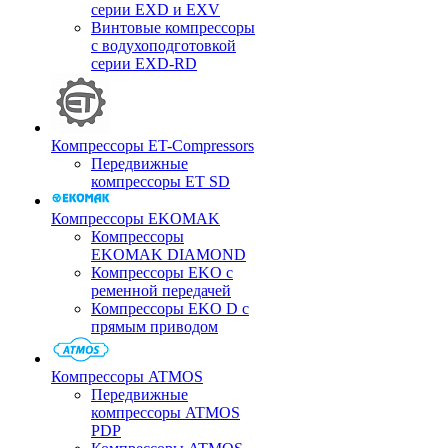
серии EXD и EXV
Винтовые компрессоры
с водухоподготовкой
серии EXD-RD
Компрессоры ET-Compressors
Передвижные
компрессоры ET SD
Компрессоры EKOMAK
Компрессоры
EKOMAK DIAMOND
Компрессоры EKO c
ременной передачей
Компрессоры EKO D с
прямым приводом
Компрессоры ATMOS
Передвижные
компрессоры ATMOS
PDP