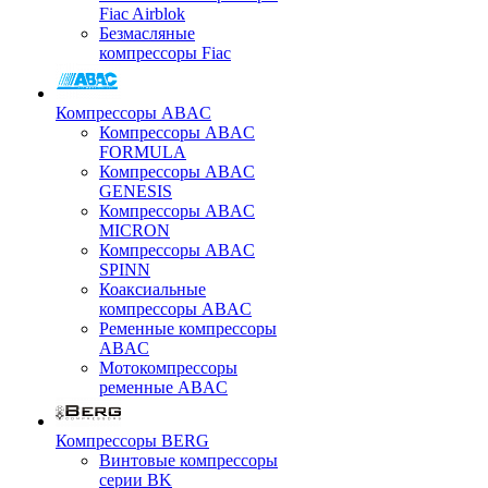
Fiac Airblok
Безмасляные
компрессоры Fiac
Компрессоры ABAC
Компрессоры ABAC
FORMULA
Компрессоры ABAC
GENESIS
Компрессоры ABAC
MICRON
Компрессоры ABAC
SPINN
Коаксиальные
компрессоры ABAC
Ременные компрессоры
ABAC
Мотокомпрессоры
ременные ABAC
Компрессоры BERG
Винтовые компрессоры
серии BK