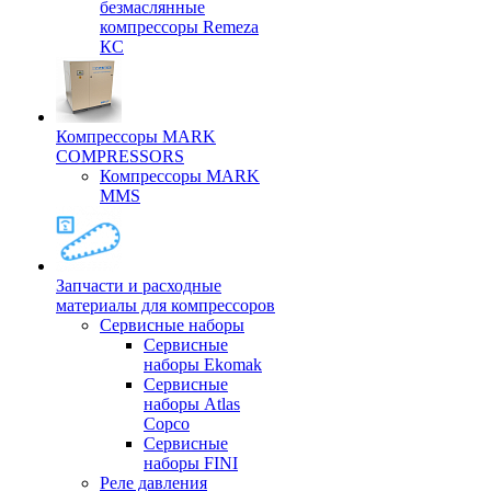
безмаслянные
компрессоры Remeza
КС
Компрессоры MARK
COMPRESSORS
Компрессоры MARK
MMS
Запчасти и расходные
материалы для компрессоров
Cервисные наборы
Сервисные
наборы Ekomak
Cервисные
наборы Atlas
Copco
Сервисные
наборы FINI
Реле давления