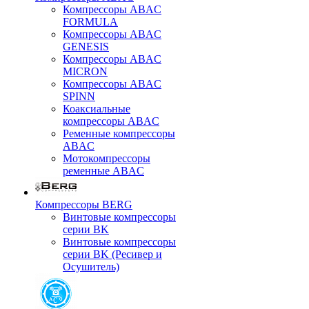
Компрессоры ABAC
FORMULA
Компрессоры ABAC
GENESIS
Компрессоры ABAC
MICRON
Компрессоры ABAC
SPINN
Коаксиальные
компрессоры ABAC
Ременные компрессоры
ABAC
Мотокомпрессоры
ременные ABAC
Компрессоры BERG
Винтовые компрессоры
серии BK
Винтовые компрессоры
серии BK (Ресивер и
Осушитель)