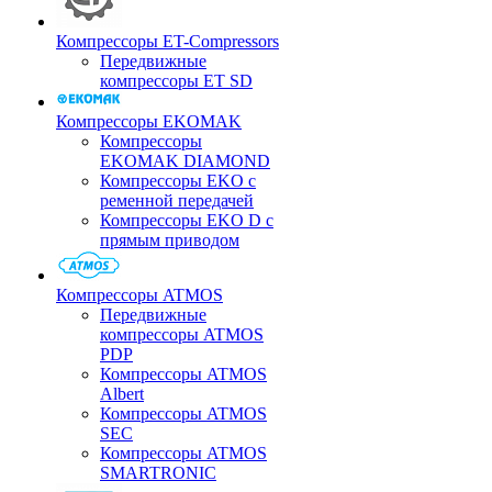
Компрессоры ET-Compressors
Передвижные
компрессоры ET SD
Компрессоры EKOMAK
Компрессоры
EKOMAK DIAMOND
Компрессоры EKO c
ременной передачей
Компрессоры EKO D с
прямым приводом
Компрессоры ATMOS
Передвижные
компрессоры ATMOS
PDP
Компрессоры ATMOS
Albert
Компрессоры ATMOS
SEC
Компрессоры ATMOS
SMARTRONIC