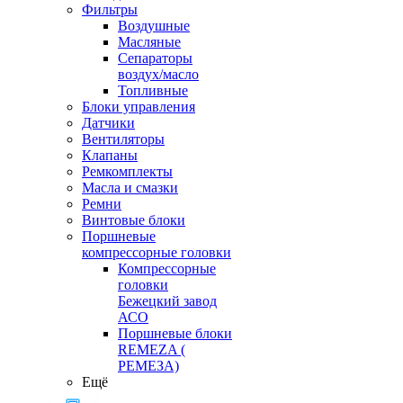
Фильтры
Воздушные
Масляные
Сепараторы
воздух/масло
Топливные
Блоки управления
Датчики
Вентиляторы
Клапаны
Ремкомплекты
Масла и смазки
Ремни
Винтовые блоки
Поршневые
компрессорные головки
Компрессорные
головки
Бежецкий завод
АСО
Поршневые блоки
REMEZA (
РЕМЕЗА)
Ещё