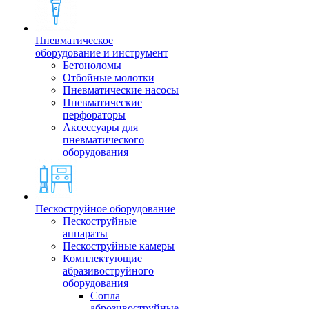
Пневматическое
оборудование и инструмент
Бетоноломы
Отбойные молотки
Пневматические насосы
Пневматические
перфораторы
Аксессуары для
пневматического
оборудования
Пескоструйное оборудование
Пескоструйные
аппараты
Пескоструйные камеры
Комплектующие
абразивоструйного
оборудования
Сопла
аброзивоструйные