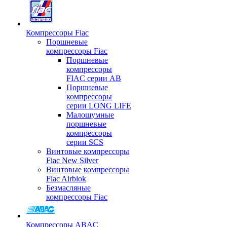
Компрессоры Fiac
Поршневые
компрессоры Fiac
Поршневые
компрессоры
FIAC серии AB
Поршневые
компрессоры
серии LONG LIFE
Малошумные
поршневые
компрессоры
серии SCS
Винтовые компрессоры
Fiac New Silver
Винтовые компрессоры
Fiac Airblok
Безмасляные
компрессоры Fiac
Компрессоры ABAC