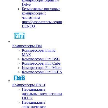
компрессоры серии F-
Drive
Безмасляные винтовые
компрессоры с
частотным
преобразователем серии
LENTO
Компрессоры Fini
Компрессоры Fini K-
MAX
Компрессоры Fini BSC
Компрессоры Fini Cube
Компрессоры Fini Micro
Компрессоры Fini PLUS
Компрессоры DALI
Передвижные
дизельные компрессоры
DLCY
Передвижные
электрические