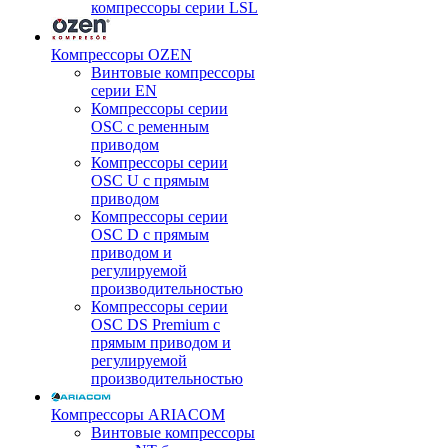
компрессоры серии LSL
Компрессоры OZEN
Винтовые компрессоры
серии EN
Компрессоры серии
OSC с ременным
приводом
Компрессоры серии
OSC U с прямым
приводом
Компрессоры серии
OSC D с прямым
приводом и
регулируемой
производительностью
Компрессоры серии
OSC DS Premium с
прямым приводом и
регулируемой
производительностью
Компрессоры ARIACOM
Винтовые компрессоры