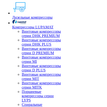
Дизельные компрессоры
Компрессоры LUPAMAT
Винтовые компрессоры
серии DHK PREMIUM
Винтовые компрессоры
серии DHK PLUS
Винтовые компрессоры
серии D PREMIUM
Винтовые компрессоры
серии MI
Винтовые компрессоры
серии D PLUS
Винтовые компрессоры
серии MIT
Винтовые компрессоры
серии MITK
Поршневые
компрессоры серии
LYPS
Спиральные