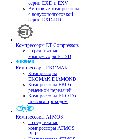
серии EXD и EXV
Винтовые компрессоры
с водухоподготовкой
серии EXD-RD
Компрессоры ET-Compressors
Передвижные
компрессоры ET SD
Компрессоры EKOMAK
Компрессоры
EKOMAK DIAMOND
Компрессоры EKO c
ременной передачей
Компрессоры EKO D с
прямым приводом
Компрессоры ATMOS
Передвижные
компрессоры ATMOS
PDP