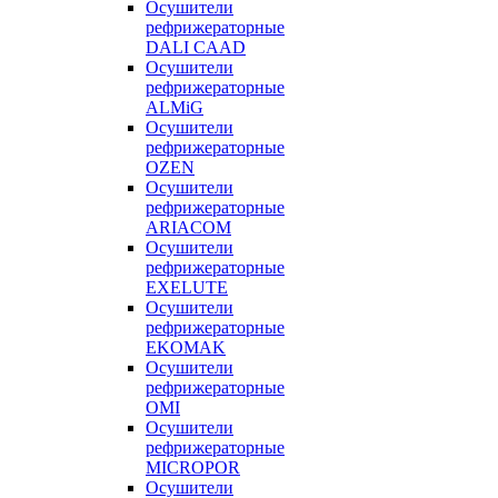
Осушители
рефрижераторные
DALI CAAD
Осушители
рефрижераторные
ALMiG
Осушители
рефрижераторные
OZEN
Осушители
рефрижераторные
ARIACOM
Осушители
рефрижераторные
EXELUTE
Осушители
рефрижераторные
EKOMAK
Осушители
рефрижераторные
OMI
Осушители
рефрижераторные
MICROPOR
Осушители