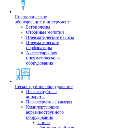
Пневматическое
оборудование и инструмент
Бетоноломы
Отбойные молотки
Пневматические насосы
Пневматические
перфораторы
Аксессуары для
пневматического
оборудования
Пескоструйное оборудование
Пескоструйные
аппараты
Пескоструйные камеры
Комплектующие
абразивоструйного
оборудования
Сопла
аброзивоструйные