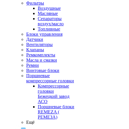
Фильтры
Воздушные
Масляные
Сепараторы
воздух/масло
Топливные
Блоки управления
Датчики
Вентиляторы
Клапаны
Ремкомплекты
Масла и смазки
Ремни
Винтовые блоки
Поршневые
компрессорные головки
Компрессорные
головки
Бежецкий завод
АСО
Поршневые блоки
REMEZA (
РЕМЕЗА)
Ещё