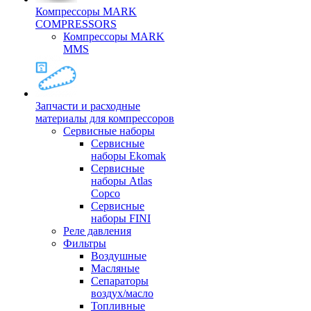
Компрессоры MARK
COMPRESSORS
Компрессоры MARK
MMS
Запчасти и расходные
материалы для компрессоров
Cервисные наборы
Сервисные
наборы Ekomak
Cервисные
наборы Atlas
Copco
Сервисные
наборы FINI
Реле давления
Фильтры
Воздушные
Масляные
Сепараторы
воздух/масло
Топливные