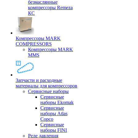
безмаслянные
компрессоры Remeza
КС
Компрессоры MARK
COMPRESSORS
Компрессоры MARK
MMS
Запчасти и расходные
материалы для компрессоров
Cервисные наборы
Сервисные
наборы Ekomak
Cервисные
наборы Atlas
Copco
Сервисные
наборы FINI
Реле давления