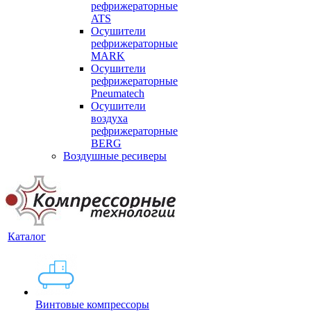
рефрижераторные
ATS
Осушители
рефрижераторные
MARK
Осушители
рефрижераторные
Pneumatech
Осушители
воздуха
рефрижераторные
BERG
Воздушные ресиверы
Каталог
Винтовые компрессоры