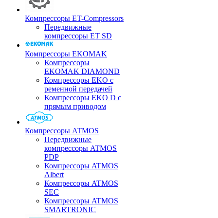
Компрессоры ET-Compressors
Передвижные
компрессоры ET SD
Компрессоры EKOMAK
Компрессоры
EKOMAK DIAMOND
Компрессоры EKO c
ременной передачей
Компрессоры EKO D с
прямым приводом
Компрессоры ATMOS
Передвижные
компрессоры ATMOS
PDP
Компрессоры ATMOS
Albert
Компрессоры ATMOS
SEC
Компрессоры ATMOS
SMARTRONIC