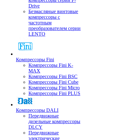
компрессоры серии F-
Drive
Безмасляные винтовые
компрессоры с
частотным
преобразователем серии
LENTO
Компрессоры Fini
Компрессоры Fini K-
MAX
Компрессоры Fini BSC
Компрессоры Fini Cube
Компрессоры Fini Micro
Компрессоры Fini PLUS
Компрессоры DALI
Передвижные
дизельные компрессоры
DLCY
Передвижные
электрические