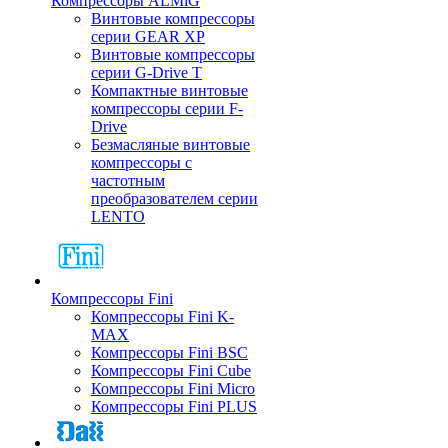
Компрессоры ALMiG
Винтовые компрессоры
серии GEAR XP
Винтовые компрессоры
серии G-Drive T
Компактные винтовые
компрессоры серии F-
Drive
Безмасляные винтовые
компрессоры с
частотным
преобразователем серии
LENTO
Компрессоры Fini
Компрессоры Fini K-
MAX
Компрессоры Fini BSC
Компрессоры Fini Cube
Компрессоры Fini Micro
Компрессоры Fini PLUS