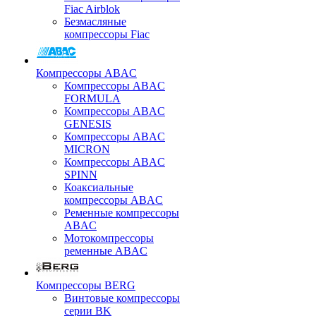
Fiac Airblok
Безмасляные
компрессоры Fiac
Компрессоры ABAC
Компрессоры ABAC
FORMULA
Компрессоры ABAC
GENESIS
Компрессоры ABAC
MICRON
Компрессоры ABAC
SPINN
Коаксиальные
компрессоры ABAC
Ременные компрессоры
ABAC
Мотокомпрессоры
ременные ABAC
Компрессоры BERG
Винтовые компрессоры
серии BK