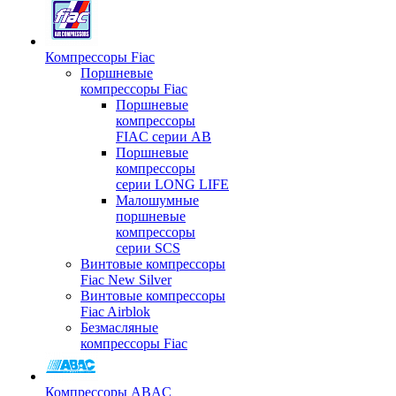
Компрессоры Fiac
Поршневые
компрессоры Fiac
Поршневые
компрессоры
FIAC серии AB
Поршневые
компрессоры
серии LONG LIFE
Малошумные
поршневые
компрессоры
серии SCS
Винтовые компрессоры
Fiac New Silver
Винтовые компрессоры
Fiac Airblok
Безмасляные
компрессоры Fiac
Компрессоры ABAC