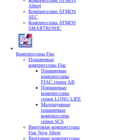
Компрессоры ATMOS
Albert
Компрессоры ATMOS
SEC
Компрессоры ATMOS
SMARTRONIC
Компрессоры Fiac
Поршневые
компрессоры Fiac
Поршневые
компрессоры
FIAC серии AB
Поршневые
компрессоры
серии LONG LIFE
Малошумные
поршневые
компрессоры
серии SCS
Винтовые компрессоры
Fiac New Silver
Винтовые компрессоры