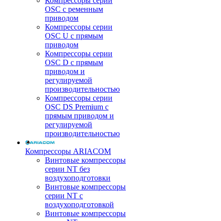
Компрессоры серии
OSC с ременным
приводом
Компрессоры серии
OSC U с прямым
приводом
Компрессоры серии
OSC D с прямым
приводом и
регулируемой
производительностью
Компрессоры серии
OSC DS Premium с
прямым приводом и
регулируемой
производительностью
Компрессоры ARIACOM
Винтовые компрессоры
серии NT без
воздухоподготовки
Винтовые компрессоры
серии NT c
воздухоподготовкой
Винтовые компрессоры