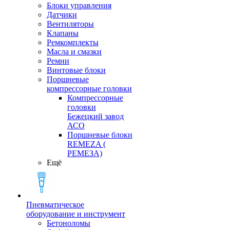
Блоки управления
Датчики
Вентиляторы
Клапаны
Ремкомплекты
Масла и смазки
Ремни
Винтовые блоки
Поршневые
компрессорные головки
Компрессорные
головки
Бежецкий завод
АСО
Поршневые блоки
REMEZA (
РЕМЕЗА)
Ещё
Пневматическое
оборудование и инструмент
Бетоноломы