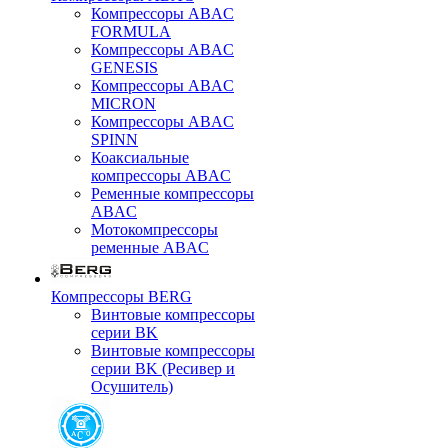
Компрессоры ABAC
FORMULA
Компрессоры ABAC
GENESIS
Компрессоры ABAC
MICRON
Компрессоры ABAC
SPINN
Коаксиальные
компрессоры ABAC
Ременные компрессоры
ABAC
Мотокомпрессоры
ременные ABAC
Компрессоры BERG
Винтовые компрессоры
серии BK
Винтовые компрессоры
серии BK (Ресивер и
Осушитель)