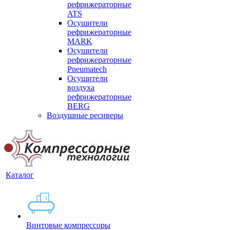
рефрижераторные
ATS
Осушители
рефрижераторные
MARK
Осушители
рефрижераторные
Pneumatech
Осушители
воздуха
рефрижераторные
BERG
Воздушные ресиверы
Каталог
Винтовые компрессоры