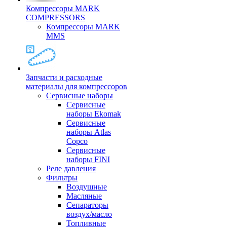
Компрессоры MARK
COMPRESSORS
Компрессоры MARK
MMS
Запчасти и расходные
материалы для компрессоров
Cервисные наборы
Сервисные
наборы Ekomak
Cервисные
наборы Atlas
Copco
Сервисные
наборы FINI
Реле давления
Фильтры
Воздушные
Масляные
Сепараторы
воздух/масло
Топливные