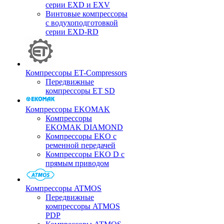
серии EXD и EXV
Винтовые компрессоры
с водухоподготовкой
серии EXD-RD
Компрессоры ET-Compressors
Передвижные
компрессоры ET SD
Компрессоры EKOMAK
Компрессоры
EKOMAK DIAMOND
Компрессоры EKO c
ременной передачей
Компрессоры EKO D с
прямым приводом
Компрессоры ATMOS
Передвижные
компрессоры ATMOS
PDP