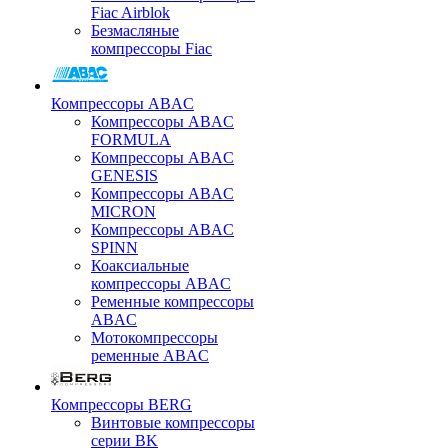
Fiac Airblok
Безмасляные
компрессоры Fiac
Компрессоры ABAC
Компрессоры ABAC
FORMULA
Компрессоры ABAC
GENESIS
Компрессоры ABAC
MICRON
Компрессоры ABAC
SPINN
Коаксиальные
компрессоры ABAC
Ременные компрессоры
ABAC
Мотокомпрессоры
ременные ABAC
Компрессоры BERG
Винтовые компрессоры
серии BK