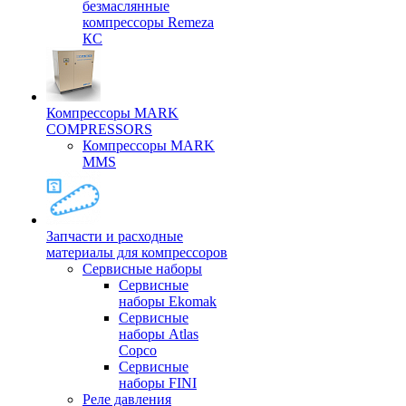
безмаслянные
компрессоры Remeza
КС
Компрессоры MARK
COMPRESSORS
Компрессоры MARK
MMS
Запчасти и расходные
материалы для компрессоров
Cервисные наборы
Сервисные
наборы Ekomak
Cервисные
наборы Atlas
Copco
Сервисные
наборы FINI
Реле давления