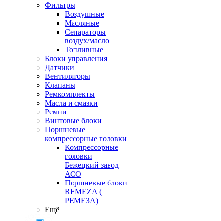
Фильтры
Воздушные
Масляные
Сепараторы
воздух/масло
Топливные
Блоки управления
Датчики
Вентиляторы
Клапаны
Ремкомплекты
Масла и смазки
Ремни
Винтовые блоки
Поршневые
компрессорные головки
Компрессорные
головки
Бежецкий завод
АСО
Поршневые блоки
REMEZA (
РЕМЕЗА)
Ещё