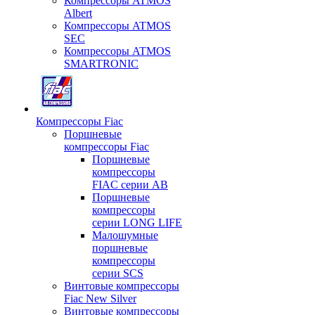
Компрессоры ATMOS
Albert
Компрессоры ATMOS
SEC
Компрессоры ATMOS
SMARTRONIC
Компрессоры Fiac
Поршневые
компрессоры Fiac
Поршневые
компрессоры
FIAC серии AB
Поршневые
компрессоры
серии LONG LIFE
Малошумные
поршневые
компрессоры
серии SCS
Винтовые компрессоры
Fiac New Silver
Винтовые компрессоры