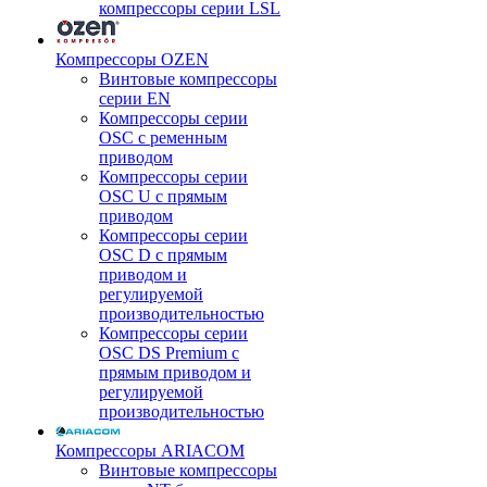
компрессоры серии LSL
Компрессоры OZEN
Винтовые компрессоры
серии EN
Компрессоры серии
OSC с ременным
приводом
Компрессоры серии
OSC U с прямым
приводом
Компрессоры серии
OSC D с прямым
приводом и
регулируемой
производительностью
Компрессоры серии
OSC DS Premium с
прямым приводом и
регулируемой
производительностью
Компрессоры ARIACOM
Винтовые компрессоры