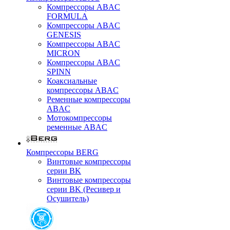
Компрессоры ABAC
FORMULA
Компрессоры ABAC
GENESIS
Компрессоры ABAC
MICRON
Компрессоры ABAC
SPINN
Коаксиальные
компрессоры ABAC
Ременные компрессоры
ABAC
Мотокомпрессоры
ременные ABAC
Компрессоры BERG
Винтовые компрессоры
серии BK
Винтовые компрессоры
серии BK (Ресивер и
Осушитель)