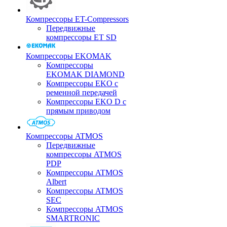
Компрессоры ET-Compressors
Передвижные
компрессоры ET SD
Компрессоры EKOMAK
Компрессоры
EKOMAK DIAMOND
Компрессоры EKO c
ременной передачей
Компрессоры EKO D с
прямым приводом
Компрессоры ATMOS
Передвижные
компрессоры ATMOS
PDP
Компрессоры ATMOS
Albert
Компрессоры ATMOS
SEC
Компрессоры ATMOS
SMARTRONIC