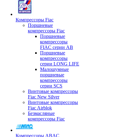
Компрессоры Fiac
Поршневые
компрессоры Fiac
Поршневые
компрессоры
FIAC серии AB
Поршневые
компрессоры
серии LONG LIFE
Малошумные
поршневые
компрессоры
серии SCS
Винтовые компрессоры
Fiac New Silver
Винтовые компрессоры
Fiac Airblok
Безмасляные
компрессоры Fiac
Компрессоры ABAC