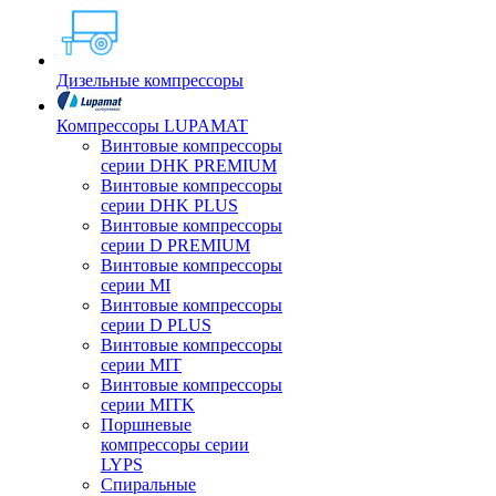
Дизельные компрессоры
Компрессоры LUPAMAT
Винтовые компрессоры
серии DHK PREMIUM
Винтовые компрессоры
серии DHK PLUS
Винтовые компрессоры
серии D PREMIUM
Винтовые компрессоры
серии MI
Винтовые компрессоры
серии D PLUS
Винтовые компрессоры
серии MIT
Винтовые компрессоры
серии MITK
Поршневые
компрессоры серии
LYPS
Спиральные