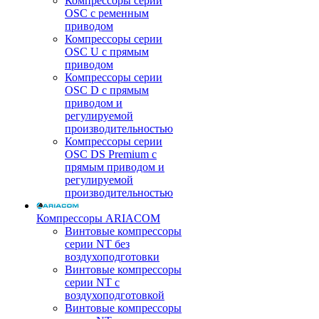
Компрессоры серии
OSC с ременным
приводом
Компрессоры серии
OSC U с прямым
приводом
Компрессоры серии
OSC D с прямым
приводом и
регулируемой
производительностью
Компрессоры серии
OSC DS Premium с
прямым приводом и
регулируемой
производительностью
Компрессоры ARIACOM
Винтовые компрессоры
серии NT без
воздухоподготовки
Винтовые компрессоры
серии NT c
воздухоподготовкой
Винтовые компрессоры