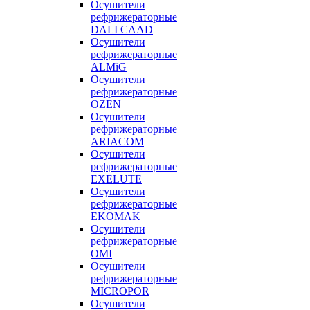
Осушители
рефрижераторные
DALI CAAD
Осушители
рефрижераторные
ALMiG
Осушители
рефрижераторные
OZEN
Осушители
рефрижераторные
ARIACOM
Осушители
рефрижераторные
EXELUTE
Осушители
рефрижераторные
EKOMAK
Осушители
рефрижераторные
OMI
Осушители
рефрижераторные
MICROPOR
Осушители