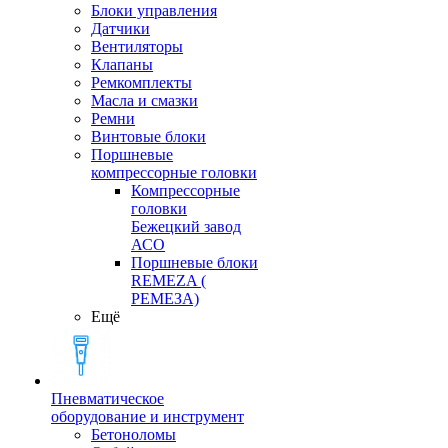
Блоки управления
Датчики
Вентиляторы
Клапаны
Ремкомплекты
Масла и смазки
Ремни
Винтовые блоки
Поршневые
компрессорные головки
Компрессорные
головки
Бежецкий завод
АСО
Поршневые блоки
REMEZA (
РЕМЕЗА)
Ещё
Пневматическое
оборудование и инструмент
Бетоноломы