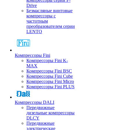
компрессоры серии F-
Drive
Безмасляные винтовые
компрессоры с
частотным
преобразователем серии
LENTO
Компрессоры Fini
Компрессоры Fini K-
MAX
Компрессоры Fini BSC
Компрессоры Fini Cube
Компрессоры Fini Micro
Компрессоры Fini PLUS
Компрессоры DALI
Передвижные
дизельные компрессоры
DLCY
Передвижные
электрические