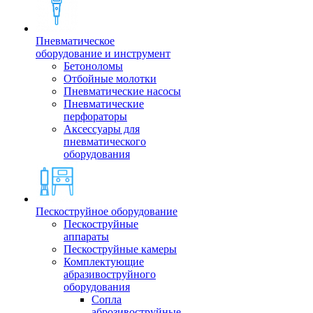
Пневматическое
оборудование и инструмент
Бетоноломы
Отбойные молотки
Пневматические насосы
Пневматические
перфораторы
Аксессуары для
пневматического
оборудования
Пескоструйное оборудование
Пескоструйные
аппараты
Пескоструйные камеры
Комплектующие
абразивоструйного
оборудования
Сопла
аброзивоструйные