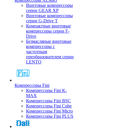
Компрессоры ALMiG
Винтовые компрессоры
серии GEAR XP
Винтовые компрессоры
серии G-Drive T
Компактные винтовые
компрессоры серии F-
Drive
Безмасляные винтовые
компрессоры с
частотным
преобразователем серии
LENTO
Компрессоры Fini
Компрессоры Fini K-
MAX
Компрессоры Fini BSC
Компрессоры Fini Cube
Компрессоры Fini Micro
Компрессоры Fini PLUS