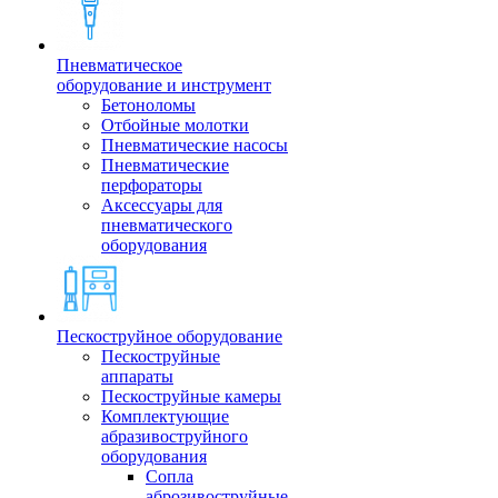
Пневматическое
оборудование и инструмент
Бетоноломы
Отбойные молотки
Пневматические насосы
Пневматические
перфораторы
Аксессуары для
пневматического
оборудования
Пескоструйное оборудование
Пескоструйные
аппараты
Пескоструйные камеры
Комплектующие
абразивоструйного
оборудования
Сопла
аброзивоструйные