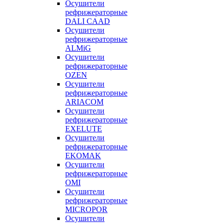
Осушители
рефрижераторные
DALI CAAD
Осушители
рефрижераторные
ALMiG
Осушители
рефрижераторные
OZEN
Осушители
рефрижераторные
ARIACOM
Осушители
рефрижераторные
EXELUTE
Осушители
рефрижераторные
EKOMAK
Осушители
рефрижераторные
OMI
Осушители
рефрижераторные
MICROPOR
Осушители