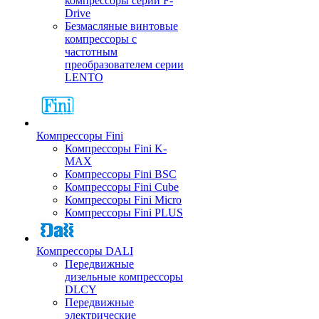
компрессоры серии F-
Drive
Безмасляные винтовые
компрессоры с
частотным
преобразователем серии
LENTO
Компрессоры Fini
Компрессоры Fini K-
MAX
Компрессоры Fini BSC
Компрессоры Fini Cube
Компрессоры Fini Micro
Компрессоры Fini PLUS
Компрессоры DALI
Передвижные
дизельные компрессоры
DLCY
Передвижные
электрические