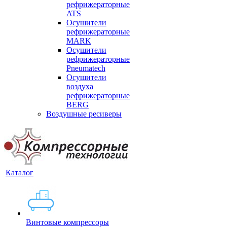
рефрижераторные
ATS
Осушители
рефрижераторные
MARK
Осушители
рефрижераторные
Pneumatech
Осушители
воздуха
рефрижераторные
BERG
Воздушные ресиверы
Каталог
Винтовые компрессоры