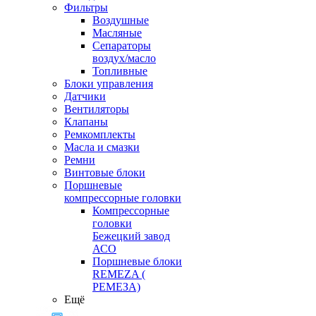
Фильтры
Воздушные
Масляные
Сепараторы
воздух/масло
Топливные
Блоки управления
Датчики
Вентиляторы
Клапаны
Ремкомплекты
Масла и смазки
Ремни
Винтовые блоки
Поршневые
компрессорные головки
Компрессорные
головки
Бежецкий завод
АСО
Поршневые блоки
REMEZA (
РЕМЕЗА)
Ещё