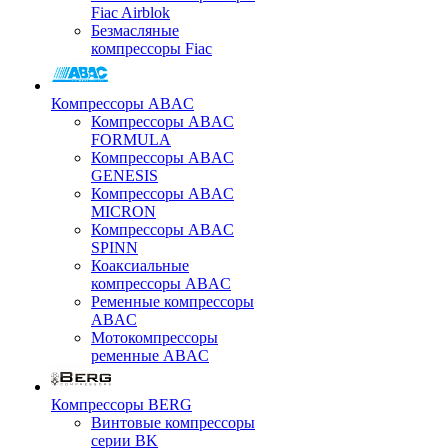
Fiac Airblok
Безмасляные
компрессоры Fiac
Компрессоры ABAC
Компрессоры ABAC
FORMULA
Компрессоры ABAC
GENESIS
Компрессоры ABAC
MICRON
Компрессоры ABAC
SPINN
Коаксиальные
компрессоры ABAC
Ременные компрессоры
ABAC
Мотокомпрессоры
ременные ABAC
Компрессоры BERG
Винтовые компрессоры
серии BK