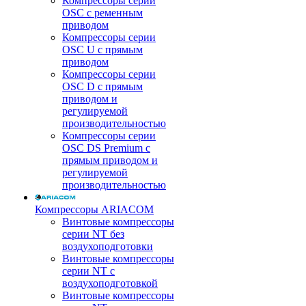
Компрессоры серии
OSC с ременным
приводом
Компрессоры серии
OSC U с прямым
приводом
Компрессоры серии
OSC D с прямым
приводом и
регулируемой
производительностью
Компрессоры серии
OSC DS Premium с
прямым приводом и
регулируемой
производительностью
Компрессоры ARIACOM
Винтовые компрессоры
серии NT без
воздухоподготовки
Винтовые компрессоры
серии NT c
воздухоподготовкой
Винтовые компрессоры