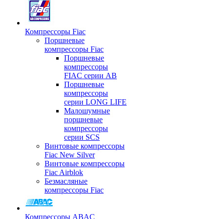
Компрессоры Fiac
Поршневые
компрессоры Fiac
Поршневые
компрессоры
FIAC серии AB
Поршневые
компрессоры
серии LONG LIFE
Малошумные
поршневые
компрессоры
серии SCS
Винтовые компрессоры
Fiac New Silver
Винтовые компрессоры
Fiac Airblok
Безмасляные
компрессоры Fiac
Компрессоры ABAC