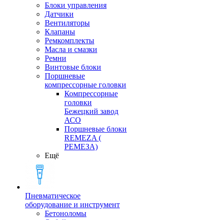
Блоки управления
Датчики
Вентиляторы
Клапаны
Ремкомплекты
Масла и смазки
Ремни
Винтовые блоки
Поршневые
компрессорные головки
Компрессорные
головки
Бежецкий завод
АСО
Поршневые блоки
REMEZA (
РЕМЕЗА)
Ещё
Пневматическое
оборудование и инструмент
Бетоноломы