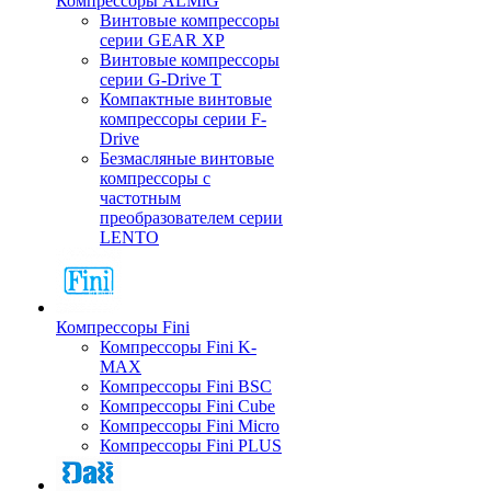
Компрессоры ALMiG
Винтовые компрессоры
серии GEAR XP
Винтовые компрессоры
серии G-Drive T
Компактные винтовые
компрессоры серии F-
Drive
Безмасляные винтовые
компрессоры с
частотным
преобразователем серии
LENTO
Компрессоры Fini
Компрессоры Fini K-
MAX
Компрессоры Fini BSC
Компрессоры Fini Cube
Компрессоры Fini Micro
Компрессоры Fini PLUS