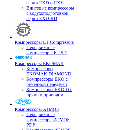
серии EXD и EXV
Винтовые компрессоры
с водухоподготовкой
серии EXD-RD
Компрессоры ET-Compressors
Передвижные
компрессоры ET SD
Компрессоры EKOMAK
Компрессоры
EKOMAK DIAMOND
Компрессоры EKO c
ременной передачей
Компрессоры EKO D с
прямым приводом
Компрессоры ATMOS
Передвижные
компрессоры ATMOS
PDP