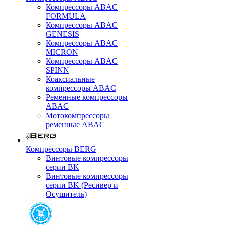
Компрессоры ABAC
FORMULA
Компрессоры ABAC
GENESIS
Компрессоры ABAC
MICRON
Компрессоры ABAC
SPINN
Коаксиальные
компрессоры ABAC
Ременные компрессоры
ABAC
Мотокомпрессоры
ременные ABAC
Компрессоры BERG
Винтовые компрессоры
серии BK
Винтовые компрессоры
серии BK (Ресивер и
Осушитель)