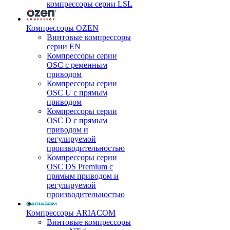
компрессоры серии LSL
Компрессоры OZEN
Винтовые компрессоры
серии EN
Компрессоры серии
OSC с ременным
приводом
Компрессоры серии
OSC U с прямым
приводом
Компрессоры серии
OSC D с прямым
приводом и
регулируемой
производительностью
Компрессоры серии
OSC DS Premium с
прямым приводом и
регулируемой
производительностью
Компрессоры ARIACOM
Винтовые компрессоры