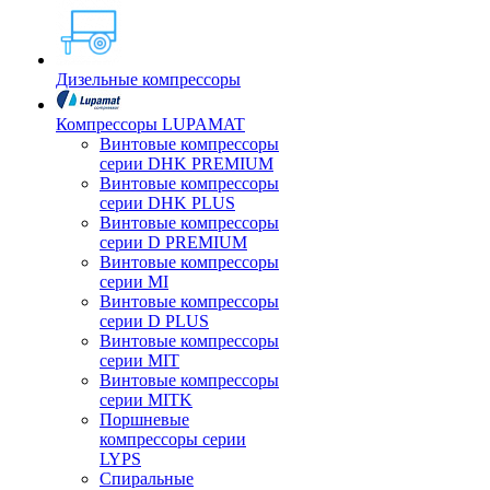
Дизельные компрессоры
Компрессоры LUPAMAT
Винтовые компрессоры
серии DHK PREMIUM
Винтовые компрессоры
серии DHK PLUS
Винтовые компрессоры
серии D PREMIUM
Винтовые компрессоры
серии MI
Винтовые компрессоры
серии D PLUS
Винтовые компрессоры
серии MIT
Винтовые компрессоры
серии MITK
Поршневые
компрессоры серии
LYPS
Спиральные