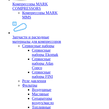
Компрессоры MARK
COMPRESSORS
Компрессоры MARK
MMS
Запчасти и расходные
материалы для компрессоров
Cервисные наборы
Сервисные
наборы Ekomak
Cервисные
наборы Atlas
Copco
Сервисные
наборы FINI
Реле давления
Фильтры
Воздушные
Масляные
Сепараторы
воздух/масло
Топливные