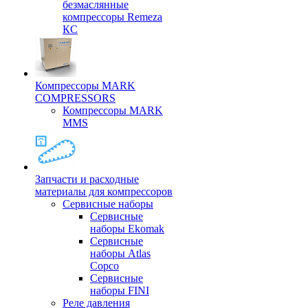
безмаслянные
компрессоры Remeza
КС
Компрессоры MARK
COMPRESSORS
Компрессоры MARK
MMS
Запчасти и расходные
материалы для компрессоров
Cервисные наборы
Сервисные
наборы Ekomak
Cервисные
наборы Atlas
Copco
Сервисные
наборы FINI
Реле давления