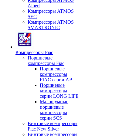
Компрессоры ATMOS
Albert
Компрессоры ATMOS
SEC
Компрессоры ATMOS
SMARTRONIC
Компрессоры Fiac
Поршневые
компрессоры Fiac
Поршневые
компрессоры
FIAC серии AB
Поршневые
компрессоры
серии LONG LIFE
Малошумные
поршневые
компрессоры
серии SCS
Винтовые компрессоры
Fiac New Silver
Винтовые компрессоры