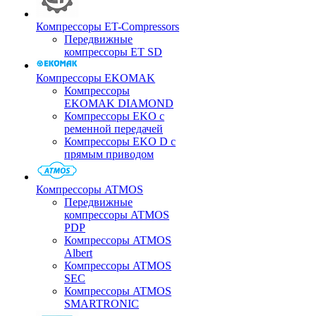
Компрессоры ET-Compressors
Передвижные
компрессоры ET SD
Компрессоры EKOMAK
Компрессоры
EKOMAK DIAMOND
Компрессоры EKO c
ременной передачей
Компрессоры EKO D с
прямым приводом
Компрессоры ATMOS
Передвижные
компрессоры ATMOS
PDP
Компрессоры ATMOS
Albert
Компрессоры ATMOS
SEC
Компрессоры ATMOS
SMARTRONIC