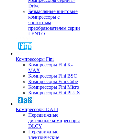
компрессоры серии F-
Drive
Безмасляные винтовые
компрессоры с
частотным
преобразователем серии
LENTO
Компрессоры Fini
Компрессоры Fini K-
MAX
Компрессоры Fini BSC
Компрессоры Fini Cube
Компрессоры Fini Micro
Компрессоры Fini PLUS
Компрессоры DALI
Передвижные
дизельные компрессоры
DLCY
Передвижные
электрические