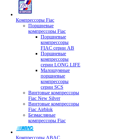
Компрессоры Fiac
Поршневые
компрессоры Fiac
Поршневые
компрессоры
FIAC серии AB
Поршневые
компрессоры
серии LONG LIFE
Малошумные
поршневые
компрессоры
серии SCS
Винтовые компрессоры
Fiac New Silver
Винтовые компрессоры
Fiac Airblok
Безмасляные
компрессоры Fiac
Компрессоры ABAC