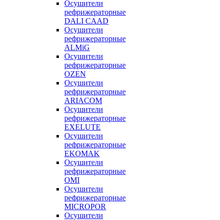
Осушители
рефрижераторные
DALI CAAD
Осушители
рефрижераторные
ALMiG
Осушители
рефрижераторные
OZEN
Осушители
рефрижераторные
ARIACOM
Осушители
рефрижераторные
EXELUTE
Осушители
рефрижераторные
EKOMAK
Осушители
рефрижераторные
OMI
Осушители
рефрижераторные
MICROPOR
Осушители