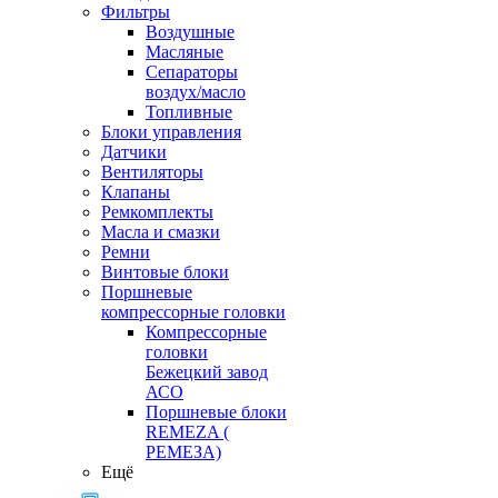
Фильтры
Воздушные
Масляные
Сепараторы
воздух/масло
Топливные
Блоки управления
Датчики
Вентиляторы
Клапаны
Ремкомплекты
Масла и смазки
Ремни
Винтовые блоки
Поршневые
компрессорные головки
Компрессорные
головки
Бежецкий завод
АСО
Поршневые блоки
REMEZA (
РЕМЕЗА)
Ещё