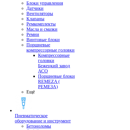
Блоки управления
Датчики
Вентиляторы
Клапаны
Ремкомплекты
Масла и смазки
Ремни
Винтовые блоки
Поршневые
компрессорные головки
Компрессорные
головки
Бежецкий завод
АСО
Поршневые блоки
REMEZA (
РЕМЕЗА)
Ещё
Пневматическое
оборудование и инструмент
Бетоноломы