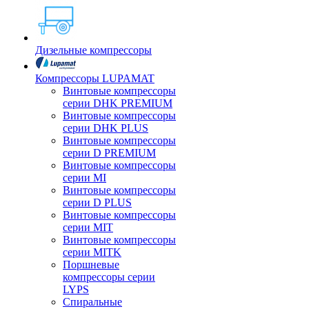
Дизельные компрессоры
Компрессоры LUPAMAT
Винтовые компрессоры
серии DHK PREMIUM
Винтовые компрессоры
серии DHK PLUS
Винтовые компрессоры
серии D PREMIUM
Винтовые компрессоры
серии MI
Винтовые компрессоры
серии D PLUS
Винтовые компрессоры
серии MIT
Винтовые компрессоры
серии MITK
Поршневые
компрессоры серии
LYPS
Спиральные