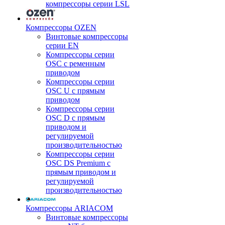
компрессоры серии LSL
Компрессоры OZEN
Винтовые компрессоры
серии EN
Компрессоры серии
OSC с ременным
приводом
Компрессоры серии
OSC U с прямым
приводом
Компрессоры серии
OSC D с прямым
приводом и
регулируемой
производительностью
Компрессоры серии
OSC DS Premium с
прямым приводом и
регулируемой
производительностью
Компрессоры ARIACOM
Винтовые компрессоры