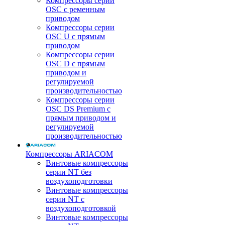
Компрессоры серии
OSC с ременным
приводом
Компрессоры серии
OSC U с прямым
приводом
Компрессоры серии
OSC D с прямым
приводом и
регулируемой
производительностью
Компрессоры серии
OSC DS Premium с
прямым приводом и
регулируемой
производительностью
Компрессоры ARIACOM
Винтовые компрессоры
серии NT без
воздухоподготовки
Винтовые компрессоры
серии NT c
воздухоподготовкой
Винтовые компрессоры