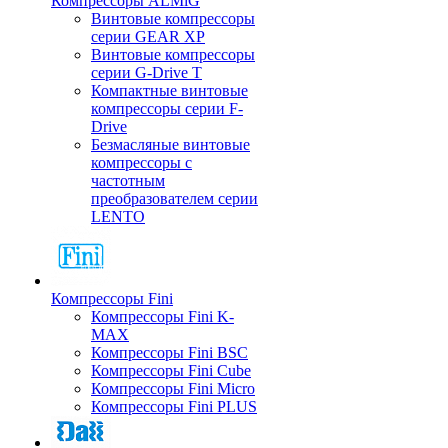
Компрессоры ALMiG
Винтовые компрессоры
серии GEAR XP
Винтовые компрессоры
серии G-Drive T
Компактные винтовые
компрессоры серии F-
Drive
Безмасляные винтовые
компрессоры с
частотным
преобразователем серии
LENTO
Компрессоры Fini
Компрессоры Fini K-
MAX
Компрессоры Fini BSC
Компрессоры Fini Cube
Компрессоры Fini Micro
Компрессоры Fini PLUS