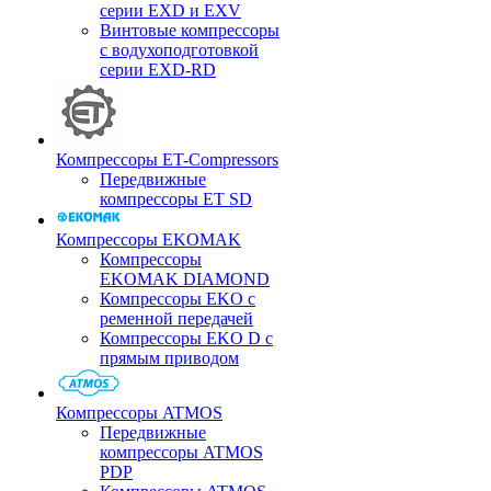
серии EXD и EXV
Винтовые компрессоры
с водухоподготовкой
серии EXD-RD
Компрессоры ET-Compressors
Передвижные
компрессоры ET SD
Компрессоры EKOMAK
Компрессоры
EKOMAK DIAMOND
Компрессоры EKO c
ременной передачей
Компрессоры EKO D с
прямым приводом
Компрессоры ATMOS
Передвижные
компрессоры ATMOS
PDP