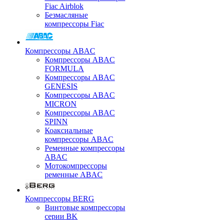
Fiac Airblok
Безмасляные
компрессоры Fiac
Компрессоры ABAC
Компрессоры ABAC
FORMULA
Компрессоры ABAC
GENESIS
Компрессоры ABAC
MICRON
Компрессоры ABAC
SPINN
Коаксиальные
компрессоры ABAC
Ременные компрессоры
ABAC
Мотокомпрессоры
ременные ABAC
Компрессоры BERG
Винтовые компрессоры
серии BK