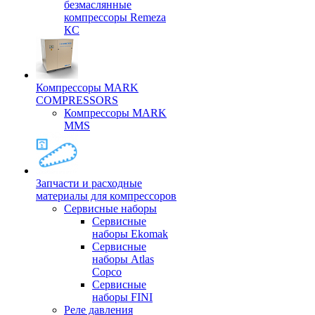
безмаслянные
компрессоры Remeza
КС
Компрессоры MARK
COMPRESSORS
Компрессоры MARK
MMS
Запчасти и расходные
материалы для компрессоров
Cервисные наборы
Сервисные
наборы Ekomak
Cервисные
наборы Atlas
Copco
Сервисные
наборы FINI
Реле давления