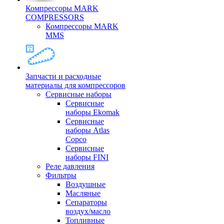
Компрессоры MARK
COMPRESSORS
Компрессоры MARK
MMS
Запчасти и расходные
материалы для компрессоров
Cервисные наборы
Сервисные
наборы Ekomak
Cервисные
наборы Atlas
Copco
Сервисные
наборы FINI
Реле давления
Фильтры
Воздушные
Масляные
Сепараторы
воздух/масло
Топливные