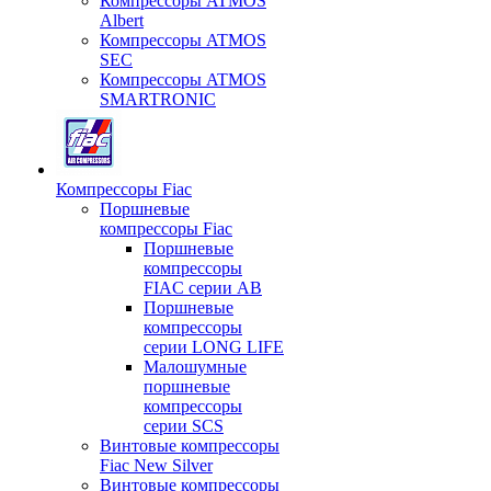
Компрессоры ATMOS
Albert
Компрессоры ATMOS
SEC
Компрессоры ATMOS
SMARTRONIC
Компрессоры Fiac
Поршневые
компрессоры Fiac
Поршневые
компрессоры
FIAC серии AB
Поршневые
компрессоры
серии LONG LIFE
Малошумные
поршневые
компрессоры
серии SCS
Винтовые компрессоры
Fiac New Silver
Винтовые компрессоры