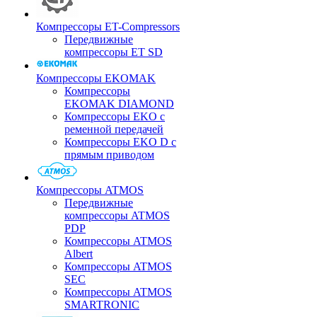
Компрессоры ET-Compressors
Передвижные
компрессоры ET SD
Компрессоры EKOMAK
Компрессоры
EKOMAK DIAMOND
Компрессоры EKO c
ременной передачей
Компрессоры EKO D с
прямым приводом
Компрессоры ATMOS
Передвижные
компрессоры ATMOS
PDP
Компрессоры ATMOS
Albert
Компрессоры ATMOS
SEC
Компрессоры ATMOS
SMARTRONIC