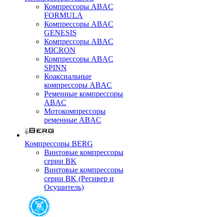
Компрессоры ABAC
FORMULA
Компрессоры ABAC
GENESIS
Компрессоры ABAC
MICRON
Компрессоры ABAC
SPINN
Коаксиальные
компрессоры ABAC
Ременные компрессоры
ABAC
Мотокомпрессоры
ременные ABAC
Компрессоры BERG
Винтовые компрессоры
серии BK
Винтовые компрессоры
серии BK (Ресивер и
Осушитель)