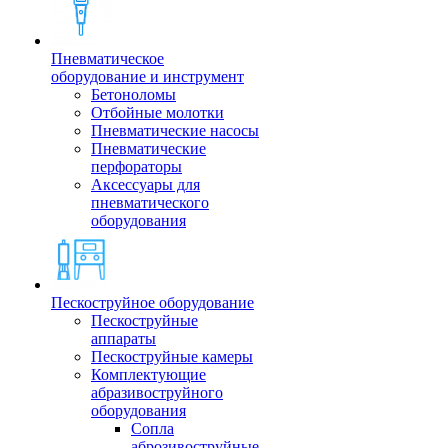
Пневматическое
оборудование и инструмент
Бетоноломы
Отбойные молотки
Пневматические насосы
Пневматические
перфораторы
Аксессуары для
пневматического
оборудования
Пескоструйное оборудование
Пескоструйные
аппараты
Пескоструйные камеры
Комплектующие
абразивоструйного
оборудования
Сопла
аброзивоструйные