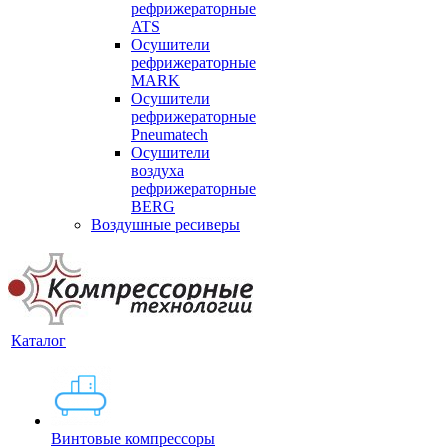
рефрижераторные
ATS
Осушители
рефрижераторные
MARK
Осушители
рефрижераторные
Pneumatech
Осушители
воздуха
рефрижераторные
BERG
Воздушные ресиверы
Каталог
Винтовые компрессоры