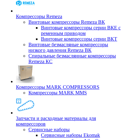
Компрессоры Remeza
Винтовые компрессоры Remeza ВК
Винтовые компрессоры серии ВКЕ с
ременным приводом
Винтовые компрессоры серии ВКТ
Винтовые безмасляные компрессоры
низкого давления Remeza ВК
Спиральные безмаслянные компрессоры
Remeza КС
Компрессоры MARK COMPRESSORS
Компрессоры MARK MMS
Запчасти и расходные материалы для
компрессоров
Cервисные наборы
Сервисные наборы Ekomak