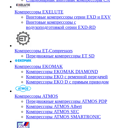
Компрессоры EXELUTE
Винтовые компрессоры серии EXD и EXV
Винтовые компрессоры с
водухоподготовкой серии EXD-RD
Компрессоры ET-Compressors
Передвижные компрессоры ET SD
Компрессоры EKOMAK
Компрессоры EKOMAK DIAMOND
Компрессоры EKO c ременной передачей
Компрессоры EKO D с прямым приводом
Компрессоры ATMOS
Передвижные компрессоры ATMOS PDP
Компрессоры ATMOS Albert
Компрессоры ATMOS SEC
Компрессоры ATMOS SMARTRONIC