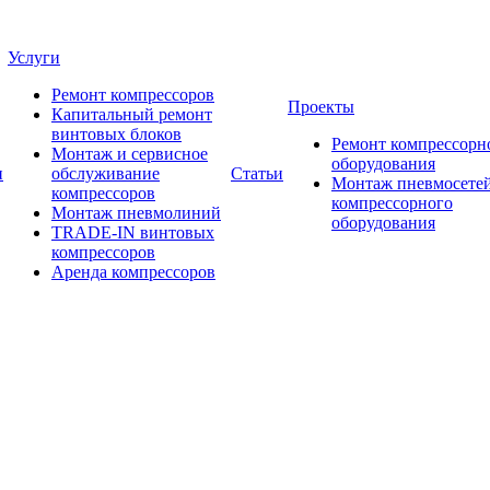
Услуги
Ремонт компрессоров
Проекты
Капитальный ремонт
винтовых блоков
Ремонт компрессорн
Монтаж и сервисное
оборудования
и
обслуживание
Статьи
Монтаж пневмосетей
компрессоров
компрессорного
Монтаж пневмолиний
оборудования
TRADE-IN винтовых
компрессоров
Аренда компрессоров