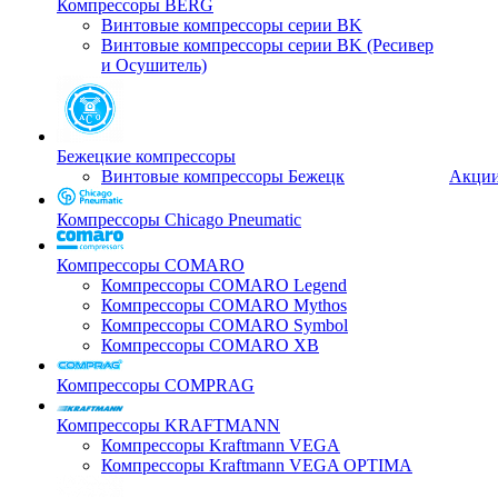
Компрессоры BERG
Винтовые компрессоры серии BK
Винтовые компрессоры серии BK (Ресивер
и Осушитель)
Бежецкие компрессоры
Винтовые компрессоры Бежецк
Акци
Компрессоры Chicago Pneumatic
Компрессоры COMARO
Компрессоры COMARO Legend
Компрессоры COMARO Mythos
Компрессоры COMARO Symbol
Компрессоры COMARO XB
Компрессоры COMPRAG
Компрессоры KRAFTMANN
Компрессоры Kraftmann VEGA
Компрессоры Kraftmann VEGA OPTIMA