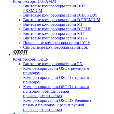
Компрессоры LUPAMAT
Винтовые компрессоры серии DHK
PREMIUM
Винтовые компрессоры серии DHK PLUS
Винтовые компрессоры серии D PREMIUM
Винтовые компрессоры серии MI
Винтовые компрессоры серии D PLUS
Винтовые компрессоры серии MIT
Винтовые компрессоры серии MITK
Поршневые компрессоры серии LYPS
Спиральные компрессоры серии LSL
Компрессоры OZEN
Винтовые компрессоры серии EN
Компрессоры серии OSC с ременным
приводом
Компрессоры серии OSC U с прямым
приводом
Компрессоры серии OSC D с прямым
приводом и регулируемой
производительностью
Компрессоры серии OSC DS Premium с
прямым приводом и регулируемой
производительностью