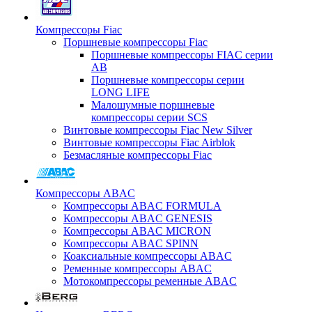
Компрессоры Fiac
Поршневые компрессоры Fiac
Поршневые компрессоры FIAC серии
AB
Поршневые компрессоры серии
LONG LIFE
Малошумные поршневые
компрессоры серии SCS
Винтовые компрессоры Fiac New Silver
Винтовые компрессоры Fiac Airblok
Безмасляные компрессоры Fiac
Компрессоры ABAC
Компрессоры ABAC FORMULA
Компрессоры ABAC GENESIS
Компрессоры ABAC MICRON
Компрессоры ABAC SPINN
Коаксиальные компрессоры ABAC
Ременные компрессоры ABAC
Мотокомпрессоры ременные ABAC