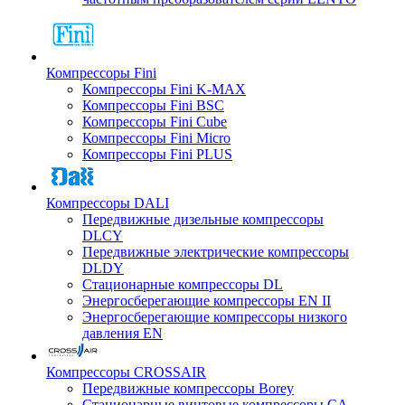
Компрессоры Fini
Компрессоры Fini K-MAX
Компрессоры Fini BSC
Компрессоры Fini Cube
Компрессоры Fini Micro
Компрессоры Fini PLUS
Компрессоры DALI
Передвижные дизельные компрессоры
DLCY
Передвижные электрические компрессоры
DLDY
Стационарные компрессоры DL
Энергосберегающие компрессоры EN II
Энергосберегающие компрессоры низкого
давления EN
Компрессоры CROSSAIR
Передвижные компрессоры Borey
Стационарные винтовые компрессоры CA