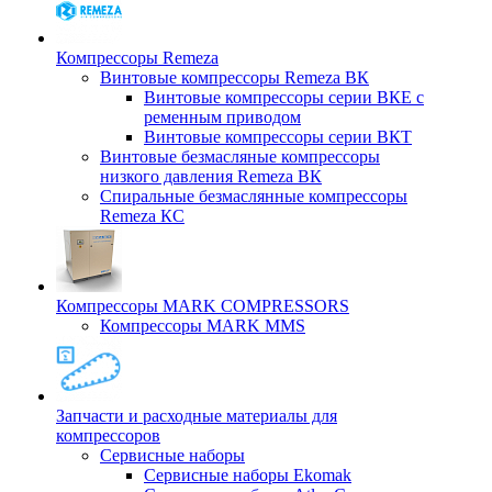
Компрессоры Remeza
Винтовые компрессоры Remeza ВК
Винтовые компрессоры серии ВКЕ с
ременным приводом
Винтовые компрессоры серии ВКТ
Винтовые безмасляные компрессоры
низкого давления Remeza ВК
Спиральные безмаслянные компрессоры
Remeza КС
Компрессоры MARK COMPRESSORS
Компрессоры MARK MMS
Запчасти и расходные материалы для
компрессоров
Cервисные наборы
Сервисные наборы Ekomak