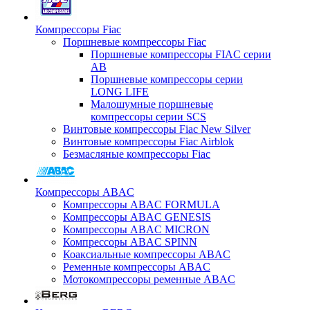
Компрессоры Fiac
Поршневые компрессоры Fiac
Поршневые компрессоры FIAC серии
AB
Поршневые компрессоры серии
LONG LIFE
Малошумные поршневые
компрессоры серии SCS
Винтовые компрессоры Fiac New Silver
Винтовые компрессоры Fiac Airblok
Безмасляные компрессоры Fiac
Компрессоры ABAC
Компрессоры ABAC FORMULA
Компрессоры ABAC GENESIS
Компрессоры ABAC MICRON
Компрессоры ABAC SPINN
Коаксиальные компрессоры ABAC
Ременные компрессоры ABAC
Мотокомпрессоры ременные ABAC