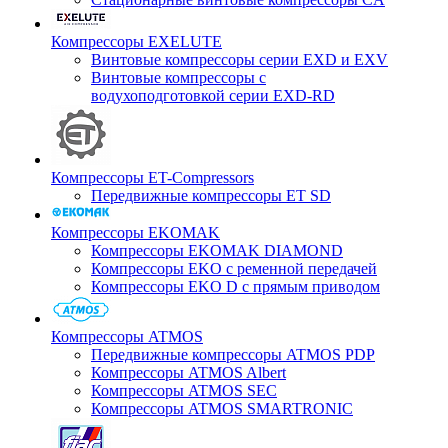
Компрессоры EXELUTE
Винтовые компрессоры серии EXD и EXV
Винтовые компрессоры с
водухоподготовкой серии EXD-RD
Компрессоры ET-Compressors
Передвижные компрессоры ET SD
Компрессоры EKOMAK
Компрессоры EKOMAK DIAMOND
Компрессоры EKO c ременной передачей
Компрессоры EKO D с прямым приводом
Компрессоры ATMOS
Передвижные компрессоры ATMOS PDP
Компрессоры ATMOS Albert
Компрессоры ATMOS SEC
Компрессоры ATMOS SMARTRONIC