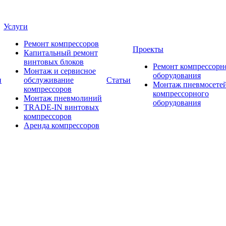
Услуги
Ремонт компрессоров
Проекты
Капитальный ремонт
винтовых блоков
Ремонт компрессорн
Монтаж и сервисное
оборудования
и
обслуживание
Статьи
Монтаж пневмосетей
компрессоров
компрессорного
Монтаж пневмолиний
оборудования
TRADE-IN винтовых
компрессоров
Аренда компрессоров