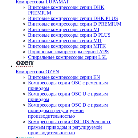
Компрессоры LUPAMAT
Винтовые компрессоры серии DHK
PREMIUM
Винтовые компрессоры серии DHK PLUS
Винтовые компрессоры серии D PREMIUM
Винтовые компрессоры серии MI
Винтовые компрессоры серии D PLUS
Винтовые компрессоры серии MIT
Винтовые компрессоры серии MITK
Поршневые компрессоры серии LYPS
Спиральные компрессоры серии LSL
Компрессоры OZEN
Винтовые компрессоры серии EN
Компрессоры серии OSC с ременным
приводом
Компрессоры серии OSC U с прямым
приводом
Компрессоры серии OSC D с прямым
приводом и регулируемой
производительностью
Компрессоры серии OSC DS Premium с
прямым приводом и регулируемой
производительностью