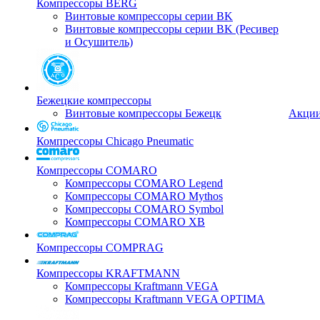
Компрессоры BERG
Винтовые компрессоры серии BK
Винтовые компрессоры серии BK (Ресивер
и Осушитель)
Бежецкие компрессоры
Винтовые компрессоры Бежецк
Акци
Компрессоры Chicago Pneumatic
Компрессоры COMARO
Компрессоры COMARO Legend
Компрессоры COMARO Mythos
Компрессоры COMARO Symbol
Компрессоры COMARO XB
Компрессоры COMPRAG
Компрессоры KRAFTMANN
Компрессоры Kraftmann VEGA
Компрессоры Kraftmann VEGA OPTIMA