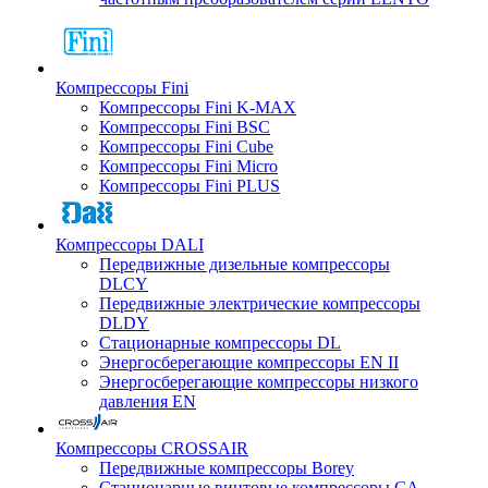
Компрессоры Fini
Компрессоры Fini K-MAX
Компрессоры Fini BSC
Компрессоры Fini Cube
Компрессоры Fini Micro
Компрессоры Fini PLUS
Компрессоры DALI
Передвижные дизельные компрессоры
DLCY
Передвижные электрические компрессоры
DLDY
Стационарные компрессоры DL
Энергосберегающие компрессоры EN II
Энергосберегающие компрессоры низкого
давления EN
Компрессоры CROSSAIR
Передвижные компрессоры Borey
Стационарные винтовые компрессоры CA