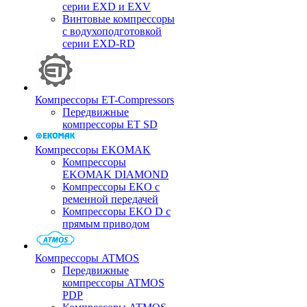
серии EXD и EXV
Винтовые компрессоры
с водухоподготовкой
серии EXD-RD
Компрессоры ET-Compressors
Передвижные
компрессоры ET SD
Компрессоры EKOMAK
Компрессоры
EKOMAK DIAMOND
Компрессоры EKO c
ременной передачей
Компрессоры EKO D с
прямым приводом
Компрессоры ATMOS
Передвижные
компрессоры ATMOS
PDP