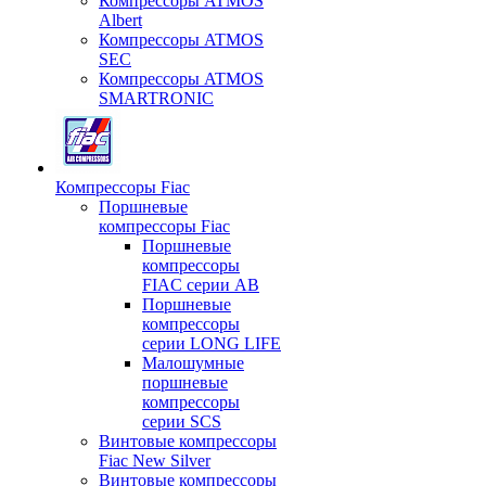
Компрессоры ATMOS
Albert
Компрессоры ATMOS
SEC
Компрессоры ATMOS
SMARTRONIC
Компрессоры Fiac
Поршневые
компрессоры Fiac
Поршневые
компрессоры
FIAC серии AB
Поршневые
компрессоры
серии LONG LIFE
Малошумные
поршневые
компрессоры
серии SCS
Винтовые компрессоры
Fiac New Silver
Винтовые компрессоры