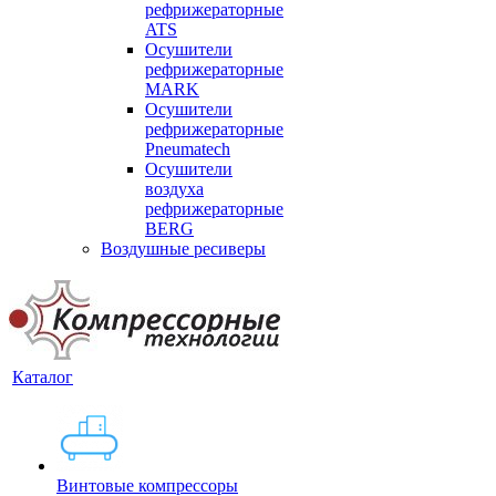
рефрижераторные
ATS
Осушители
рефрижераторные
MARK
Осушители
рефрижераторные
Pneumatech
Осушители
воздуха
рефрижераторные
BERG
Воздушные ресиверы
Каталог
Винтовые компрессоры