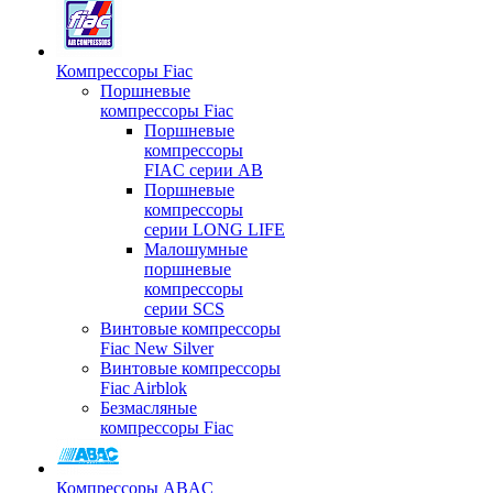
Компрессоры Fiac
Поршневые
компрессоры Fiac
Поршневые
компрессоры
FIAC серии AB
Поршневые
компрессоры
серии LONG LIFE
Малошумные
поршневые
компрессоры
серии SCS
Винтовые компрессоры
Fiac New Silver
Винтовые компрессоры
Fiac Airblok
Безмасляные
компрессоры Fiac
Компрессоры ABAC