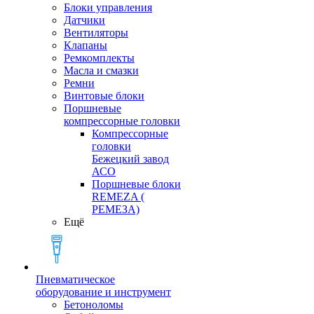
Блоки управления
Датчики
Вентиляторы
Клапаны
Ремкомплекты
Масла и смазки
Ремни
Винтовые блоки
Поршневые
компрессорные головки
Компрессорные
головки
Бежецкий завод
АСО
Поршневые блоки
REMEZA (
РЕМЕЗА)
Ещё
Пневматическое
оборудование и инструмент
Бетоноломы