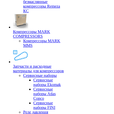
безмаслянные
компрессоры Remeza
КС
Компрессоры MARK
COMPRESSORS
Компрессоры MARK
MMS
Запчасти и расходные
материалы для компрессоров
Cервисные наборы
Сервисные
наборы Ekomak
Cервисные
наборы Atlas
Copco
Сервисные
наборы FINI
Реле давления