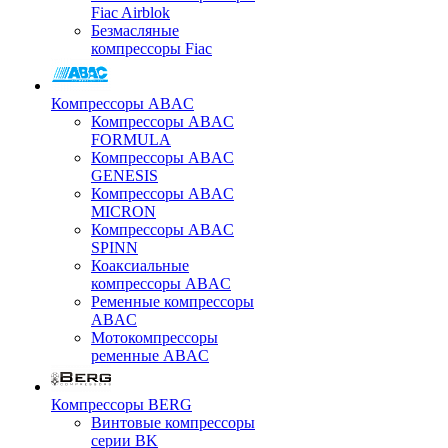
Fiac Airblok
Безмасляные
компрессоры Fiac
Компрессоры ABAC
Компрессоры ABAC
FORMULA
Компрессоры ABAC
GENESIS
Компрессоры ABAC
MICRON
Компрессоры ABAC
SPINN
Коаксиальные
компрессоры ABAC
Ременные компрессоры
ABAC
Мотокомпрессоры
ременные ABAC
Компрессоры BERG
Винтовые компрессоры
серии BK