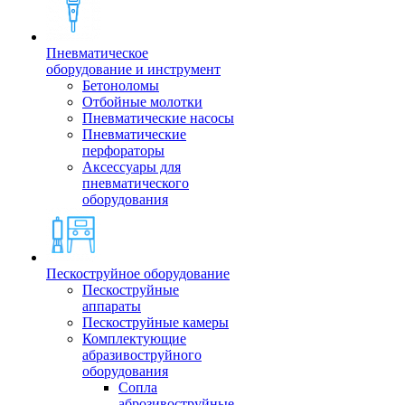
Пневматическое
оборудование и инструмент
Бетоноломы
Отбойные молотки
Пневматические насосы
Пневматические
перфораторы
Аксессуары для
пневматического
оборудования
Пескоструйное оборудование
Пескоструйные
аппараты
Пескоструйные камеры
Комплектующие
абразивоструйного
оборудования
Сопла
аброзивоструйные