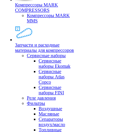
Компрессоры MARK
COMPRESSORS
Компрессоры MARK
MMS
Запчасти и расходные
материалы для компрессоров
Cервисные наборы
Сервисные
наборы Ekomak
Cервисные
наборы Atlas
Copco
Сервисные
наборы FINI
Реле давления
Фильтры
Воздушные
Масляные
Сепараторы
воздух/масло
Топливные