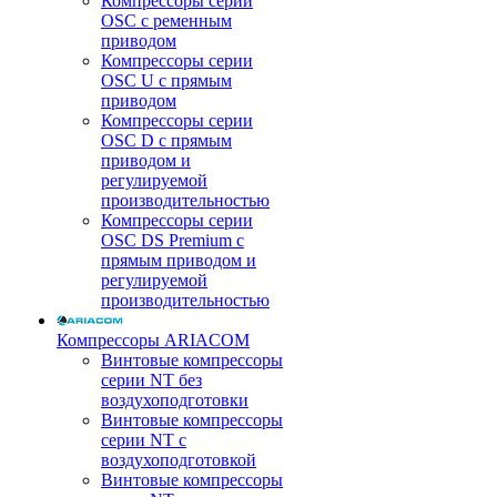
Компрессоры серии
OSC с ременным
приводом
Компрессоры серии
OSC U с прямым
приводом
Компрессоры серии
OSC D с прямым
приводом и
регулируемой
производительностью
Компрессоры серии
OSC DS Premium с
прямым приводом и
регулируемой
производительностью
Компрессоры ARIACOM
Винтовые компрессоры
серии NT без
воздухоподготовки
Винтовые компрессоры
серии NT c
воздухоподготовкой
Винтовые компрессоры