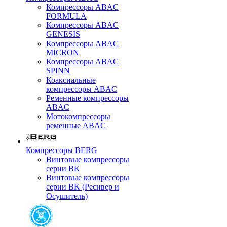
Компрессоры ABAC
FORMULA
Компрессоры ABAC
GENESIS
Компрессоры ABAC
MICRON
Компрессоры ABAC
SPINN
Коаксиальные
компрессоры ABAC
Ременные компрессоры
ABAC
Мотокомпрессоры
ременные ABAC
Компрессоры BERG
Винтовые компрессоры
серии BK
Винтовые компрессоры
серии BK (Ресивер и
Осушитель)