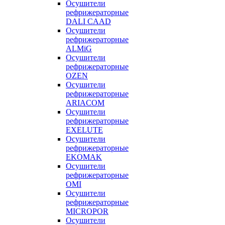
Осушители
рефрижераторные
DALI CAAD
Осушители
рефрижераторные
ALMiG
Осушители
рефрижераторные
OZEN
Осушители
рефрижераторные
ARIACOM
Осушители
рефрижераторные
EXELUTE
Осушители
рефрижераторные
EKOMAK
Осушители
рефрижераторные
OMI
Осушители
рефрижераторные
MICROPOR
Осушители