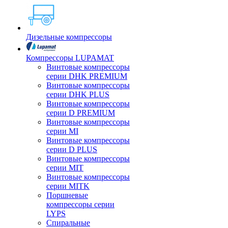
Дизельные компрессоры
Компрессоры LUPAMAT
Винтовые компрессоры
серии DHK PREMIUM
Винтовые компрессоры
серии DHK PLUS
Винтовые компрессоры
серии D PREMIUM
Винтовые компрессоры
серии MI
Винтовые компрессоры
серии D PLUS
Винтовые компрессоры
серии MIT
Винтовые компрессоры
серии MITK
Поршневые
компрессоры серии
LYPS
Спиральные