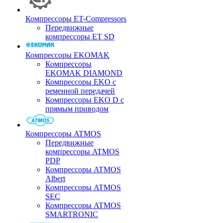
Компрессоры ET-Compressors
Передвижные
компрессоры ET SD
Компрессоры EKOMAK
Компрессоры
EKOMAK DIAMOND
Компрессоры EKO c
ременной передачей
Компрессоры EKO D с
прямым приводом
Компрессоры ATMOS
Передвижные
компрессоры ATMOS
PDP
Компрессоры ATMOS
Albert
Компрессоры ATMOS
SEC
Компрессоры ATMOS
SMARTRONIC