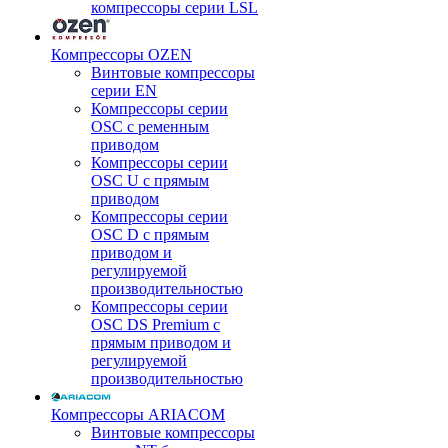
компрессоры серии LSL
Компрессоры OZEN
Винтовые компрессоры
серии EN
Компрессоры серии
OSC с ременным
приводом
Компрессоры серии
OSC U с прямым
приводом
Компрессоры серии
OSC D с прямым
приводом и
регулируемой
производительностью
Компрессоры серии
OSC DS Premium с
прямым приводом и
регулируемой
производительностью
Компрессоры ARIACOM
Винтовые компрессоры