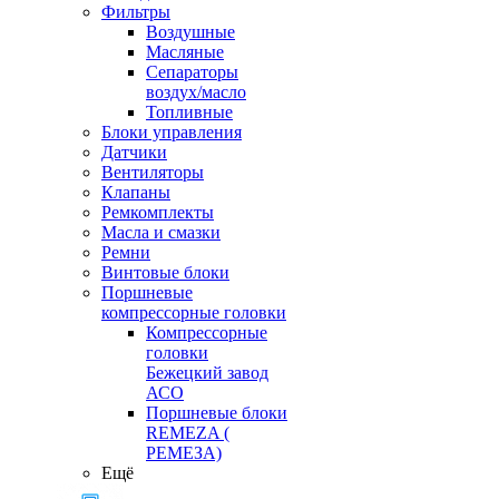
Фильтры
Воздушные
Масляные
Сепараторы
воздух/масло
Топливные
Блоки управления
Датчики
Вентиляторы
Клапаны
Ремкомплекты
Масла и смазки
Ремни
Винтовые блоки
Поршневые
компрессорные головки
Компрессорные
головки
Бежецкий завод
АСО
Поршневые блоки
REMEZA (
РЕМЕЗА)
Ещё