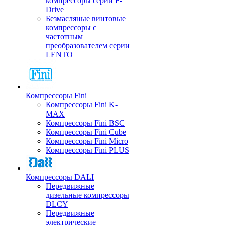
компрессоры серии F-
Drive
Безмасляные винтовые
компрессоры с
частотным
преобразователем серии
LENTO
Компрессоры Fini
Компрессоры Fini K-
MAX
Компрессоры Fini BSC
Компрессоры Fini Cube
Компрессоры Fini Micro
Компрессоры Fini PLUS
Компрессоры DALI
Передвижные
дизельные компрессоры
DLCY
Передвижные
электрические