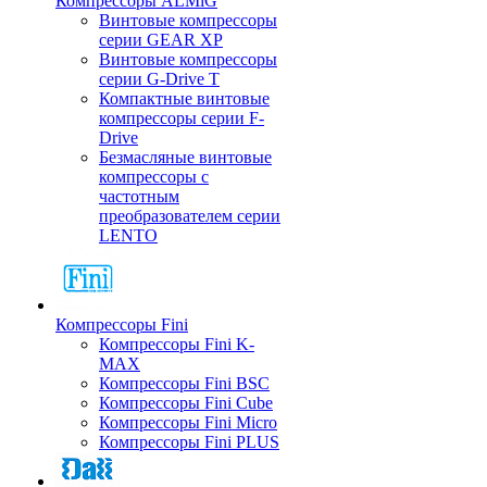
Компрессоры ALMiG
Винтовые компрессоры
серии GEAR XP
Винтовые компрессоры
серии G-Drive T
Компактные винтовые
компрессоры серии F-
Drive
Безмасляные винтовые
компрессоры с
частотным
преобразователем серии
LENTO
Компрессоры Fini
Компрессоры Fini K-
MAX
Компрессоры Fini BSC
Компрессоры Fini Cube
Компрессоры Fini Micro
Компрессоры Fini PLUS