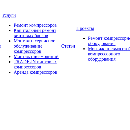
Услуги
Ремонт компрессоров
Проекты
Капитальный ремонт
винтовых блоков
Ремонт компрессорн
Монтаж и сервисное
оборудования
и
обслуживание
Статьи
Монтаж пневмосетей
компрессоров
компрессорного
Монтаж пневмолиний
оборудования
TRADE-IN винтовых
компрессоров
Аренда компрессоров