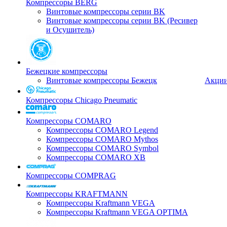
Компрессоры BERG
Винтовые компрессоры серии BK
Винтовые компрессоры серии BK (Ресивер
и Осушитель)
Бежецкие компрессоры
Винтовые компрессоры Бежецк
Акци
Компрессоры Chicago Pneumatic
Компрессоры COMARO
Компрессоры COMARO Legend
Компрессоры COMARO Mythos
Компрессоры COMARO Symbol
Компрессоры COMARO XB
Компрессоры COMPRAG
Компрессоры KRAFTMANN
Компрессоры Kraftmann VEGA
Компрессоры Kraftmann VEGA OPTIMA