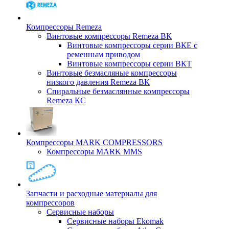
Компрессоры Remeza
Винтовые компрессоры Remeza ВК
Винтовые компрессоры серии ВКЕ с
ременным приводом
Винтовые компрессоры серии ВКТ
Винтовые безмасляные компрессоры
низкого давления Remeza ВК
Спиральные безмаслянные компрессоры
Remeza КС
Компрессоры MARK COMPRESSORS
Компрессоры MARK MMS
Запчасти и расходные материалы для
компрессоров
Cервисные наборы
Сервисные наборы Ekomak