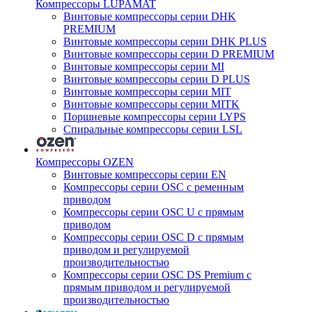
Компрессоры LUPAMAT
Винтовые компрессоры серии DHK
PREMIUM
Винтовые компрессоры серии DHK PLUS
Винтовые компрессоры серии D PREMIUM
Винтовые компрессоры серии MI
Винтовые компрессоры серии D PLUS
Винтовые компрессоры серии MIT
Винтовые компрессоры серии MITK
Поршневые компрессоры серии LYPS
Спиральные компрессоры серии LSL
Компрессоры OZEN
Винтовые компрессоры серии EN
Компрессоры серии OSC с ременным
приводом
Компрессоры серии OSC U с прямым
приводом
Компрессоры серии OSC D с прямым
приводом и регулируемой
производительностью
Компрессоры серии OSC DS Premium с
прямым приводом и регулируемой
производительностью