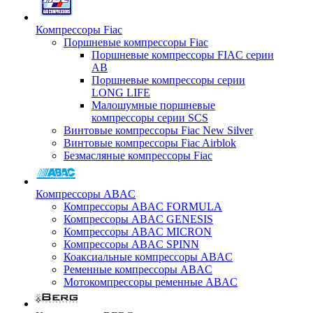
Компрессоры Fiac
Поршневые компрессоры Fiac
Поршневые компрессоры FIAC серии
AB
Поршневые компрессоры серии
LONG LIFE
Малошумные поршневые
компрессоры серии SCS
Винтовые компрессоры Fiac New Silver
Винтовые компрессоры Fiac Airblok
Безмасляные компрессоры Fiac
Компрессоры ABAC
Компрессоры ABAC FORMULA
Компрессоры ABAC GENESIS
Компрессоры ABAC MICRON
Компрессоры ABAC SPINN
Коаксиальные компрессоры ABAC
Ременные компрессоры ABAC
Мотокомпрессоры ременные ABAC