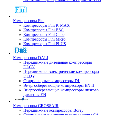
Компрессоры Fini
Компрессоры Fini K-MAX
Компрессоры Fini BSC
Компрессоры Fini Cube
Компрессоры Fini Micro
Компрессоры Fini PLUS
Компрессоры DALI
Передвижные дизельные компрессоры
DLCY
Передвижные электрические компрессоры
DLDY
Стационарные компрессоры DL
Энергосберегающие компрессоры EN II
Энергосберегающие компрессоры низкого
давления EN
Компрессоры CROSSAIR
Передвижные компрессоры Borey
Стационарные винтовые компрессоры CA