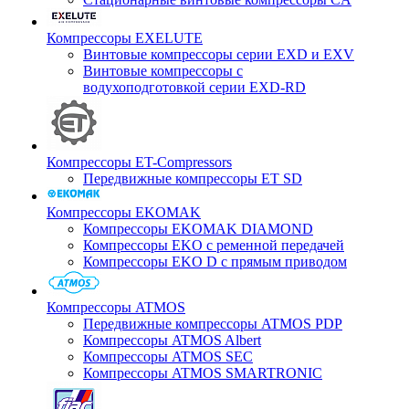
Компрессоры EXELUTE
Винтовые компрессоры серии EXD и EXV
Винтовые компрессоры с
водухоподготовкой серии EXD-RD
Компрессоры ET-Compressors
Передвижные компрессоры ET SD
Компрессоры EKOMAK
Компрессоры EKOMAK DIAMOND
Компрессоры EKO c ременной передачей
Компрессоры EKO D с прямым приводом
Компрессоры ATMOS
Передвижные компрессоры ATMOS PDP
Компрессоры ATMOS Albert
Компрессоры ATMOS SEC
Компрессоры ATMOS SMARTRONIC