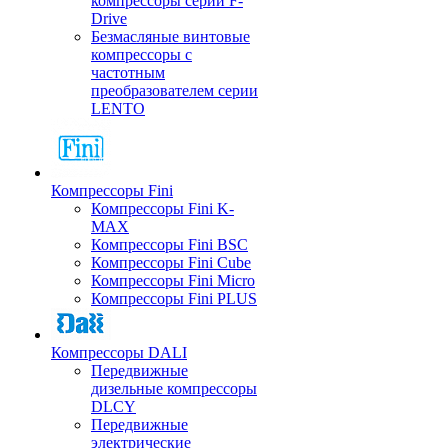
компрессоры серии F-
Drive
Безмасляные винтовые
компрессоры с
частотным
преобразователем серии
LENTO
Компрессоры Fini
Компрессоры Fini K-
MAX
Компрессоры Fini BSC
Компрессоры Fini Cube
Компрессоры Fini Micro
Компрессоры Fini PLUS
Компрессоры DALI
Передвижные
дизельные компрессоры
DLCY
Передвижные
электрические