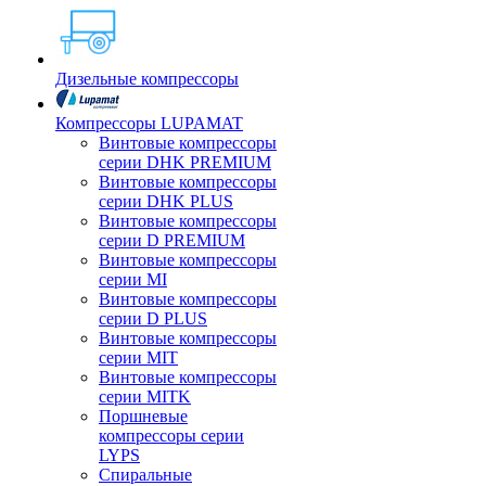
Дизельные компрессоры
Компрессоры LUPAMAT
Винтовые компрессоры
серии DHK PREMIUM
Винтовые компрессоры
серии DHK PLUS
Винтовые компрессоры
серии D PREMIUM
Винтовые компрессоры
серии MI
Винтовые компрессоры
серии D PLUS
Винтовые компрессоры
серии MIT
Винтовые компрессоры
серии MITK
Поршневые
компрессоры серии
LYPS
Спиральные