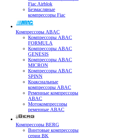
Fiac Airblok
Безмасляные
компрессоры Fiac
Компрессоры ABAC
Компрессоры ABAC
FORMULA
Компрессоры ABAC
GENESIS
Компрессоры ABAC
MICRON
Компрессоры ABAC
SPINN
Коаксиальные
компрессоры ABAC
Ременные компрессоры
ABAC
Мотокомпрессоры
ременные ABAC
Компрессоры BERG
Винтовые компрессоры
серии BK