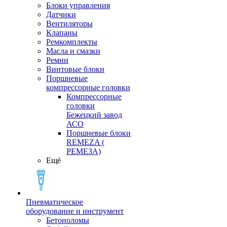
Блоки управления
Датчики
Вентиляторы
Клапаны
Ремкомплекты
Масла и смазки
Ремни
Винтовые блоки
Поршневые
компрессорные головки
Компрессорные
головки
Бежецкий завод
АСО
Поршневые блоки
REMEZA (
РЕМЕЗА)
Ещё
Пневматическое
оборудование и инструмент
Бетоноломы