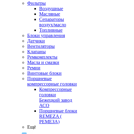
Фильтры
Воздушные
Масляные
Сепараторы
воздух/масло
Топливные
Блоки управления
Датчики
Вентиляторы
Клапаны
Ремкомплекты
Масла и смазки
Ремни
Винтовые блоки
Поршневые
компрессорные головки
Компрессорные
головки
Бежецкий завод
АСО
Поршневые блоки
REMEZA (
РЕМЕЗА)
Ещё