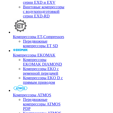
серии EXD и EXV
Винтовые компрессоры
с водухоподготовкой
серии EXD-RD
Компрессоры ET-Compressors
Передвижные
компрессоры ET SD
Компрессоры EKOMAK
Компрессоры
EKOMAK DIAMOND
Компрессоры EKO c
ременной передачей
Компрессоры EKO D с
прямым приводом
Компрессоры ATMOS
Передвижные
компрессоры ATMOS
PDP