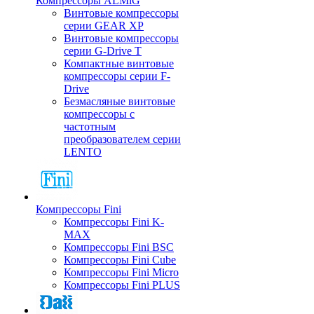
Компрессоры ALMiG
Винтовые компрессоры
серии GEAR XP
Винтовые компрессоры
серии G-Drive T
Компактные винтовые
компрессоры серии F-
Drive
Безмасляные винтовые
компрессоры с
частотным
преобразователем серии
LENTO
Компрессоры Fini
Компрессоры Fini K-
MAX
Компрессоры Fini BSC
Компрессоры Fini Cube
Компрессоры Fini Micro
Компрессоры Fini PLUS