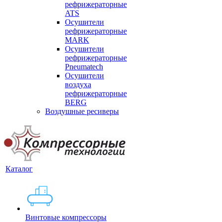
рефрижераторные
ATS
Осушители
рефрижераторные
MARK
Осушители
рефрижераторные
Pneumatech
Осушители
воздуха
рефрижераторные
BERG
Воздушные ресиверы
Каталог
Винтовые компрессоры