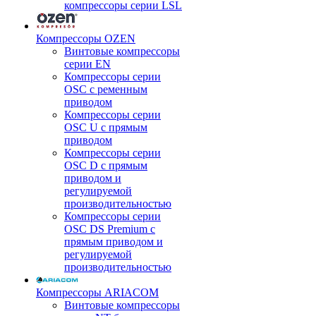
компрессоры серии LSL
Компрессоры OZEN
Винтовые компрессоры
серии EN
Компрессоры серии
OSC с ременным
приводом
Компрессоры серии
OSC U с прямым
приводом
Компрессоры серии
OSC D с прямым
приводом и
регулируемой
производительностью
Компрессоры серии
OSC DS Premium с
прямым приводом и
регулируемой
производительностью
Компрессоры ARIACOM
Винтовые компрессоры