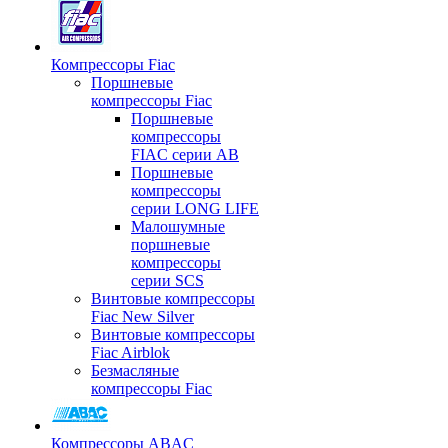
Компрессоры Fiac
Поршневые
компрессоры Fiac
Поршневые
компрессоры
FIAC серии AB
Поршневые
компрессоры
серии LONG LIFE
Малошумные
поршневые
компрессоры
серии SCS
Винтовые компрессоры
Fiac New Silver
Винтовые компрессоры
Fiac Airblok
Безмасляные
компрессоры Fiac
Компрессоры ABAC