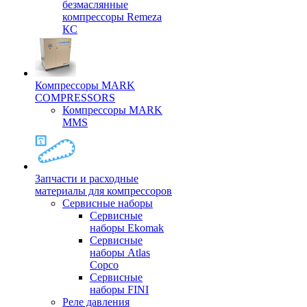
безмаслянные
компрессоры Remeza
КС
Компрессоры MARK
COMPRESSORS
Компрессоры MARK
MMS
Запчасти и расходные
материалы для компрессоров
Cервисные наборы
Сервисные
наборы Ekomak
Cервисные
наборы Atlas
Copco
Сервисные
наборы FINI
Реле давления