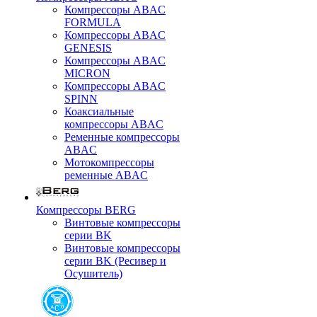
Компрессоры ABAC
FORMULA
Компрессоры ABAC
GENESIS
Компрессоры ABAC
MICRON
Компрессоры ABAC
SPINN
Коаксиальные
компрессоры ABAC
Ременные компрессоры
ABAC
Мотокомпрессоры
ременные ABAC
Компрессоры BERG
Винтовые компрессоры
серии BK
Винтовые компрессоры
серии BK (Ресивер и
Осушитель)