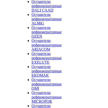
Осушители
рефрижераторные
DALI CAAD
Осушители
рефрижераторные
ALMiG
Осушители
рефрижераторные
OZEN
Осушители
рефрижераторные
ARIACOM
Осушители
рефрижераторные
EXELUTE
Осушители
рефрижераторные
EKOMAK
Осушители
рефрижераторные
OMI
Осушители
рефрижераторные
MICROPOR
Осушители