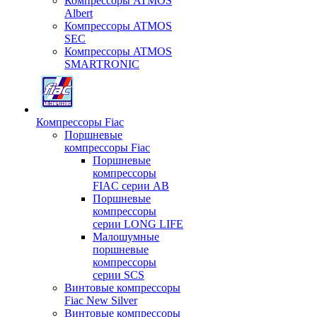
Компрессоры ATMOS
Albert
Компрессоры ATMOS
SEC
Компрессоры ATMOS
SMARTRONIC
Компрессоры Fiac
Поршневые
компрессоры Fiac
Поршневые
компрессоры
FIAC серии AB
Поршневые
компрессоры
серии LONG LIFE
Малошумные
поршневые
компрессоры
серии SCS
Винтовые компрессоры
Fiac New Silver
Винтовые компрессоры