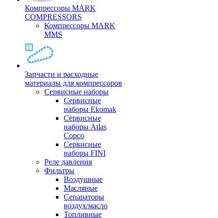
Компрессоры MARK
COMPRESSORS
Компрессоры MARK
MMS
Запчасти и расходные
материалы для компрессоров
Cервисные наборы
Сервисные
наборы Ekomak
Cервисные
наборы Atlas
Copco
Сервисные
наборы FINI
Реле давления
Фильтры
Воздушные
Масляные
Сепараторы
воздух/масло
Топливные