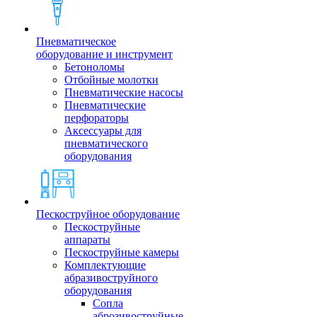
Пневматическое
оборудование и инструмент
Бетоноломы
Отбойные молотки
Пневматические насосы
Пневматические
перфораторы
Аксессуары для
пневматического
оборудования
Пескоструйное оборудование
Пескоструйные
аппараты
Пескоструйные камеры
Комплектующие
абразивоструйного
оборудования
Сопла
аброзивоструйные