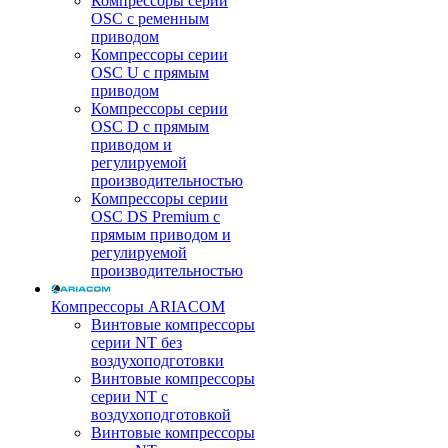
Компрессоры серии
OSC с ременным
приводом
Компрессоры серии
OSC U с прямым
приводом
Компрессоры серии
OSC D с прямым
приводом и
регулируемой
производительностью
Компрессоры серии
OSC DS Premium с
прямым приводом и
регулируемой
производительностью
Компрессоры ARIACOM
Винтовые компрессоры
серии NT без
воздухоподготовки
Винтовые компрессоры
серии NT c
воздухоподготовкой
Винтовые компрессоры