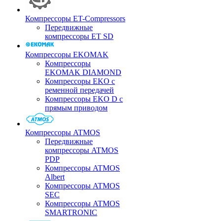
Компрессоры ET-Compressors
Передвижные
компрессоры ET SD
Компрессоры EKOMAK
Компрессоры
EKOMAK DIAMOND
Компрессоры EKO c
ременной передачей
Компрессоры EKO D с
прямым приводом
Компрессоры ATMOS
Передвижные
компрессоры ATMOS
PDP
Компрессоры ATMOS
Albert
Компрессоры ATMOS
SEC
Компрессоры ATMOS
SMARTRONIC