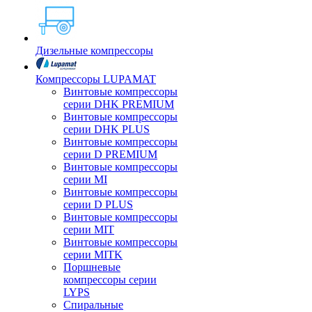
Дизельные компрессоры
Компрессоры LUPAMAT
Винтовые компрессоры
серии DHK PREMIUM
Винтовые компрессоры
серии DHK PLUS
Винтовые компрессоры
серии D PREMIUM
Винтовые компрессоры
серии MI
Винтовые компрессоры
серии D PLUS
Винтовые компрессоры
серии MIT
Винтовые компрессоры
серии MITK
Поршневые
компрессоры серии
LYPS
Спиральные