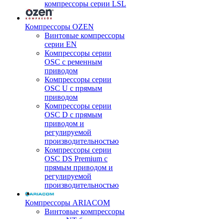
компрессоры серии LSL
Компрессоры OZEN
Винтовые компрессоры
серии EN
Компрессоры серии
OSC с ременным
приводом
Компрессоры серии
OSC U с прямым
приводом
Компрессоры серии
OSC D с прямым
приводом и
регулируемой
производительностью
Компрессоры серии
OSC DS Premium с
прямым приводом и
регулируемой
производительностью
Компрессоры ARIACOM
Винтовые компрессоры