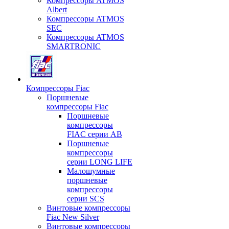
Компрессоры ATMOS
Albert
Компрессоры ATMOS
SEC
Компрессоры ATMOS
SMARTRONIC
Компрессоры Fiac
Поршневые
компрессоры Fiac
Поршневые
компрессоры
FIAC серии AB
Поршневые
компрессоры
серии LONG LIFE
Малошумные
поршневые
компрессоры
серии SCS
Винтовые компрессоры
Fiac New Silver
Винтовые компрессоры