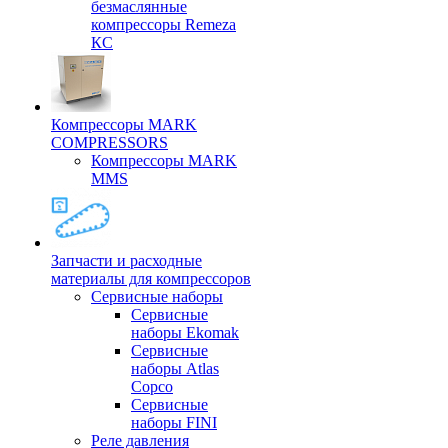
безмаслянные
компрессоры Remeza
КС
Компрессоры MARK
COMPRESSORS
Компрессоры MARK
MMS
Запчасти и расходные
материалы для компрессоров
Cервисные наборы
Сервисные
наборы Ekomak
Cервисные
наборы Atlas
Copco
Сервисные
наборы FINI
Реле давления