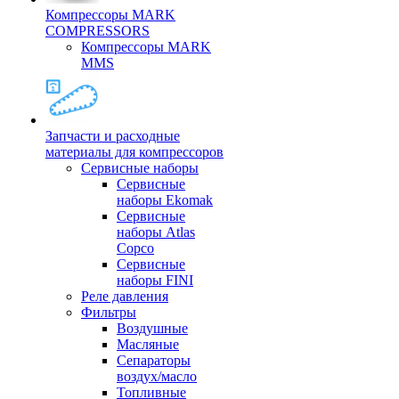
Компрессоры MARK
COMPRESSORS
Компрессоры MARK
MMS
Запчасти и расходные
материалы для компрессоров
Cервисные наборы
Сервисные
наборы Ekomak
Cервисные
наборы Atlas
Copco
Сервисные
наборы FINI
Реле давления
Фильтры
Воздушные
Масляные
Сепараторы
воздух/масло
Топливные