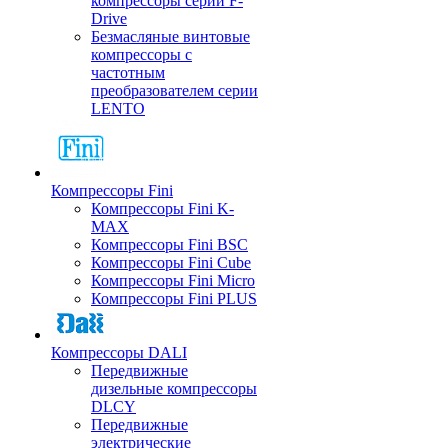
компрессоры серии F-
Drive
Безмасляные винтовые
компрессоры с
частотным
преобразователем серии
LENTO
Компрессоры Fini
Компрессоры Fini K-
MAX
Компрессоры Fini BSC
Компрессоры Fini Cube
Компрессоры Fini Micro
Компрессоры Fini PLUS
Компрессоры DALI
Передвижные
дизельные компрессоры
DLCY
Передвижные
электрические