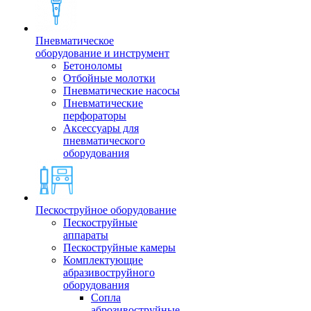
Пневматическое
оборудование и инструмент
Бетоноломы
Отбойные молотки
Пневматические насосы
Пневматические
перфораторы
Аксессуары для
пневматического
оборудования
Пескоструйное оборудование
Пескоструйные
аппараты
Пескоструйные камеры
Комплектующие
абразивоструйного
оборудования
Сопла
аброзивоструйные