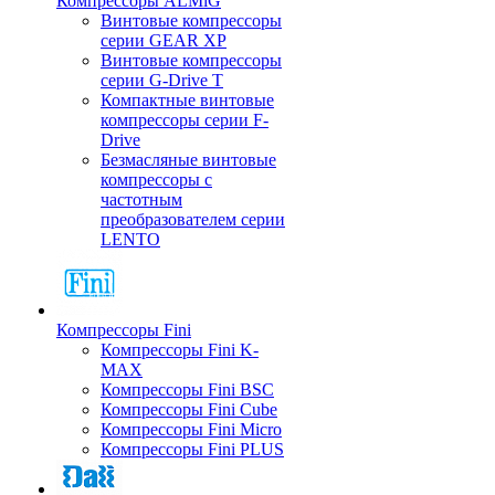
Компрессоры ALMiG
Винтовые компрессоры
серии GEAR XP
Винтовые компрессоры
серии G-Drive T
Компактные винтовые
компрессоры серии F-
Drive
Безмасляные винтовые
компрессоры с
частотным
преобразователем серии
LENTO
Компрессоры Fini
Компрессоры Fini K-
MAX
Компрессоры Fini BSC
Компрессоры Fini Cube
Компрессоры Fini Micro
Компрессоры Fini PLUS