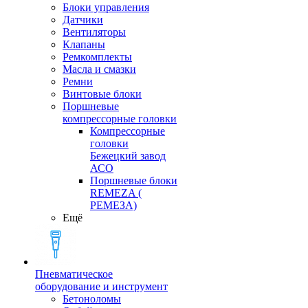
Блоки управления
Датчики
Вентиляторы
Клапаны
Ремкомплекты
Масла и смазки
Ремни
Винтовые блоки
Поршневые
компрессорные головки
Компрессорные
головки
Бежецкий завод
АСО
Поршневые блоки
REMEZA (
РЕМЕЗА)
Ещё
Пневматическое
оборудование и инструмент
Бетоноломы