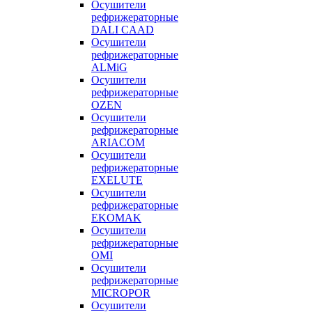
Осушители
рефрижераторные
DALI CAAD
Осушители
рефрижераторные
ALMiG
Осушители
рефрижераторные
OZEN
Осушители
рефрижераторные
ARIACOM
Осушители
рефрижераторные
EXELUTE
Осушители
рефрижераторные
EKOMAK
Осушители
рефрижераторные
OMI
Осушители
рефрижераторные
MICROPOR
Осушители