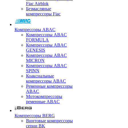
Fiac Airblok
Безмасляные
компрессоры Fiac
Компрессоры ABAC
Компрессоры ABAC
FORMULA
Компрессоры ABAC
GENESIS
Компрессоры ABAC
MICRON
Компрессоры ABAC
SPINN
Коаксиальные
компрессоры ABAC
Ременные компрессоры
ABAC
Мотокомпрессоры
ременные ABAC
Компрессоры BERG
Винтовые компрессоры
серии BK