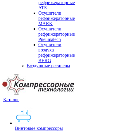
рефрижераторные
ATS
Осушители
рефрижераторные
MARK
Осушители
рефрижераторные
Pneumatech
Осушители
воздуха
рефрижераторные
BERG
Воздушные ресиверы
Каталог
Винтовые компрессоры