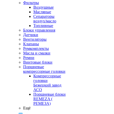
Фильтры
Воздушные
Масляные
Сепараторы
воздух/масло
Топливные
Блоки управления
Датчики
Вентиляторы
Клапаны
Ремкомплекты
Масла и смазки
Ремни
Винтовые блоки
Поршневые
компрессорные головки
Компрессорные
головки
Бежецкий завод
АСО
Поршневые блоки
REMEZA (
РЕМЕЗА)
Ещё