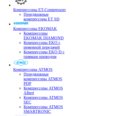
Компрессоры ET-Compressors
Передвижные
компрессоры ET SD
Компрессоры EKOMAK
Компрессоры
EKOMAK DIAMOND
Компрессоры EKO c
ременной передачей
Компрессоры EKO D с
прямым приводом
Компрессоры ATMOS
Передвижные
компрессоры ATMOS
PDP
Компрессоры ATMOS
Albert
Компрессоры ATMOS
SEC
Компрессоры ATMOS
SMARTRONIC