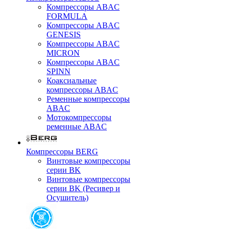
Компрессоры ABAC
FORMULA
Компрессоры ABAC
GENESIS
Компрессоры ABAC
MICRON
Компрессоры ABAC
SPINN
Коаксиальные
компрессоры ABAC
Ременные компрессоры
ABAC
Мотокомпрессоры
ременные ABAC
Компрессоры BERG
Винтовые компрессоры
серии BK
Винтовые компрессоры
серии BK (Ресивер и
Осушитель)