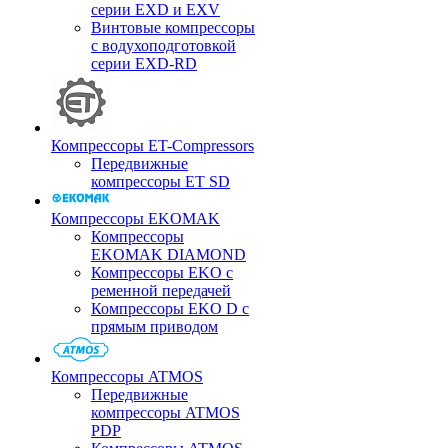
серии EXD и EXV
Винтовые компрессоры
с водухоподготовкой
серии EXD-RD
Компрессоры ET-Compressors
Передвижные
компрессоры ET SD
Компрессоры EKOMAK
Компрессоры
EKOMAK DIAMOND
Компрессоры EKO c
ременной передачей
Компрессоры EKO D с
прямым приводом
Компрессоры ATMOS
Передвижные
компрессоры ATMOS
PDP