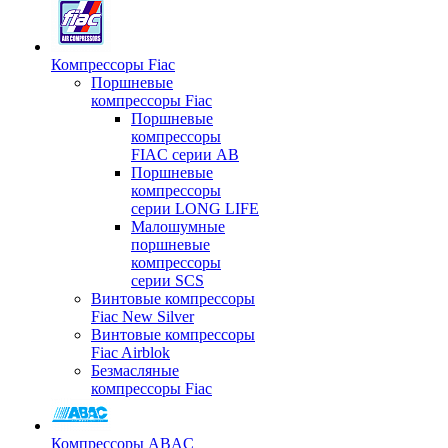
Компрессоры Fiac
Поршневые
компрессоры Fiac
Поршневые
компрессоры
FIAC серии AB
Поршневые
компрессоры
серии LONG LIFE
Малошумные
поршневые
компрессоры
серии SCS
Винтовые компрессоры
Fiac New Silver
Винтовые компрессоры
Fiac Airblok
Безмасляные
компрессоры Fiac
Компрессоры ABAC