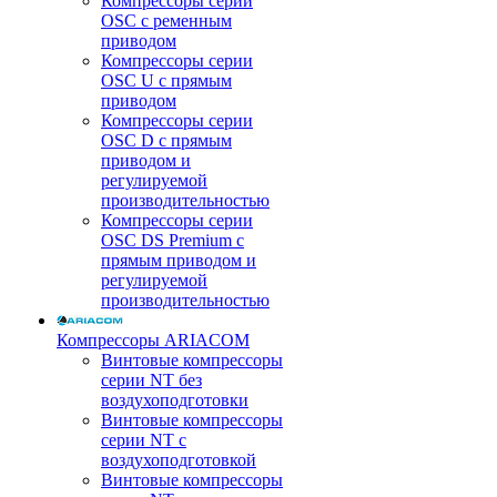
Компрессоры серии
OSC с ременным
приводом
Компрессоры серии
OSC U с прямым
приводом
Компрессоры серии
OSC D с прямым
приводом и
регулируемой
производительностью
Компрессоры серии
OSC DS Premium с
прямым приводом и
регулируемой
производительностью
Компрессоры ARIACOM
Винтовые компрессоры
серии NT без
воздухоподготовки
Винтовые компрессоры
серии NT c
воздухоподготовкой
Винтовые компрессоры