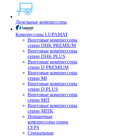
Дизельные компрессоры
Компрессоры LUPAMAT
Винтовые компрессоры
серии DHK PREMIUM
Винтовые компрессоры
серии DHK PLUS
Винтовые компрессоры
серии D PREMIUM
Винтовые компрессоры
серии MI
Винтовые компрессоры
серии D PLUS
Винтовые компрессоры
серии MIT
Винтовые компрессоры
серии MITK
Поршневые
компрессоры серии
LYPS
Спиральные