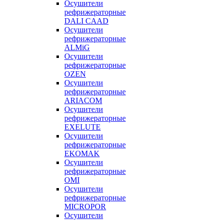
Осушители
рефрижераторные
DALI CAAD
Осушители
рефрижераторные
ALMiG
Осушители
рефрижераторные
OZEN
Осушители
рефрижераторные
ARIACOM
Осушители
рефрижераторные
EXELUTE
Осушители
рефрижераторные
EKOMAK
Осушители
рефрижераторные
OMI
Осушители
рефрижераторные
MICROPOR
Осушители