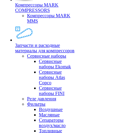
Компрессоры MARK
COMPRESSORS
Компрессоры MARK
MMS
Запчасти и расходные
материалы для компрессоров
Cервисные наборы
Сервисные
наборы Ekomak
Cервисные
наборы Atlas
Copco
Сервисные
наборы FINI
Реле давления
Фильтры
Воздушные
Масляные
Сепараторы
воздух/масло
Топливные