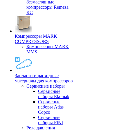
безмаслянные
компрессоры Remeza
КС
Компрессоры MARK
COMPRESSORS
Компрессоры MARK
MMS
Запчасти и расходные
материалы для компрессоров
Cервисные наборы
Сервисные
наборы Ekomak
Cервисные
наборы Atlas
Copco
Сервисные
наборы FINI
Реле давления