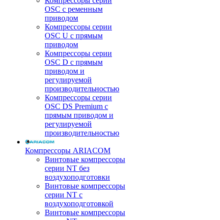
Компрессоры серии
OSC с ременным
приводом
Компрессоры серии
OSC U с прямым
приводом
Компрессоры серии
OSC D с прямым
приводом и
регулируемой
производительностью
Компрессоры серии
OSC DS Premium с
прямым приводом и
регулируемой
производительностью
Компрессоры ARIACOM
Винтовые компрессоры
серии NT без
воздухоподготовки
Винтовые компрессоры
серии NT c
воздухоподготовкой
Винтовые компрессоры