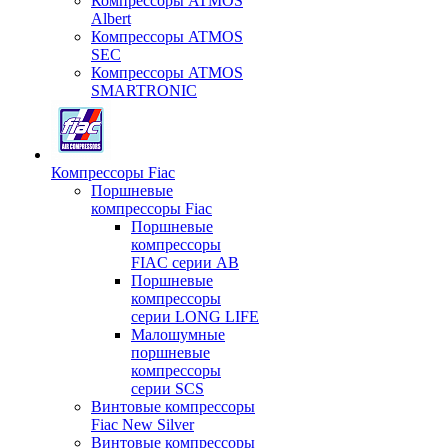
Компрессоры ATMOS
Albert
Компрессоры ATMOS
SEC
Компрессоры ATMOS
SMARTRONIC
Компрессоры Fiac
Поршневые
компрессоры Fiac
Поршневые
компрессоры
FIAC серии AB
Поршневые
компрессоры
серии LONG LIFE
Малошумные
поршневые
компрессоры
серии SCS
Винтовые компрессоры
Fiac New Silver
Винтовые компрессоры