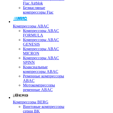
Fiac Airblok
Безмасляные
компрессоры Fiac
Компрессоры ABAC
Компрессоры ABAC
FORMULA
Компрессоры ABAC
GENESIS
Компрессоры ABAC
MICRON
Компрессоры ABAC
SPINN
Коаксиальные
компрессоры ABAC
Ременные компрессоры
ABAC
Мотокомпрессоры
ременные ABAC
Компрессоры BERG
Винтовые компрессоры
серии BK