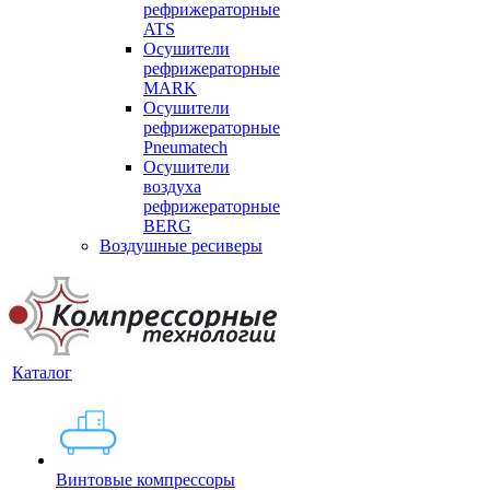
рефрижераторные
ATS
Осушители
рефрижераторные
MARK
Осушители
рефрижераторные
Pneumatech
Осушители
воздуха
рефрижераторные
BERG
Воздушные ресиверы
Каталог
Винтовые компрессоры