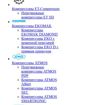
Компрессоры ET-Compressors
Передвижные
компрессоры ET SD
Компрессоры EKOMAK
Компрессоры
EKOMAK DIAMOND
Компрессоры EKO c
ременной передачей
Компрессоры EKO D с
прямым приводом
Компрессоры ATMOS
Передвижные
компрессоры ATMOS
PDP
Компрессоры ATMOS
Albert
Компрессоры ATMOS
SEC
Компрессоры ATMOS
SMARTRONIC