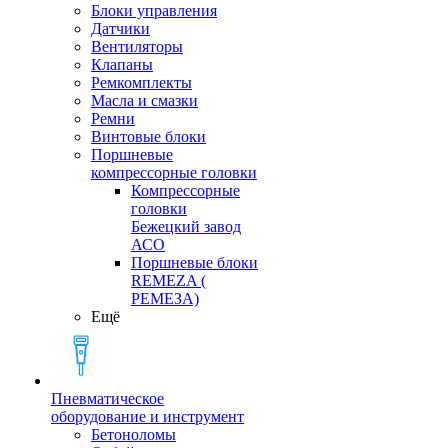
Блоки управления
Датчики
Вентиляторы
Клапаны
Ремкомплекты
Масла и смазки
Ремни
Винтовые блоки
Поршневые
компрессорные головки
Компрессорные
головки
Бежецкий завод
АСО
Поршневые блоки
REMEZA (
РЕМЕЗА)
Ещё
Пневматическое
оборудование и инструмент
Бетоноломы