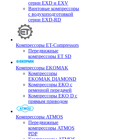
серии EXD и EXV
Винтовые компрессоры
с водухоподготовкой
серии EXD-RD
Компрессоры ET-Compressors
Передвижные
компрессоры ET SD
Компрессоры EKOMAK
Компрессоры
EKOMAK DIAMOND
Компрессоры EKO c
ременной передачей
Компрессоры EKO D с
прямым приводом
Компрессоры ATMOS
Передвижные
компрессоры ATMOS
PDP