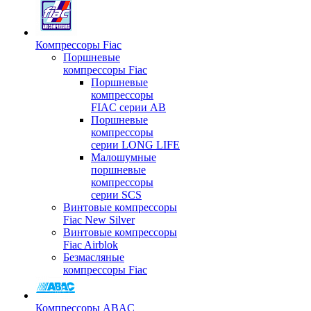
Компрессоры Fiac
Поршневые
компрессоры Fiac
Поршневые
компрессоры
FIAC серии AB
Поршневые
компрессоры
серии LONG LIFE
Малошумные
поршневые
компрессоры
серии SCS
Винтовые компрессоры
Fiac New Silver
Винтовые компрессоры
Fiac Airblok
Безмасляные
компрессоры Fiac
Компрессоры ABAC