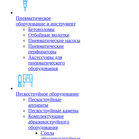
Пневматическое
оборудование и инструмент
Бетоноломы
Отбойные молотки
Пневматические насосы
Пневматические
перфораторы
Аксессуары для
пневматического
оборудования
Пескоструйное оборудование
Пескоструйные
аппараты
Пескоструйные камеры
Комплектующие
абразивоструйного
оборудования
Сопла
аброзивоструйные