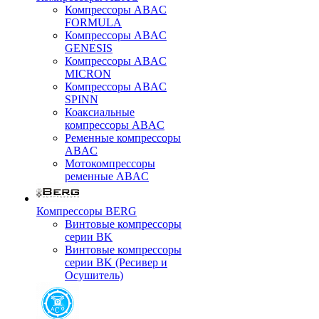
Компрессоры ABAC
FORMULA
Компрессоры ABAC
GENESIS
Компрессоры ABAC
MICRON
Компрессоры ABAC
SPINN
Коаксиальные
компрессоры ABAC
Ременные компрессоры
ABAC
Мотокомпрессоры
ременные ABAC
Компрессоры BERG
Винтовые компрессоры
серии BK
Винтовые компрессоры
серии BK (Ресивер и
Осушитель)