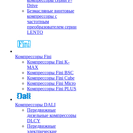
компрессоры серии F-
Drive
Безмасляные винтовые
компрессоры с
частотным
преобразователем серии
LENTO
Компрессоры Fini
Компрессоры Fini K-
MAX
Компрессоры Fini BSC
Компрессоры Fini Cube
Компрессоры Fini Micro
Компрессоры Fini PLUS
Компрессоры DALI
Передвижные
дизельные компрессоры
DLCY
Передвижные
электрические