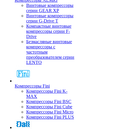
Компрессоры ALMiG
Винтовые компрессоры
серии GEAR XP
Винтовые компрессоры
серии G-Drive T
Компактные винтовые
компрессоры серии F-
Drive
Безмасляные винтовые
компрессоры с
частотным
преобразователем серии
LENTO
Компрессоры Fini
Компрессоры Fini K-
MAX
Компрессоры Fini BSC
Компрессоры Fini Cube
Компрессоры Fini Micro
Компрессоры Fini PLUS