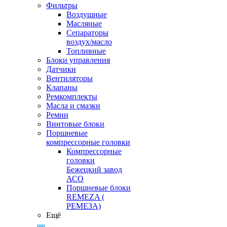
Фильтры
Воздушные
Масляные
Сепараторы
воздух/масло
Топливные
Блоки управления
Датчики
Вентиляторы
Клапаны
Ремкомплекты
Масла и смазки
Ремни
Винтовые блоки
Поршневые
компрессорные головки
Компрессорные
головки
Бежецкий завод
АСО
Поршневые блоки
REMEZA (
РЕМЕЗА)
Ещё