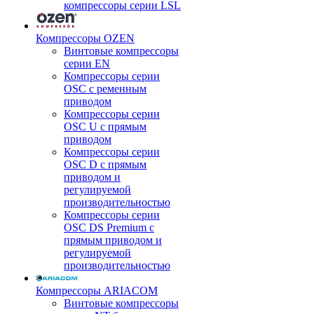
компрессоры серии LSL
Компрессоры OZEN
Винтовые компрессоры
серии EN
Компрессоры серии
OSC с ременным
приводом
Компрессоры серии
OSC U с прямым
приводом
Компрессоры серии
OSC D с прямым
приводом и
регулируемой
производительностью
Компрессоры серии
OSC DS Premium с
прямым приводом и
регулируемой
производительностью
Компрессоры ARIACOM
Винтовые компрессоры