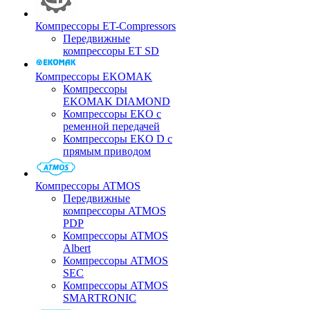
Компрессоры ET-Compressors
Передвижные
компрессоры ET SD
Компрессоры EKOMAK
Компрессоры
EKOMAK DIAMOND
Компрессоры EKO c
ременной передачей
Компрессоры EKO D с
прямым приводом
Компрессоры ATMOS
Передвижные
компрессоры ATMOS
PDP
Компрессоры ATMOS
Albert
Компрессоры ATMOS
SEC
Компрессоры ATMOS
SMARTRONIC