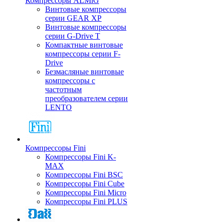
Компрессоры ALMiG
Винтовые компрессоры
серии GEAR XP
Винтовые компрессоры
серии G-Drive T
Компактные винтовые
компрессоры серии F-
Drive
Безмасляные винтовые
компрессоры с
частотным
преобразователем серии
LENTO
Компрессоры Fini
Компрессоры Fini K-
MAX
Компрессоры Fini BSC
Компрессоры Fini Cube
Компрессоры Fini Micro
Компрессоры Fini PLUS