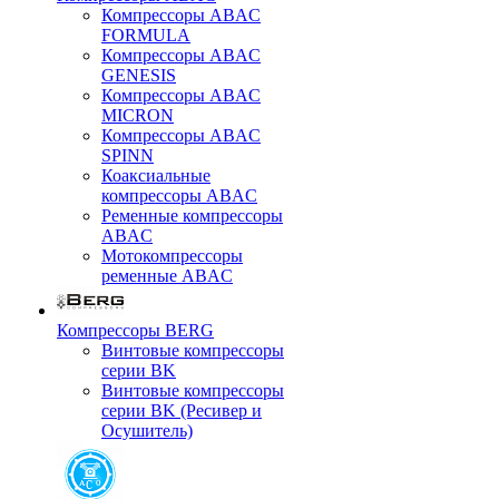
Компрессоры ABAC
FORMULA
Компрессоры ABAC
GENESIS
Компрессоры ABAC
MICRON
Компрессоры ABAC
SPINN
Коаксиальные
компрессоры ABAC
Ременные компрессоры
ABAC
Мотокомпрессоры
ременные ABAC
Компрессоры BERG
Винтовые компрессоры
серии BK
Винтовые компрессоры
серии BK (Ресивер и
Осушитель)