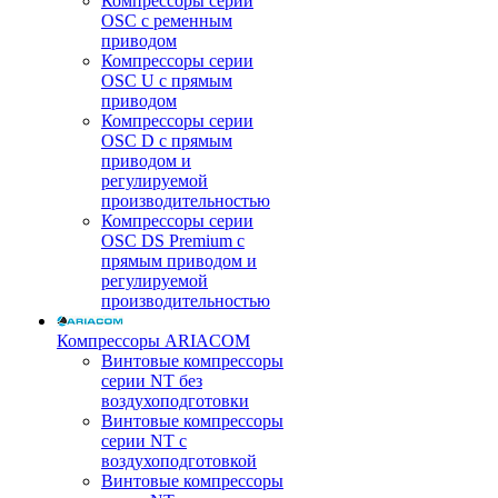
Компрессоры серии
OSC с ременным
приводом
Компрессоры серии
OSC U с прямым
приводом
Компрессоры серии
OSC D с прямым
приводом и
регулируемой
производительностью
Компрессоры серии
OSC DS Premium с
прямым приводом и
регулируемой
производительностью
Компрессоры ARIACOM
Винтовые компрессоры
серии NT без
воздухоподготовки
Винтовые компрессоры
серии NT c
воздухоподготовкой
Винтовые компрессоры