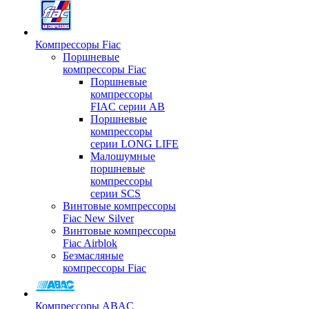
Компрессоры Fiac
Поршневые
компрессоры Fiac
Поршневые
компрессоры
FIAC серии AB
Поршневые
компрессоры
серии LONG LIFE
Малошумные
поршневые
компрессоры
серии SCS
Винтовые компрессоры
Fiac New Silver
Винтовые компрессоры
Fiac Airblok
Безмасляные
компрессоры Fiac
Компрессоры ABAC