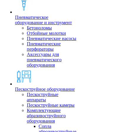
Пневматическое
оборудование и инструмент
Бетоноломы
Отбойные молотки
Пневматические насосы
Пневматические
перфораторы
Аксессуары для
пневматического
оборудования
Пескоструйное оборудование
Пескоструйные
аппараты
Пескоструйные камеры
Комплектующие
абразивоструйного
оборудования
Сопла
аброзивоструйные