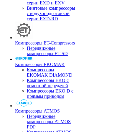
серии EXD и EXV
Винтовые компрессоры
с водухоподготовкой
серии EXD-RD
Компрессоры ET-Compressors
Передвижные
компрессоры ET SD
Компрессоры EKOMAK
Компрессоры
EKOMAK DIAMOND
Компрессоры EKO c
ременной передачей
Компрессоры EKO D с
прямым приводом
Компрессоры ATMOS
Передвижные
компрессоры ATMOS
PDP