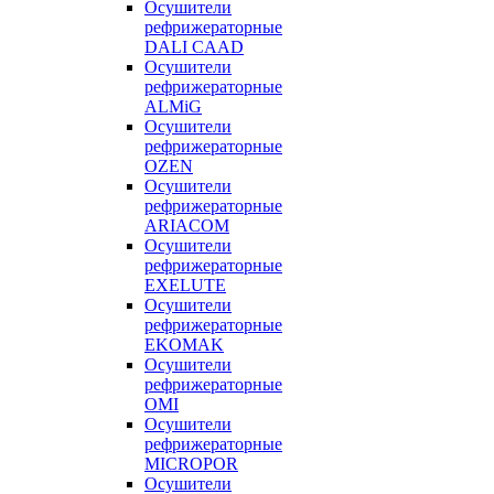
Осушители
рефрижераторные
DALI CAAD
Осушители
рефрижераторные
ALMiG
Осушители
рефрижераторные
OZEN
Осушители
рефрижераторные
ARIACOM
Осушители
рефрижераторные
EXELUTE
Осушители
рефрижераторные
EKOMAK
Осушители
рефрижераторные
OMI
Осушители
рефрижераторные
MICROPOR
Осушители