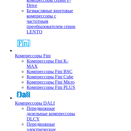
компрессоры серии F-
Drive
Безмасляные винтовые
компрессоры с
частотным
преобразователем серии
LENTO
Компрессоры Fini
Компрессоры Fini K-
MAX
Компрессоры Fini BSC
Компрессоры Fini Cube
Компрессоры Fini Micro
Компрессоры Fini PLUS
Компрессоры DALI
Передвижные
дизельные компрессоры
DLCY
Передвижные
электрические