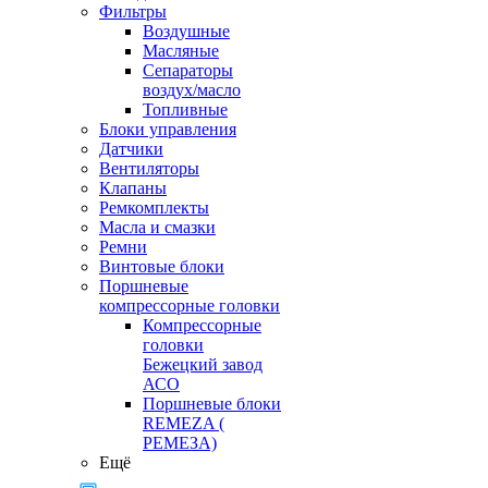
Фильтры
Воздушные
Масляные
Сепараторы
воздух/масло
Топливные
Блоки управления
Датчики
Вентиляторы
Клапаны
Ремкомплекты
Масла и смазки
Ремни
Винтовые блоки
Поршневые
компрессорные головки
Компрессорные
головки
Бежецкий завод
АСО
Поршневые блоки
REMEZA (
РЕМЕЗА)
Ещё