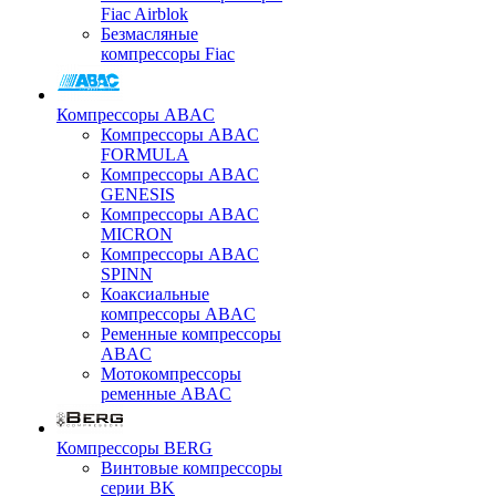
Fiac Airblok
Безмасляные
компрессоры Fiac
Компрессоры ABAC
Компрессоры ABAC
FORMULA
Компрессоры ABAC
GENESIS
Компрессоры ABAC
MICRON
Компрессоры ABAC
SPINN
Коаксиальные
компрессоры ABAC
Ременные компрессоры
ABAC
Мотокомпрессоры
ременные ABAC
Компрессоры BERG
Винтовые компрессоры
серии BK