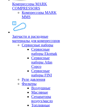
Компрессоры MARK
COMPRESSORS
Компрессоры MARK
MMS
Запчасти и расходные
материалы для компрессоров
Cервисные наборы
Сервисные
наборы Ekomak
Cервисные
наборы Atlas
Copco
Сервисные
наборы FINI
Реле давления
Фильтры
Воздушные
Масляные
Сепараторы
воздух/масло
Топливные