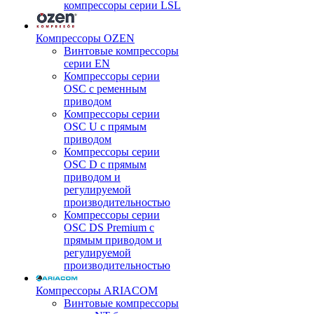
компрессоры серии LSL
Компрессоры OZEN
Винтовые компрессоры
серии EN
Компрессоры серии
OSC с ременным
приводом
Компрессоры серии
OSC U с прямым
приводом
Компрессоры серии
OSC D с прямым
приводом и
регулируемой
производительностью
Компрессоры серии
OSC DS Premium с
прямым приводом и
регулируемой
производительностью
Компрессоры ARIACOM
Винтовые компрессоры