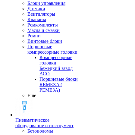
Блоки управления
Датчики
Вентиляторы
Клапаны
Ремкомплекты
Масла и смазки
Ремни
Винтовые блоки
Поршневые
компрессорные головки
Компрессорные
головки
Бежецкий завод
АСО
Поршневые блоки
REMEZA (
РЕМЕЗА)
Ещё
Пневматическое
оборудование и инструмент
Бетоноломы