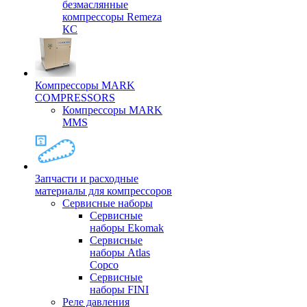
безмаслянные
компрессоры Remeza
КС
Компрессоры MARK
COMPRESSORS
Компрессоры MARK
MMS
Запчасти и расходные
материалы для компрессоров
Cервисные наборы
Сервисные
наборы Ekomak
Cервисные
наборы Atlas
Copco
Сервисные
наборы FINI
Реле давления