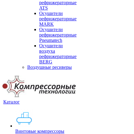
рефрижераторные
ATS
Осушители
рефрижераторные
MARK
Осушители
рефрижераторные
Pneumatech
Осушители
воздуха
рефрижераторные
BERG
Воздушные ресиверы
Каталог
Винтовые компрессоры