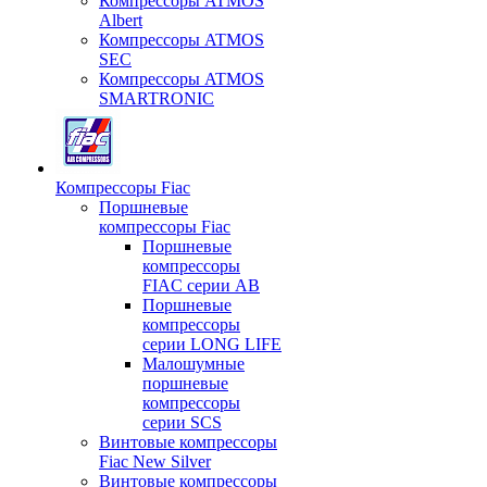
Компрессоры ATMOS
Albert
Компрессоры ATMOS
SEC
Компрессоры ATMOS
SMARTRONIC
Компрессоры Fiac
Поршневые
компрессоры Fiac
Поршневые
компрессоры
FIAC серии AB
Поршневые
компрессоры
серии LONG LIFE
Малошумные
поршневые
компрессоры
серии SCS
Винтовые компрессоры
Fiac New Silver
Винтовые компрессоры