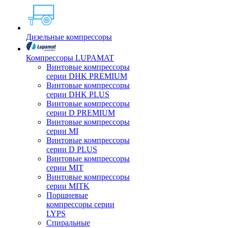
Дизельные компрессоры
Компрессоры LUPAMAT
Винтовые компрессоры
серии DHK PREMIUM
Винтовые компрессоры
серии DHK PLUS
Винтовые компрессоры
серии D PREMIUM
Винтовые компрессоры
серии MI
Винтовые компрессоры
серии D PLUS
Винтовые компрессоры
серии MIT
Винтовые компрессоры
серии MITK
Поршневые
компрессоры серии
LYPS
Спиральные