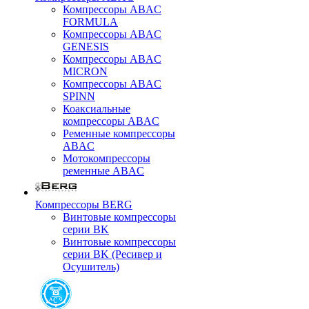
Компрессоры ABAC
FORMULA
Компрессоры ABAC
GENESIS
Компрессоры ABAC
MICRON
Компрессоры ABAC
SPINN
Коаксиальные
компрессоры ABAC
Ременные компрессоры
ABAC
Мотокомпрессоры
ременные ABAC
Компрессоры BERG
Винтовые компрессоры
серии BK
Винтовые компрессоры
серии BK (Ресивер и
Осушитель)