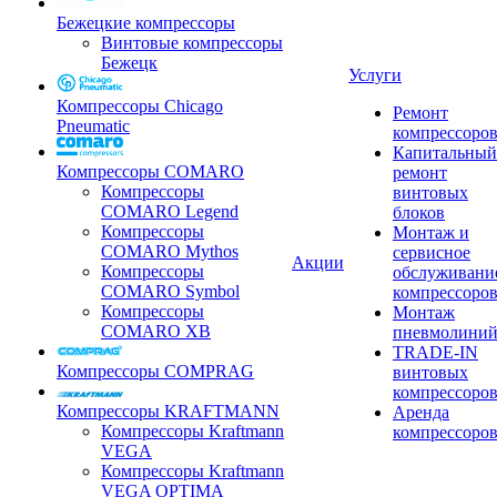
Бежецкие компрессоры
Винтовые компрессоры
Бежецк
Услуги
Компрессоры Chicago
Ремонт
Pneumatic
компрессоро
Капитальный
Компрессоры COMARO
ремонт
Компрессоры
винтовых
COMARO Legend
блоков
Компрессоры
Монтаж и
COMARO Mythos
сервисное
Акции
Компрессоры
обслуживани
COMARO Symbol
компрессоро
Компрессоры
Монтаж
COMARO XB
пневмолини
TRADE-IN
Компрессоры COMPRAG
винтовых
компрессоро
Компрессоры KRAFTMANN
Аренда
Компрессоры Kraftmann
компрессоро
VEGA
Компрессоры Kraftmann
VEGA OPTIMA