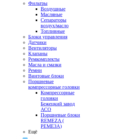
Фильтры
Воздушные
Масляные
Сепараторы
воздух/масло
Топливные
Блоки управления
Датчики
Вентиляторы
Клапаны
Ремкомплекты
Масла и смазки
Ремни
Винтовые блоки
Поршневые
компрессорные головки
Компрессорные
головки
Бежецкий завод
АСО
Поршневые блоки
REMEZA (
РЕМЕЗА)
Ещё