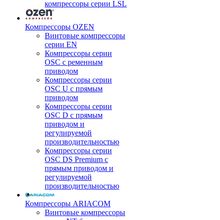
компрессоры серии LSL
Компрессоры OZEN
Винтовые компрессоры
серии EN
Компрессоры серии
OSC с ременным
приводом
Компрессоры серии
OSC U с прямым
приводом
Компрессоры серии
OSC D с прямым
приводом и
регулируемой
производительностью
Компрессоры серии
OSC DS Premium с
прямым приводом и
регулируемой
производительностью
Компрессоры ARIACOM
Винтовые компрессоры