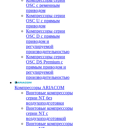
Компрессоры серии
OSC с ременным
приводом
Компрессоры серии
OSC U с прямым
приводом
Компрессоры серии
OSC D с прямым
приводом и
регулируемой
производительностью
Компрессоры серии
OSC DS Premium с
прямым приводом и
регулируемой
производительностью
Компрессоры ARIACOM
Винтовые компрессоры
серии NT без
воздухоподготовки
Винтовые компрессоры
серии NT c
воздухоподготовкой
Винтовые компрессоры