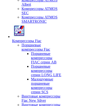
Компрессоры ATMOS
Albert
Компрессоры ATMOS
SEC
Компрессоры ATMOS
SMARTRONIC
Компрессоры Fiac
Поршневые
компрессоры Fiac
Поршневые
компрессоры
FIAC серии AB
Поршневые
компрессоры
серии LONG LIFE
Малошумные
поршневые
компрессоры
серии SCS
Винтовые компрессоры
Fiac New Silver
Винтовые компрессоры