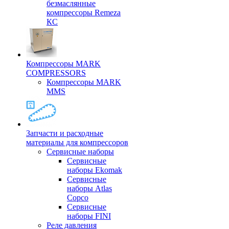
безмаслянные
компрессоры Remeza
КС
Компрессоры MARK
COMPRESSORS
Компрессоры MARK
MMS
Запчасти и расходные
материалы для компрессоров
Cервисные наборы
Сервисные
наборы Ekomak
Cервисные
наборы Atlas
Copco
Сервисные
наборы FINI
Реле давления