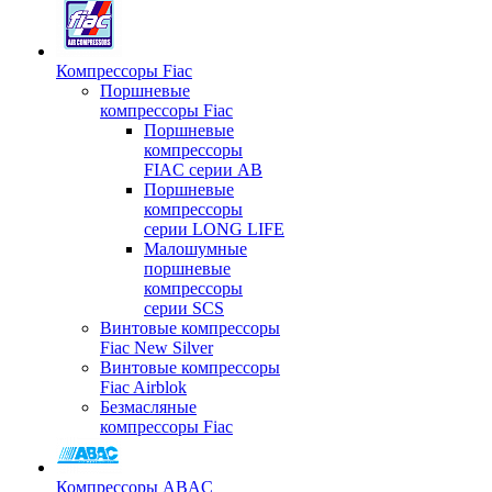
Компрессоры Fiac
Поршневые
компрессоры Fiac
Поршневые
компрессоры
FIAC серии AB
Поршневые
компрессоры
серии LONG LIFE
Малошумные
поршневые
компрессоры
серии SCS
Винтовые компрессоры
Fiac New Silver
Винтовые компрессоры
Fiac Airblok
Безмасляные
компрессоры Fiac
Компрессоры ABAC