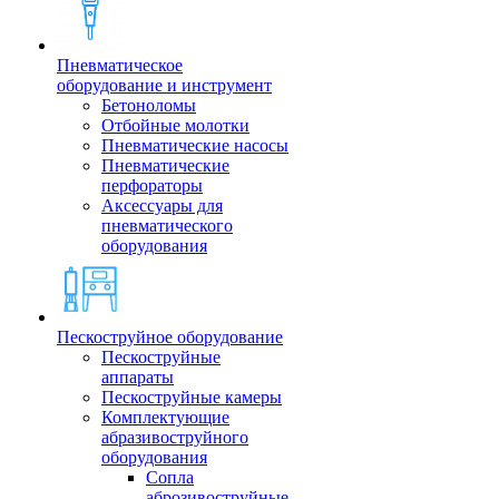
Пневматическое
оборудование и инструмент
Бетоноломы
Отбойные молотки
Пневматические насосы
Пневматические
перфораторы
Аксессуары для
пневматического
оборудования
Пескоструйное оборудование
Пескоструйные
аппараты
Пескоструйные камеры
Комплектующие
абразивоструйного
оборудования
Сопла
аброзивоструйные