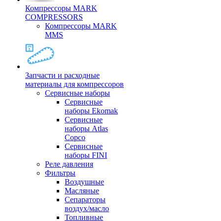
Компрессоры MARK
COMPRESSORS
Компрессоры MARK
MMS
Запчасти и расходные
материалы для компрессоров
Cервисные наборы
Сервисные
наборы Ekomak
Cервисные
наборы Atlas
Copco
Сервисные
наборы FINI
Реле давления
Фильтры
Воздушные
Масляные
Сепараторы
воздух/масло
Топливные