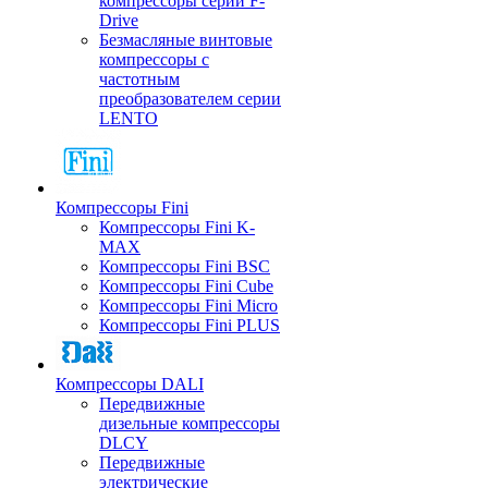
компрессоры серии F-
Drive
Безмасляные винтовые
компрессоры с
частотным
преобразователем серии
LENTO
Компрессоры Fini
Компрессоры Fini K-
MAX
Компрессоры Fini BSC
Компрессоры Fini Cube
Компрессоры Fini Micro
Компрессоры Fini PLUS
Компрессоры DALI
Передвижные
дизельные компрессоры
DLCY
Передвижные
электрические