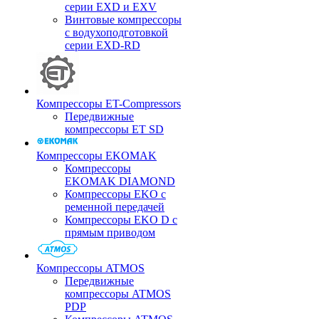
серии EXD и EXV
Винтовые компрессоры
с водухоподготовкой
серии EXD-RD
Компрессоры ET-Compressors
Передвижные
компрессоры ET SD
Компрессоры EKOMAK
Компрессоры
EKOMAK DIAMOND
Компрессоры EKO c
ременной передачей
Компрессоры EKO D с
прямым приводом
Компрессоры ATMOS
Передвижные
компрессоры ATMOS
PDP