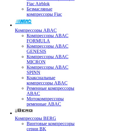
Fiac Airblok
Безмасляные
компрессоры Fiac
Компрессоры ABAC
Компрессоры ABAC
FORMULA
Компрессоры ABAC
GENESIS
Компрессоры ABAC
MICRON
Компрессоры ABAC
SPINN
Коаксиальные
компрессоры ABAC
Ременные компрессоры
ABAC
Мотокомпрессоры
ременные ABAC
Компрессоры BERG
Винтовые компрессоры
серии BK