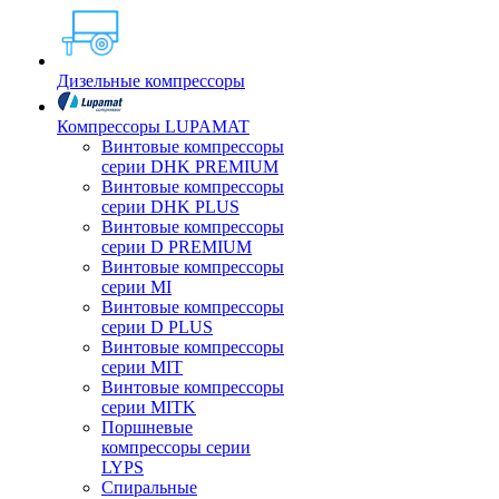
Дизельные компрессоры
Компрессоры LUPAMAT
Винтовые компрессоры
серии DHK PREMIUM
Винтовые компрессоры
серии DHK PLUS
Винтовые компрессоры
серии D PREMIUM
Винтовые компрессоры
серии MI
Винтовые компрессоры
серии D PLUS
Винтовые компрессоры
серии MIT
Винтовые компрессоры
серии MITK
Поршневые
компрессоры серии
LYPS
Спиральные