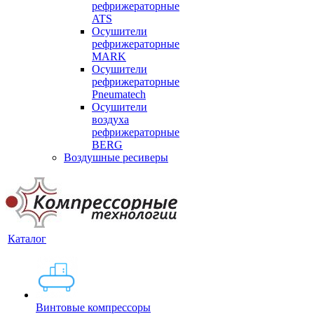
рефрижераторные
ATS
Осушители
рефрижераторные
MARK
Осушители
рефрижераторные
Pneumatech
Осушители
воздуха
рефрижераторные
BERG
Воздушные ресиверы
Каталог
Винтовые компрессоры