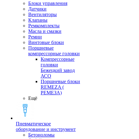
Блоки управления
Датчики
Вентиляторы
Клапаны
Ремкомплекты
Масла и смазки
Ремни
Винтовые блоки
Поршневые
компрессорные головки
Компрессорные
головки
Бежецкий завод
АСО
Поршневые блоки
REMEZA (
РЕМЕЗА)
Ещё
Пневматическое
оборудование и инструмент
Бетоноломы