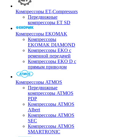
Компрессоры ET-Compressors
Передвижные
компрессоры ET SD
Компрессоры EKOMAK
Компрессоры
EKOMAK DIAMOND
Компрессоры EKO c
ременной передачей
Компрессоры EKO D с
прямым приводом
Компрессоры ATMOS
Передвижные
компрессоры ATMOS
PDP
Компрессоры ATMOS
Albert
Компрессоры ATMOS
SEC
Компрессоры ATMOS
SMARTRONIC