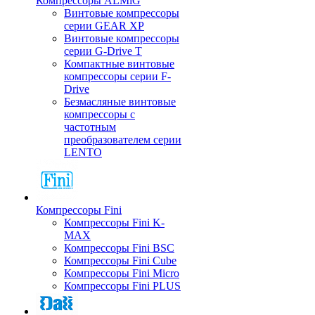
Компрессоры ALMiG
Винтовые компрессоры
серии GEAR XP
Винтовые компрессоры
серии G-Drive T
Компактные винтовые
компрессоры серии F-
Drive
Безмасляные винтовые
компрессоры с
частотным
преобразователем серии
LENTO
Компрессоры Fini
Компрессоры Fini K-
MAX
Компрессоры Fini BSC
Компрессоры Fini Cube
Компрессоры Fini Micro
Компрессоры Fini PLUS