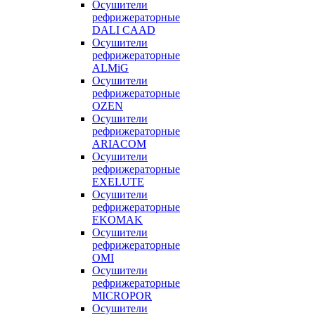
Осушители
рефрижераторные
DALI CAAD
Осушители
рефрижераторные
ALMiG
Осушители
рефрижераторные
OZEN
Осушители
рефрижераторные
ARIACOM
Осушители
рефрижераторные
EXELUTE
Осушители
рефрижераторные
EKOMAK
Осушители
рефрижераторные
OMI
Осушители
рефрижераторные
MICROPOR
Осушители