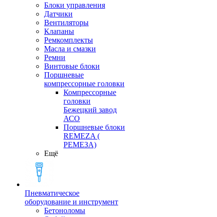
Блоки управления
Датчики
Вентиляторы
Клапаны
Ремкомплекты
Масла и смазки
Ремни
Винтовые блоки
Поршневые
компрессорные головки
Компрессорные
головки
Бежецкий завод
АСО
Поршневые блоки
REMEZA (
РЕМЕЗА)
Ещё
Пневматическое
оборудование и инструмент
Бетоноломы