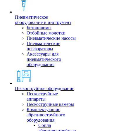
Пневматическое
оборудование и инструмент
Бетоноломы
Отбойные молотки
Пневматические насосы
Пневматические
перфораторы
Аксессуары для
пневматического
оборудования
Пескоструйное оборудование
Пескоструйные
аппараты
Пескоструйные камеры
Комплектующие
абразивоструйного
оборудования
Сопла
аброзивоструйные