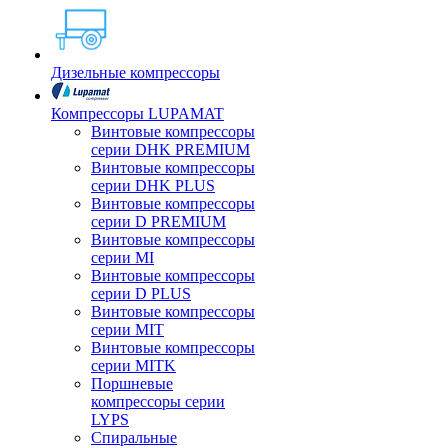
Дизельные компрессоры
Компрессоры LUPAMAT
Винтовые компрессоры
серии DHK PREMIUM
Винтовые компрессоры
серии DHK PLUS
Винтовые компрессоры
серии D PREMIUM
Винтовые компрессоры
серии MI
Винтовые компрессоры
серии D PLUS
Винтовые компрессоры
серии MIT
Винтовые компрессоры
серии MITK
Поршневые
компрессоры серии
LYPS
Спиральные