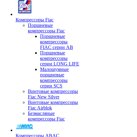
Компрессоры Fiac
Поршневые
компрессоры Fiac
Поршневые
компрессоры
FIAC серии AB
Поршневые
компрессоры
серии LONG LIFE
Малошумные
поршневые
компрессоры
серии SCS
Винтовые компрессоры
Fiac New Silver
Винтовые компрессоры
Fiac Airblok
Безмасляные
компрессоры Fiac
Компрессоры ABAC