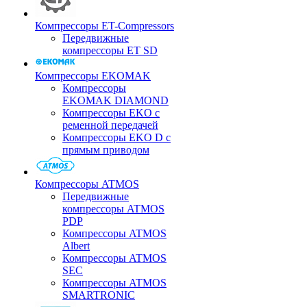
Компрессоры ET-Compressors
Передвижные
компрессоры ET SD
Компрессоры EKOMAK
Компрессоры
EKOMAK DIAMOND
Компрессоры EKO c
ременной передачей
Компрессоры EKO D с
прямым приводом
Компрессоры ATMOS
Передвижные
компрессоры ATMOS
PDP
Компрессоры ATMOS
Albert
Компрессоры ATMOS
SEC
Компрессоры ATMOS
SMARTRONIC