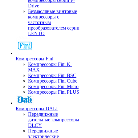
компрессоры серии F-
Drive
Безмасляные винтовые
компрессоры с
частотным
преобразователем серии
LENTO
Компрессоры Fini
Компрессоры Fini K-
MAX
Компрессоры Fini BSC
Компрессоры Fini Cube
Компрессоры Fini Micro
Компрессоры Fini PLUS
Компрессоры DALI
Передвижные
дизельные компрессоры
DLCY
Передвижные
электрические