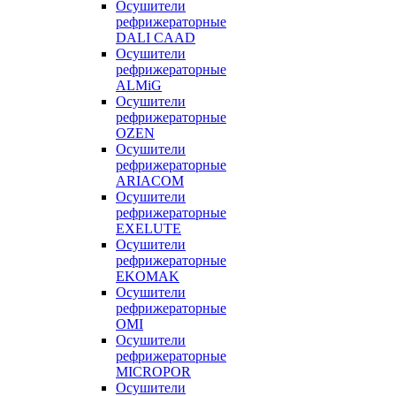
Осушители
рефрижераторные
DALI CAAD
Осушители
рефрижераторные
ALMiG
Осушители
рефрижераторные
OZEN
Осушители
рефрижераторные
ARIACOM
Осушители
рефрижераторные
EXELUTE
Осушители
рефрижераторные
EKOMAK
Осушители
рефрижераторные
OMI
Осушители
рефрижераторные
MICROPOR
Осушители