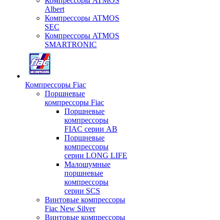
Компрессоры ATMOS
Albert
Компрессоры ATMOS
SEC
Компрессоры ATMOS
SMARTRONIC
Компрессоры Fiac
Поршневые
компрессоры Fiac
Поршневые
компрессоры
FIAC серии AB
Поршневые
компрессоры
серии LONG LIFE
Малошумные
поршневые
компрессоры
серии SCS
Винтовые компрессоры
Fiac New Silver
Винтовые компрессоры