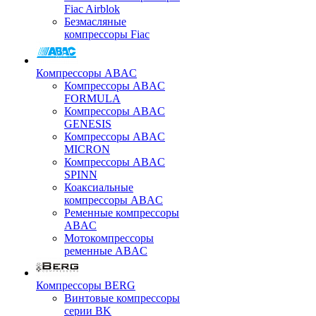
Fiac Airblok
Безмасляные
компрессоры Fiac
Компрессоры ABAC
Компрессоры ABAC
FORMULA
Компрессоры ABAC
GENESIS
Компрессоры ABAC
MICRON
Компрессоры ABAC
SPINN
Коаксиальные
компрессоры ABAC
Ременные компрессоры
ABAC
Мотокомпрессоры
ременные ABAC
Компрессоры BERG
Винтовые компрессоры
серии BK