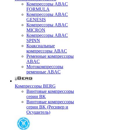
Компрессоры ABAC
FORMULA
Компрессоры ABAC
GENESIS
Компрессоры ABAC
MICRON
Компрессоры ABAC
SPINN
Коаксиальные
компрессоры ABAC
Ременные компрессоры
ABAC
Мотокомпрессоры
ременные ABAC
Компрессоры BERG
Винтовые компрессоры
серии BK
Винтовые компрессоры
серии BK (Ресивер и
Осушитель)