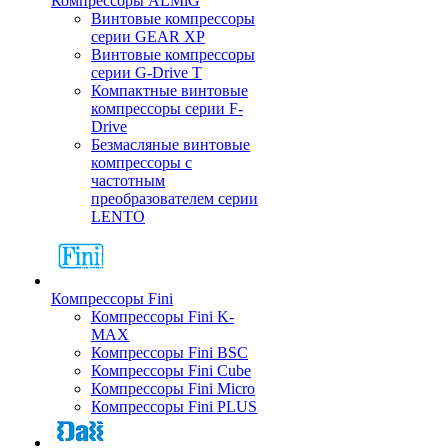
Компрессоры ALMiG
Винтовые компрессоры
серии GEAR XP
Винтовые компрессоры
серии G-Drive T
Компактные винтовые
компрессоры серии F-
Drive
Безмасляные винтовые
компрессоры с
частотным
преобразователем серии
LENTO
Компрессоры Fini
Компрессоры Fini K-
MAX
Компрессоры Fini BSC
Компрессоры Fini Cube
Компрессоры Fini Micro
Компрессоры Fini PLUS