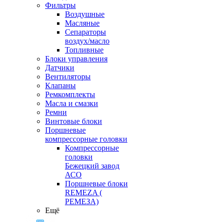
Фильтры
Воздушные
Масляные
Сепараторы
воздух/масло
Топливные
Блоки управления
Датчики
Вентиляторы
Клапаны
Ремкомплекты
Масла и смазки
Ремни
Винтовые блоки
Поршневые
компрессорные головки
Компрессорные
головки
Бежецкий завод
АСО
Поршневые блоки
REMEZA (
РЕМЕЗА)
Ещё