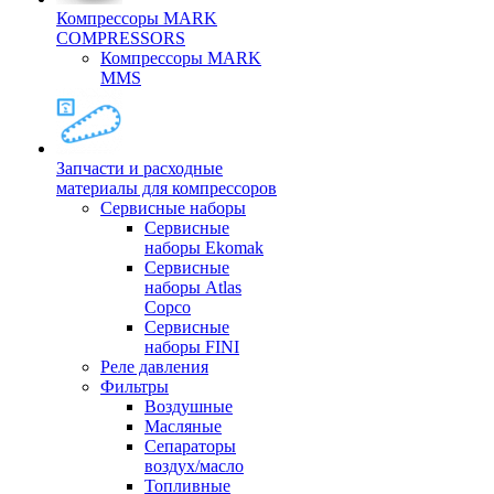
Компрессоры MARK
COMPRESSORS
Компрессоры MARK
MMS
Запчасти и расходные
материалы для компрессоров
Cервисные наборы
Сервисные
наборы Ekomak
Cервисные
наборы Atlas
Copco
Сервисные
наборы FINI
Реле давления
Фильтры
Воздушные
Масляные
Сепараторы
воздух/масло
Топливные