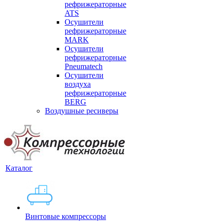
рефрижераторные
ATS
Осушители
рефрижераторные
MARK
Осушители
рефрижераторные
Pneumatech
Осушители
воздуха
рефрижераторные
BERG
Воздушные ресиверы
Каталог
Винтовые компрессоры