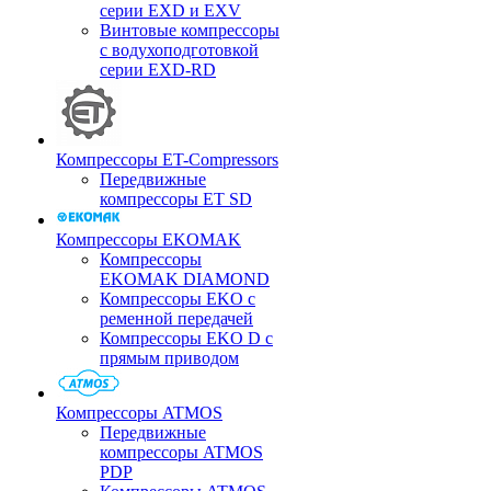
серии EXD и EXV
Винтовые компрессоры
с водухоподготовкой
серии EXD-RD
Компрессоры ET-Compressors
Передвижные
компрессоры ET SD
Компрессоры EKOMAK
Компрессоры
EKOMAK DIAMOND
Компрессоры EKO c
ременной передачей
Компрессоры EKO D с
прямым приводом
Компрессоры ATMOS
Передвижные
компрессоры ATMOS
PDP