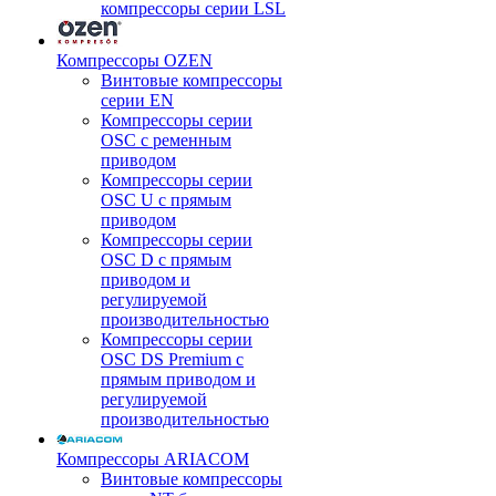
компрессоры серии LSL
Компрессоры OZEN
Винтовые компрессоры
серии EN
Компрессоры серии
OSC с ременным
приводом
Компрессоры серии
OSC U с прямым
приводом
Компрессоры серии
OSC D с прямым
приводом и
регулируемой
производительностью
Компрессоры серии
OSC DS Premium с
прямым приводом и
регулируемой
производительностью
Компрессоры ARIACOM
Винтовые компрессоры