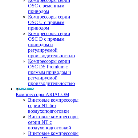
Компрессоры серии
OSC с ременным
приводом
Компрессоры серии
OSC U с прямым
приводом
Компрессоры серии
OSC D с прямым
приводом и
регулируемой
производительностью
Компрессоры серии
OSC DS Premium с
прямым приводом и
регулируемой
производительностью
Компрессоры ARIACOM
Винтовые компрессоры
серии NT без
воздухоподготовки
Винтовые компрессоры
серии NT c
воздухоподготовкой
Винтовые компрессоры