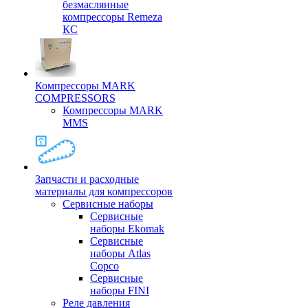
безмаслянные
компрессоры Remeza
КС
Компрессоры MARK
COMPRESSORS
Компрессоры MARK
MMS
Запчасти и расходные
материалы для компрессоров
Cервисные наборы
Сервисные
наборы Ekomak
Cервисные
наборы Atlas
Copco
Сервисные
наборы FINI
Реле давления