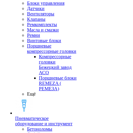
Блоки управления
Датчики
Вентиляторы
Клапаны
Ремкомплекты
Масла и смазки
Ремни
Винтовые блоки
Поршневые
компрессорные головки
Компрессорные
головки
Бежецкий завод
АСО
Поршневые блоки
REMEZA (
РЕМЕЗА)
Ещё
Пневматическое
оборудование и инструмент
Бетоноломы