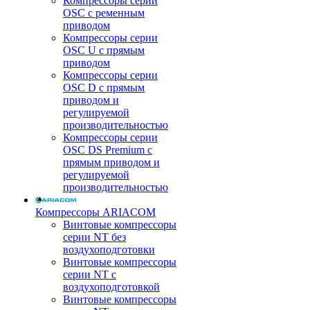
Компрессоры серии
OSC с ременным
приводом
Компрессоры серии
OSC U с прямым
приводом
Компрессоры серии
OSC D с прямым
приводом и
регулируемой
производительностью
Компрессоры серии
OSC DS Premium с
прямым приводом и
регулируемой
производительностью
Компрессоры ARIACOM
Винтовые компрессоры
серии NT без
воздухоподготовки
Винтовые компрессоры
серии NT c
воздухоподготовкой
Винтовые компрессоры