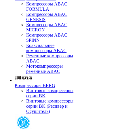
Компрессоры ABAC
FORMULA
Компрессоры ABAC
GENESIS
Компрессоры ABAC
MICRON
Компрессоры ABAC
SPINN
Коаксиальные
компрессоры ABAC
Ременные компрессоры
ABAC
Мотокомпрессоры
ременные ABAC
Компрессоры BERG
Винтовые компрессоры
серии BK
Винтовые компрессоры
серии BK (Ресивер и
Осушитель)