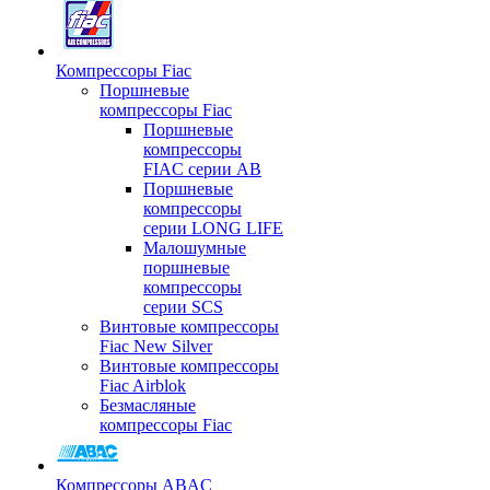
Компрессоры Fiac
Поршневые
компрессоры Fiac
Поршневые
компрессоры
FIAC серии AB
Поршневые
компрессоры
серии LONG LIFE
Малошумные
поршневые
компрессоры
серии SCS
Винтовые компрессоры
Fiac New Silver
Винтовые компрессоры
Fiac Airblok
Безмасляные
компрессоры Fiac
Компрессоры ABAC