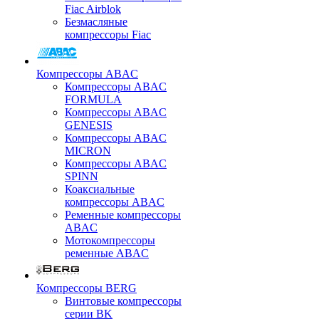
Fiac Airblok
Безмасляные
компрессоры Fiac
Компрессоры ABAC
Компрессоры ABAC
FORMULA
Компрессоры ABAC
GENESIS
Компрессоры ABAC
MICRON
Компрессоры ABAC
SPINN
Коаксиальные
компрессоры ABAC
Ременные компрессоры
ABAC
Мотокомпрессоры
ременные ABAC
Компрессоры BERG
Винтовые компрессоры
серии BK