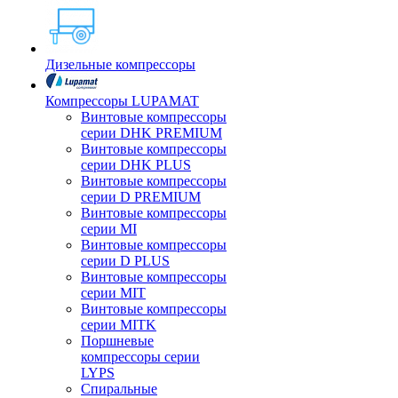
Дизельные компрессоры
Компрессоры LUPAMAT
Винтовые компрессоры
серии DHK PREMIUM
Винтовые компрессоры
серии DHK PLUS
Винтовые компрессоры
серии D PREMIUM
Винтовые компрессоры
серии MI
Винтовые компрессоры
серии D PLUS
Винтовые компрессоры
серии MIT
Винтовые компрессоры
серии MITK
Поршневые
компрессоры серии
LYPS
Спиральные