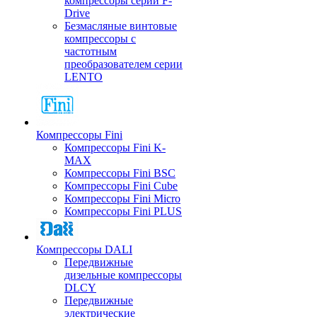
компрессоры серии F-
Drive
Безмасляные винтовые
компрессоры с
частотным
преобразователем серии
LENTO
Компрессоры Fini
Компрессоры Fini K-
MAX
Компрессоры Fini BSC
Компрессоры Fini Cube
Компрессоры Fini Micro
Компрессоры Fini PLUS
Компрессоры DALI
Передвижные
дизельные компрессоры
DLCY
Передвижные
электрические