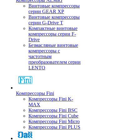
Компрессоры ALMiG
Винтовые компрессоры
серии GEAR XP
Винтовые компрессоры
серии G-Drive T
Компактные винтовые
компрессоры серии F-
Drive
Безмасляные винтовые
компрессоры с
частотным
преобразователем серии
LENTO
Компрессоры Fini
Компрессоры Fini K-
MAX
Компрессоры Fini BSC
Компрессоры Fini Cube
Компрессоры Fini Micro
Компрессоры Fini PLUS