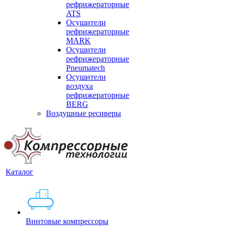
рефрижераторные
ATS
Осушители
рефрижераторные
MARK
Осушители
рефрижераторные
Pneumatech
Осушители
воздуха
рефрижераторные
BERG
Воздушные ресиверы
Каталог
Винтовые компрессоры