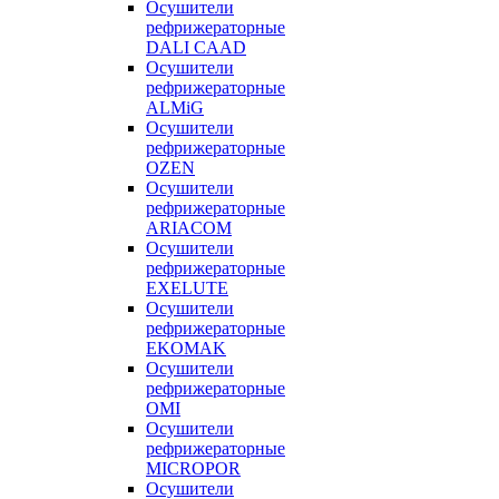
Осушители
рефрижераторные
DALI CAAD
Осушители
рефрижераторные
ALMiG
Осушители
рефрижераторные
OZEN
Осушители
рефрижераторные
ARIACOM
Осушители
рефрижераторные
EXELUTE
Осушители
рефрижераторные
EKOMAK
Осушители
рефрижераторные
OMI
Осушители
рефрижераторные
MICROPOR
Осушители