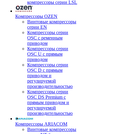
компрессоры серии LSL
Компрессоры OZEN
Винтовые компрессоры
серии EN
Компрессоры серии
OSC с ременным
приводом
Компрессоры серии
OSC U с прямым
приводом
Компрессоры серии
OSC D с прямым
приводом и
регулируемой
производительностью
Компрессоры серии
OSC DS Premium с
прямым приводом и
регулируемой
производительностью
Компрессоры ARIACOM
Винтовые компрессоры