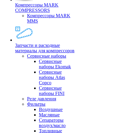
Компрессоры MARK
COMPRESSORS
Компрессоры MARK
MMS
Запчасти и расходные
материалы для компрессоров
Cервисные наборы
Сервисные
наборы Ekomak
Cервисные
наборы Atlas
Copco
Сервисные
наборы FINI
Реле давления
Фильтры
Воздушные
Масляные
Сепараторы
воздух/масло
Топливные