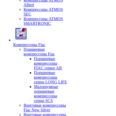
Компрессоры ATMOS
Albert
Компрессоры ATMOS
SEC
Компрессоры ATMOS
SMARTRONIC
Компрессоры Fiac
Поршневые
компрессоры Fiac
Поршневые
компрессоры
FIAC серии AB
Поршневые
компрессоры
серии LONG LIFE
Малошумные
поршневые
компрессоры
серии SCS
Винтовые компрессоры
Fiac New Silver
Винтовые компрессоры