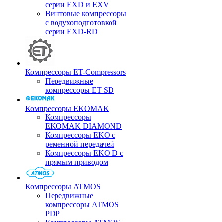
серии EXD и EXV
Винтовые компрессоры
с водухоподготовкой
серии EXD-RD
Компрессоры ET-Compressors
Передвижные
компрессоры ET SD
Компрессоры EKOMAK
Компрессоры
EKOMAK DIAMOND
Компрессоры EKO c
ременной передачей
Компрессоры EKO D с
прямым приводом
Компрессоры ATMOS
Передвижные
компрессоры ATMOS
PDP