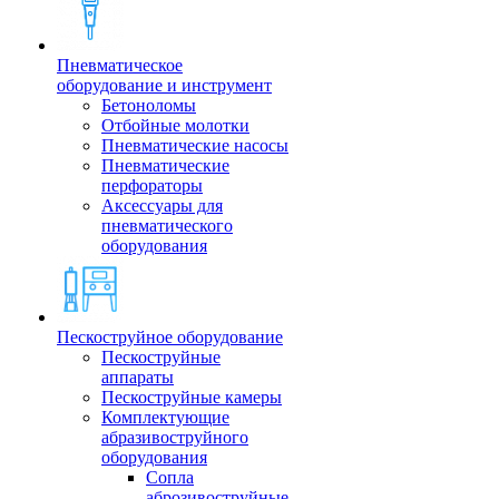
Пневматическое
оборудование и инструмент
Бетоноломы
Отбойные молотки
Пневматические насосы
Пневматические
перфораторы
Аксессуары для
пневматического
оборудования
Пескоструйное оборудование
Пескоструйные
аппараты
Пескоструйные камеры
Комплектующие
абразивоструйного
оборудования
Сопла
аброзивоструйные