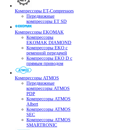
Компрессоры ET-Compressors
Передвижные
компрессоры ET SD
Компрессоры EKOMAK
Компрессоры
EKOMAK DIAMOND
Компрессоры EKO c
ременной передачей
Компрессоры EKO D с
прямым приводом
Компрессоры ATMOS
Передвижные
компрессоры ATMOS
PDP
Компрессоры ATMOS
Albert
Компрессоры ATMOS
SEC
Компрессоры ATMOS
SMARTRONIC