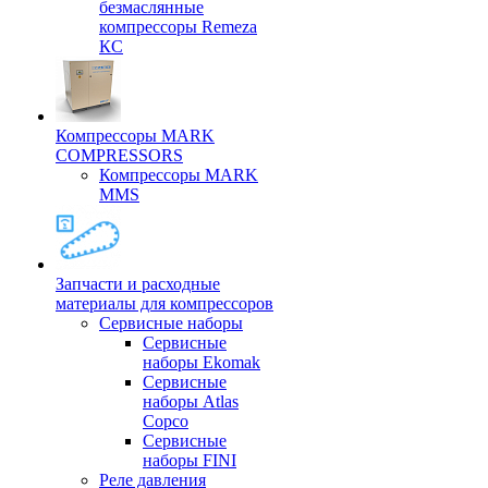
безмаслянные
компрессоры Remeza
КС
Компрессоры MARK
COMPRESSORS
Компрессоры MARK
MMS
Запчасти и расходные
материалы для компрессоров
Cервисные наборы
Сервисные
наборы Ekomak
Cервисные
наборы Atlas
Copco
Сервисные
наборы FINI
Реле давления