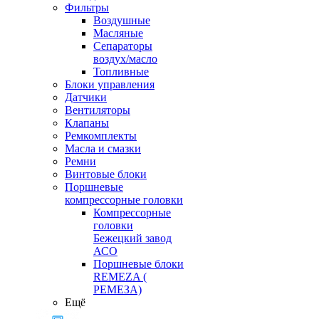
Фильтры
Воздушные
Масляные
Сепараторы
воздух/масло
Топливные
Блоки управления
Датчики
Вентиляторы
Клапаны
Ремкомплекты
Масла и смазки
Ремни
Винтовые блоки
Поршневые
компрессорные головки
Компрессорные
головки
Бежецкий завод
АСО
Поршневые блоки
REMEZA (
РЕМЕЗА)
Ещё