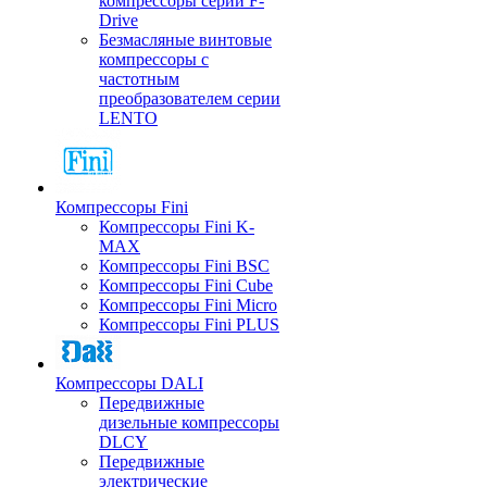
компрессоры серии F-
Drive
Безмасляные винтовые
компрессоры с
частотным
преобразователем серии
LENTO
Компрессоры Fini
Компрессоры Fini K-
MAX
Компрессоры Fini BSC
Компрессоры Fini Cube
Компрессоры Fini Micro
Компрессоры Fini PLUS
Компрессоры DALI
Передвижные
дизельные компрессоры
DLCY
Передвижные
электрические