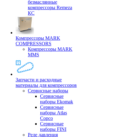
безмаслянные
компрессоры Remeza
КС
Компрессоры MARK
COMPRESSORS
Компрессоры MARK
MMS
Запчасти и расходные
материалы для компрессоров
Cервисные наборы
Сервисные
наборы Ekomak
Cервисные
наборы Atlas
Copco
Сервисные
наборы FINI
Реле давления