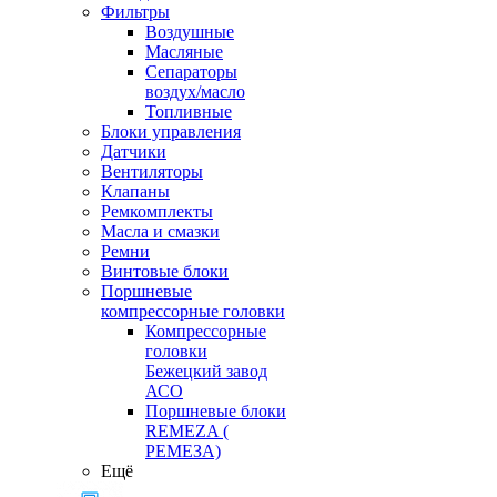
Фильтры
Воздушные
Масляные
Сепараторы
воздух/масло
Топливные
Блоки управления
Датчики
Вентиляторы
Клапаны
Ремкомплекты
Масла и смазки
Ремни
Винтовые блоки
Поршневые
компрессорные головки
Компрессорные
головки
Бежецкий завод
АСО
Поршневые блоки
REMEZA (
РЕМЕЗА)
Ещё