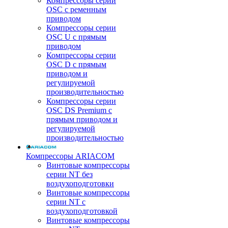
Компрессоры серии
OSC с ременным
приводом
Компрессоры серии
OSC U с прямым
приводом
Компрессоры серии
OSC D с прямым
приводом и
регулируемой
производительностью
Компрессоры серии
OSC DS Premium с
прямым приводом и
регулируемой
производительностью
Компрессоры ARIACOM
Винтовые компрессоры
серии NT без
воздухоподготовки
Винтовые компрессоры
серии NT c
воздухоподготовкой
Винтовые компрессоры