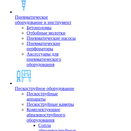
Пневматическое
оборудование и инструмент
Бетоноломы
Отбойные молотки
Пневматические насосы
Пневматические
перфораторы
Аксессуары для
пневматического
оборудования
Пескоструйное оборудование
Пескоструйные
аппараты
Пескоструйные камеры
Комплектующие
абразивоструйного
оборудования
Сопла
аброзивоструйные