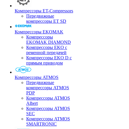
Компрессоры ET-Compressors
Передвижные
компрессоры ET SD
Компрессоры EKOMAK
Компрессоры
EKOMAK DIAMOND
Компрессоры EKO c
ременной передачей
Компрессоры EKO D с
прямым приводом
Компрессоры ATMOS
Передвижные
компрессоры ATMOS
PDP
Компрессоры ATMOS
Albert
Компрессоры ATMOS
SEC
Компрессоры ATMOS
SMARTRONIC