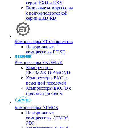
серии EXD и EXV
Винтовые компрессоры
с водухоподготовкой
серии EXD-RD
Компрессоры ET-Compressors
Передвижные
компрессоры ET SD
Компрессоры EKOMAK
Компрессоры
EKOMAK DIAMOND
Компрессоры EKO c
ременной передачей
Компрессоры EKO D с
прямым приводом
Компрессоры ATMOS
Передвижные
компрессоры ATMOS
PDP