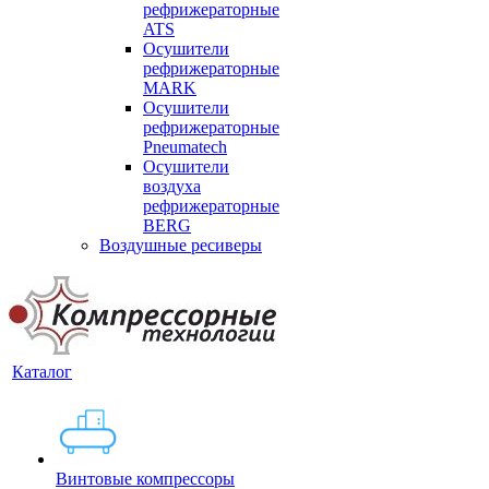
рефрижераторные
ATS
Осушители
рефрижераторные
MARK
Осушители
рефрижераторные
Pneumatech
Осушители
воздуха
рефрижераторные
BERG
Воздушные ресиверы
Каталог
Винтовые компрессоры