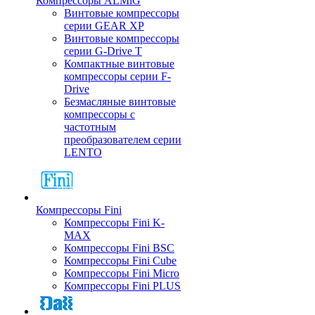
Компрессоры ALMiG
Винтовые компрессоры
серии GEAR XP
Винтовые компрессоры
серии G-Drive T
Компактные винтовые
компрессоры серии F-
Drive
Безмасляные винтовые
компрессоры с
частотным
преобразователем серии
LENTO
Компрессоры Fini
Компрессоры Fini K-
MAX
Компрессоры Fini BSC
Компрессоры Fini Cube
Компрессоры Fini Micro
Компрессоры Fini PLUS