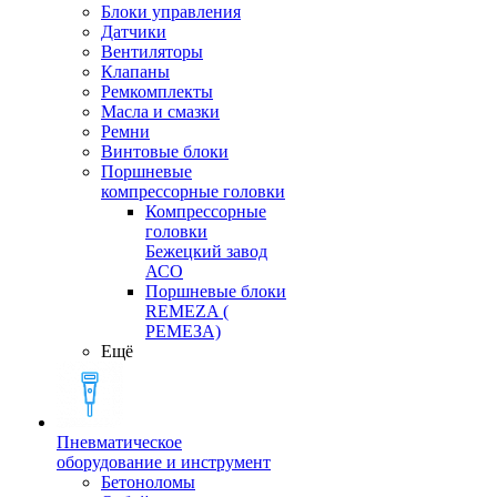
Блоки управления
Датчики
Вентиляторы
Клапаны
Ремкомплекты
Масла и смазки
Ремни
Винтовые блоки
Поршневые
компрессорные головки
Компрессорные
головки
Бежецкий завод
АСО
Поршневые блоки
REMEZA (
РЕМЕЗА)
Ещё
Пневматическое
оборудование и инструмент
Бетоноломы