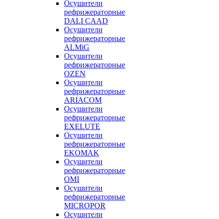
Осушители
рефрижераторные
DALI CAAD
Осушители
рефрижераторные
ALMiG
Осушители
рефрижераторные
OZEN
Осушители
рефрижераторные
ARIACOM
Осушители
рефрижераторные
EXELUTE
Осушители
рефрижераторные
EKOMAK
Осушители
рефрижераторные
OMI
Осушители
рефрижераторные
MICROPOR
Осушители