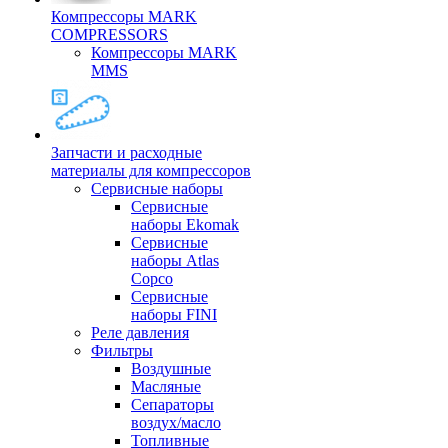
Компрессоры MARK
COMPRESSORS
Компрессоры MARK
MMS
Запчасти и расходные
материалы для компрессоров
Cервисные наборы
Сервисные
наборы Ekomak
Cервисные
наборы Atlas
Copco
Сервисные
наборы FINI
Реле давления
Фильтры
Воздушные
Масляные
Сепараторы
воздух/масло
Топливные