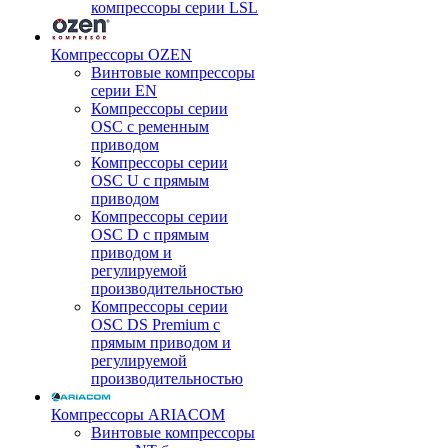
компрессоры серии LSL
Компрессоры OZEN
Винтовые компрессоры
серии EN
Компрессоры серии
OSC с ременным
приводом
Компрессоры серии
OSC U с прямым
приводом
Компрессоры серии
OSC D с прямым
приводом и
регулируемой
производительностью
Компрессоры серии
OSC DS Premium с
прямым приводом и
регулируемой
производительностью
Компрессоры ARIACOM
Винтовые компрессоры