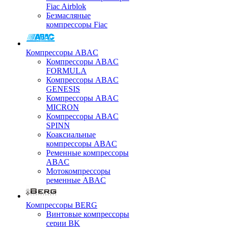
Fiac Airblok
Безмасляные
компрессоры Fiac
Компрессоры ABAC
Компрессоры ABAC
FORMULA
Компрессоры ABAC
GENESIS
Компрессоры ABAC
MICRON
Компрессоры ABAC
SPINN
Коаксиальные
компрессоры ABAC
Ременные компрессоры
ABAC
Мотокомпрессоры
ременные ABAC
Компрессоры BERG
Винтовые компрессоры
серии BK