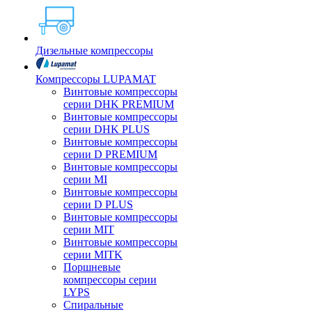
Дизельные компрессоры
Компрессоры LUPAMAT
Винтовые компрессоры
серии DHK PREMIUM
Винтовые компрессоры
серии DHK PLUS
Винтовые компрессоры
серии D PREMIUM
Винтовые компрессоры
серии MI
Винтовые компрессоры
серии D PLUS
Винтовые компрессоры
серии MIT
Винтовые компрессоры
серии MITK
Поршневые
компрессоры серии
LYPS
Спиральные