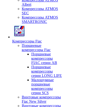
Компрессоры ATMOS
Albert
Компрессоры ATMOS
SEC
Компрессоры ATMOS
SMARTRONIC
Компрессоры Fiac
Поршневые
компрессоры Fiac
Поршневые
компрессоры
FIAC серии AB
Поршневые
компрессоры
серии LONG LIFE
Малошумные
поршневые
компрессоры
серии SCS
Винтовые компрессоры
Fiac New Silver
Винтовые компрессоры