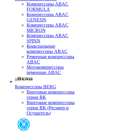
Компрессоры ABAC
FORMULA
Компрессоры ABAC
GENESIS
Компрессоры ABAC
MICRON
Компрессоры ABAC
SPINN
Коаксиальные
компрессоры ABAC
Ременные компрессоры
ABAC
Мотокомпрессоры
ременные ABAC
Компрессоры BERG
Винтовые компрессоры
серии BK
Винтовые компрессоры
серии BK (Ресивер и
Осушитель)