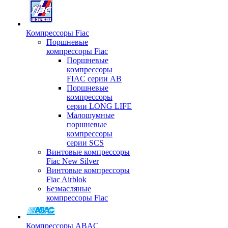
Компрессоры Fiac
Поршневые
компрессоры Fiac
Поршневые
компрессоры
FIAC серии AB
Поршневые
компрессоры
серии LONG LIFE
Малошумные
поршневые
компрессоры
серии SCS
Винтовые компрессоры
Fiac New Silver
Винтовые компрессоры
Fiac Airblok
Безмасляные
компрессоры Fiac
Компрессоры ABAC