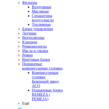
Фильтры
Воздушные
Масляные
Сепараторы
воздух/масло
Топливные
Блоки управления
Датчики
Вентиляторы
Клапаны
Ремкомплекты
Масла и смазки
Ремни
Винтовые блоки
Поршневые
компрессорные головки
Компрессорные
головки
Бежецкий завод
АСО
Поршневые блоки
REMEZA (
РЕМЕЗА)
Ещё