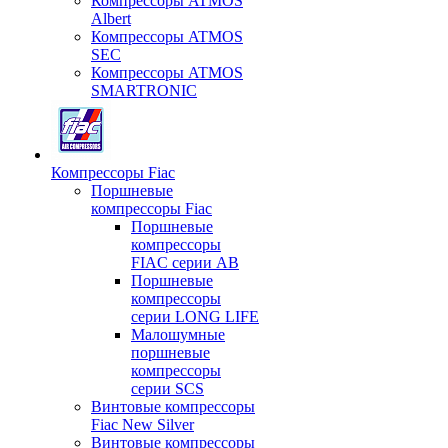
Компрессоры ATMOS
Albert
Компрессоры ATMOS
SEC
Компрессоры ATMOS
SMARTRONIC
Компрессоры Fiac
Поршневые
компрессоры Fiac
Поршневые
компрессоры
FIAC серии AB
Поршневые
компрессоры
серии LONG LIFE
Малошумные
поршневые
компрессоры
серии SCS
Винтовые компрессоры
Fiac New Silver
Винтовые компрессоры