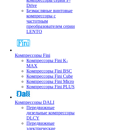
компрессоры серии F-
Drive
Безмасляные винтовые
компрессоры с
частотным
преобразователем серии
LENTO
Компрессоры Fini
Компрессоры Fini K-
MAX
Компрессоры Fini BSC
Компрессоры Fini Cube
Компрессоры Fini Micro
Компрессоры Fini PLUS
Компрессоры DALI
Передвижные
дизельные компрессоры
DLCY
Передвижные
электрические