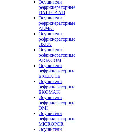
Осушители
рефрижераторные
DALI CAAD
Осушители
рефрижераторные
ALMiG
Осушители
рефрижераторные
OZEN
Осушители
рефрижераторные
ARIACOM
Осушители
рефрижераторные
EXELUTE
Осушители
рефрижераторные
EKOMAK
Осушители
рефрижераторные
OMI
Осушители
рефрижераторные
MICROPOR
Осушители