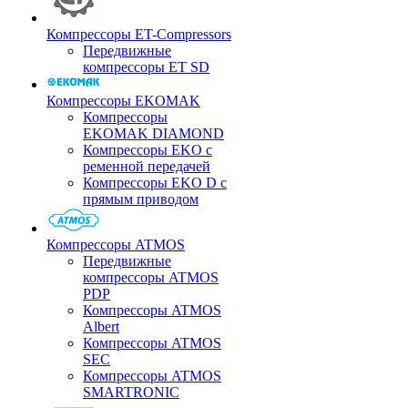
Компрессоры ET-Compressors
Передвижные
компрессоры ET SD
Компрессоры EKOMAK
Компрессоры
EKOMAK DIAMOND
Компрессоры EKO c
ременной передачей
Компрессоры EKO D с
прямым приводом
Компрессоры ATMOS
Передвижные
компрессоры ATMOS
PDP
Компрессоры ATMOS
Albert
Компрессоры ATMOS
SEC
Компрессоры ATMOS
SMARTRONIC