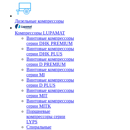
Дизельные компрессоры
Компрессоры LUPAMAT
Винтовые компрессоры
серии DHK PREMIUM
Винтовые компрессоры
серии DHK PLUS
Винтовые компрессоры
серии D PREMIUM
Винтовые компрессоры
серии MI
Винтовые компрессоры
серии D PLUS
Винтовые компрессоры
серии MIT
Винтовые компрессоры
серии MITK
Поршневые
компрессоры серии
LYPS
Спиральные