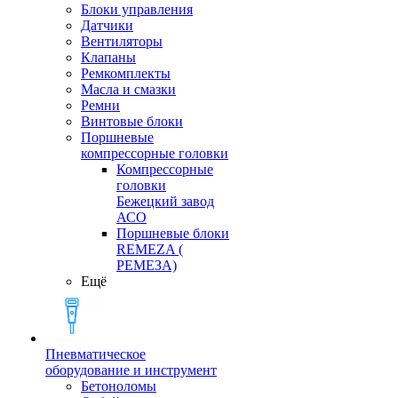
Блоки управления
Датчики
Вентиляторы
Клапаны
Ремкомплекты
Масла и смазки
Ремни
Винтовые блоки
Поршневые
компрессорные головки
Компрессорные
головки
Бежецкий завод
АСО
Поршневые блоки
REMEZA (
РЕМЕЗА)
Ещё
Пневматическое
оборудование и инструмент
Бетоноломы