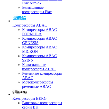
Fiac Airblok
Безмасляные
компрессоры Fiac
Компрессоры ABAC
Компрессоры ABAC
FORMULA
Компрессоры ABAC
GENESIS
Компрессоры ABAC
MICRON
Компрессоры ABAC
SPINN
Коаксиальные
компрессоры ABAC
Ременные компрессоры
ABAC
Мотокомпрессоры
ременные ABAC
Компрессоры BERG
Винтовые компрессоры
серии BK