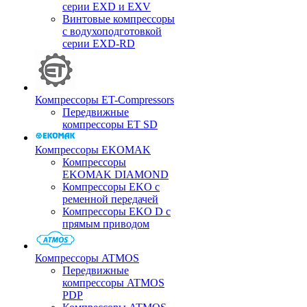
серии EXD и EXV
Винтовые компрессоры
с водухоподготовкой
серии EXD-RD
Компрессоры ET-Compressors
Передвижные
компрессоры ET SD
Компрессоры EKOMAK
Компрессоры
EKOMAK DIAMOND
Компрессоры EKO c
ременной передачей
Компрессоры EKO D с
прямым приводом
Компрессоры ATMOS
Передвижные
компрессоры ATMOS
PDP