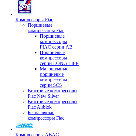
Компрессоры Fiac
Поршневые
компрессоры Fiac
Поршневые
компрессоры
FIAC серии AB
Поршневые
компрессоры
серии LONG LIFE
Малошумные
поршневые
компрессоры
серии SCS
Винтовые компрессоры
Fiac New Silver
Винтовые компрессоры
Fiac Airblok
Безмасляные
компрессоры Fiac
Компрессоры ABAC