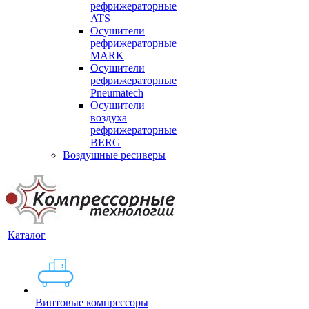
рефрижераторные
ATS
Осушители
рефрижераторные
MARK
Осушители
рефрижераторные
Pneumatech
Осушители
воздуха
рефрижераторные
BERG
Воздушные ресиверы
Каталог
Винтовые компрессоры