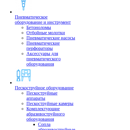
Пневматическое
оборудование и инструмент
Бетоноломы
Отбойные молотки
Пневматические насосы
Пневматические
перфораторы
Аксессуары для
пневматического
оборудования
Пескоструйное оборудование
Пескоструйные
аппараты
Пескоструйные камеры
Комплектующие
абразивоструйного
оборудования
Сопла
аброзивоструйные