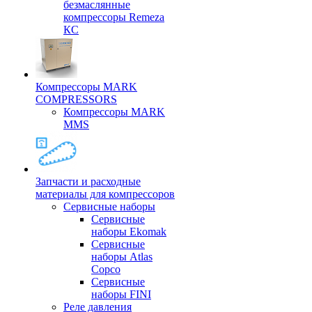
безмаслянные
компрессоры Remeza
КС
Компрессоры MARK
COMPRESSORS
Компрессоры MARK
MMS
Запчасти и расходные
материалы для компрессоров
Cервисные наборы
Сервисные
наборы Ekomak
Cервисные
наборы Atlas
Copco
Сервисные
наборы FINI
Реле давления