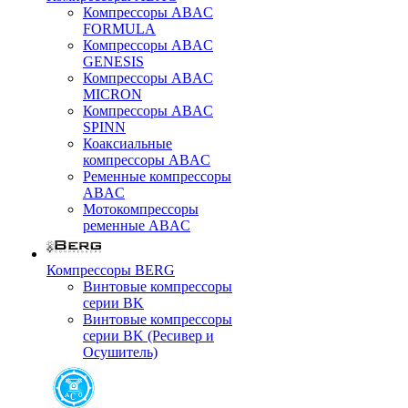
Компрессоры ABAC
FORMULA
Компрессоры ABAC
GENESIS
Компрессоры ABAC
MICRON
Компрессоры ABAC
SPINN
Коаксиальные
компрессоры ABAC
Ременные компрессоры
ABAC
Мотокомпрессоры
ременные ABAC
Компрессоры BERG
Винтовые компрессоры
серии BK
Винтовые компрессоры
серии BK (Ресивер и
Осушитель)