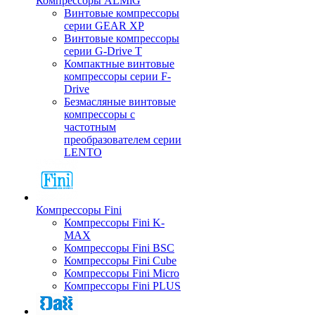
Компрессоры ALMiG
Винтовые компрессоры
серии GEAR XP
Винтовые компрессоры
серии G-Drive T
Компактные винтовые
компрессоры серии F-
Drive
Безмасляные винтовые
компрессоры с
частотным
преобразователем серии
LENTO
Компрессоры Fini
Компрессоры Fini K-
MAX
Компрессоры Fini BSC
Компрессоры Fini Cube
Компрессоры Fini Micro
Компрессоры Fini PLUS