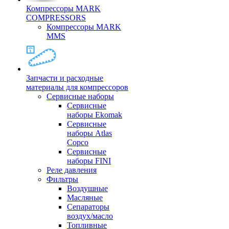
Компрессоры MARK
COMPRESSORS
Компрессоры MARK
MMS
Запчасти и расходные
материалы для компрессоров
Cервисные наборы
Сервисные
наборы Ekomak
Cервисные
наборы Atlas
Copco
Сервисные
наборы FINI
Реле давления
Фильтры
Воздушные
Масляные
Сепараторы
воздух/масло
Топливные