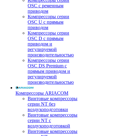
Компрессоры серии
OSC с ременным
приводом
Компрессоры серии
OSC U с прямым
приводом
Компрессоры серии
OSC D с прямым
приводом и
регулируемой
производительностью
Компрессоры серии
OSC DS Premium с
прямым приводом и
регулируемой
производительностью
Компрессоры ARIACOM
Винтовые компрессоры
серии NT без
воздухоподготовки
Винтовые компрессоры
серии NT c
воздухоподготовкой
Винтовые компрессоры