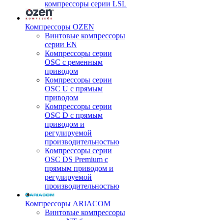
компрессоры серии LSL
Компрессоры OZEN
Винтовые компрессоры
серии EN
Компрессоры серии
OSC с ременным
приводом
Компрессоры серии
OSC U с прямым
приводом
Компрессоры серии
OSC D с прямым
приводом и
регулируемой
производительностью
Компрессоры серии
OSC DS Premium с
прямым приводом и
регулируемой
производительностью
Компрессоры ARIACOM
Винтовые компрессоры