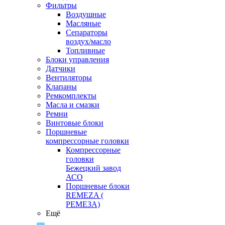
Фильтры
Воздушные
Масляные
Сепараторы
воздух/масло
Топливные
Блоки управления
Датчики
Вентиляторы
Клапаны
Ремкомплекты
Масла и смазки
Ремни
Винтовые блоки
Поршневые
компрессорные головки
Компрессорные
головки
Бежецкий завод
АСО
Поршневые блоки
REMEZA (
РЕМЕЗА)
Ещё