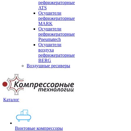
рефрижераторные
ATS
Осушители
рефрижераторные
MARK
Осушители
рефрижераторные
Pneumatech
Осушители
воздуха
рефрижераторные
BERG
Воздушные ресиверы
Каталог
Винтовые компрессоры