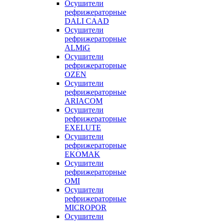
Осушители
рефрижераторные
DALI CAAD
Осушители
рефрижераторные
ALMiG
Осушители
рефрижераторные
OZEN
Осушители
рефрижераторные
ARIACOM
Осушители
рефрижераторные
EXELUTE
Осушители
рефрижераторные
EKOMAK
Осушители
рефрижераторные
OMI
Осушители
рефрижераторные
MICROPOR
Осушители