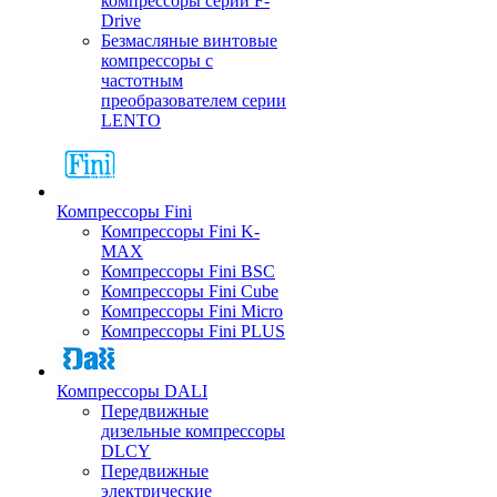
компрессоры серии F-
Drive
Безмасляные винтовые
компрессоры с
частотным
преобразователем серии
LENTO
Компрессоры Fini
Компрессоры Fini K-
MAX
Компрессоры Fini BSC
Компрессоры Fini Cube
Компрессоры Fini Micro
Компрессоры Fini PLUS
Компрессоры DALI
Передвижные
дизельные компрессоры
DLCY
Передвижные
электрические