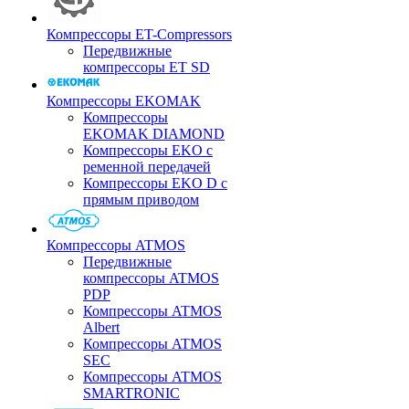
Компрессоры ET-Compressors
Передвижные
компрессоры ET SD
Компрессоры EKOMAK
Компрессоры
EKOMAK DIAMOND
Компрессоры EKO c
ременной передачей
Компрессоры EKO D с
прямым приводом
Компрессоры ATMOS
Передвижные
компрессоры ATMOS
PDP
Компрессоры ATMOS
Albert
Компрессоры ATMOS
SEC
Компрессоры ATMOS
SMARTRONIC