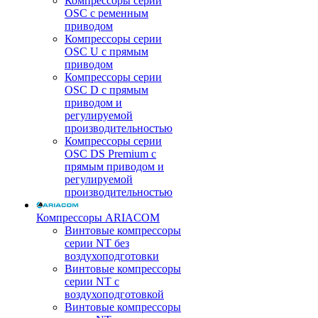
Компрессоры серии
OSC с ременным
приводом
Компрессоры серии
OSC U с прямым
приводом
Компрессоры серии
OSC D с прямым
приводом и
регулируемой
производительностью
Компрессоры серии
OSC DS Premium с
прямым приводом и
регулируемой
производительностью
Компрессоры ARIACOM
Винтовые компрессоры
серии NT без
воздухоподготовки
Винтовые компрессоры
серии NT c
воздухоподготовкой
Винтовые компрессоры