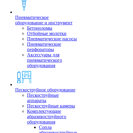
Пневматическое
оборудование и инструмент
Бетоноломы
Отбойные молотки
Пневматические насосы
Пневматические
перфораторы
Аксессуары для
пневматического
оборудования
Пескоструйное оборудование
Пескоструйные
аппараты
Пескоструйные камеры
Комплектующие
абразивоструйного
оборудования
Сопла
аброзивоструйные