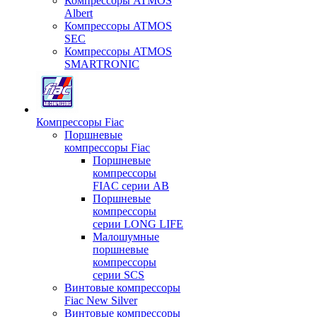
Компрессоры ATMOS
Albert
Компрессоры ATMOS
SEC
Компрессоры ATMOS
SMARTRONIC
Компрессоры Fiac
Поршневые
компрессоры Fiac
Поршневые
компрессоры
FIAC серии AB
Поршневые
компрессоры
серии LONG LIFE
Малошумные
поршневые
компрессоры
серии SCS
Винтовые компрессоры
Fiac New Silver
Винтовые компрессоры