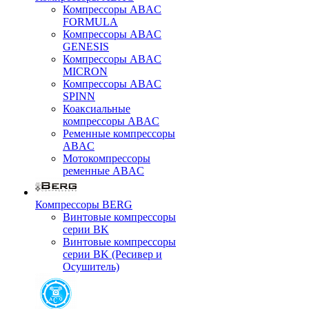
Компрессоры ABAC
FORMULA
Компрессоры ABAC
GENESIS
Компрессоры ABAC
MICRON
Компрессоры ABAC
SPINN
Коаксиальные
компрессоры ABAC
Ременные компрессоры
ABAC
Мотокомпрессоры
ременные ABAC
Компрессоры BERG
Винтовые компрессоры
серии BK
Винтовые компрессоры
серии BK (Ресивер и
Осушитель)