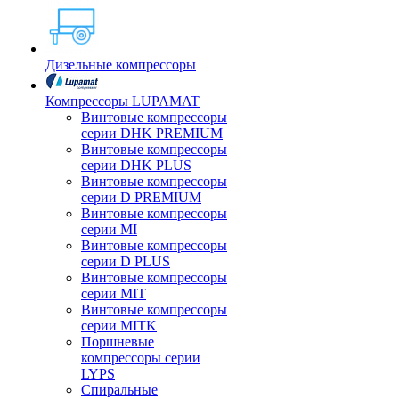
Дизельные компрессоры
Компрессоры LUPAMAT
Винтовые компрессоры
серии DHK PREMIUM
Винтовые компрессоры
серии DHK PLUS
Винтовые компрессоры
серии D PREMIUM
Винтовые компрессоры
серии MI
Винтовые компрессоры
серии D PLUS
Винтовые компрессоры
серии MIT
Винтовые компрессоры
серии MITK
Поршневые
компрессоры серии
LYPS
Спиральные