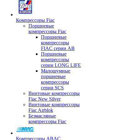
Компрессоры Fiac
Поршневые
компрессоры Fiac
Поршневые
компрессоры
FIAC серии AB
Поршневые
компрессоры
серии LONG LIFE
Малошумные
поршневые
компрессоры
серии SCS
Винтовые компрессоры
Fiac New Silver
Винтовые компрессоры
Fiac Airblok
Безмасляные
компрессоры Fiac
Компрессоры ABAC