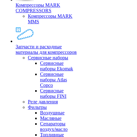
Компрессоры MARK
COMPRESSORS
Компрессоры MARK
MMS
Запчасти и расходные
материалы для компрессоров
Cервисные наборы
Сервисные
наборы Ekomak
Cервисные
наборы Atlas
Copco
Сервисные
наборы FINI
Реле давления
Фильтры
Воздушные
Масляные
Сепараторы
воздух/масло
Топливные