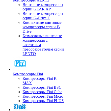
Компрессоры ALMiG
Винтовые компрессоры
серии GEAR XP
Винтовые компрессоры
серии G-Drive T
Компактные винтовые
компрессоры серии F-
Drive
Безмасляные винтовые
компрессоры с
частотным
преобразователем серии
LENTO
Компрессоры Fini
Компрессоры Fini K-
MAX
Компрессоры Fini BSC
Компрессоры Fini Cube
Компрессоры Fini Micro
Компрессоры Fini PLUS