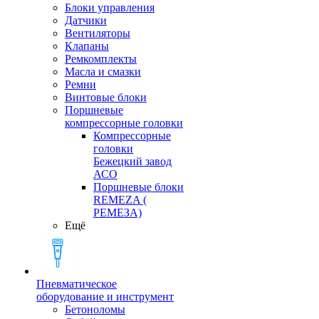
Блоки управления
Датчики
Вентиляторы
Клапаны
Ремкомплекты
Масла и смазки
Ремни
Винтовые блоки
Поршневые
компрессорные головки
Компрессорные
головки
Бежецкий завод
АСО
Поршневые блоки
REMEZA (
РЕМЕЗА)
Ещё
Пневматическое
оборудование и инструмент
Бетоноломы