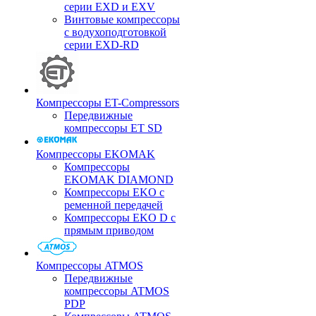
серии EXD и EXV
Винтовые компрессоры
с водухоподготовкой
серии EXD-RD
Компрессоры ET-Compressors
Передвижные
компрессоры ET SD
Компрессоры EKOMAK
Компрессоры
EKOMAK DIAMOND
Компрессоры EKO c
ременной передачей
Компрессоры EKO D с
прямым приводом
Компрессоры ATMOS
Передвижные
компрессоры ATMOS
PDP