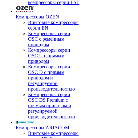
компрессоры серии LSL
Компрессоры OZEN
Винтовые компрессоры
серии EN
Компрессоры серии
OSC с ременным
приводом
Компрессоры серии
OSC U с прямым
приводом
Компрессоры серии
OSC D с прямым
приводом и
регулируемой
производительностью
Компрессоры серии
OSC DS Premium с
прямым приводом и
регулируемой
производительностью
Компрессоры ARIACOM
Винтовые компрессоры