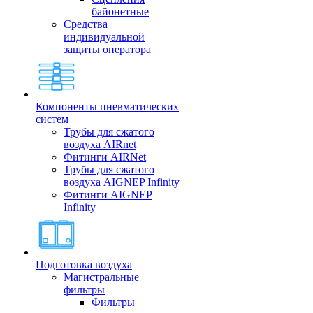
байонетные
Средства
индивидуальной
защиты оператора
Компоненты пневматических
систем
Трубы для сжатого
воздуха AIRnet
Фитинги AIRNet
Трубы для сжатого
воздуха AIGNEP Infinity
Фитинги AIGNEP
Infinity
Подготовка воздуха
Магистральные
фильтры
Фильтры