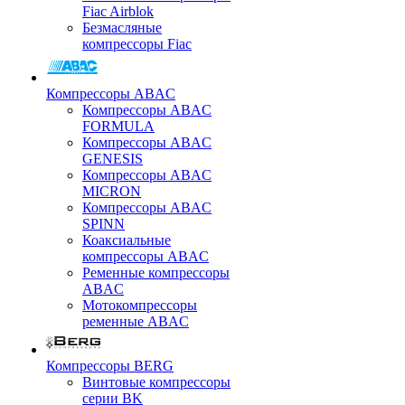
Fiac Airblok
Безмасляные
компрессоры Fiac
Компрессоры ABAC
Компрессоры ABAC
FORMULA
Компрессоры ABAC
GENESIS
Компрессоры ABAC
MICRON
Компрессоры ABAC
SPINN
Коаксиальные
компрессоры ABAC
Ременные компрессоры
ABAC
Мотокомпрессоры
ременные ABAC
Компрессоры BERG
Винтовые компрессоры
серии BK