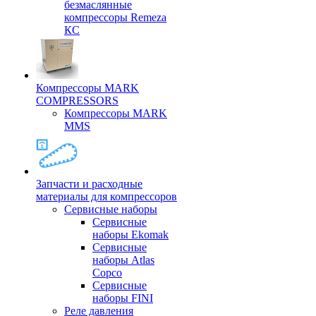
безмаслянные
компрессоры Remeza
КС
Компрессоры MARK
COMPRESSORS
Компрессоры MARK
MMS
Запчасти и расходные
материалы для компрессоров
Cервисные наборы
Сервисные
наборы Ekomak
Cервисные
наборы Atlas
Copco
Сервисные
наборы FINI
Реле давления