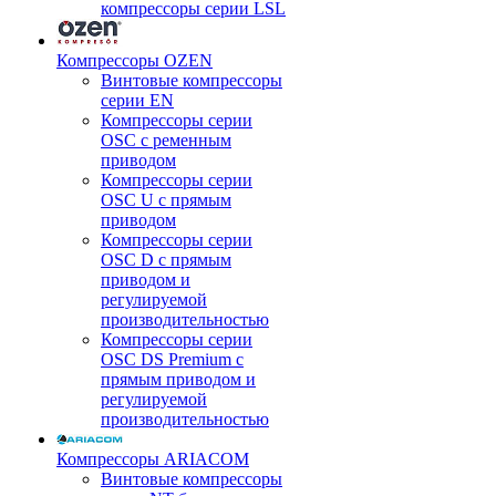
компрессоры серии LSL
Компрессоры OZEN
Винтовые компрессоры
серии EN
Компрессоры серии
OSC с ременным
приводом
Компрессоры серии
OSC U с прямым
приводом
Компрессоры серии
OSC D с прямым
приводом и
регулируемой
производительностью
Компрессоры серии
OSC DS Premium с
прямым приводом и
регулируемой
производительностью
Компрессоры ARIACOM
Винтовые компрессоры