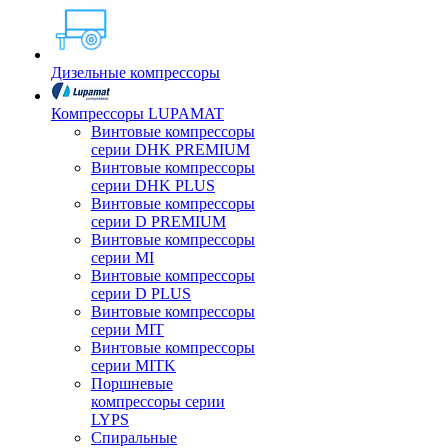
Дизельные компрессоры
Компрессоры LUPAMAT
Винтовые компрессоры
серии DHK PREMIUM
Винтовые компрессоры
серии DHK PLUS
Винтовые компрессоры
серии D PREMIUM
Винтовые компрессоры
серии MI
Винтовые компрессоры
серии D PLUS
Винтовые компрессоры
серии MIT
Винтовые компрессоры
серии MITK
Поршневые
компрессоры серии
LYPS
Спиральные