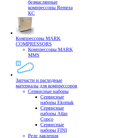
безмаслянные
компрессоры Remeza
КС
Компрессоры MARK
COMPRESSORS
Компрессоры MARK
MMS
Запчасти и расходные
материалы для компрессоров
Cервисные наборы
Сервисные
наборы Ekomak
Cервисные
наборы Atlas
Copco
Сервисные
наборы FINI
Реле давления