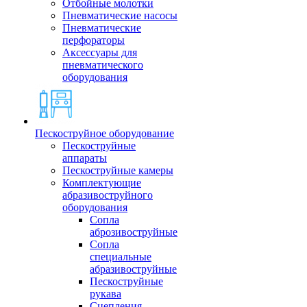
Отбойные молотки
Пневматические насосы
Пневматические
перфораторы
Аксессуары для
пневматического
оборудования
Пескоструйное оборудование
Пескоструйные
аппараты
Пескоструйные камеры
Комплектующие
абразивоструйного
оборудования
Сопла
аброзивоструйные
Сопла
специальные
абразивоструйные
Пескоструйные
рукава
Сцепления