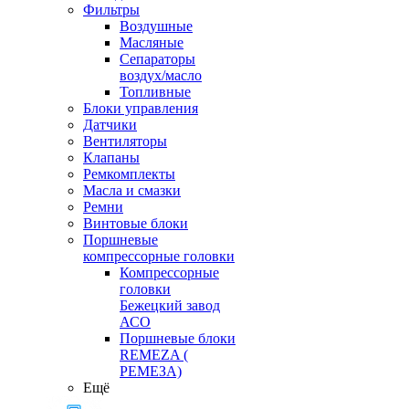
Фильтры
Воздушные
Масляные
Сепараторы
воздух/масло
Топливные
Блоки управления
Датчики
Вентиляторы
Клапаны
Ремкомплекты
Масла и смазки
Ремни
Винтовые блоки
Поршневые
компрессорные головки
Компрессорные
головки
Бежецкий завод
АСО
Поршневые блоки
REMEZA (
РЕМЕЗА)
Ещё