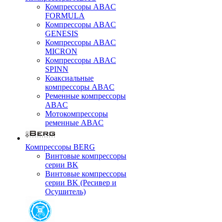
Компрессоры ABAC
FORMULA
Компрессоры ABAC
GENESIS
Компрессоры ABAC
MICRON
Компрессоры ABAC
SPINN
Коаксиальные
компрессоры ABAC
Ременные компрессоры
ABAC
Мотокомпрессоры
ременные ABAC
Компрессоры BERG
Винтовые компрессоры
серии BK
Винтовые компрессоры
серии BK (Ресивер и
Осушитель)