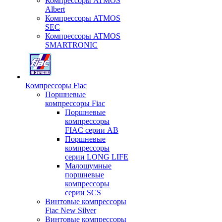
Компрессоры ATMOS
Albert
Компрессоры ATMOS
SEC
Компрессоры ATMOS
SMARTRONIC
Компрессоры Fiac
Поршневые
компрессоры Fiac
Поршневые
компрессоры
FIAC серии AB
Поршневые
компрессоры
серии LONG LIFE
Малошумные
поршневые
компрессоры
серии SCS
Винтовые компрессоры
Fiac New Silver
Винтовые компрессоры