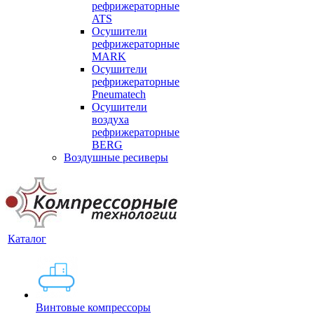
рефрижераторные
ATS
Осушители
рефрижераторные
MARK
Осушители
рефрижераторные
Pneumatech
Осушители
воздуха
рефрижераторные
BERG
Воздушные ресиверы
Каталог
Винтовые компрессоры