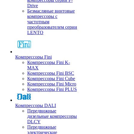
компрессоры серии F-
Drive
Безмасляные винтовые
компрессоры с
частотным
преобразователем серии
LENTO
Компрессоры Fini
Компрессоры Fini K-
MAX
Компрессоры Fini BSC
Компрессоры Fini Cube
Компрессоры Fini Micro
Компрессоры Fini PLUS
Компрессоры DALI
Передвижные
дизельные компрессоры
DLCY
Передвижные
электрические