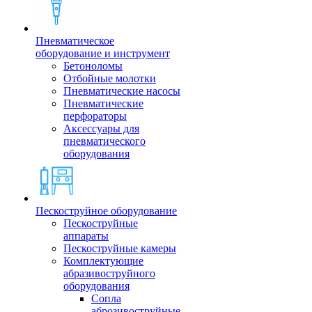
Пневматическое
оборудование и инструмент
Бетоноломы
Отбойные молотки
Пневматические насосы
Пневматические
перфораторы
Аксессуары для
пневматического
оборудования
Пескоструйное оборудование
Пескоструйные
аппараты
Пескоструйные камеры
Комплектующие
абразивоструйного
оборудования
Сопла
аброзивоструйные