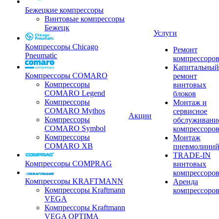
Бежецкие компрессоры
Винтовые компрессоры
Бежецк
Услуги
Компрессоры Chicago
Ремонт
Pneumatic
компрессоро
Капитальный
Компрессоры COMARO
ремонт
Компрессоры
винтовых
COMARO Legend
блоков
Компрессоры
Монтаж и
COMARO Mythos
сервисное
Акции
Компрессоры
обслуживани
COMARO Symbol
компрессоро
Компрессоры
Монтаж
COMARO XB
пневмолини
TRADE-IN
Компрессоры COMPRAG
винтовых
компрессоро
Компрессоры KRAFTMANN
Аренда
Компрессоры Kraftmann
компрессоро
VEGA
Компрессоры Kraftmann
VEGA OPTIMA