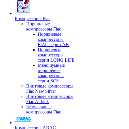
Компрессоры Fiac
Поршневые
компрессоры Fiac
Поршневые
компрессоры
FIAC серии AB
Поршневые
компрессоры
серии LONG LIFE
Малошумные
поршневые
компрессоры
серии SCS
Винтовые компрессоры
Fiac New Silver
Винтовые компрессоры
Fiac Airblok
Безмасляные
компрессоры Fiac
Компрессоры ABAC