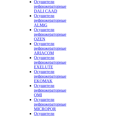
Осушители
рефрижераторные
DALI CAAD
Осушители
рефрижераторные
ALMiG
Осушители
рефрижераторные
OZEN
Осушители
рефрижераторные
ARIACOM
Осушители
рефрижераторные
EXELUTE
Осушители
рефрижераторные
EKOMAK
Осушители
рефрижераторные
OMI
Осушители
рефрижераторные
MICROPOR
Осушители