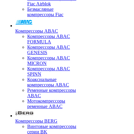
Fiac Airblok
Безмасляные
компрессоры Fiac
Компрессоры ABAC
Компрессоры ABAC
FORMULA
Компрессоры ABAC
GENESIS
Компрессоры ABAC
MICRON
Компрессоры ABAC
SPINN
Коаксиальные
компрессоры ABAC
Ременные компрессоры
ABAC
Мотокомпрессоры
ременные ABAC
Компрессоры BERG
Винтовые компрессоры
серии BK