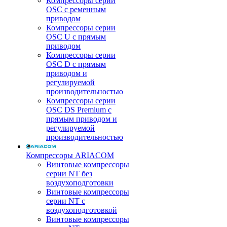
Компрессоры серии
OSC с ременным
приводом
Компрессоры серии
OSC U с прямым
приводом
Компрессоры серии
OSC D с прямым
приводом и
регулируемой
производительностью
Компрессоры серии
OSC DS Premium с
прямым приводом и
регулируемой
производительностью
Компрессоры ARIACOM
Винтовые компрессоры
серии NT без
воздухоподготовки
Винтовые компрессоры
серии NT c
воздухоподготовкой
Винтовые компрессоры