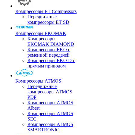
Компрессоры ET-Compressors
Передвижные
компрессоры ET SD
Компрессоры EKOMAK
Компрессоры
EKOMAK DIAMOND
Компрессоры EKO c
ременной передачей
Компрессоры EKO D с
прямым приводом
Компрессоры ATMOS
Передвижные
компрессоры ATMOS
PDP
Компрессоры ATMOS
Albert
Компрессоры ATMOS
SEC
Компрессоры ATMOS
SMARTRONIC