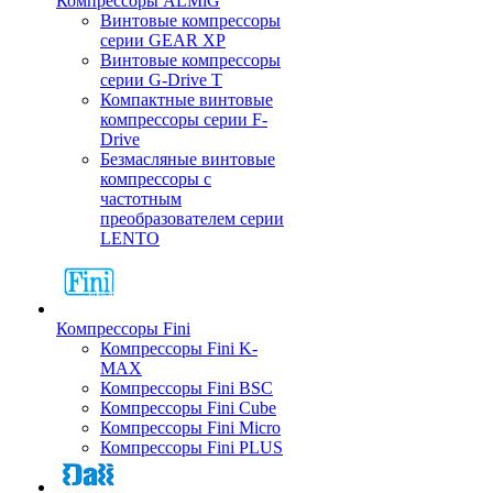
Компрессоры ALMiG
Винтовые компрессоры
серии GEAR XP
Винтовые компрессоры
серии G-Drive T
Компактные винтовые
компрессоры серии F-
Drive
Безмасляные винтовые
компрессоры с
частотным
преобразователем серии
LENTO
Компрессоры Fini
Компрессоры Fini K-
MAX
Компрессоры Fini BSC
Компрессоры Fini Cube
Компрессоры Fini Micro
Компрессоры Fini PLUS