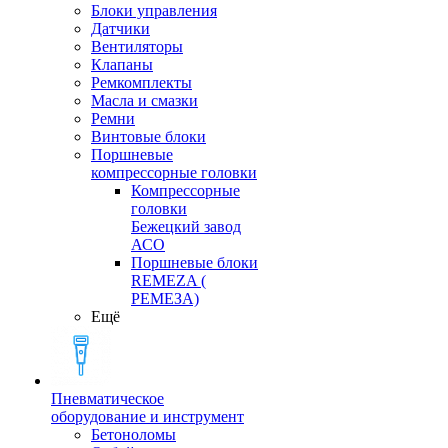
Блоки управления
Датчики
Вентиляторы
Клапаны
Ремкомплекты
Масла и смазки
Ремни
Винтовые блоки
Поршневые
компрессорные головки
Компрессорные
головки
Бежецкий завод
АСО
Поршневые блоки
REMEZA (
РЕМЕЗА)
Ещё
Пневматическое
оборудование и инструмент
Бетоноломы