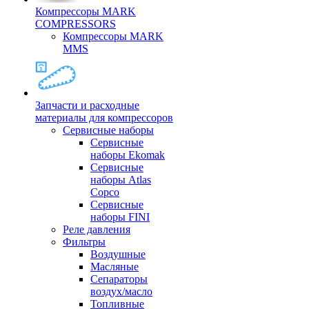
Компрессоры MARK
COMPRESSORS
Компрессоры MARK
MMS
Запчасти и расходные
материалы для компрессоров
Cервисные наборы
Сервисные
наборы Ekomak
Cервисные
наборы Atlas
Copco
Сервисные
наборы FINI
Реле давления
Фильтры
Воздушные
Масляные
Сепараторы
воздух/масло
Топливные