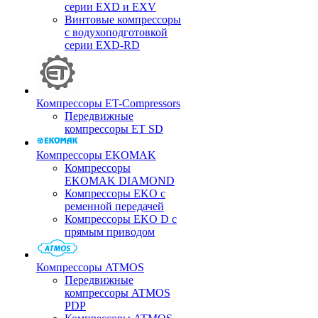
серии EXD и EXV
Винтовые компрессоры
с водухоподготовкой
серии EXD-RD
Компрессоры ET-Compressors
Передвижные
компрессоры ET SD
Компрессоры EKOMAK
Компрессоры
EKOMAK DIAMOND
Компрессоры EKO c
ременной передачей
Компрессоры EKO D с
прямым приводом
Компрессоры ATMOS
Передвижные
компрессоры ATMOS
PDP