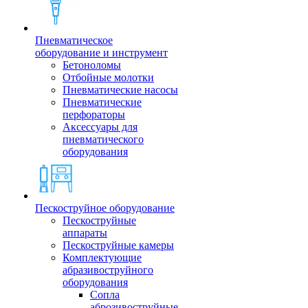
Пневматическое
оборудование и инструмент
Бетоноломы
Отбойные молотки
Пневматические насосы
Пневматические
перфораторы
Аксессуары для
пневматического
оборудования
Пескоструйное оборудование
Пескоструйные
аппараты
Пескоструйные камеры
Комплектующие
абразивоструйного
оборудования
Сопла
аброзивоструйные