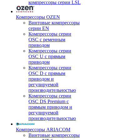
компрессоры серии LSL
Компрессоры OZEN
Винтовые компрессоры
серии EN
Компрессоры серии
OSC с ременным
приводом
Компрессоры серии
OSC U с прямым
приводом
Компрессоры серии
OSC D с прямым
приводом и
регулируемой
производительностью
Компрессоры серии
OSC DS Premium с
прямым приводом и
регулируемой
производительностью
Компрессоры ARIACOM
Винтовые компрессоры