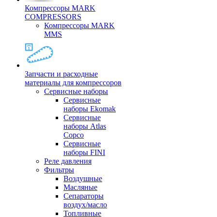
Компрессоры MARK
COMPRESSORS
Компрессоры MARK
MMS
Запчасти и расходные
материалы для компрессоров
Cервисные наборы
Сервисные
наборы Ekomak
Cервисные
наборы Atlas
Copco
Сервисные
наборы FINI
Реле давления
Фильтры
Воздушные
Масляные
Сепараторы
воздух/масло
Топливные