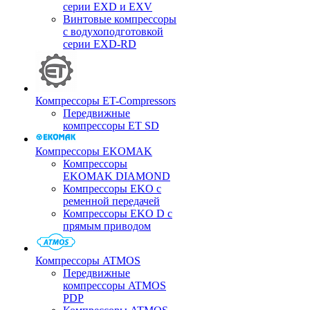
серии EXD и EXV
Винтовые компрессоры
с водухоподготовкой
серии EXD-RD
Компрессоры ET-Compressors
Передвижные
компрессоры ET SD
Компрессоры EKOMAK
Компрессоры
EKOMAK DIAMOND
Компрессоры EKO c
ременной передачей
Компрессоры EKO D с
прямым приводом
Компрессоры ATMOS
Передвижные
компрессоры ATMOS
PDP