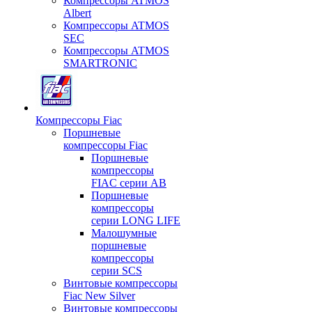
Компрессоры ATMOS
Albert
Компрессоры ATMOS
SEC
Компрессоры ATMOS
SMARTRONIC
Компрессоры Fiac
Поршневые
компрессоры Fiac
Поршневые
компрессоры
FIAC серии AB
Поршневые
компрессоры
серии LONG LIFE
Малошумные
поршневые
компрессоры
серии SCS
Винтовые компрессоры
Fiac New Silver
Винтовые компрессоры