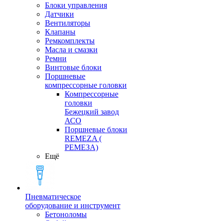
Блоки управления
Датчики
Вентиляторы
Клапаны
Ремкомплекты
Масла и смазки
Ремни
Винтовые блоки
Поршневые
компрессорные головки
Компрессорные
головки
Бежецкий завод
АСО
Поршневые блоки
REMEZA (
РЕМЕЗА)
Ещё
Пневматическое
оборудование и инструмент
Бетоноломы