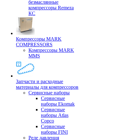
безмаслянные
компрессоры Remeza
КС
Компрессоры MARK
COMPRESSORS
Компрессоры MARK
MMS
Запчасти и расходные
материалы для компрессоров
Cервисные наборы
Сервисные
наборы Ekomak
Cервисные
наборы Atlas
Copco
Сервисные
наборы FINI
Реле давления