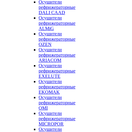
Осушители
рефрижераторные
DALI CAAD
Осушители
рефрижераторные
ALMiG
Осушители
рефрижераторные
OZEN
Осушители
рефрижераторные
ARIACOM
Осушители
рефрижераторные
EXELUTE
Осушители
рефрижераторные
EKOMAK
Осушители
рефрижераторные
OMI
Осушители
рефрижераторные
MICROPOR
Осушители