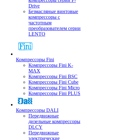
компрессоры серии F-
Drive
Безмасляные винтовые
компрессоры с
частотным
преобразователем серии
LENTO
Компрессоры Fini
Компрессоры Fini K-
MAX
Компрессоры Fini BSC
Компрессоры Fini Cube
Компрессоры Fini Micro
Компрессоры Fini PLUS
Компрессоры DALI
Передвижные
дизельные компрессоры
DLCY
Передвижные
электрические