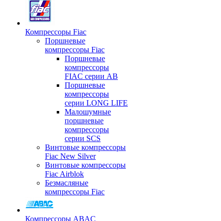
Компрессоры Fiac
Поршневые
компрессоры Fiac
Поршневые
компрессоры
FIAC серии AB
Поршневые
компрессоры
серии LONG LIFE
Малошумные
поршневые
компрессоры
серии SCS
Винтовые компрессоры
Fiac New Silver
Винтовые компрессоры
Fiac Airblok
Безмасляные
компрессоры Fiac
Компрессоры ABAC