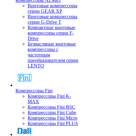
Компрессоры ALMiG
Винтовые компрессоры
серии GEAR XP
Винтовые компрессоры
серии G-Drive T
Компактные винтовые
компрессоры серии F-
Drive
Безмасляные винтовые
компрессоры с
частотным
преобразователем серии
LENTO
Компрессоры Fini
Компрессоры Fini K-
MAX
Компрессоры Fini BSC
Компрессоры Fini Cube
Компрессоры Fini Micro
Компрессоры Fini PLUS