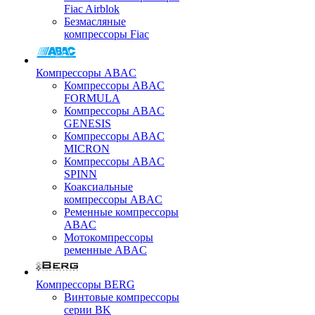
Fiac Airblok
Безмасляные
компрессоры Fiac
Компрессоры ABAC
Компрессоры ABAC
FORMULA
Компрессоры ABAC
GENESIS
Компрессоры ABAC
MICRON
Компрессоры ABAC
SPINN
Коаксиальные
компрессоры ABAC
Ременные компрессоры
ABAC
Мотокомпрессоры
ременные ABAC
Компрессоры BERG
Винтовые компрессоры
серии BK