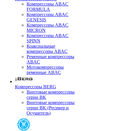
Компрессоры ABAC
FORMULA
Компрессоры ABAC
GENESIS
Компрессоры ABAC
MICRON
Компрессоры ABAC
SPINN
Коаксиальные
компрессоры ABAC
Ременные компрессоры
ABAC
Мотокомпрессоры
ременные ABAC
Компрессоры BERG
Винтовые компрессоры
серии BK
Винтовые компрессоры
серии BK (Ресивер и
Осушитель)