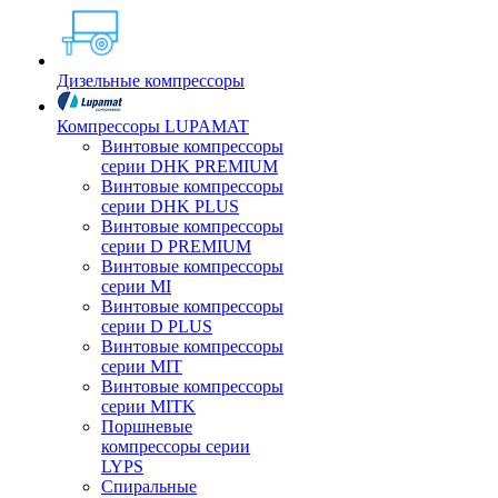
Дизельные компрессоры
Компрессоры LUPAMAT
Винтовые компрессоры
серии DHK PREMIUM
Винтовые компрессоры
серии DHK PLUS
Винтовые компрессоры
серии D PREMIUM
Винтовые компрессоры
серии MI
Винтовые компрессоры
серии D PLUS
Винтовые компрессоры
серии MIT
Винтовые компрессоры
серии MITK
Поршневые
компрессоры серии
LYPS
Спиральные