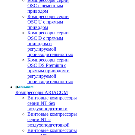
Компрессоры серии
OSC с ременным
приводом
Компрессоры серии
OSC U с прямым
приводом
Компрессоры серии
OSC D с прямым
приводом и
регулируемой
производительностью
Компрессоры серии
OSC DS Premium с
прямым приводом и
регулируемой
производительностью
Компрессоры ARIACOM
Винтовые компрессоры
серии NT без
воздухоподготовки
Винтовые компрессоры
серии NT c
воздухоподготовкой
Винтовые компрессоры