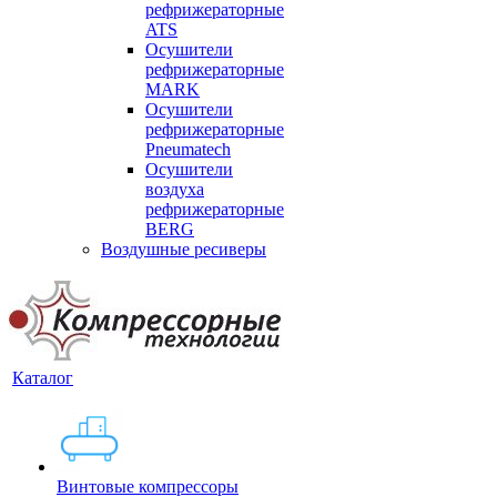
рефрижераторные
ATS
Осушители
рефрижераторные
MARK
Осушители
рефрижераторные
Pneumatech
Осушители
воздуха
рефрижераторные
BERG
Воздушные ресиверы
Каталог
Винтовые компрессоры