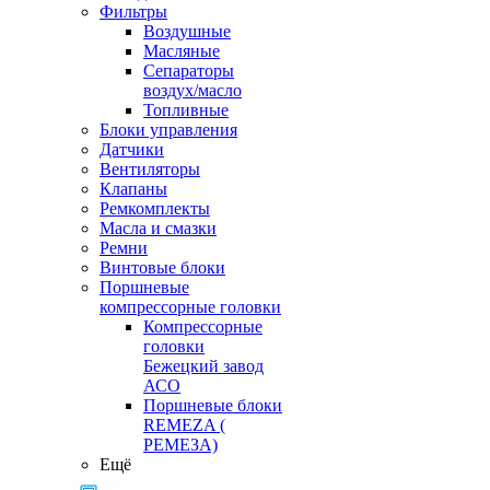
Фильтры
Воздушные
Масляные
Сепараторы
воздух/масло
Топливные
Блоки управления
Датчики
Вентиляторы
Клапаны
Ремкомплекты
Масла и смазки
Ремни
Винтовые блоки
Поршневые
компрессорные головки
Компрессорные
головки
Бежецкий завод
АСО
Поршневые блоки
REMEZA (
РЕМЕЗА)
Ещё