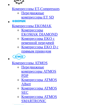
Компрессоры ET-Compressors
Передвижные
компрессоры ET SD
Компрессоры EKOMAK
Компрессоры
EKOMAK DIAMOND
Компрессоры EKO c
ременной передачей
Компрессоры EKO D с
прямым приводом
Компрессоры ATMOS
Передвижные
компрессоры ATMOS
PDP
Компрессоры ATMOS
Albert
Компрессоры ATMOS
SEC
Компрессоры ATMOS
SMARTRONIC