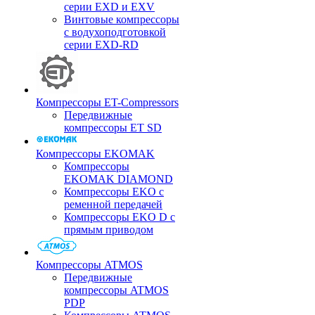
серии EXD и EXV
Винтовые компрессоры
с водухоподготовкой
серии EXD-RD
Компрессоры ET-Compressors
Передвижные
компрессоры ET SD
Компрессоры EKOMAK
Компрессоры
EKOMAK DIAMOND
Компрессоры EKO c
ременной передачей
Компрессоры EKO D с
прямым приводом
Компрессоры ATMOS
Передвижные
компрессоры ATMOS
PDP