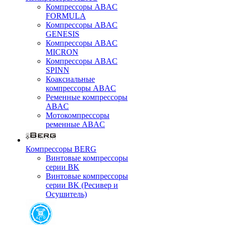
Компрессоры ABAC
FORMULA
Компрессоры ABAC
GENESIS
Компрессоры ABAC
MICRON
Компрессоры ABAC
SPINN
Коаксиальные
компрессоры ABAC
Ременные компрессоры
ABAC
Мотокомпрессоры
ременные ABAC
Компрессоры BERG
Винтовые компрессоры
серии BK
Винтовые компрессоры
серии BK (Ресивер и
Осушитель)