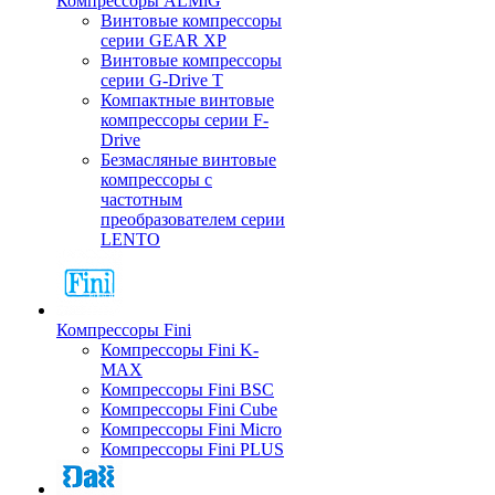
Компрессоры ALMiG
Винтовые компрессоры
серии GEAR XP
Винтовые компрессоры
серии G-Drive T
Компактные винтовые
компрессоры серии F-
Drive
Безмасляные винтовые
компрессоры с
частотным
преобразователем серии
LENTO
Компрессоры Fini
Компрессоры Fini K-
MAX
Компрессоры Fini BSC
Компрессоры Fini Cube
Компрессоры Fini Micro
Компрессоры Fini PLUS