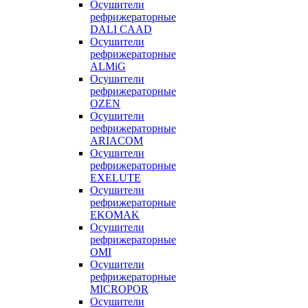
Осушители
рефрижераторные
DALI CAAD
Осушители
рефрижераторные
ALMiG
Осушители
рефрижераторные
OZEN
Осушители
рефрижераторные
ARIACOM
Осушители
рефрижераторные
EXELUTE
Осушители
рефрижераторные
EKOMAK
Осушители
рефрижераторные
OMI
Осушители
рефрижераторные
MICROPOR
Осушители