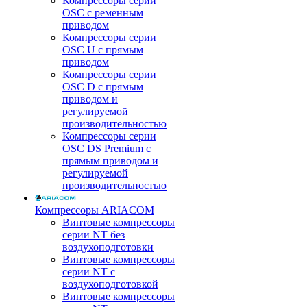
Компрессоры серии
OSC с ременным
приводом
Компрессоры серии
OSC U с прямым
приводом
Компрессоры серии
OSC D с прямым
приводом и
регулируемой
производительностью
Компрессоры серии
OSC DS Premium с
прямым приводом и
регулируемой
производительностью
Компрессоры ARIACOM
Винтовые компрессоры
серии NT без
воздухоподготовки
Винтовые компрессоры
серии NT c
воздухоподготовкой
Винтовые компрессоры