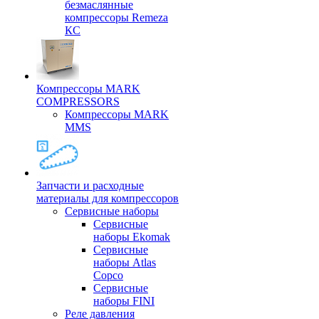
безмаслянные
компрессоры Remeza
КС
Компрессоры MARK
COMPRESSORS
Компрессоры MARK
MMS
Запчасти и расходные
материалы для компрессоров
Cервисные наборы
Сервисные
наборы Ekomak
Cервисные
наборы Atlas
Copco
Сервисные
наборы FINI
Реле давления