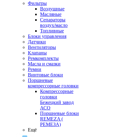
Фильтры
Воздушные
Масляные
Сепараторы
воздух/масло
Топливные
Блоки управления
Датчики
Вентиляторы
Клапаны
Ремкомплекты
Масла и смазки
Ремни
Винтовые блоки
Поршневые
компрессорные головки
Компрессорные
головки
Бежецкий завод
АСО
Поршневые блоки
REMEZA (
РЕМЕЗА)
Ещё