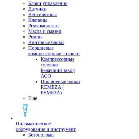
Блоки управления
Датчики
Вентиляторы
Клапаны
Ремкомплекты
Масла и смазки
Ремни
Винтовые блоки
Поршневые
компрессорные головки
Компрессорные
головки
Бежецкий завод
АСО
Поршневые блоки
REMEZA (
РЕМЕЗА)
Ещё
Пневматическое
оборудование и инструмент
Бетоноломы