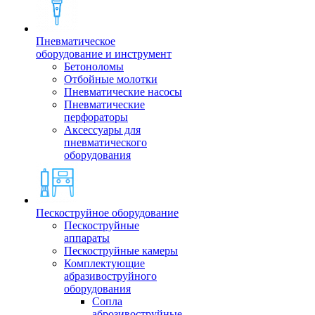
Пневматическое
оборудование и инструмент
Бетоноломы
Отбойные молотки
Пневматические насосы
Пневматические
перфораторы
Аксессуары для
пневматического
оборудования
Пескоструйное оборудование
Пескоструйные
аппараты
Пескоструйные камеры
Комплектующие
абразивоструйного
оборудования
Сопла
аброзивоструйные