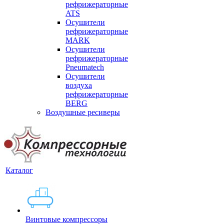
рефрижераторные
ATS
Осушители
рефрижераторные
MARK
Осушители
рефрижераторные
Pneumatech
Осушители
воздуха
рефрижераторные
BERG
Воздушные ресиверы
Каталог
Винтовые компрессоры