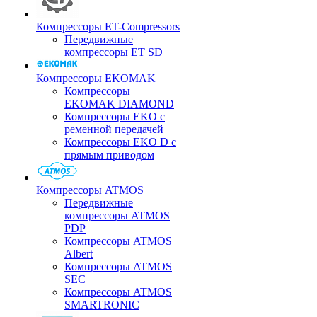
Компрессоры ET-Compressors
Передвижные
компрессоры ET SD
Компрессоры EKOMAK
Компрессоры
EKOMAK DIAMOND
Компрессоры EKO c
ременной передачей
Компрессоры EKO D с
прямым приводом
Компрессоры ATMOS
Передвижные
компрессоры ATMOS
PDP
Компрессоры ATMOS
Albert
Компрессоры ATMOS
SEC
Компрессоры ATMOS
SMARTRONIC