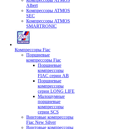
Компрессоры ATMOS
Albert
Компрессоры ATMOS
SEC
Компрессоры ATMOS
SMARTRONIC
Компрессоры Fiac
Поршневые
компрессоры Fiac
Поршневые
компрессоры
FIAC серии AB
Поршневые
компрессоры
серии LONG LIFE
Малошумные
поршневые
компрессоры
серии SCS
Винтовые компрессоры
Fiac New Silver
Винтовые компрессоры