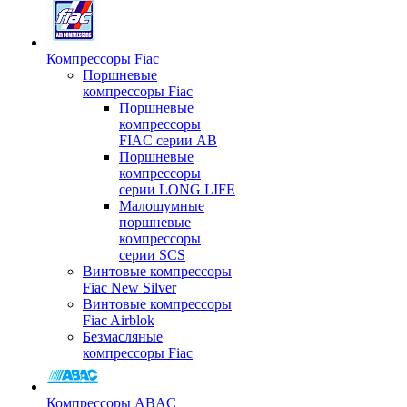
Компрессоры Fiac
Поршневые
компрессоры Fiac
Поршневые
компрессоры
FIAC серии AB
Поршневые
компрессоры
серии LONG LIFE
Малошумные
поршневые
компрессоры
серии SCS
Винтовые компрессоры
Fiac New Silver
Винтовые компрессоры
Fiac Airblok
Безмасляные
компрессоры Fiac
Компрессоры ABAC