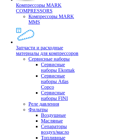
Компрессоры MARK
COMPRESSORS
Компрессоры MARK
MMS
Запчасти и расходные
материалы для компрессоров
Cервисные наборы
Сервисные
наборы Ekomak
Cервисные
наборы Atlas
Copco
Сервисные
наборы FINI
Реле давления
Фильтры
Воздушные
Масляные
Сепараторы
воздух/масло
Топливные