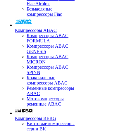
Fiac Airblok
Безмасляные
компрессоры Fiac
Компрессоры ABAC
Компрессоры ABAC
FORMULA
Компрессоры ABAC
GENESIS
Компрессоры ABAC
MICRON
Компрессоры ABAC
SPINN
Коаксиальные
компрессоры ABAC
Ременные компрессоры
ABAC
Мотокомпрессоры
ременные ABAC
Компрессоры BERG
Винтовые компрессоры
серии BK