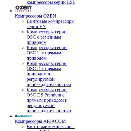
компрессоры серии LSL
Компрессоры OZEN
Винтовые компрессоры
серии EN
Компрессоры серии
OSC с ременным
приводом
Компрессоры серии
OSC U с прямым
приводом
Компрессоры серии
OSC D с прямым
приводом и
регулируемой
производительностью
Компрессоры серии
OSC DS Premium с
прямым приводом и
регулируемой
производительностью
Компрессоры ARIACOM
Винтовые компрессоры