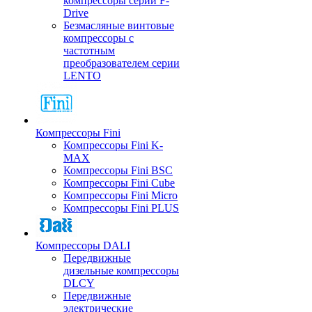
компрессоры серии F-
Drive
Безмасляные винтовые
компрессоры с
частотным
преобразователем серии
LENTO
Компрессоры Fini
Компрессоры Fini K-
MAX
Компрессоры Fini BSC
Компрессоры Fini Cube
Компрессоры Fini Micro
Компрессоры Fini PLUS
Компрессоры DALI
Передвижные
дизельные компрессоры
DLCY
Передвижные
электрические