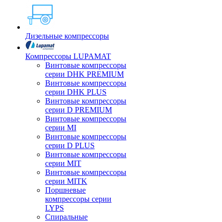
Дизельные компрессоры
Компрессоры LUPAMAT
Винтовые компрессоры
серии DHK PREMIUM
Винтовые компрессоры
серии DHK PLUS
Винтовые компрессоры
серии D PREMIUM
Винтовые компрессоры
серии MI
Винтовые компрессоры
серии D PLUS
Винтовые компрессоры
серии MIT
Винтовые компрессоры
серии MITK
Поршневые
компрессоры серии
LYPS
Спиральные